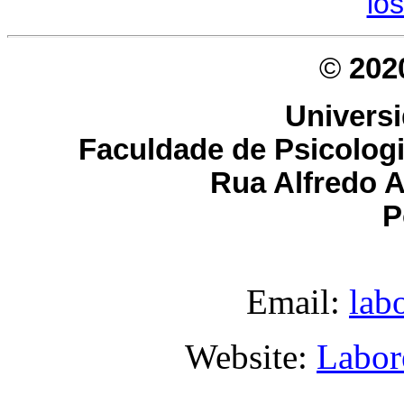
lo
©
202
Univers
Faculdade de Psicolog
Rua Alfredo A
P
Email:
lab
Website:
Labor