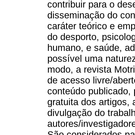
contribuir para o de
disseminação do conh
caráter teórico e emp
do desporto, psicolo
humano, e saúde, a
possível uma natureza
modo, a revista Motr
de acesso livre/aber
conteúdo publicado,
gratuita dos artigos,
divulgação do trabal
autores/investigador
São considerados par