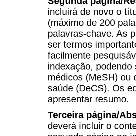
Segunda página/R
incluirá de novo o t
(máximo de 200 palav
palavras-chave. As 
ser termos important
facilmente pesquisá
indexação, podendo s
médicos (MeSH) ou d
saúde (DeCS). Os ed
apresentar resumo.
Terceira página/Abs
deverá incluir o con