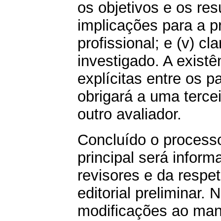
os objetivos e os res
implicações para a pr
profissional; e (v) cl
investigado. A existê
explícitas entre os p
obrigará a uma tercei
outro avaliador.
Concluído o processo
principal será infor
revisores e da respe
editorial preliminar.
modificações ao manu