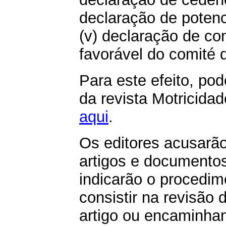
declaração de potenci
(v) declaração de co
favorável do comité d
Para este efeito, pod
da revista Motricida
aqui
.
Os editores acusarão
artigos e documento
indicarão o procedim
consistir na revisão
artigo ou encaminham