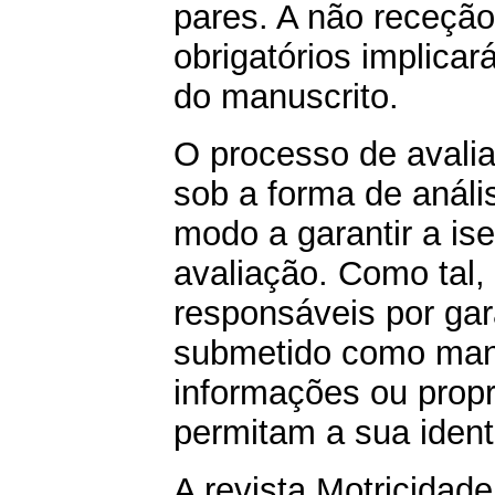
pares. A não receçã
obrigatórios implica
do manuscrito.
O processo de avalia
sob a forma de anális
modo a garantir a is
avaliação. Como tal,
responsáveis por gara
submetido como man
informações ou prop
permitam a sua ident
A revista Motricida