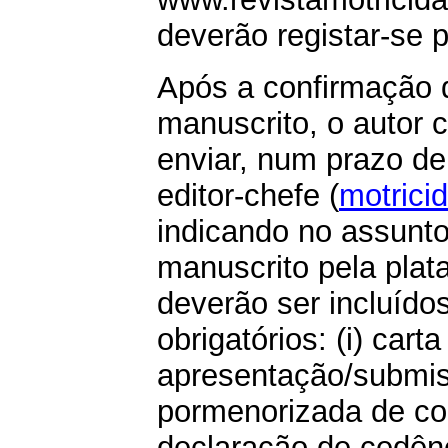
deverão registar-se 
Após a confirmação 
manuscrito, o autor 
enviar, num prazo de
editor-chefe (
motric
indicando no assunto 
manuscrito pela pla
deverão ser incluído
obrigatórios: (i) carta
apresentação/submiss
pormenorizada de contr
declaração de cedênci