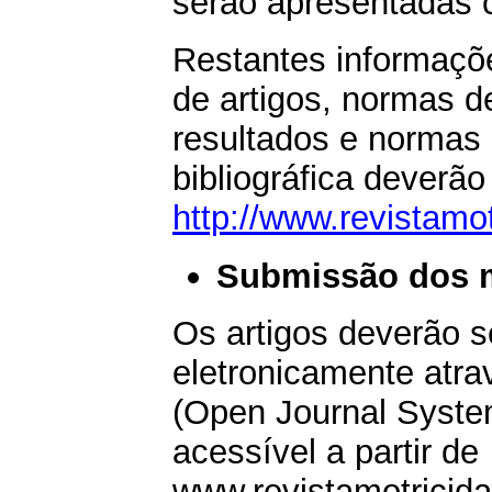
serão apresentadas 
Restantes informaçõ
de artigos, normas d
resultados e normas 
bibliográfica deverã
http://www.revistamo
Submissão dos 
Os artigos deverão s
eletronicamente atr
(Open Journal System
acessível a partir de
www.revistamotricida