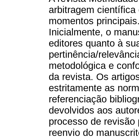
arbitragem científica
momentos principais
Inicialmente, o manus
editores quanto à sua
pertinência/relevânc
metodológica e con
da revista. Os artig
estritamente as norm
referenciação biblio
devolvidos aos autor
processo de revisão 
reenvio do manuscrit