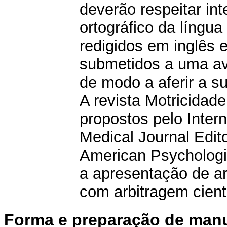
deverão respeitar in
ortográfico da língua
redigidos em inglês 
submetidos a uma ava
de modo a aferir a su
A revista Motricidad
propostos pelo Inter
Medical Journal Edit
American Psychologic
a apresentação de art
com arbitragem cientí
Forma e preparação de manu