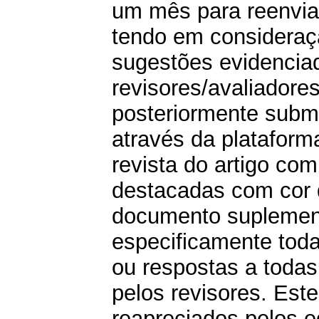
um mês para reenviar
tendo em consideraçã
sugestões evidencia
revisores/avaliadores
posteriormente subm
através da plataform
revista do artigo com
destacadas com cor di
documento suplement
especificamente toda
ou respostas a todas
pelos revisores. Es
reapreciados pelos e