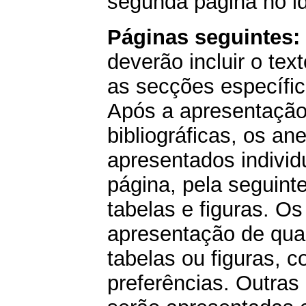
segunda página no id
Páginas seguintes:
deverão incluir o tex
as secções específic
Após a apresentação
bibliográficas, os a
apresentados indivi
página, pela seguint
tabelas e figuras. Os
apresentação de qu
tabelas ou figuras, 
preferências. Outras