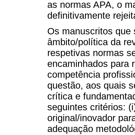
as normas APA, o ma
definitivamente rejei
Os manuscritos que
âmbito/política da r
respetivas normas s
encaminhados para r
competência profissi
questão, aos quais s
crítica e fundamenta
seguintes critérios: (i
original/inovador para 
adequação metodológi