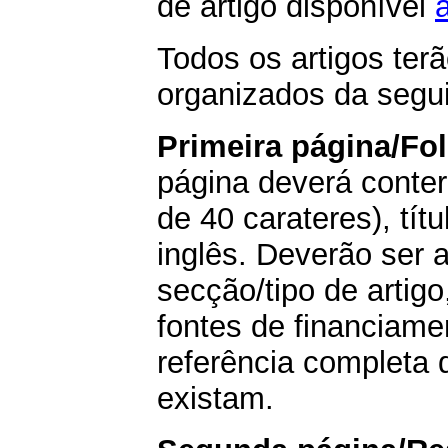
de artigo disponível
Todos os artigos ter
organizados da segui
Primeira página/Fo
página deverá conter
de 40 carateres), tít
inglês. Deverão ser 
secção/tipo de artig
fontes de financiame
referência completa d
existam.