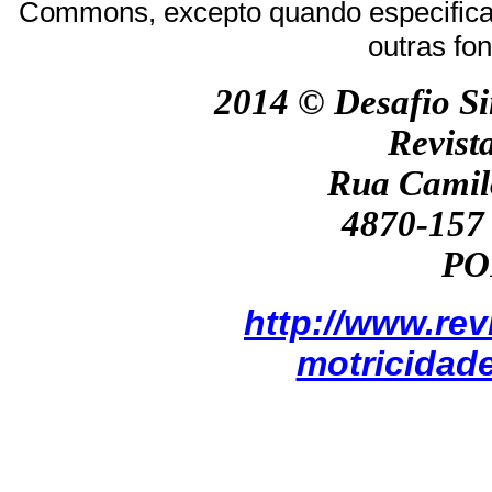
Commons, excepto quando especificad
outras fon
2014 ©
Desafio Si
Revist
Rua Camil
4870-157 
PO
http://www.re
motricidad