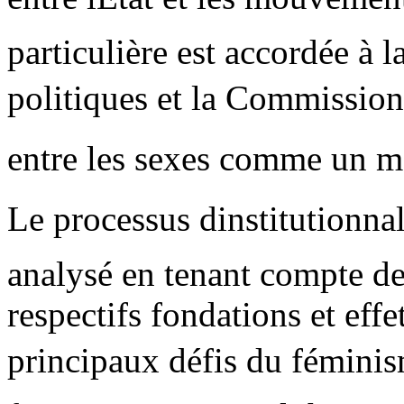
particulière est accordée à la
politiques et la Commission 
entre les sexes comme un méc
Le processus dinstitutionn
analysé en tenant compte de 
respectifs fondations et eff
principaux défis du fémini