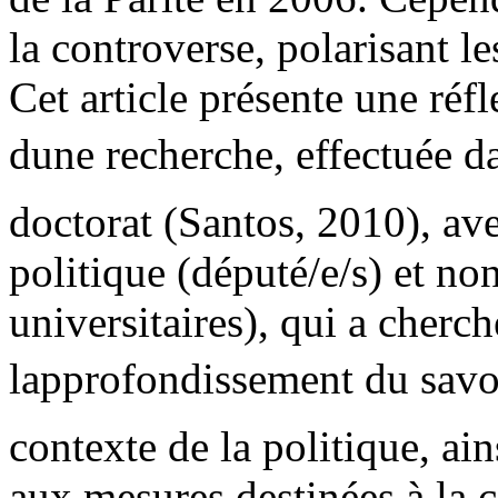
la controverse, polarisant l
Cet article présente une réfl
dune recherche, effectuée d
doctorat (Santos, 2010), ave
politique (député/e/s) et no
universitaires), qui a cherch
lapprofondissement du savoi
contexte de la politique, ain
aux mesures destinées à la 