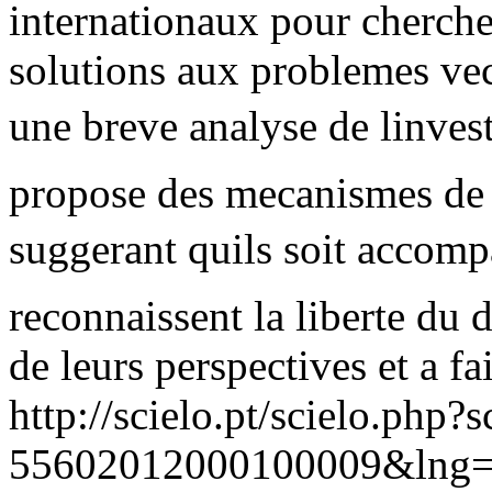
internationaux pour chercher
solutions aux problemes vec
une breve analyse de linves
propose des mecanismes de s
suggerant quils soit accomp
reconnaissent la liberte du 
de leurs perspectives et a fa
http://scielo.pt/scielo.php
55602012000100009&lng=