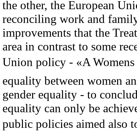
the other, the European Un
reconciling work and family 
improvements that the Treat
area in contrast to some re
Union policy - «A Womens C
equality between women an
gender equality - to conclu
equality can only be achiev
public policies aimed also t