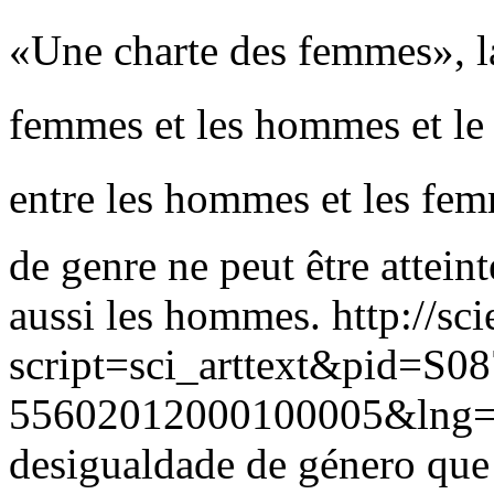
«Une charte des femmes», la 
femmes et les hommes et le 
entre les hommes et les femm
de genre ne peut être attein
aussi les hommes.
http://sc
script=sci_arttext&pid=S08
55602012000100005&lng=
desigualdade de género que 