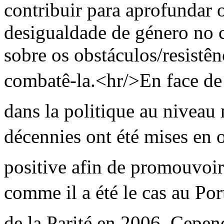
contribuir para aprofundar 
desigualdade de género no 
sobre os obstáculos/resistên
combatê-la.<hr/>En face de l
dans la politique au niveau 
décennies ont été mises en 
positive afin de promouvoir
comme il a été le cas au Por
de la Parité en 2006. Cepen