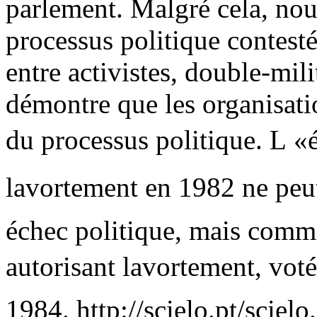
parlement. Malgré cela, nou
processus politique contesté
entre activistes, double-mili
démontre que les organisati
du processus politique. L «
lavortement en 1982 ne peu
échec politique, mais comme
autorisant lavortement, vot
1984.
http://scielo.pt/sciel