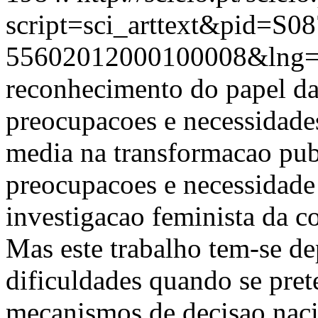
script=sci_arttext&pid=S08
55602012000100008&lng=
reconhecimento do papel da
preocupacoes e necessidade
media na transformacao pub
preocupacoes e necessidade
investigacao feminista da 
Mas este trabalho tem-se d
dificuldades quando se pret
mecanismos de decisao naci