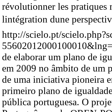
révolutionner les pratiques 
lintégration dune perspecti
http://scielo.pt/scielo.php
55602012000100010&lng=
de elaborar um plano de ig
em 2009 no âmbito de um pr
de uma iniciativa pioneira 
primeiro plano de igualdad
pública portuguesa. O proje