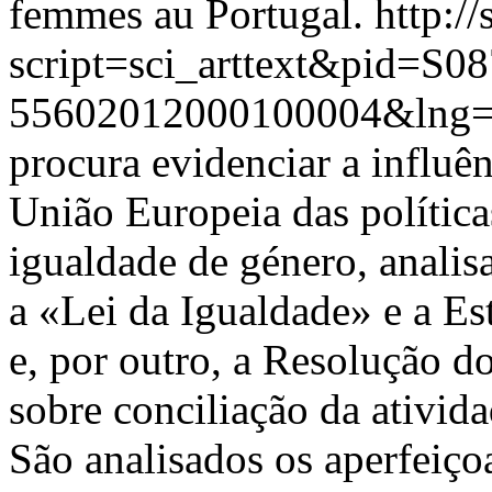
femmes au Portugal.
http://
script=sci_arttext&pid=S08
55602012000100004&lng=
procura evidenciar a influê
União Europeia das polític
igualdade de género, anali
a «Lei da Igualdade» e a E
e, por outro, a Resolução 
sobre conciliação da ativida
São analisados os aperfeiç