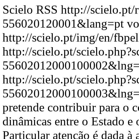
Scielo RSS
http://scielo.pt
556020120001&lang=pt
vo
http://scielo.pt/img/en/fbpe
http://scielo.pt/scielo.php
55602012000100002&lng=
http://scielo.pt/scielo.php
55602012000100003&lng=
pretende contribuir para o 
dinâmicas entre o Estado e
Particular atenção é dada à a