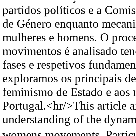
partidos políticos e a Comi
de Género enquanto mecanis
mulheres e homens. O proce
movimentos é analisado tend
fases e respetivos fundament
exploramos os principais de
feminismo de Estado e aos
Portugal.<hr/>This article a
understanding of the dynami
womens movements. Particul