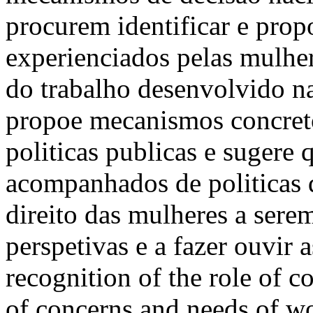
procurem identificar e prop
experienciados pelas mulher
do trabalho desenvolvido n
propoe mecanismos concre
politicas publicas e sugere
acompanhados de politicas 
direito das mulheres a serem
perspetivas e a fazer ouvir
recognition of the role of c
of concerns and needs of wo