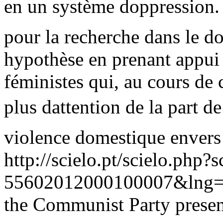
en un système doppression. 
pour la recherche dans le d
hypothèse en prenant appui 
féministes qui, au cours de 
plus dattention de la part de
violence domestique envers
http://scielo.pt/scielo.php
55602012000100007&lng=
the Communist Party presen