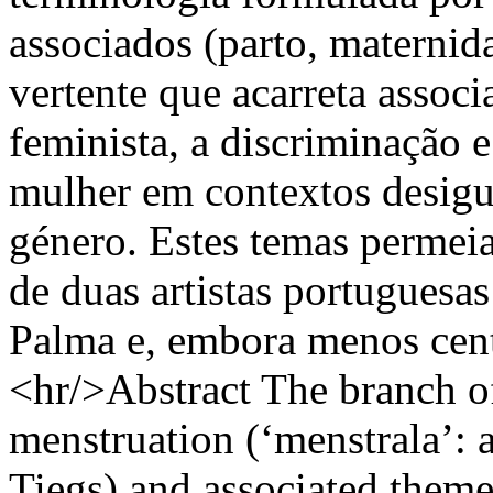
associados (parto, maternid
vertente que acarreta asso
feminista, a discriminação e
mulher em contextos desigua
género. Estes temas permei
de duas artistas portuguesa
Palma e, embora menos centr
<hr/>Abstract The branch of 
menstruation (‘menstrala’: a
Tiegs) and associated theme