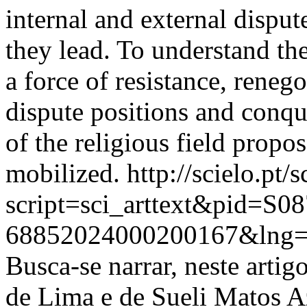
internal and external disput
they lead. To understand t
a force of resistance, reneg
dispute positions and conqu
of the religious field prop
mobilized.
http://scielo.pt/
script=sci_arttext&pid=S08
68852024000200167&lng=
Busca-se narrar, neste artig
de Lima e de Sueli Matos 