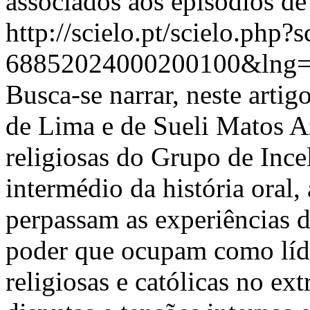
associados aos episódios de
http://scielo.pt/scielo.php
68852024000200100&lng=
Busca-se narrar, neste artig
de Lima e de Sueli Matos 
religiosas do Grupo de Ince
intermédio da história oral,
perpassam as experiências da
poder que ocupam como líd
religiosas e católicas no e