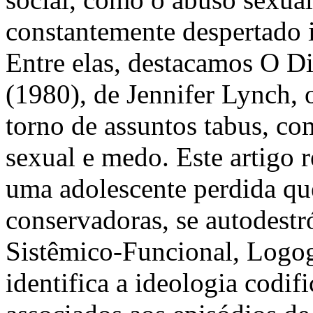
constantemente despertado in
Entre elas, destacamos O D
(1980), de Jennifer Lynch, 
torno de assuntos tabus, co
sexual e medo. Este artigo r
uma adolescente perdida q
conservadoras, se autodestró
Sistêmico-Funcional, Logog
identifica a ideologia codif