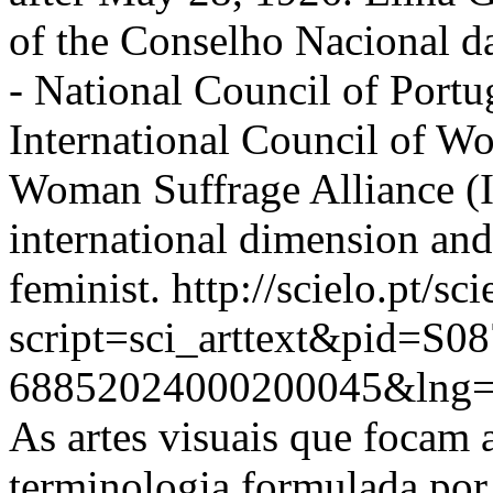
of the Conselho Nacional 
- National Council of Portu
International Council of W
Woman Suffrage Alliance (
international dimension and
feminist.
http://scielo.pt/sc
script=sci_arttext&pid=S08
68852024000200045&lng=
As artes visuais que focam 
terminologia formulada por