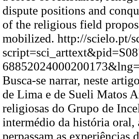
dispute positions and conqu
of the religious field prop
mobilized.
http://scielo.pt/
script=sci_arttext&pid=S08
68852024000200173&lng=
Busca-se narrar, neste artig
de Lima e de Sueli Matos 
religiosas do Grupo de Ince
intermédio da história oral,
perpassam as experiências da