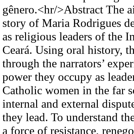
gênero.<hr/>Abstract The aim 
story of Maria Rodrigues 
as religious leaders of the 
Ceará. Using oral history, t
through the narrators’ exper
power they occupy as leader
Catholic women in the far so
internal and external disput
they lead. To understand t
a force of resistance, reneg