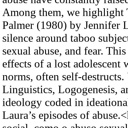
Among them, we highlight T
Palmer (1980) by Jennifer L
silence around taboo subject
sexual abuse, and fear. This
effects of a lost adolescen
norms, often self-destructs
Linguistics, Logogenesis, an
ideology coded in ideationa
Laura’s episodes of abuse.
social, como o abuso sexual