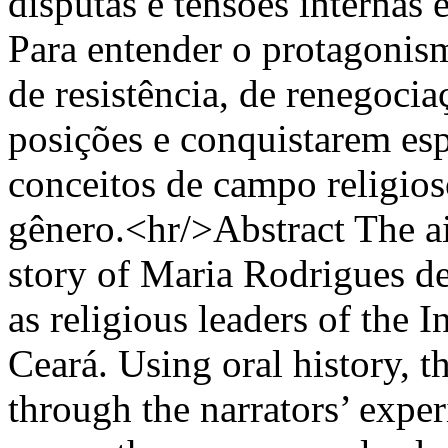
disputas e tensões internas 
Para entender o protagonis
de resistência, de renegocia
posições e conquistarem es
conceitos de campo religios
gênero.<hr/>Abstract The aim 
story of Maria Rodrigues 
as religious leaders of the 
Ceará. Using oral history, t
through the narrators’ exper