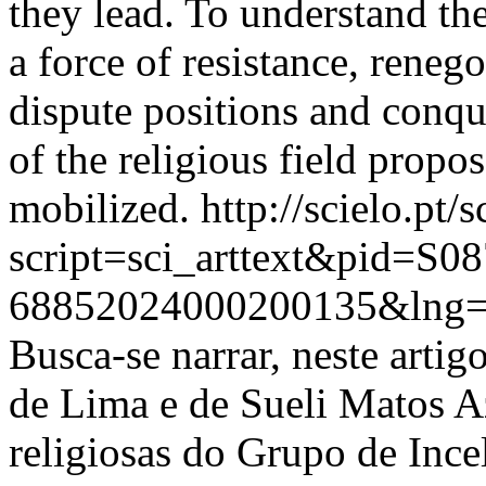
they lead. To understand t
a force of resistance, reneg
dispute positions and conqu
of the religious field prop
mobilized.
http://scielo.pt/
script=sci_arttext&pid=S08
68852024000200135&lng=
Busca-se narrar, neste artig
de Lima e de Sueli Matos 
religiosas do Grupo de Ince