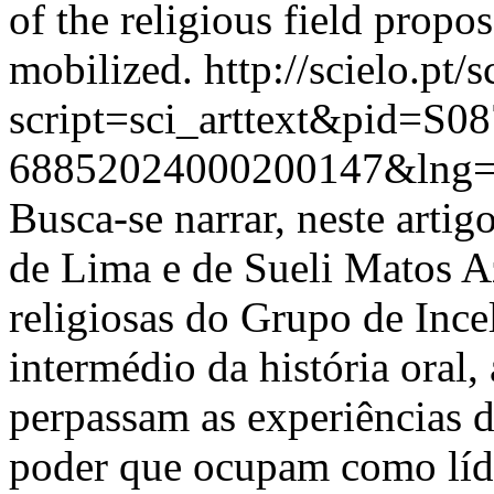
of the religious field prop
mobilized.
http://scielo.pt/
script=sci_arttext&pid=S08
68852024000200147&lng=
Busca-se narrar, neste artig
de Lima e de Sueli Matos 
religiosas do Grupo de Ince
intermédio da história oral,
perpassam as experiências da
poder que ocupam como líd