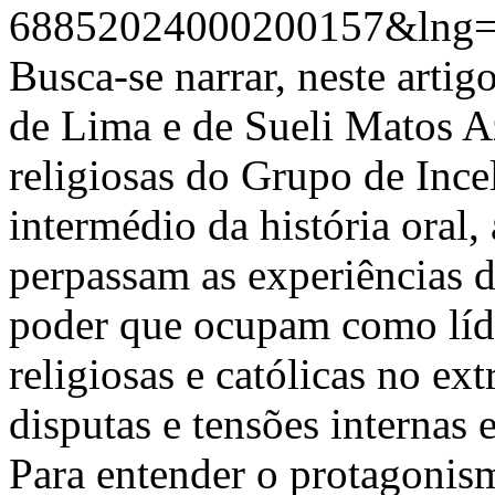
68852024000200157&lng=
Busca-se narrar, neste artig
de Lima e de Sueli Matos 
religiosas do Grupo de Ince
intermédio da história oral,
perpassam as experiências da
poder que ocupam como líd
religiosas e católicas no e
disputas e tensões internas 
Para entender o protagonis