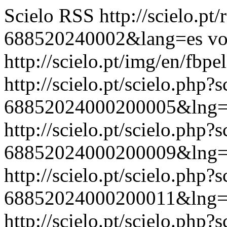
Scielo RSS
http://scielo.pt
688520240002&lang=es
vo
http://scielo.pt/img/en/fbpe
http://scielo.pt/scielo.php
68852024000200005&lng=
http://scielo.pt/scielo.php
68852024000200009&lng=
http://scielo.pt/scielo.php
68852024000200011&lng=
http://scielo.pt/scielo.php