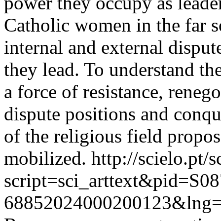
power they occupy as leader
Catholic women in the far so
internal and external disput
they lead. To understand t
a force of resistance, reneg
dispute positions and conqu
of the religious field prop
mobilized.
http://scielo.pt/
script=sci_arttext&pid=S08
68852024000200123&lng=