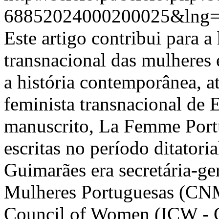
68852024000200025&lng=
Este artigo contribui para a
transnacional das mulheres
a história contemporânea, a
feminista transnacional de
manuscrito, La Femme Portu
escritas no período ditator
Guimarães era secretária-ge
Mulheres Portuguesas (CNMP
Council of Women (ICW - C