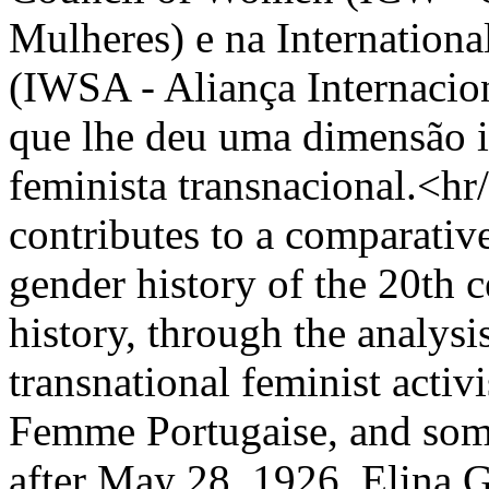
Mulheres) e na Internation
(IWSA - Aliança Internacio
que lhe deu uma dimensão i
feminista transnacional.<hr/
contributes to a comparati
gender history of the 20th 
history, through the analysi
transnational feminist acti
Femme Portugaise, and some l
after May 28, 1926. Elina 