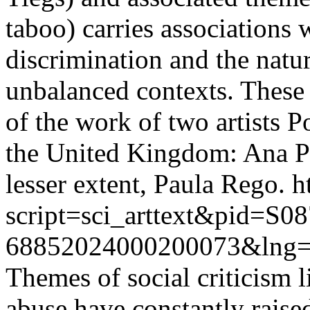
taboo) carries associations
discrimination and the natu
unbalanced contexts. These 
of the work of two artists Po
the United Kingdom: Ana Pa
lesser extent, Paula Rego.
h
script=sci_arttext&pid=S08
68852024000200073&lng=
Themes of social criticism 
abuse have constantly raised