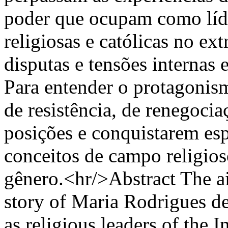
poder que ocupam como líd
religiosas e católicas no e
disputas e tensões internas 
Para entender o protagonis
de resistência, de renegocia
posições e conquistarem es
conceitos de campo religios
gênero.<hr/>Abstract The aim 
story of Maria Rodrigues 
as religious leaders of the 