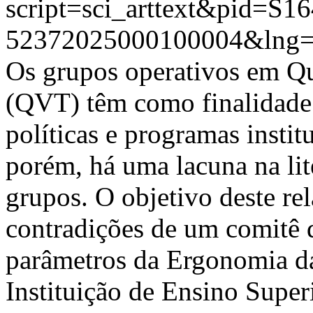
script=sci_arttext&pid=S16
52372025000100004&lng=
Os grupos operativos em Qu
(QVT) têm como finalidade 
políticas e programas instit
porém, há uma lacuna na lit
grupos. O objetivo deste rel
contradições de um comitê d
parâmetros da Ergonomia da
Instituição de Ensino Super