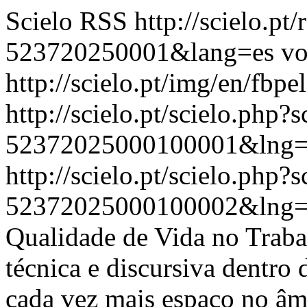
Scielo RSS
http://scielo.pt
523720250001&lang=es
vo
http://scielo.pt/img/en/fbpe
http://scielo.pt/scielo.php
52372025000100001&lng=
http://scielo.pt/scielo.php
52372025000100002&lng=
Qualidade de Vida no Traba
técnica e discursiva dentro
cada vez mais espaço no âm