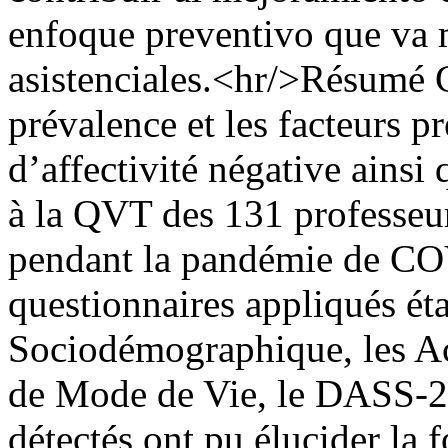
enfoque preventivo que va m
asistenciales.<hr/>Résumé C
prévalence et les facteurs p
d’affectivité négative ainsi 
à la QVT des 131 professeu
pendant la pandémie de CO
questionnaires appliqués éta
Sociodémographique, les Act
de Mode de Vie, le DASS-21
détectés ont pu élucider la f