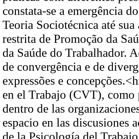
constata-se a emergência d
Teoria Sociotécnica até su
restrita de Promoção da Saú
da Saúde do Trabalhador. Ao
de convergência e de divergê
expressões e concepções.<
en el Trabajo (CVT), como p
dentro de las organizacione
espacio en las discusiones 
de la Psicología del Trabajo