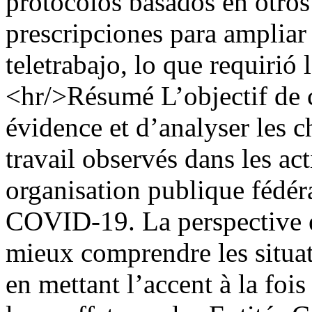
protocolos basados en otros
prescripciones para ampliar 
teletrabajo, lo que requiri
<hr/>Résumé L’objectif de c
évidence et d’analyser les 
travail observés dans les act
organisation publique fédér
COVID-19. La perspective er
mieux comprendre les situati
en mettant l’accent à la fois