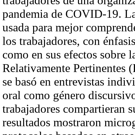
trabajadores de una organiza
pandemia de COVID-19. La 
usada para mejor comprender
los trabajadores, con énfasi
como en sus efectos sobre l
Relativamente Pertinentes 
se basó en entrevistas indivi
oral como género discursivo
trabajadores compartieran s
resultados mostraron microg