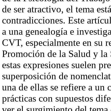
de ser atractivo, el tema est
contradicciones. Este artícu
a una genealogía e investig
CVT, especialmente en su re
Promoción de la Salud y la 
estas expresiones suelen pr
superposición de nomenclat
una de ellas se refiere a u
prácticas con supuestos di
ver el surgimiento del tema