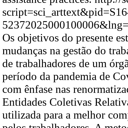
script=sci_arttext&pid=S16
52372025000100006&lng=
Os objetivos do presente est
mudanças na gestão do trab
de trabalhadores de um órgã
período da pandemia de Cov
com ênfase nas renormatizaç
Entidades Coletivas Relati
utilizada para a melhor com
pelos trabalhadores. A met