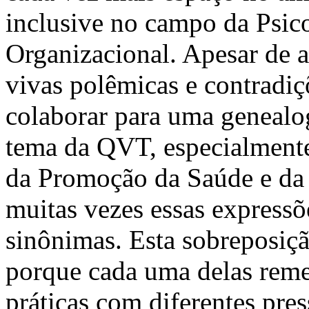
inclusive no campo da Psic
Organizacional. Apesar de a
vivas polêmicas e contradiç
colaborar para uma genealog
tema da QVT, especialment
da Promoção da Saúde e da 
muitas vezes essas express
sinônimas. Esta sobreposiç
porque cada uma delas reme
práticas com diferentes pre