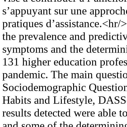
s’appuyant sur une approche
pratiques d’assistance.<hr/
the prevalence and predictiv
symptoms and the determini
131 higher education profe
pandemic. The main questio
Sociodemographic Questionn
Habits and Lifestyle, DAS
results detected were able t
and some of the determinin