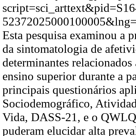
script=sci_arttext&pid=S16
52372025000100005&lng=
Esta pesquisa examinou a pr
da sintomatologia de afetivi
determinantes relacionados
ensino superior durante a
principais questionários ap
Sociodemográfico, Atividade
Vida, DASS-21, e o QWLQ-b
puderam elucidar alta preva