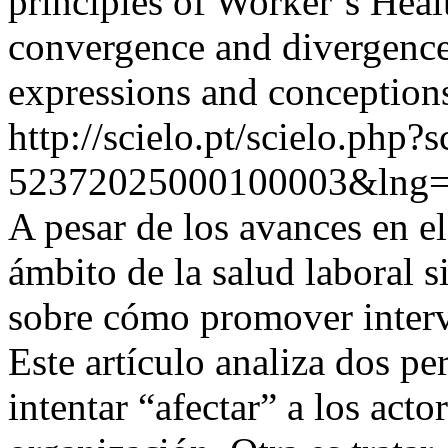
principles of Worker`s Healt
convergence and divergence
expressions and conceptions
http://scielo.pt/scielo.php
52372025000100003&lng=
A pesar de los avances en el
ámbito de la salud laboral 
sobre cómo promover interve
Este artículo analiza dos pe
intentar “afectar” a los act