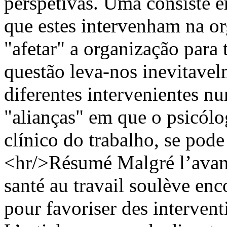
perspetivas. Uma consiste em
que estes intervenham na or
"afetar" a organização para
questão leva-nos inevitavel
diferentes intervenientes n
"alianças" em que o psicólo
clínico do trabalho, se pode
<hr/>Résumé Malgré l’avanc
santé au travail soulève en
pour favoriser des intervent