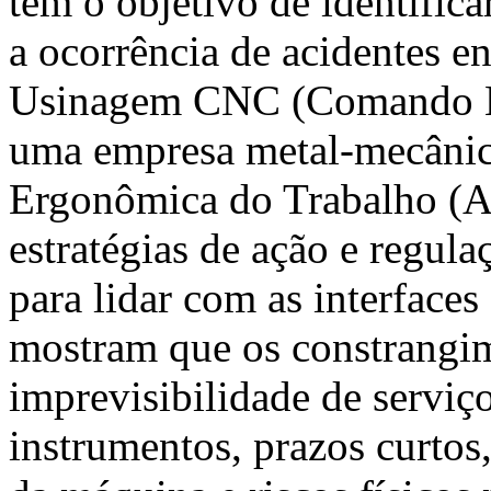
tem o objetivo de identifica
a ocorrência de acidentes 
Usinagem CNC (Comando N
uma empresa metal-mecânic
Ergonômica do Trabalho (A
estratégias de ação e regula
para lidar com as interfaces
mostram que os constrangim
imprevisibilidade de serviç
instrumentos, prazos curto