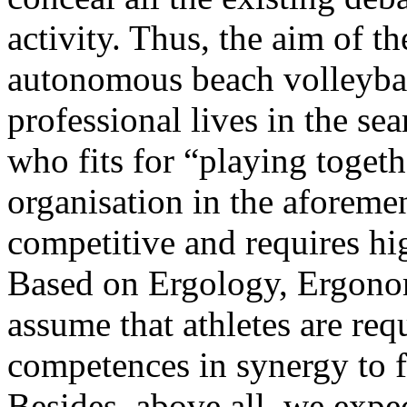
activity. Thus, the aim of t
autonomous beach volleybal
professional lives in the sea
who fits for “playing toget
organisation in the aforeme
competitive and requires hi
Based on Ergology, Ergonom
assume that athletes are requ
competences in synergy to fo
Besides, above all, we expec