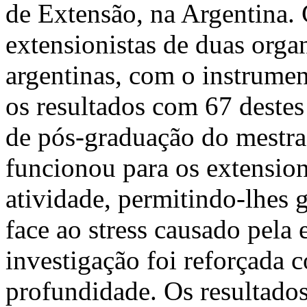
de Extensão, na Argentina.
extensionistas de duas organ
argentinas, com o instrume
os resultados com 67 destes
de pós-graduação do mestr
funcionou para os extensio
atividade, permitindo-lhes g
face ao stress causado pela 
investigação foi reforçada 
profundidade. Os resultado