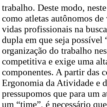
trabalho. Deste modo, neste
como atletas autônomos de 
vidas profissionais na busc
dupla em que seja possível
organização do trabalho nes
competitiva e exige uma alta
componentes. A partir das c
Ergonomia da Atividade e d
pressupomos que para um at
um “time”, é necessário que