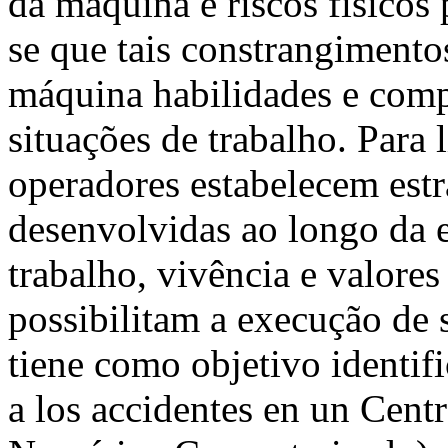
da máquina e riscos físicos 
se que tais constrangiment
máquina habilidades e compe
situações de trabalho. Para 
operadores estabelecem estr
desenvolvidas ao longo da 
trabalho, vivência e valore
possibilitam a execução de 
tiene como objetivo identifi
a los accidentes en un Cen