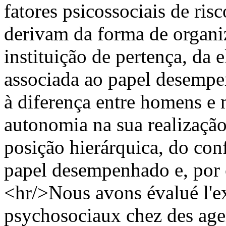
fatores psicossociais de ri
derivam da forma de organi
instituição de pertença, d
associada ao papel desempe
à diferença entre homens e
autonomia na sua realização,
posição hierárquica, do con
papel desempenhado e, por 
<hr/>Nous avons évalué l'ex
psychosociaux chez des agen