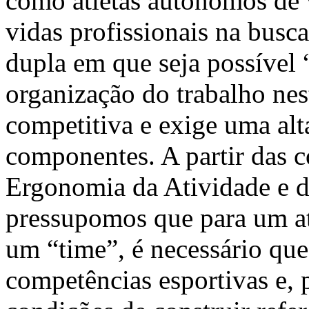
como atletas autônomos de 
vidas profissionais na busc
dupla em que seja possível
organização do trabalho nes
competitiva e exige uma alta
componentes. A partir das c
Ergonomia da Atividade e d
pressupomos que para um at
um “time”, é necessário que
competências esportivas e, 