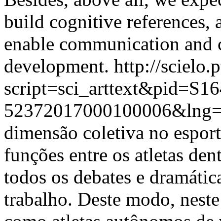
build cognitive references,
enable communication and 
development.
http://scielo.
script=sci_arttext&pid=S16
52372017000100006&lng=
dimensão coletiva no espor
funções entre os atletas de
todos os debates e dramátic
trabalho. Deste modo, neste