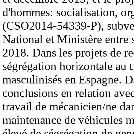
d'hommes: socialisation, or
(CSO2014-54339-P), subven
National et Ministère entre
2018. Dans les projets de re
ségrégation horizontale au t
masculinisés en Espagne. Dan
conclusions en relation avec 
travail de mécanicien/ne dan
maintenance de véhicules mo
élevé de ségrégation de genr