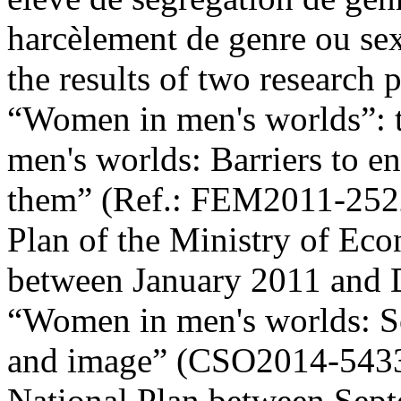
harcèlement de genre ou sex
the results of two research 
“Women in men's worlds”: t
men's worlds: Barriers to en
them” (Ref.: FEM2011-2522
Plan of the Ministry of Ec
between January 2011 and 
“Women in men's worlds: Soc
and image” (CSO2014-54339
National Plan between Sep