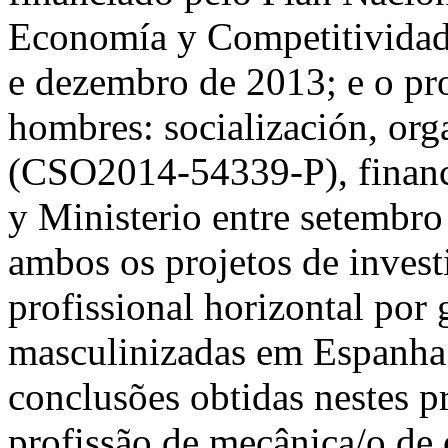
Economía y Competitividad 
e dezembro de 2013; e o pr
hombres: socialización, org
(CSO2014-54339-P), financ
y Ministerio entre setembr
ambos os projetos de invest
profissional horizontal por
masculinizadas em Espanha.
conclusões obtidas nestes pr
profissão de mecânica/o de 