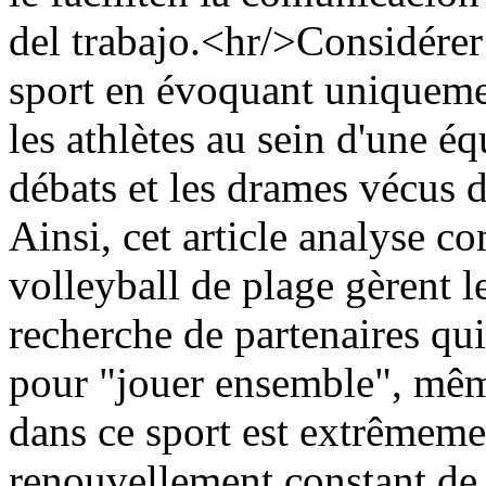
del trabajo.<hr/>Considérer
sport en évoquant uniquemen
les athlètes au sein d'une é
débats et les drames vécus da
Ainsi, cet article analyse 
volleyball de plage gèrent l
recherche de partenaires qu
pour "jouer ensemble", même
dans ce sport est extrêmemen
renouvellement constant de 