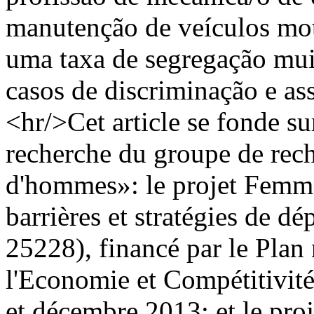
manutenção de veículos mo
uma taxa de segregação mui
casos de discriminação e as
<hr/>Cet article se fonde sur
recherche du groupe de re
d'hommes»: le projet Femm
barrières et stratégies de 
25228), financé par le Plan
l'Economie et Compétitivité
et décembre 2013; et le pr