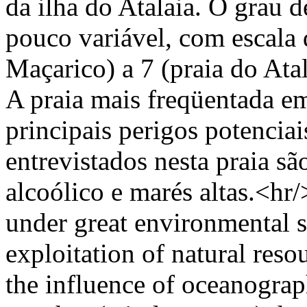
da ilha do Atalaia. O grau 
pouco variável, com escala 
Maçarico) a 7 (praia do Atal
A praia mais freqüentada em
principais perigos potenciai
entrevistados nesta praia sã
alcoólico e marés altas.<hr/
under great environmental s
exploitation of natural reso
the influence of oceanograph