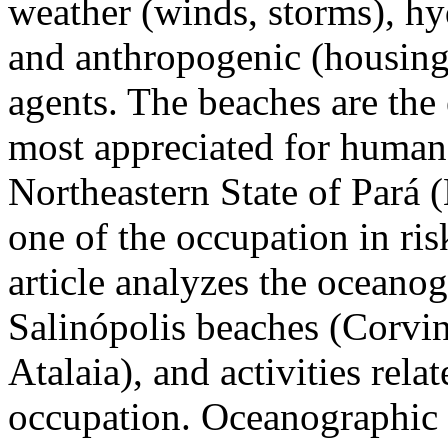
weather (winds, storms), hyd
and anthropogenic (housing,
agents. The beaches are th
most appreciated for human 
Northeastern State of Pará (
one of the occupation in ris
article analyzes the oceano
Salinópolis beaches (Corvi
Atalaia), and activities rel
occupation. Oceanographic 