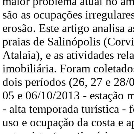
maior problema atual no âm
são as ocupações irregulares
erosão. Este artigo analisa 
praias de Salinópolis (Corv
Atalaia), e as atividades re
imobiliária. Foram coletad
dois períodos (26, 27 e 28/
05 e 06/10/2013 - estação 
- alta temporada turística - 
uso e ocupação da costa e a