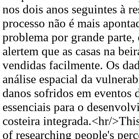
nos dois anos seguintes à r
processo não é mais aponta
problema por grande parte,
alertem que as casas na bei
vendidas facilmente. Os dad
análise espacial da vulnerabi
danos sofridos em eventos 
essenciais para o desenvol
costeira integrada.<hr/>Thi
of researching people's per