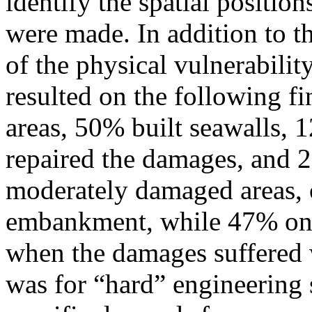
identify the spatial position
were made. In addition to thi
of the physical vulnerabili
resulted on the following f
areas, 50% built seawalls
repaired the damages, and 2
moderately damaged areas, 
embankment, while 47% onl
when the damages suffered w
was for “hard” engineering s