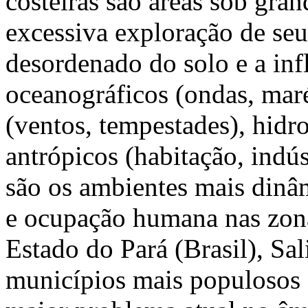
costeiras são áreas sob gran
excessiva exploração de seu
desordenado do solo e a inf
oceanográficos (ondas, maré
(ventos, tempestades), hidro
antrópicos (habitação, indúst
são os ambientes mais dinâ
e ocupação humana nas zona
Estado do Pará (Brasil), Sa
municípios mais populosos e