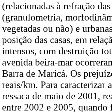
(relacionadas à refração da
(granulometria, morfodinâm
vegetadas ou não) e urbana
posição das casas, em relaçã
intensos, com destruição tot
avenida beira-mar ocorreram
Barra de Maricá. Os prejuí
reais/km. Para caracterizar 
ressaca de maio de 2001, re
entre 2002 e 2005, quando f