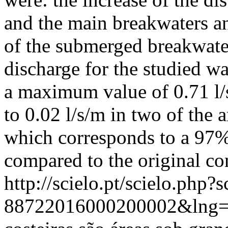
and the main breakwaters and
of the submerged breakwate
discharge for the studied w
a maximum value of 0.71 l/s
to 0.02 l/s/m in two of the 
which corresponds to a 97%
compared to the original co
http://scielo.pt/scielo.php
88722016000200002&lng=