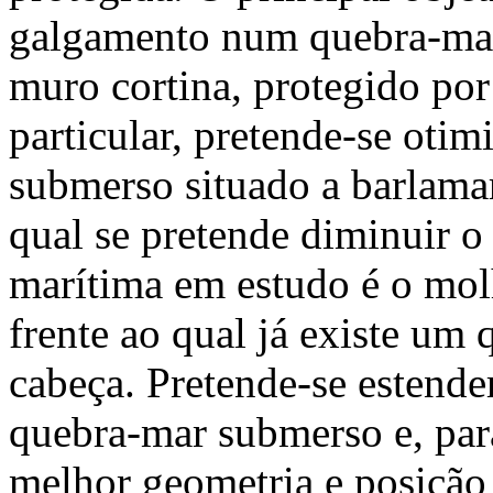
galgamento num quebra-mar
muro cortina, protegido p
particular, pretende-se oti
submerso situado a barlama
qual se pretende diminuir o
marítima em estudo é o mol
frente ao qual já existe um
cabeça. Pretende-se estende
quebra-mar submerso e, para 
melhor geometria e posição 