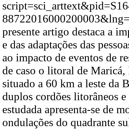
script=sci_arttext&pid=S16
88722016000200003&lng
presente artigo destaca a i
e das adaptações das pessoa
ao impacto de eventos de r
de caso o litoral de Maricá,
situado a 60 km a leste da
duplos cordões litorâneos e 
estudada apresenta-se de mo
ondulações do quadrante sul