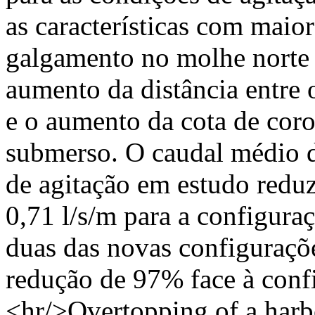
as características com maio
galgamento no molhe norte 
aumento da distância entre
e o aumento da cota de co
submerso. O caudal médio d
de agitação em estudo redu
0,71 l/s/m para a configura
duas das novas configuraçõe
redução de 97% face à confi
<hr/>Overtopping of a harbo