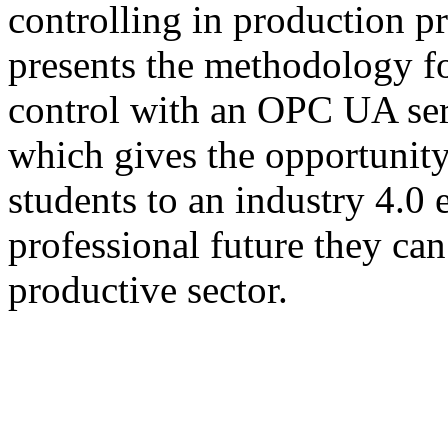
controlling in production pr
presents the methodology f
control with an OPC UA ser
which gives the opportunity
students to an industry 4.0 
professional future they can
productive sector.