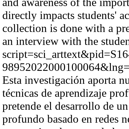
and awareness of the impor
directly impacts students' 
collection is done with a pr
an interview with the studen
script=sci_arttext&pid=S16
98952022000100064&lng=
Esta investigación aporta 
técnicas de aprendizaje pro
pretende el desarrollo de u
profundo basado en redes n