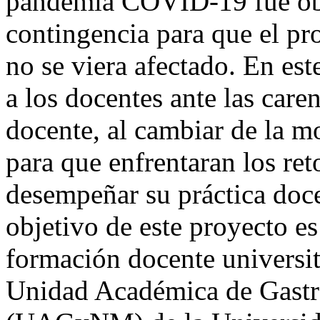
pandemia COVID-19 fue obl
contingencia para que el pr
no se viera afectado. En est
a los docentes ante las care
docente, al cambiar de la mo
para que enfrentaran los ret
desempeñar su práctica doce
objetivo de este proyecto e
formación docente universita
Unidad Académica de Gastr