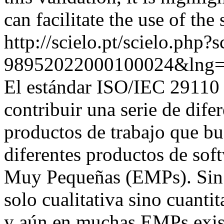
can facilitate the use of the
http://scielo.pt/scielo.php
98952022000100024&lng=
El estándar ISO/IEC 29110 
contribuir una serie de difer
productos de trabajo que bu
diferentes productos de sof
Muy Pequeñas (EMPs). Sin e
solo cualitativa sino cuantit
y aún en muchas EMPs exist