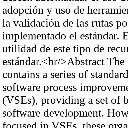
adopción y uso de herramien
la validación de las rutas 
implementado el estándar. En
utilidad de este tipo de rec
estándar.<hr/>Abstract The
contains a series of standar
software process improveme
(VSEs), providing a set of b
software development. Howe
focused in VSEs, these orga