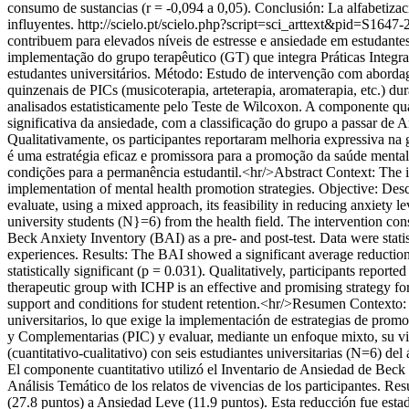
consumo de sustancias (r = -0,094 a 0,05). Conclusión: La alfabetizac
influyentes.
http://scielo.pt/scielo.php?script=sci_arttext&pid=S
contribuem para elevados níveis de estresse e ansiedade em estudant
implementação do grupo terapêutico (GT) que integra Práticas Integra
estudantes universitários. Método: Estudo de intervenção com abordage
quinzenais de PICs (musicoterapia, arteterapia, aromaterapia, etc.) 
analisados estatisticamente pelo Teste de Wilcoxon. A componente qu
significativa da ansiedade, com a classificação do grupo a passar de 
Qualitativamente, os participantes reportaram melhoria expressiva na
é uma estratégia eficaz e promissora para a promoção da saúde mental
condições para a permanência estudantil.<hr/>Abstract Context: The inc
implementation of mental health promotion strategies. Objective: Des
evaluate, using a mixed approach, its feasibility in reducing anxiety 
university students (N}=6) from the health field. The intervention co
Beck Anxiety Inventory (BAI) as a pre- and post-test. Data were stati
experiences. Results: The BAI showed a significant average reduction 
statistically significant (p = 0.031). Qualitatively, participants rep
therapeutic group with ICHP is an effective and promising strategy f
support and conditions for student retention.<hr/>Resumen Contexto: E
universitarios, lo que exige la implementación de estrategias de prom
y Complementarias (PIC) y evaluar, mediante un enfoque mixto, su via
(cuantitativo-cualitativo) con seis estudiantes universitarias (N=6) del
El componente cuantitativo utilizó el Inventario de Ansiedad de Beck
Análisis Temático de los relatos de vivencias de los participantes. R
(27.8 puntos) a Ansiedad Leve (11.9 puntos). Esta reducción fue estadí