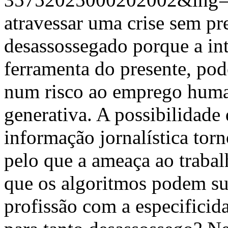
atravessar uma crise sem pr
desassossegado porque a inte
ferramenta do presente, pod
num risco ao emprego huma
generativa. A possibilidade 
informação jornalística torn
pelo que a ameaça ao trabalh
que os algoritmos podem s
profissão com a especificid