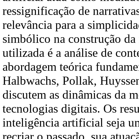
ressignificação de narrativa
relevância para a simplicida
simbólico na construção da
utilizada é a análise de c
abordagem teórica fundame
Halbwachs, Pollak, Huyssen
discutem as dinâmicas da m
tecnologias digitais. Os re
inteligência artificial seja
recriar o passado, sua atua