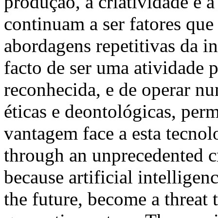
produção, a criatividade e 
continuam a ser fatores que
abordagens repetitivas da int
facto de ser uma atividade 
reconhecida, e de operar n
éticas e deontológicas, per
vantagem face a esta tecno
through an unprecedented cri
because artificial intelligenc
the future, become a threat