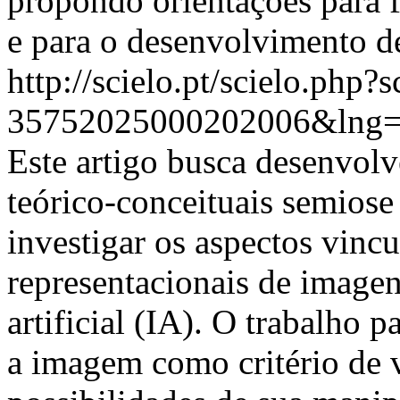
propondo orientações para 
e para o desenvolvimento de 
http://scielo.pt/scielo.php
35752025000202006&lng=
Este artigo busca desenvolv
teórico-conceituais semiose 
investigar os aspectos vinc
representacionais de imagen
artificial (IA). O trabalho 
a imagem como critério de 