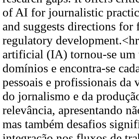
of AI for journalistic prac
and suggests directions for 
regulatory development.<hr
artificial (IA) tornou-se um
domínios e encontra-se cada
pessoais e profissionais d
do jornalismo e da produção
relevância, apresentando nã
mas também desafios signifi
integração nos fluxos de tra