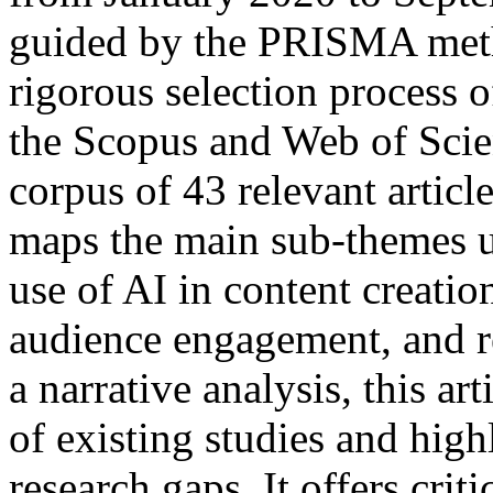
guided by the PRISMA met
rigorous selection process 
the Scopus and Web of Scien
corpus of 43 relevant artic
maps the main sub-themes un
use of AI in content creatio
audience engagement, and r
a narrative analysis, this ar
of existing studies and hig
research gaps. It offers crit