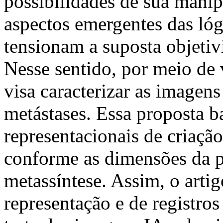
possibilidades de sua mani
aspectos emergentes das ló
tensionam a suposta objetiv
Nesse sentido, por meio de 
visa caracterizar as imagens
metástases. Essa proposta b
representacionais de criaçã
conforme as dimensões da pr
metassíntese. Assim, o artig
representação e de registros