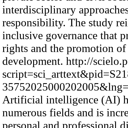
interdisciplinary approache
responsibility. The study re
inclusive governance that pr
rights and the promotion of
development.
http://scielo.
script=sci_arttext&pid=S21
35752025000202005&lng=
Artificial intelligence (AI)
numerous fields and is incr
personal and professional d