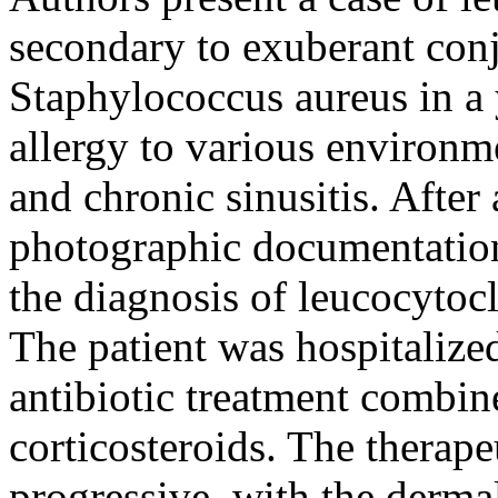
secondary to exuberant conj
Staphylococcus aureus in a
allergy to various environme
and chronic sinusitis. After
photographic documentation
the diagnosis of leucocytocl
The patient was hospitalize
antibiotic treatment combin
corticosteroids. The therap
progressive, with the derma