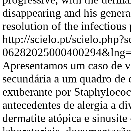
disappearing and his genera
resolution of the infectious 
http://scielo.pt/scielo.php
06282025000400294&lng=
Apresentamos um caso de vas
secundária a um quadro de c
exuberante por Staphyloco
antecedentes de alergia a di
dermatite atópica e sinusit