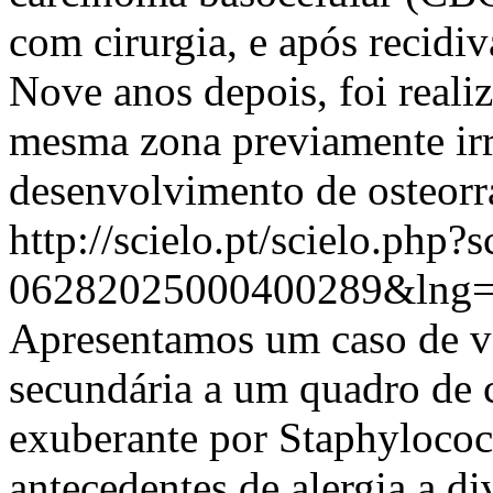
com cirurgia, e após recidiv
Nove anos depois, foi reali
mesma zona previamente irr
desenvolvimento de osteor
http://scielo.pt/scielo.php
06282025000400289&lng=
Apresentamos um caso de vas
secundária a um quadro de c
exuberante por Staphyloco
antecedentes de alergia a di