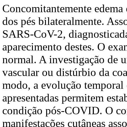
Concomitantemente edema e
dos pés bilateralmente. Asso
SARS-CoV-2, diagnosticada
aparecimento destes. O exa
normal. A investigação de u
vascular ou distúrbio da co
modo, a evolução temporal e
apresentadas permitem est
condição pós-COVID. O co
manifestações cutâneas ass