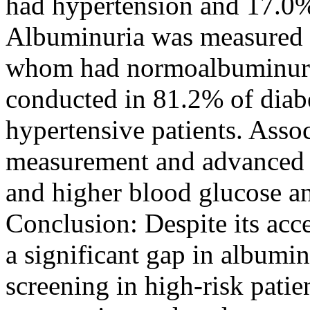
had hypertension and 17.0%
Albuminuria was measured i
whom had normoalbuminuria
conducted in 81.2% of diabe
hypertensive patients. Asso
measurement and advanced a
and higher blood glucose a
Conclusion: Despite its acce
a significant gap in albumi
screening in high-risk patien