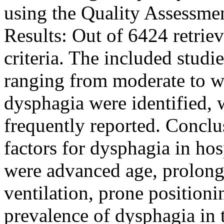
using the Quality Assessmen
Results: Out of 6424 retriev
criteria. The included studi
ranging from moderate to wea
dysphagia were identified, 
frequently reported. Conclu
factors for dysphagia in ho
were advanced age, prolong
ventilation, prone position
prevalence of dysphagia in 