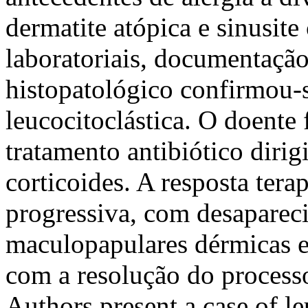
dermatite atópica e sinusit
laboratoriais, documentação
histopatológico confirmou-s
leucocitoclástica. O doente
tratamento antibiótico diri
corticoides. A resposta ter
progressiva, com desaparec
maculopapulares dérmicas e
com a resolução do process
Authors present a case of le