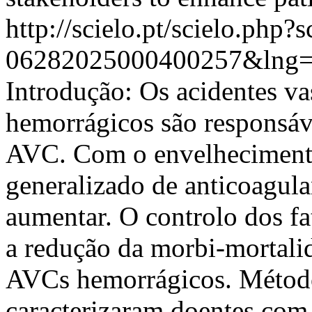
http://scielo.pt/scielo.php
06282025000400257&lng=
Introdução: Os acidentes va
hemorrágicos são responsáv
AVC. Com o envelhecimento
generalizado de anticoagulan
aumentar. O controlo dos fa
a redução da morbi-mortalid
AVCs hemorrágicos. Método
caracterizaram doentes co