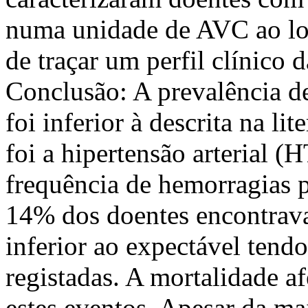
numa unidade de AVC ao lo
de traçar um perfil clínico 
Conclusão: A prevalência 
foi inferior à descrita na lit
foi a hipertensão arterial 
frequência de hemorragias p
14% dos doentes encontrav
inferior ao expectável tend
registadas. A mortalidade afe
estes eventos. Apesar da ma