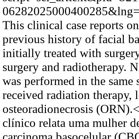
06282025000400285&lng=
This clinical case reports 
previous history of facial b
initially treated with surger
surgery and radiotherapy. Ni
was performed in the same s
received radiation therapy,
osteoradionecrosis (ORN).
clínico relata uma mulher d
carcinoma basocelular (CBC)