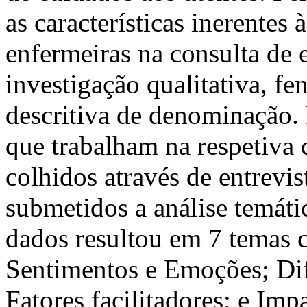
as características inerentes 
enfermeiras na consulta de
investigação qualitativa, f
descritiva de denominação. 
que trabalham na respetiva 
colhidos através de entrevis
submetidos a análise temáti
dados resultou em 7 temas c
Sentimentos e Emoções; Dif
Fatores facilitadores; e Im