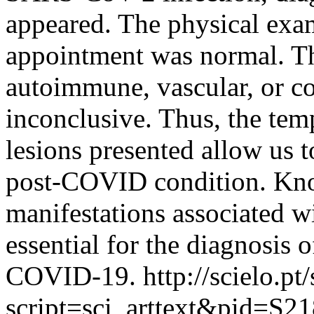
appeared. The physical exa
appointment was normal. The
autoimmune, vascular, or co
inconclusive. Thus, the tem
lesions presented allow us t
post-COVID condition. Kno
manifestations associated 
essential for the diagnosis 
COVID-19.
http://scielo.pt
script=sci_arttext&pid=S21