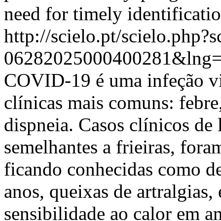
need for timely identificati
http://scielo.pt/scielo.php
06282025000400281&lng=
COVID-19 é uma infeção vir
clínicas mais comuns: febre, 
dispneia. Casos clínicos de 
semelhantes a frieiras, for
ficando conhecidas como 
anos, queixas de artralgias,
sensibilidade ao calor em a