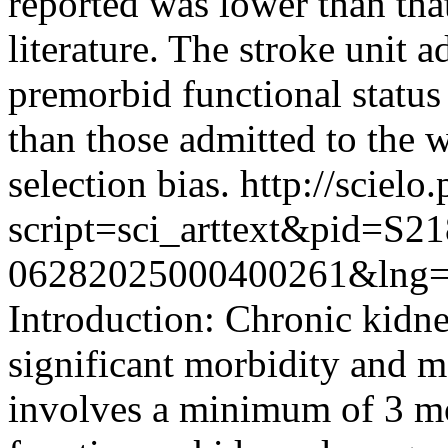
reported was lower than that
literature. The stroke unit a
premorbid functional statu
than those admitted to the w
selection bias.
http://scielo.
script=sci_arttext&pid=S21
06282025000400261&lng=
Introduction: Chronic kidn
significant morbidity and m
involves a minimum of 3 m