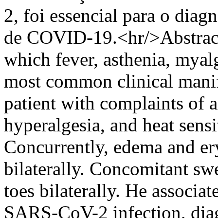
2, foi essencial para o diag
de COVID-19.<hr/>Abstract 
which fever, asthenia, myal
most common clinical manife
patient with complaints of 
hyperalgesia, and heat sensi
Concurrently, edema and ery
bilaterally. Concomitant swe
toes bilaterally. He associa
SARS-CoV-2 infection, dia