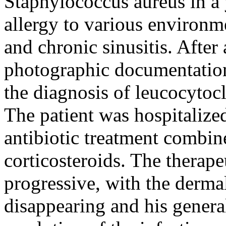
Staphylococcus aureus in a
allergy to various environme
and chronic sinusitis. After
photographic documentation
the diagnosis of leucocytocl
The patient was hospitalize
antibiotic treatment combin
corticosteroids. The therap
progressive, with the derma
disappearing and his genera