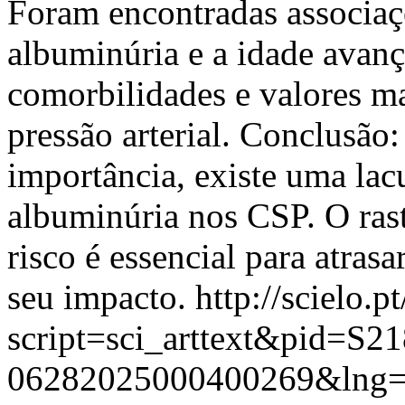
Foram encontradas associaç
albuminúria e a idade avanç
comorbilidades e valores ma
pressão arterial. Conclusão:
importância, existe uma lac
albuminúria nos CSP. O ras
risco é essencial para atras
seu impacto.
http://scielo.p
script=sci_arttext&pid=S21
06282025000400269&lng=