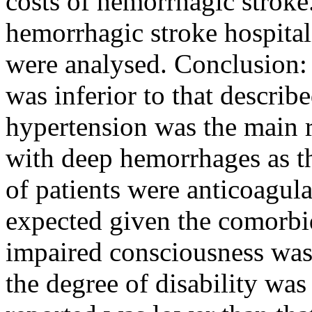
costs of hemorrhagic stroke
hemorrhagic stroke hospital
were analysed. Conclusion:
was inferior to that described
hypertension was the main r
with deep hemorrhages as t
of patients were anticoagul
expected given the comorbid
impaired consciousness was
the degree of disability was 