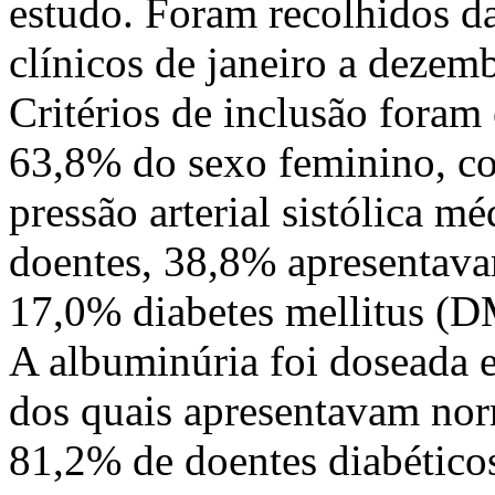
estudo. Foram recolhidos d
clínicos de janeiro a dezem
Critérios de inclusão foram
63,8% do sexo feminino, c
pressão arterial sistólica 
doentes, 38,8% apresentava
17,0% diabetes mellitus (DM
A albuminúria foi doseada 
dos quais apresentavam nor
81,2% de doentes diabético