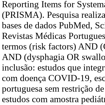
Reporting Items for Syste
(PRISMA). Pesquisa realiza
bases de dados PubMed, Sc
Revistas Médicas Portugue
termos (risk factors) AN
AND (dysphagia OR swallowi
inclusão: estudos que integ
com doença COVID-19, escri
portuguesa sem restrição de 
estudos com amostra pediátr