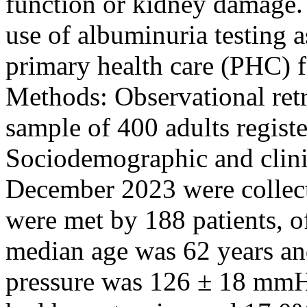
function or kidney damage. 
use of albuminuria testing 
primary health care (PHC) fa
Methods: Observational retr
sample of 400 adults registe
Sociodemographic and clini
December 2023 were collecte
were met by 188 patients, 
median age was 62 years an
pressure was 126 ± 18 mmHg.