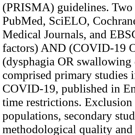
(PRISMA) guidelines. Two 
PubMed, SciELO, Cochrane 
Medical Journals, and EBSC
factors) AND (COVID-19
(dysphagia OR swallowing di
comprised primary studies i
COVID-19, published in Eng
time restrictions. Exclusion 
populations, secondary studi
methodological quality and 