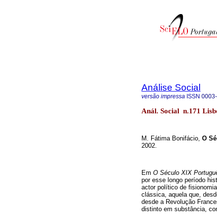
Análise Social
versão impressa
ISSN
0003
Anál. Social n.171 Lisb
M. Fátima Bonifácio,
O Sé
2002.
Em
O Século XIX Portugu
por esse longo período his
actor político de fisionom
clássica, aquela que, desd
desde a Revolução Frances
distinto em substância, c