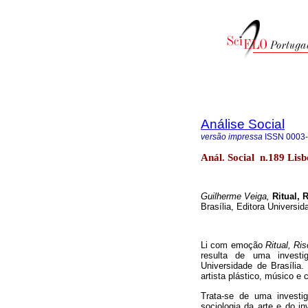
Análise Social
versão impressa
ISSN
0003
Anál. Social n.189 Lisb
Guilherme Veiga,
Ritual, 
Brasília, Editora Universid
Li com emoção
Ritual, Ri
resulta de uma investi
Universidade de Brasília.
artista plástico, músico e 
Trata-se de uma investi
sociologia da arte e do i