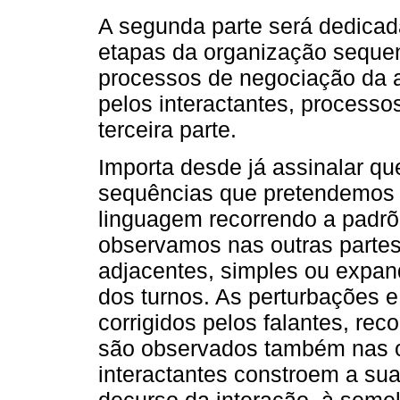
A segunda parte será dedicad
etapas da organização sequen
processos de negociação da au
pelos interactantes, processo
terceira parte.
Importa desde já assinalar qu
sequências que pretendemos 
linguagem recorrendo a padrõ
observamos nas outras parte
adjacentes, simples ou expan
dos turnos. As perturbações 
corrigidos pelos falantes, re
são observados também nas o
interactantes constroem a su
decurso da interação, à seme