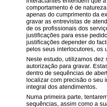
interactantes ­entendem que 
comportamento é de natureza i
apenas do cumprimento da exi
gravar as entrevistas de ate
de os profissionais dos servi
justificações para esse pedid
justificações depender do fac
pelos seus interlocutores, os 
Neste estudo, utilizamos dez
autorização para gravar. Est
dentro de sequências de abert
localizar com precisão o seu i
integral dos atendimentos.
Numa primeira parte, tentarem
sequências, assim como a sua