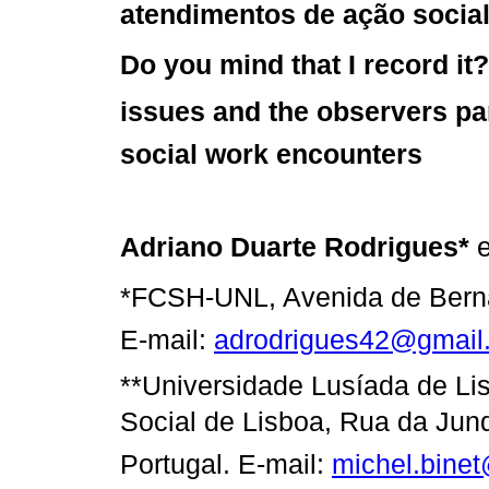
atendimentos de ação socia
Do you mind that I record it?
issues and the observers pa
social work encounters
Adriano Duarte Rodrigues*
*FCSH-UNL, Avenida de Berna,
E-mail:
adrodrigues42@gmail
**Universidade Lusíada de Lis
Social de Lisboa, Rua da Junq
Portugal. E-mail:
michel.binet