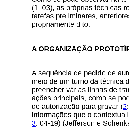
(1: 03), as próprias técnicas
tarefas preliminares, anterio
propriamente dito.
A ORGANIZAÇÃO PROTOTÍ
A sequência de pedido de auto
meio de um turno da técnica 
preencher várias linhas de tra
ações principais, como se po
de autorização para gravar (
2
informações que o contextual
3
: 04-19) (Jefferson e Schenk