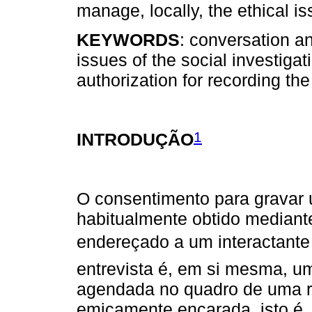
manage, locally, the ethical i
KEYWORDS
: conversation a
issues of the social investigat
authorization for recording th
1
INTRODUÇÃO
O consentimento para gravar 
habitualmente obtido mediant
endereçado a um interactante 
entrevista é, em si mesma, um
agendada no quadro de uma re
emicamente encarada, isto é, 