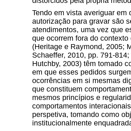
distorcidos pela própria metod
Tendo em vista averiguar em
autorização para gravar são se
atendimentos, uma vez que e
que ocorrem fora do contexto 
(Heritage e Raymond, 2005; 
Schaeffer, 2010, pp. 791-814
Hutchby, 2003) têm tomado c
em que esses pedidos surgem
ocorrências em si mesmas dig
que constituem comportament
mesmos princípios e regulari
comportamentos interacionais.
perspetiva, tomando como obj
institucionalmente enquadrada