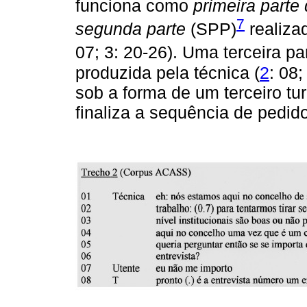
funciona como
primeira parte
7
segunda parte
(SPP)
realiza
07; 3: 20-26). Uma terceira p
produzida pela técnica (
2
: 08
sob a forma de um terceiro tu
finaliza a sequência de pedid