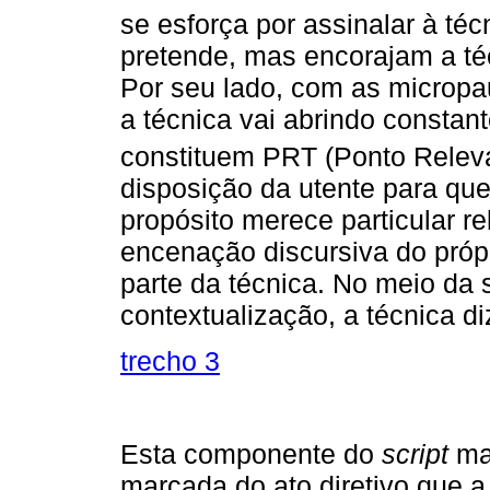
se esforça por assinalar à téc
pretende, mas encorajam a téc
Por seu lado, com as micropa
a técnica vai abrindo consta
constituem PRT (Ponto Releva
disposição da utente para que
propósito merece particular r
encenação discursiva do própr
parte da técnica. No meio da
contextualização, a técnica di
trecho 3
Esta componente do
script
ma
marcada do ato diretivo que 