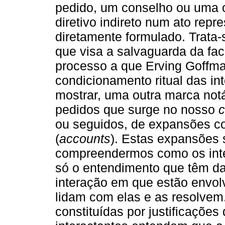
pedido, um conselho ou uma o
diretivo indireto num ato repr
diretamente formulado. Trata-
que visa a salvaguarda da face
processo a que Erving Goffm
condicionamento ritual das i
mostrar, uma outra marca notá
pedidos que surge no nosso
c
ou seguidos, de expansões con
(
accounts
). Estas expansões 
compreendermos como os inte
só o entendimento que têm da
interação em que estão envo
lidam com elas e as resolvem
constituídas por justificaçõe