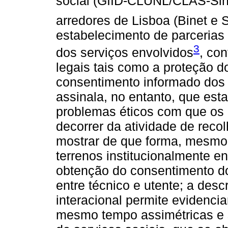
social (GIID-CLUNL/CLAS-Sint
arredores de Lisboa (Binet e 
estabelecimento de parcerias 
3
dos serviços envolvidos
, co
legais tais como a proteção 
consentimento informado dos p
assinala, no entanto, que est
problemas éticos com que os 
decorrer da atividade de reco
mostrar de que forma, mesmo
terrenos institucionalmente e
obtenção do consentimento do
entre técnico e utente; a des
interacional permite evidenci
mesmo tempo assimétricas e s