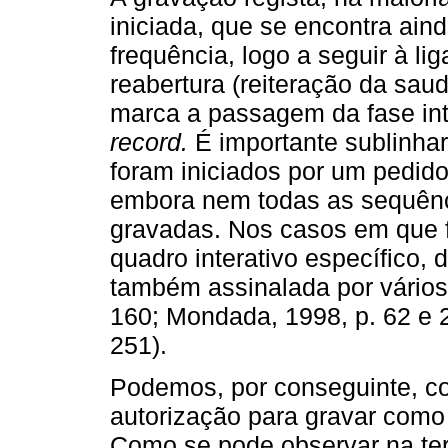
iniciada, que se encontra ain
frequência, logo a seguir à l
reabertura (reiteração da sau
marca a passagem da fase in
record.
É importante sublinha
foram iniciados por um pedido
embora nem todas as sequênc
gravadas. Nos casos em que 
quadro interativo específico, 
também assinalada por vários
160; Mondada, 1998, p. 62 e 2
251).
Podemos, por conseguinte, co
autorização para gravar como
Como se pode observar na terc