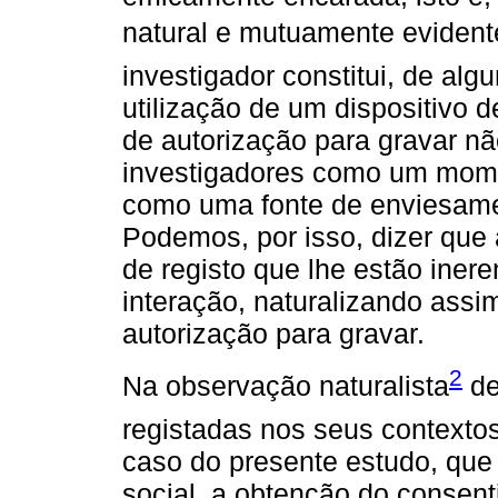
natural e mutuamente evident
investigador constitui, de al
utilização de um dispositivo 
de autorização para gravar não
investigadores como um mome
como uma fonte de enviesamen
Podemos, por isso, dizer que 
de registo que lhe estão iner
interação, naturalizando ass
autorização para gravar.
2
Na observação naturalista
de
registadas nos seus contexto
caso do presente estudo, que 
social, a obtenção do consent