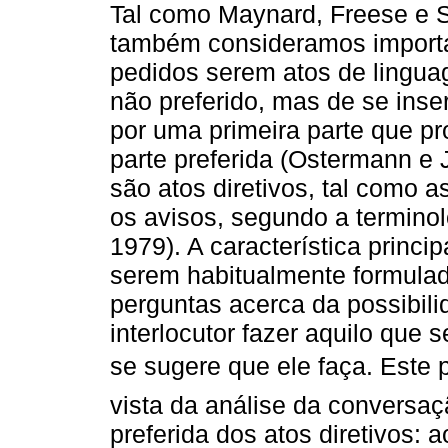
Tal como Maynard, Freese e S
também consideramos importan
pedidos serem atos de lingua
não preferido, mas de se ins
por uma primeira parte que p
parte preferida (Ostermann e 
são atos diretivos, tal como 
os avisos, segundo a terminol
1979). A característica princip
serem habitualmente formulad
perguntas acerca da possibili
interlocutor fazer aquilo que
se sugere que ele faça. Este p
vista da análise da conversa
preferida dos atos diretivos: 