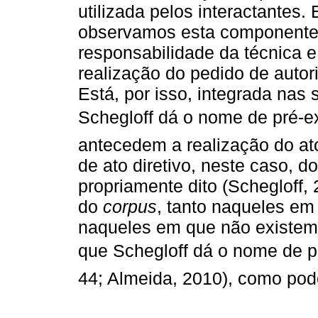
utilizada pelos interactantes
observamos esta componente, 
responsabilidade da técnica e
realização do pedido de autor
Está, por isso, integrada na
Schegloff dá o nome de pré-e
antecedem a realização do a
de ato diretivo, neste caso, d
propriamente dito (Schegloff,
do
corpus
, tanto naqueles e
naqueles em que não existem,
que Schegloff dá o nome de pre
44; Almeida, 2010), como po