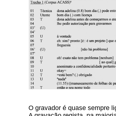
O gravador é quase sempre li
A gravação regista, na maiori