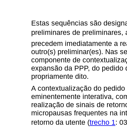
Estas sequências são designa
preliminares de preliminares, 
precedem imediatamente a rea
outro(s) preliminar(es). Nas
componente de contextualiza
expansão da PPP, do pedido d
propriamente dito.
A contextualização do pedid
eminentemente interativa, co
realização de sinais de retorn
micropausas frequentes na int
retorno da utente (
trecho 1
: 0