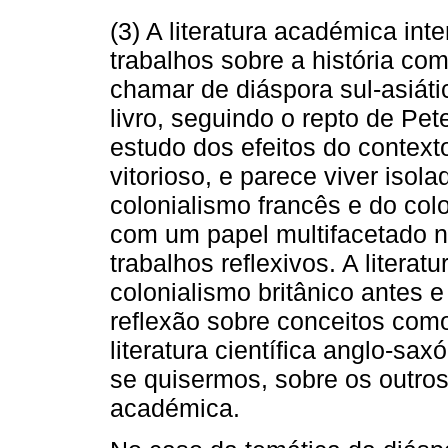
(3) A literatura académica in
trabalhos sobre a história co
chamar de diáspora sul-asiátic
livro, seguindo o repto de Pe
estudo dos efeitos do context
vitorioso, e parece viver isola
colonialismo francês e do col
com um papel multifacetado n
trabalhos reflexivos. A literatu
colonialismo britânico antes 
reflexão sobre conceitos como 
literatura científica anglo-sax
se quisermos, sobre os outros
académica.