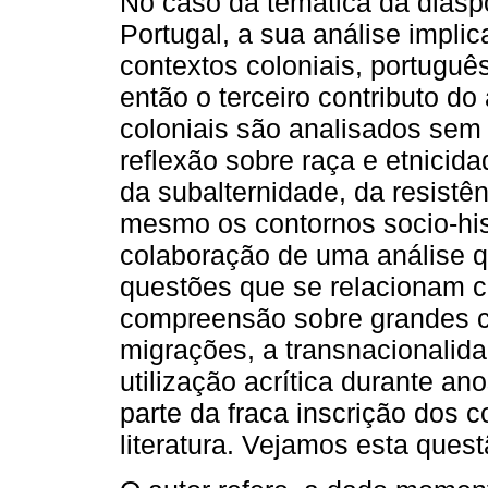
No caso da temática da diáspo
Portugal, a sua análise impl
contextos coloniais, português
então o terceiro contributo do
coloniais são analisados sem 
reflexão sobre raça e etnicid
da subalternidade, da resistên
mesmo os contornos socio-his
colaboração de uma análise q
questões que se relacionam c
compreensão sobre grandes c
migrações, a transnacionalida
utilização acrítica durante an
parte da fraca inscrição dos c
literatura. Vejamos esta que