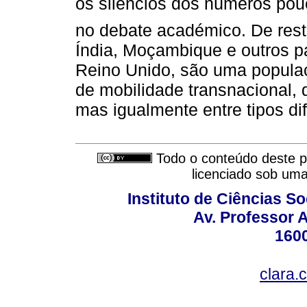
os silêncios dos números pouc
no debate académico. De rest
Índia, Moçambique e outros pa
Reino Unido, são uma popula
de mobilidade transnacional, 
mas igualmente entre tipos di
Todo o conteúdo deste pe
licenciado sob um
Instituto de Ciências S
Av. Professor A
160
clara.