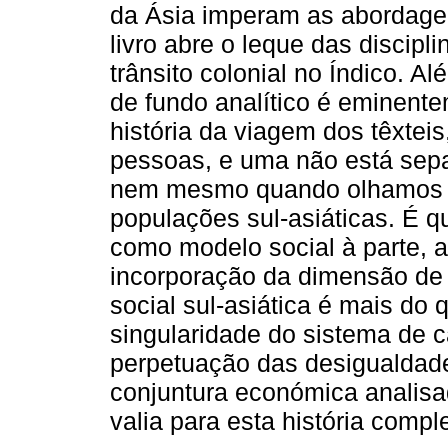
da Ásia imperam as abordagen
livro abre o leque das discipl
trânsito colonial no Índico. A
de fundo analítico é eminent
história da viagem dos têxte
pessoas, e uma não está sep
nem mesmo quando olhamos pa
populações sul-asiáticas. É 
como modelo social à parte, a
incorporação da dimensão de 
social sul-asiática é mais do
singularidade do sistema de 
perpetuação das desigualdade
conjuntura económica analis
valia para esta história compl