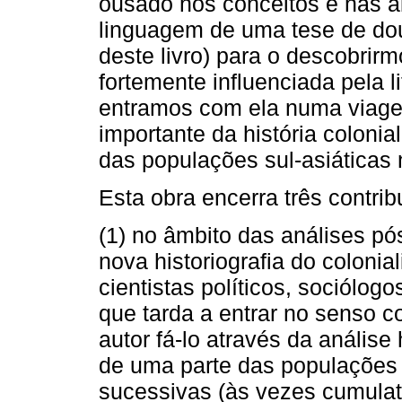
ousado nos conceitos e nas 
linguagem de uma tese de do
deste livro) para o descobrirm
fortemente influenciada pela li
entramos com ela numa viage
importante da história colonia
das populações sul-asiáticas
Esta obra encerra três contrib
(1) no âmbito das análises pós-
nova historiografia do colonia
cientistas políticos, sociólog
que tarda a entrar no senso 
autor fá-lo através da análise
de uma parte das populações 
sucessivas (às vezes cumulat