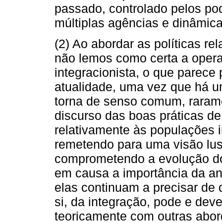
passado, controlado pelos pod
múltiplas agências e dinâmica
(2) Ao abordar as políticas r
não lemos como certa a oper
integracionista, o que parece
atualidade, uma vez que há um
torna de senso comum, rarame
discurso das boas práticas d
relativamente às populações 
remetendo para uma visão luso
comprometendo a evolução do
em causa a importância da aná
elas continuam a precisar d
si, da integração, pode e dev
teoricamente com outras abo