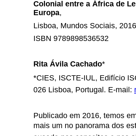
Colonial entre a África de Le
Europa
,
Lisboa, Mundos Sociais, 2016
ISBN 9789898536532
Rita Ávila Cachado
*
*CIES, ISCTE-IUL, Edifício I
026 Lisboa, Portugal. E-mail:
Publicado em 2016, temos em
mais um no panorama dos es