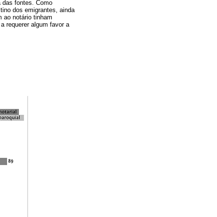
a das fontes. Como
tino dos emigrantes, ainda
m ao notário tinham
a requerer algum favor a