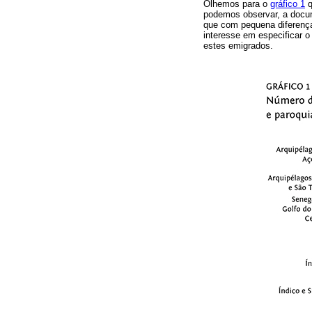
Olhemos para o
gráfico 1
q
podemos observar, a docum
que com pequena diferença 
interesse em especificar o
estes emigrados.