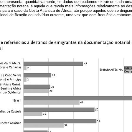
ue apresenta, quantitativamente, os dados que pudemos extrair de cada um
entação notarial é aquela que revela mais informações relativamente ao des
para o caso da Costa Atlântica de África, até porque aqueles que se dirigia
 local de fixação do indivíduo ausente, uma vez que com frequência estavam 