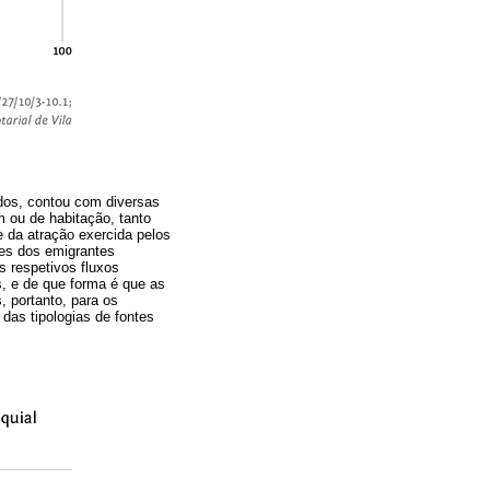
odos, contou com diversas
 ou de habitação, tanto
e da atração exercida pelos
ões dos emigrantes
 respetivos fluxos
, e de que forma é que as
 portanto, para os
das tipologias de fontes