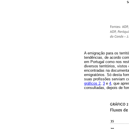
A emigração para os territ
tendências, de acordo com
em Portugal como nos resta
diversos territórios, vis
encontradas na documentaç
emigratórios. Só desta fo
suas profissões serviam c
gráficos 2
,
3
e
4
, que apre
consultadas, depois de for