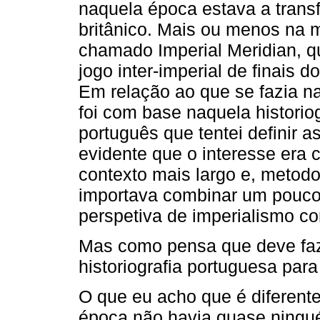
naquela época estava a trans
britânico. Mais ou menos na 
chamado Imperial Meridian, qu
jogo inter-imperial de finais d
Em relação ao que se fazia na
foi com base naquela historio
português que tentei definir a
evidente que o interesse era 
contexto mais largo e, metod
importava combinar um pouco 
perspetiva de imperialismo c
Mas como pensa que deve faze
historiografia portuguesa par
O que eu acho que é diferente
época não havia quase ningué