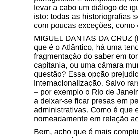
levar a cabo um diálogo de ig
isto: todas as historiografias
com poucas exceções, como o
MIGUEL DANTAS DA CRUZ (MD
que é o ­Atlântico, há uma ten
fragmentação do saber em to
capitania, ou uma câmara mu
questão? Essa opção prejudica
internacionalização. Salvo ra
– por exemplo o Rio de Jane
a deixar-se ficar presas em 
administrativas. Como é que 
nomeadamente em relação ao
Bem, acho que é mais compli