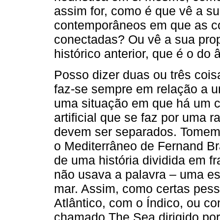
assim for, como é que vê a s
contemporâneos em que as co
conectadas? Ou vê a sua prop
histórico anterior, que é o do
Posso dizer duas ou três cois
faz-se sempre em relação a uma
uma situação em que há um ce
artificial que se faz por uma 
devem ser separados. Tomemo
o Mediterrâneo de Fernand Br
de uma história dividida em fr
não usava a palavra – uma es
mar. Assim, como certas pess
Atlântico, com o Índico, ou co
chamado The Sea dirigido por