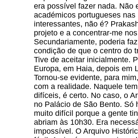
era possível fazer nada. Não 
académicos portugueses nas 
interessantes, não é? Praka
projeto e a concentrar-me no
Secundariamente, poderia fa
condição de que o centro do t
Tive de aceitar inicialmente
Europa, em Haia, depois em L
Tornou-se evidente, para mim
com a realidade. Naquele tem
difíceis, é certo. No caso, o 
no Palácio de São Bento. Só h
muito difícil porque a gente t
abriam às 10h30. Era necessá
impossível. O Arquivo Histór