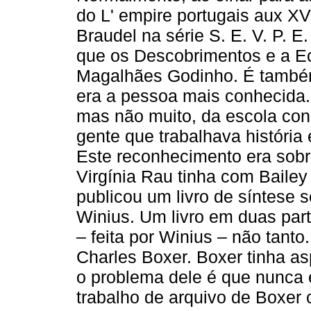
do L' empire portugais aux XV
Braudel na série S. E. V. P. E
que os Descobrimentos e a Ec
Magalhães Godinho. É também
era a pessoa mais conhecida
mas não muito, da escola cons
gente que trabalhava históri
Este reconhecimento era sobr
Virgínia Rau tinha com Bailey 
publicou um livro de síntese
Winius. Um livro em duas part
– feita por Winius – não tanto
Charles Boxer. Boxer tinha as
o problema dele é que nunca 
trabalho de arquivo de Boxer