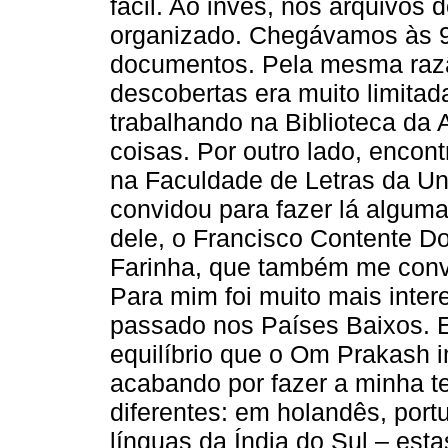
fácil. Ao invés, nos arquivos
organizado. Chegávamos às 9
documentos. Pela mesma razão
descobertas era muito limitad
trabalhando na Biblioteca da 
coisas. Por outro lado, encon
na Faculdade de Letras da Un
convidou para fazer lá alguma
dele, o Francisco Contente D
Farinha, que também me conv
Para mim foi muito mais inter
passado nos Países Baixos. E
equilíbrio que o Om Prakash i
acabando por fazer a minha t
diferentes: em holandês, port
línguas da Índia do Sul – es