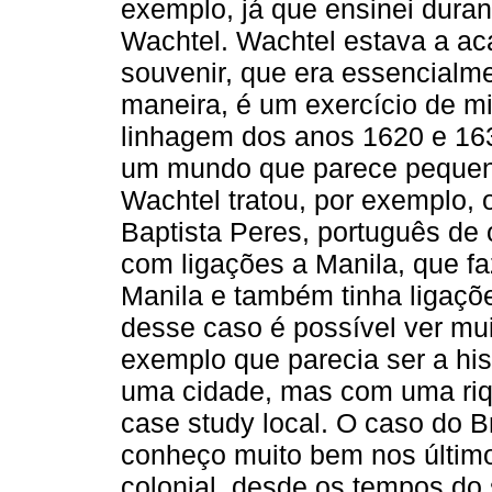
exemplo, já que ensinei dura
Wachtel. Wachtel estava a acab
souvenir, que era essencialm
maneira, é um exercício de mic
linhagem dos anos 1620 e 1630
um mundo que parece pequeno
Wachtel tratou, por exemplo,
Baptista Peres, português de
com ligações a Manila, que fa
Manila e também tinha ligações
desse caso é possível ver mu
exemplo que parecia ser a hi
uma cidade, mas com uma riq
case study local. O caso do 
conheço muito bem nos últim
colonial, desde os tempos do 