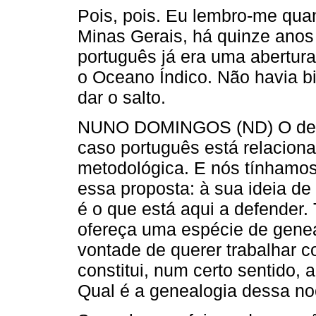
Pois, pois. Eu lembro-me qua
Minas Gerais, há quinze anos a
português já era uma abertur
o Oceano Índico. Não havia bib
dar o salto.
NUNO DOMINGOS (ND) O debat
caso português está relaciona
metodológica. E nós tínhamos
essa proposta: à sua ideia de
é o que está aqui a defender. 
ofereça uma espécie de gene
vontade de querer trabalhar c
constitui, num certo sentido, 
Qual é a genealogia dessa n