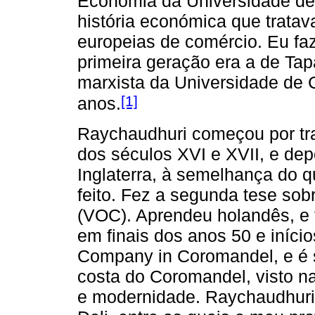
Economia da Universidade de 
história económica que trata
europeias de comércio. Eu faz
primeira geração era a de Tap
marxista da Universidade de 
[1]
anos.
Raychaudhuri começou por tr
dos séculos XVI e XVII, e de
Inglaterra, à semelhança do q
feito. Fez a segunda tese so
(VOC). Aprendeu holandês, e f
em finais dos anos 50 e iníci
Company in Coromandel, e é 
costa do Coromandel, visto na 
e modernidade. Raychaudhuri