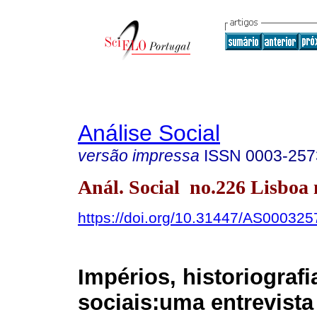
Análise Social
versão impressa
ISSN
0003-257
Anál. Social no.226 Lisboa 
https://doi.org/10.31447/AS00032
Impérios, historiografi
sociais:uma entrevist