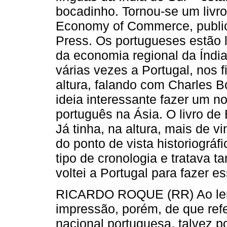
bocadinho. Tornou-se um livro
Economy of Commerce, public
Press. Os portugueses estão l
da economia regional da Índia
várias vezes a Portugal, nos 
altura, falando com Charles B
ideia interessante fazer um no
português na Ásia. O livro de
Já tinha, na altura, mais de v
do ponto de vista historiográf
tipo de cronologia e tratava t
voltei a Portugal para fazer e
RICARDO ROQUE (RR) Ao ler 
impressão, porém, de que refe
nacional portuguesa, talvez p