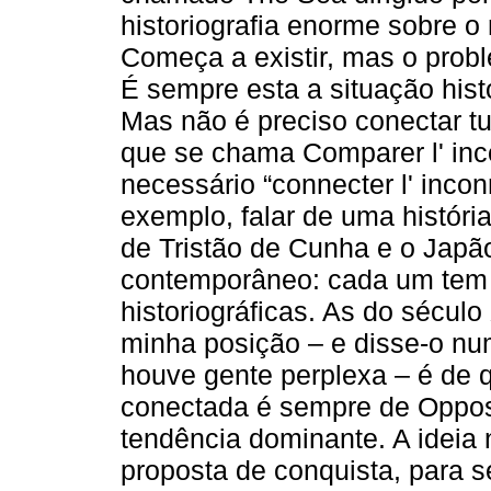
historiografia enorme sobre o
Começa a existir, mas o prob
É sempre esta a situação hist
Mas não é preciso conectar t
que se chama Comparer l' inc
necessário “connecter l' incon
exemplo, falar de uma históri
de Tristão de Cunha e o Japã
contemporâneo: cada um tem
historiográficas. As do sécul
minha posição – e disse-o nu
houve gente perplexa – é de q
conectada é sempre de Oppos
tendência dominante. A ideia
proposta de conquista, para 