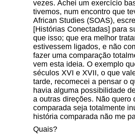
vezes. Achei um exercício ba
tivemos, num encontro que tev
African Studies (SOAS), escre
[Histórias Conectadas] para s
que isso; que era melhor trat
estivessem ligados, e não co
fazer uma comparação totalm
vem esta ideia. O exemplo qu
séculos XVI e XVII, o que va
tarde, recomecei a pensar o qu
havia alguma possibilidade d
a outras direções. Não quero d
comparada seja totalmente in
história comparada não me p
Quais?