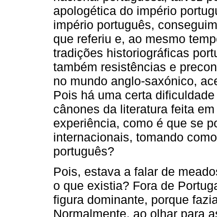
apologética do império portu
império português, conseguimo
que referiu e, ao mesmo tempo
tradições historiográficas p
também resistências e precon
no mundo anglo-saxónico, ace
Pois há uma certa dificuldade
cânones da literatura feita em
experiência, como é que se p
internacionais, tomando como 
português?
Pois, estava a falar de mead
o que existia? Fora de Portug
figura dominante, porque fazi
Normalmente, ao olhar para a