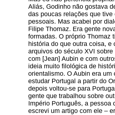
Aliás, Godinho não gostava d
das poucas relações que tive
pessoais. Mas acabei por dia
Filipe Thomaz. Era gente nova
formadas. O próprio Thomaz t
história do que outra coisa, 
arquivos do século XVI sobre 
com [Jean] Aubin e com outr
ideia muito filológica de histó
orientalismo. O Aubin era um 
estudar Portugal a partir do Or
depois voltou-se para Portug
gente que trabalhou sobre out
Império Português, a pessoa 
escrevi um artigo com ele – er