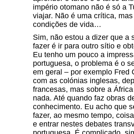
império otomano não é só a Tu
viajar. Não é uma crítica, mas 
condições de vida…
Sim, não estou a dizer que a s
fazer é ir para outro sítio e ob
Eu tenho um pouco a impressã
portuguesa, o problema é o se
em geral – por exemplo Fred
com as colónias inglesas, de
francesas, mas sobre a Áfric
nada. Até quando faz obras d
conhecimento. Eu acho que s
fazer, ao mesmo tempo, cois
e entrar nestes debates trans
portuguesa. É complicado, si