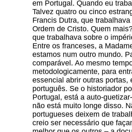
em Portugal. Quando eu traba
Talvez quatro ou cinco estran
Francis Dutra, que trabalhav
Ordem de Cristo. Quem mais? 
que trabalhava sobre o impéri
Entre os franceses, a Madam
estamos num outro mundo. Pa
comparável. Ao mesmo tempo, 
metodologicamente, para entr
essencial abrir outras portas
português. Se o historiador po
Portugal, está a auto-guetizar
não está muito longe disso. N
portugueses deixem de trabal
creio ser necessário que faç
melhor que os outros – a doc