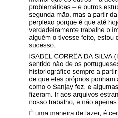
problemáticas – e outros est
segunda mão, mas a partir da 
perplexo porque é que até ho
verdadeiramente trabalhe o i
alguém o tivesse feito, estou
sucesso.
ISABEL CORRÊA DA SILVA (IC
sentido não de os portuguese
historiográfico sempre a part
de que eles próprios ponham 
como o Sanjay fez, e alguma
fizeram. Ir aos arquivos estran
nosso trabalho, e não apenas h
É uma maneira de fazer, é cer