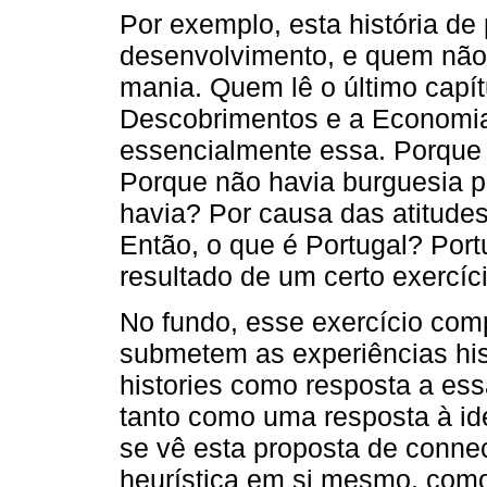
Por exemplo, esta história d
desenvolvimento, e quem não
mania. Quem lê o último capí
Descobrimentos e a Economia
essencialmente essa. Porque é
Porque não havia burguesia p
havia? Por causa das atitudes
Então, o que é Portugal? Port
resultado de um certo exercíc
No fundo, esse exercício comp
submetem as experiências his
histories como resposta a ess
tanto como uma resposta à ide
se vê esta proposta de conne
heurística em si mesmo, como