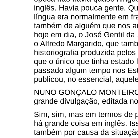
inglês. Havia pouca gente. Q
língua era normalmente em fr
também de alguém que nos an
hoje em dia, o José Gentil da
o Alfredo Margarido, que tam
historiografia produzida pel
que o único que tinha estado f
passado algum tempo nos Esta
publicou, no essencial, aquele
NUNO GONÇALO MONTEIRO (NG
grande divulgação, editada 
Sim, sim, mas em termos de 
há grande coisa em inglês. Is
também por causa da situação