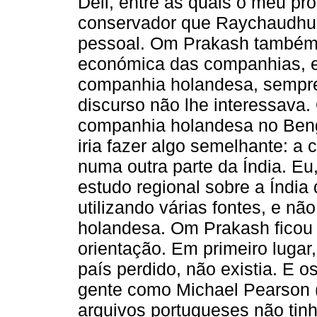
Deli, entre as quais o meu p
conservador que Raychaudhuri 
pessoal. Om Prakash também t
económica das companhias, e 
companhia holandesa, sempre
discurso não lhe interessava
companhia holandesa no Benga
iria fazer algo semelhante: 
numa outra parte da Índia. Eu
estudo regional sobre a Índia
utilizando várias fontes, e n
holandesa. Om Prakash ficou 
orientação. Em primeiro lugar
país perdido, não existia. E 
gente como Michael Pearson 
arquivos portugueses não ti