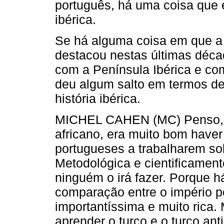
português, há uma coisa que é 
ibérica.
Se há alguma coisa em que a 
destacou nestas últimas décad
com a Península Ibérica e co
deu algum salto em termos de
história ibérica.
MICHEL CAHEN (MC) Penso, p
africano, era muito bom have
portugueses a trabalharem so
Metodológica e cientificamen
ninguém o irá fazer. Porque 
comparação entre o império p
importantíssima e muito rica.
aprender o turco e o turco an