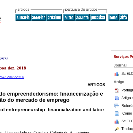
Serviços P
-2573
Journal
boa dez. 2018
SciELO
32573.2018229.06
Artigo
ARTIGOS
Portug
 do empreendedorismo: financeirização e
Artigo
ação do mercado de emprego
Referên
of entrepreneurship: financialization and labor
Como c
SciELO
Traduç
is, Universidade de Coimbra, Colégio de S. Jerónimo,