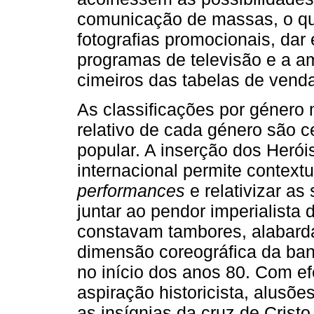
comunicação de massas, o qu
fotografias promocionais, dar
programas de televisão e a a
cimeiros das tabelas de vend
As classificações por género 
relativo de cada género são 
popular. A inserção dos Heró
internacional permite contextu
performances
e relativizar as
juntar ao pendor imperialista 
constavam tambores, alabardas
dimensão coreográfica da ba
no início dos anos 80. Com ef
aspiração historicista, alusõ
as insígnias da cruz de Crist