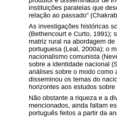
produtor e disseminador de i
instituições paralelas que 
relação ao passado” (Chakraba
As investigações históricas 
(Bethencourt e Curto, 1991); 
matriz rural na abordagem de
portuguesa (Leal, 2000a); o
nacionalismo comunista (Neves
sobre a identidade nacional (
análises sobre o modo como a 
disseminou os temas do naci
horizontes aos estudos sobre
Não obstante a riqueza e a di
mencionados, ainda faltam es
português feitos a partir da a