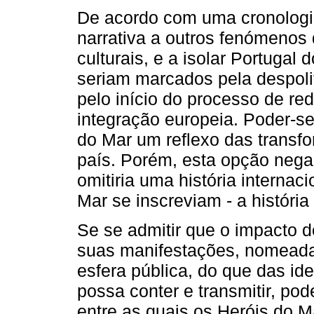
De acordo com uma cronologia
narrativa a outros fenómeno
culturais, e a isolar Portugal
seriam marcados pela despoli
pelo início do processo de red
integração europeia. Poder-se
do Mar um reflexo das transfo
país. Porém, esta opção nega
omitiria uma história interna
Mar se inscreviam - a históri
Se se admitir que o impacto 
suas manifestações, nomeada
esfera pública, do que das i
possa conter e transmitir, po
entre as quais os Heróis do M