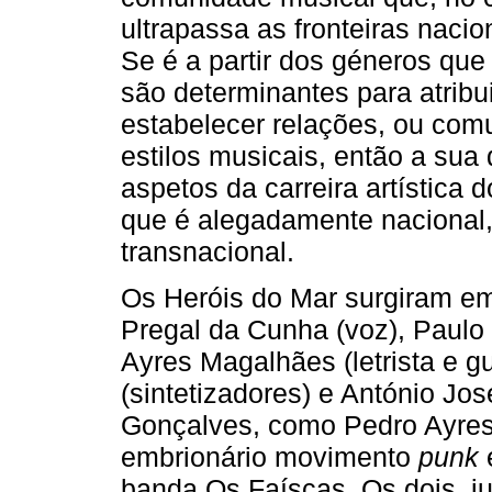
ultrapassa as fronteiras nacio
Se é a partir dos géneros que
são determinantes para atribu
estabelecer relações, ou com
estilos musicais, então a sua
aspetos da carreira artística 
que é alegadamente nacional,
transnacional.
Os Heróis do Mar surgiram e
Pregal da Cunha (voz), Paulo 
Ayres Magalhães (letrista e gu
(sintetizadores) e António Jos
Gonçalves, como Pedro Ayres
embrionário movimento
punk
banda Os Faíscas. Os dois, j