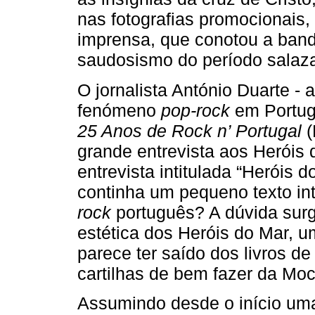
nas fotografias promocionais,
imprensa, que conotou a band
saudosismo do período salaza
O jornalista António Duarte - 
fenómeno
pop-rock
em Portug
25 Anos de Rock n’ Portugal
(
grande entrevista aos Heróis
entrevista intitulada “Heróis 
continha um pequeno texto int
rock
português? A dúvida surg
estética dos Heróis do Mar, 
parece ter saído dos livros d
cartilhas de bem fazer da Mo
Assumindo desde o início um