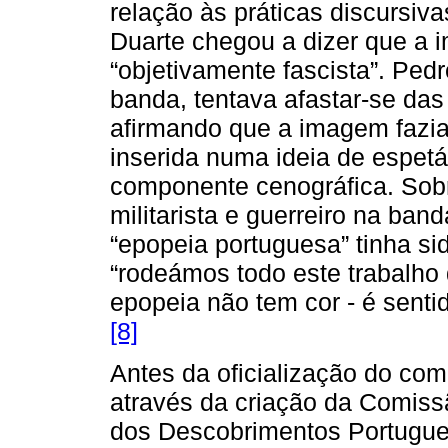
relação às práticas discursiv
Duarte chegou a dizer que a 
“objetivamente fascista”. Ped
banda, tentava afastar-se das
afirmando que a imagem fazia
inserida numa ideia de espet
componente cenográfica. Sobr
militarista e guerreiro na ba
“epopeia portuguesa” tinha si
“rodeámos todo este trabalho
epopeia não tem cor - é senti
[8]
Antes da oficialização do com
através da criação da Comis
dos Descobrimentos Portugue