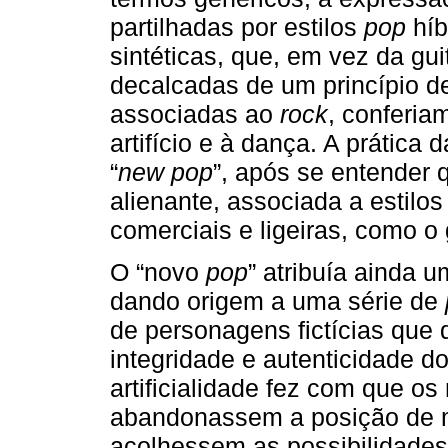
partilhadas por estilos
pop
híb
sintéticas, que, em vez da gui
decalcadas de um princípio de
associadas ao
rock
, conferia
artifício e à dança. A prática d
“
new pop
”, após se entender q
alienante, associada a estilo
comerciais e ligeiras, como o 
O “novo
pop
” atribuía ainda 
dando origem a uma série de
de personagens fictícias que
integridade e autenticidade do
artificialidade fez com que o
abandonassem a posição de 
acolhessem as possibilidades