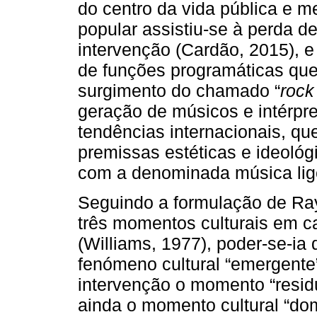
do centro da vida pública e 
popular assistiu-se à perda d
intervenção (Cardão, 2015), 
de funções programáticas que
surgimento do chamado “
rock
geração de músicos e intérpre
tendências internacionais, qu
premissas estéticas e ideoló
com a denominada música lige
Seguindo a formulação de Ray
três momentos culturais em ca
(Williams, 1977), poder-se-ia 
fenómeno cultural “emergente”
intervenção o momento “residu
ainda o momento cultural “dom