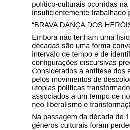
político-culturais ocorridas 
insuficientemente trabalhado p
“BRAVA DANÇA DOS HERÓI
Embora não tenham uma fision
décadas são uma forma conve
intervalo de tempo e de identi
configurações discursivas p
Considerados a antítese dos 
pelos movimentos de descolon
utopias políticas transforma
associados a um tempo de nor
neo-liberalismo e transformaçã
Na passagem da década de 19
géneros culturais foram perd