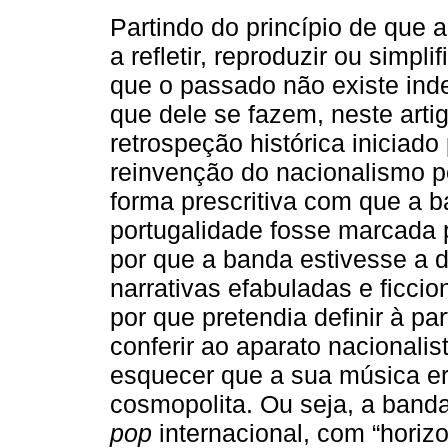
Partindo do princípio de que a
a refletir, reproduzir ou simpli
que o passado não existe in
que dele se fazem, neste arti
retrospeção histórica iniciad
reinvenção do nacionalismo p
forma prescritiva com que a b
portugalidade fosse marcada 
por que a banda estivesse a d
narrativas efabuladas e ficcio
por que pretendia definir à pa
conferir ao aparato nacionali
esquecer que a sua música e
cosmopolita. Ou seja, a banda
pop
internacional, com “horiz