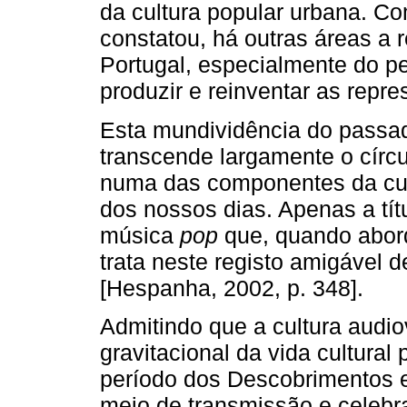
da cultura popular urbana. 
constatou, há outras áreas a re
Portugal, especialmente do p
produzir e reinventar as repr
Esta mundividência do passa
transcende largamente o círcu
numa das componentes da cult
dos nossos dias. Apenas a tít
música
pop
que, quando abord
trata neste registo amigável 
[Hespanha, 2002, p. 348].
Admitindo que a cultura audio
gravitacional da vida cultural
período dos Descobrimentos 
meio de transmissão e celebra