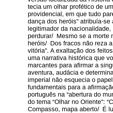
tecia um olhar profético de um
providencial, em que tudo pa
dança dos heróis” atribuía-se 
legitimador da nacionalidade, 
perdurar/ Mesmo se a morte 
heróis/ Dos fracos não reza a
vitória”. A exaltação dos feit
uma narrativa histórica que v
marcantes para afirmar a sing
aventura, audácia e determina
imperial não esquecia o papel
fundamentais para a afirmaçã
português na “abertura do mun
do tema “Olhar no Oriente”: “
Compasso, mapa aberto/ É lu