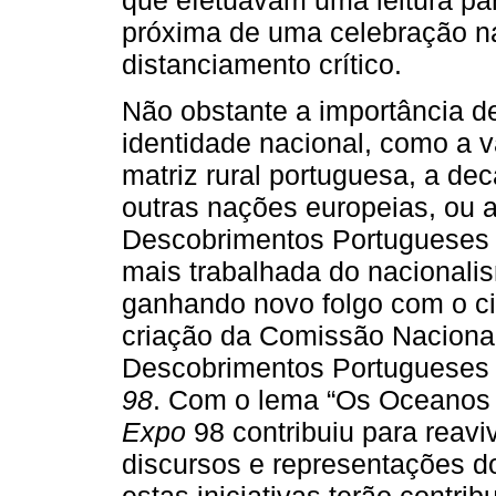
próxima de uma celebração na
distanciamento crítico.
Não obstante a importância de
identidade nacional, como a v
matriz rural portuguesa, a de
outras nações europeias, ou 
Descobrimentos Portugueses 
mais trabalhada do nacionali
ganhando novo folgo com o ci
criação da Comissão Nacion
Descobrimentos Portugueses 
98
. Com o lema “Os Oceanos -
Expo
98 contribuiu para reavi
discursos e representações d
estas iniciativas terão contr