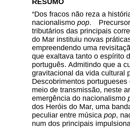
RESUMO
“Dos fracos não reza a histór
nacionalismo
pop
. Precursor
tributários das principais cor
do Mar instituiu novas prática
empreendendo uma revisitaçã
que exaltava tanto o espírito
português. Admitindo que a cu
gravitacional da vida cultura
Descobrimentos portugueses
meio de transmissão, neste ar
emergência do nacionalismo
dos Heróis do Mar, uma band
peculiar entre música
pop
, na
num dos principais impulsion