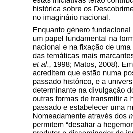
histórica sobre os Descobrime
no imaginário nacional.
Enquanto género fundacional 
um papel fundamental na for
nacional e na fixação de uma
das temáticas mais marcantes
et al
., 1998; Matos, 2008). Em
acreditem que estão numa posi
passado histórico, e a univer
determinante na divulgação d
outras formas de transmitir a 
passado e estabelecer uma me
Nomeadamente através dos
m
permitem “desafiar a hegemon