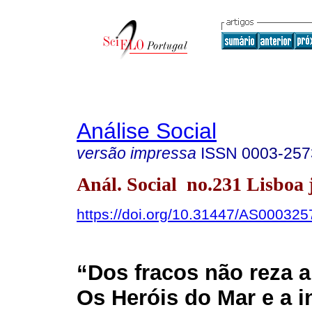
Análise Social
versão impressa
ISSN
0003-257
Anál. Social no.231 Lisboa 
https://doi.org/10.31447/AS00032
“Dos fracos não reza a 
Os Heróis do Mar e a 