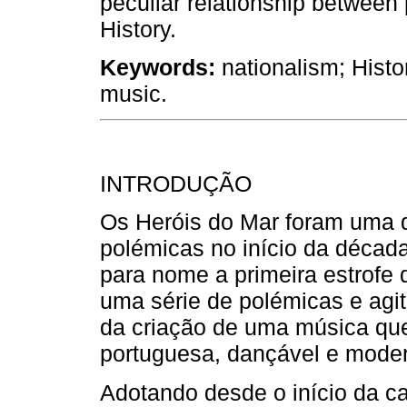
peculiar relationship between 
History.
Keywords:
nationalism; Histo
music.
INTRODUÇÃO
Os Heróis do Mar foram uma
polémicas no início da décad
para nome a primeira estrofe 
uma série de polémicas e agit
da criação de uma música qu
portuguesa, dançável e mode
Adotando desde o início da ca