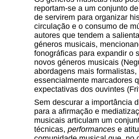
reportam-se a um conjunto de 
de servirem para organizar hi
circulação e o consumo de mú
autores que tendem a salient
géneros musicais, mencionan
fonográficas para expandir o 
novos géneros musicais (Negu
abordagens mais formalistas,
essencialmente marcadores q
expectativas dos ouvintes (Fri
Sem descurar a importância d
para a afirmação e mediatizaç
musicais articulam um conjun
técnicas,
performances
e atit
comunidade musical que, no 