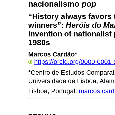
nacionalismo
pop
“History always favors 
winners”:
Heróis
do Ma
invention of nationalist
1980s
Marcos Cardão*
https://orcid.org/0000-0001
*Centro de Estudos Comparati
Universidade de Lisboa, Alam
Lisboa, Portugal.
marcos.car