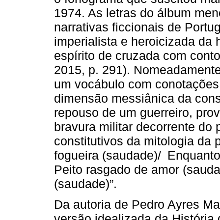
1974. As letras do álbum men
narrativas ficcionais de Portu
imperialista e heroicizada da 
espírito de cruzada com contor
2015, p. 291). Nomeadamente
um vocábulo com conotações na
dimensão messiânica da cons
repouso de um guerreiro, pro
bravura militar decorrente do
constitutivos da mitologia da 
fogueira (saudade)/ Enquan
Peito rasgado de amor (sauda
(saudade)”.
Da autoria de Pedro Ayres Ma
versão idealizada da História 