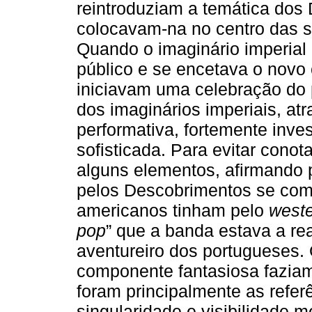
reintroduziam a temática dos
colocavam-na no centro das s
Quando o imaginário imperial
público e se encetava o novo 
iniciavam uma celebração do p
dos imaginários imperiais, a
performativa, fortemente inv
sofisticada. Para evitar conot
alguns elementos, afirmando 
pelos Descobrimentos se comp
americanos tinham pelo
west
pop
” que a banda estava a rea
aventureiro dos portugueses. 
componente fantasiosa fazia
foram principalmente as referê
singularidade e visibilidade m