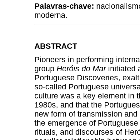
Palavras-chave:
nacionalismo
moderna.
ABSTRACT
Pioneers in performing interna
group
Heróis
do Mar
initiated 
Portuguese Discoveries, exalti
so-called Portuguese universa
culture was a key element in th
1980s, and that the Portugues
new form of transmission and ce
the emergence of Portuguese n
rituals, and discourses of Her