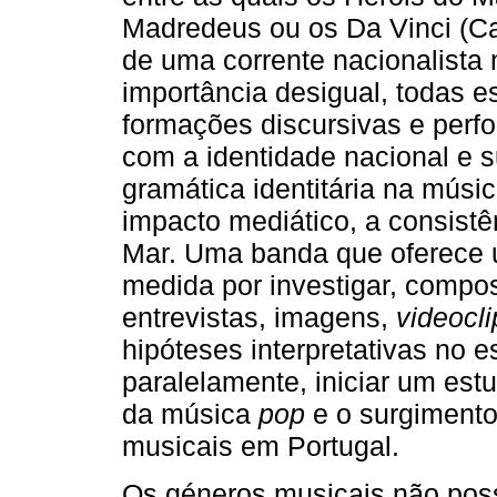
Madredeus ou os Da Vinci (Ca
de uma corrente nacionalista
importância desigual, todas 
formações discursivas e perf
com a identidade nacional e 
gramática identitária na músi
impacto mediático, a consistê
Mar. Uma banda que oferece 
medida por investigar, compos
entrevistas, imagens,
videocli
hipóteses interpretativas no 
paralelamente, iniciar um estu
da música
pop
e o surgimento
musicais em Portugal.
Os géneros musicais não poss