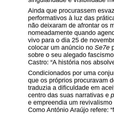
Ainda que procurassem esvazia
performativos à luz das prátic
não deixaram de afrontar os m
nomeadamente quando agenda
vivo para o dia 25 de novemb
colocar um anúncio no
Se7e
p
sobre o seu alegado fascismo, 
Castro: “A história nos absolve
Condicionados por uma conjunt
que os próprios procuravam de
traduzia a dificuldade em ac
centro das suas narrativas e
p
e empreendia um revivalismo 
Como António Araújo refere: “