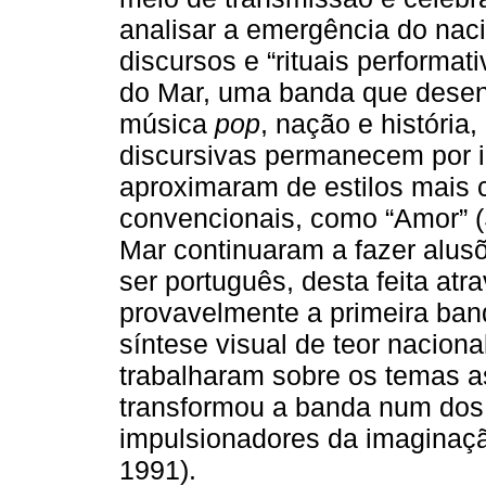
analisar a emergência do na
discursos e “rituais performati
do Mar, uma banda que desenv
música
pop
, nação e história,
discursivas permanecem por 
aproximaram de estilos mais
convencionais, como “Amor” (S
Mar continuaram a fazer alusõ
ser português, desta feita at
provavelmente a primeira band
síntese visual de teor naciona
trabalharam sobre os temas a
transformou a banda num dos 
impulsionadores da imaginação
1991).