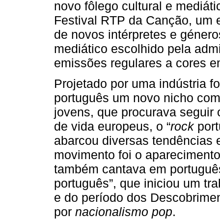
novo fôlego cultural e mediát
Festival RTP da Canção, um 
de novos intérpretes e género
mediático escolhido pela admi
emissões regulares a cores e
Projetado por uma indústria f
português um novo nicho come
jovens, que procurava seguir
de vida europeus, o “
rock
port
abarcou diversas tendências e
movimento foi o apareciment
também cantava em português,
português”, que iniciou um tr
e do período dos Descobrimen
por
nacionalismo pop
.