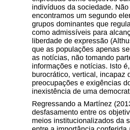
indivíduos da sociedade. Não
encontramos um segundo eleme
grupos dominantes que regula
como admissíveis para alcança
liberdade de expressão (Alth
que as populações apenas se
as notícias, não tomando part
informações e notícias. Isto é
burocrático, vertical, incapaz
preocupações e exigências do
inexistência de uma democra
Regressando a Martínez (2013
desfasamento entre os objetiv
meios institucionalizados da 
entre a importância conferida 