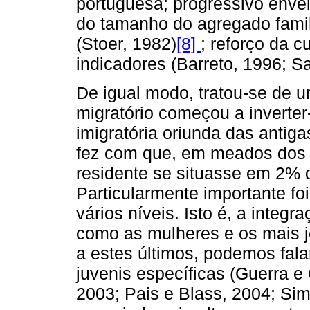
portuguesa; progressivo enve
do tamanho do agregado famil
(Stoer, 1982)
[8]
; reforço da 
indicadores (Barreto, 1996; Sa
De igual modo, tratou-se de 
migratório começou a inverter
imigratória oriunda das antiga
fez com que, em meados dos 
residente se situasse em 2% d
Particularmente importante fo
vários níveis. Isto é, a integ
como as mulheres e os mais j
a estes últimos, podemos fala
juvenis específicas (Guerra e 
2003; Pais e Blass, 2004; Si