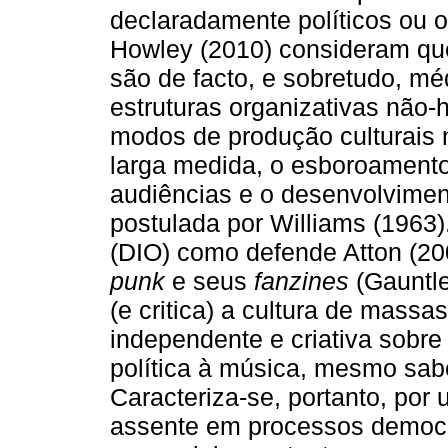
declaradamente políticos ou o
Howley (2010) consideram qu
são de facto, e sobretudo, m
estruturas organizativas não-h
modos de produção culturais 
larga medida, o esboroamento 
audiências e o desenvolvime
postulada por Williams (1963)
(DIO) como defende Atton (20
punk
e seus
fanzines
(Gauntle
(e critica) a cultura de mas
independente e criativa sobr
política à música, mesmo sab
Caracteriza-se, portanto, po
assente em processos democrá