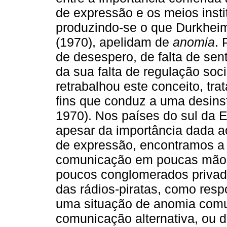
de expressão e os meios insti
produzindo-se o que Durkheim
(1970), apelidam de
anomia
. 
de desespero, de falta de sen
da sua falta de regulação soc
retrabalhou este conceito, tr
fins que conduz a uma desinst
1970). Nos países do sul da 
apesar da importância dada ao
de expressão, encontramos a
comunicação em poucas mãos
poucos conglomerados privad
das rádios-piratas, como resp
uma situação de anomia comu
comunicação alternativa, ou 