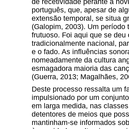
de recetividade perante a no
português, que, apesar de al
extensão temporal, se situa 
(Galopim, 2003). Um período 
frutuoso. Foi aqui que se deu
tradicionalmente nacional, pa
e o fado. As influências sono
nomeadamente da cultura ang
esmagadora maioria das can
(Guerra, 2013; Magalhães, 20
Deste processo ressalta um fat
impulsionado por um conjunto
em larga medida, nas classes
detentores de meios que possi
mantinham-se informados sob