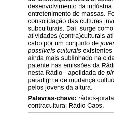
desenvolvimento da indústria 
entretenimento de massas. Fo
consolidação das culturas juv
subculturais. Daí, surge com
atividades (contra)culturais a
cabo por um conjunto de
jove
possíveis culturais
existentes
ainda mais sublinhado na cid
patente nas emissões da Rád
nesta Rádio - apelidada de
pi
paradigma de mudança cultural
pelos jovens da altura.
Palavras-chave:
rádios-pirata
contracultura; Rádio Caos.