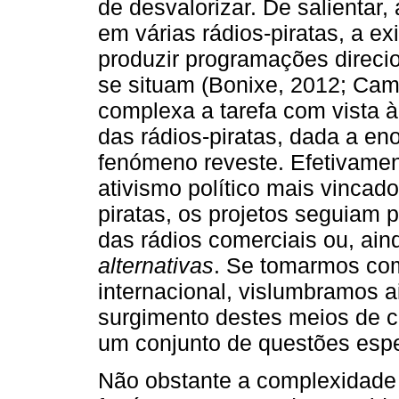
de desvalorizar. De salientar
em várias rádios-piratas, a 
produzir programações direc
se situam (Bonixe, 2012; Cam
complexa a tarefa com vista 
das rádios-piratas, dada a e
fenómeno reveste. Efetivame
ativismo político mais vincad
piratas, os projetos seguiam 
das rádios comerciais ou, aind
alternativas
. Se tomarmos co
internacional, vislumbramos a
surgimento destes meios de 
um conjunto de questões espe
Não obstante a complexidade 