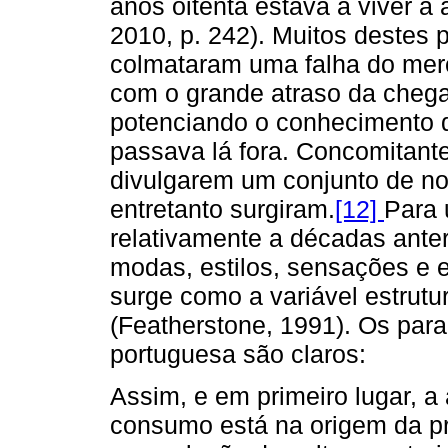
anos oitenta estava a viver a
2010, p. 242). Muitos destes 
colmataram uma falha do merc
com o grande atraso da chega
potenciando o conhecimento d
passava lá fora. Concomitante
divulgarem um conjunto de n
entretanto surgiram.
[12]
Para 
relativamente a décadas ante
modas, estilos, sensações e 
surge como a variável estrutu
(Featherstone, 1991). Os par
portuguesa são claros:
Assim, e em primeiro lugar, a
consumo está na origem da pr