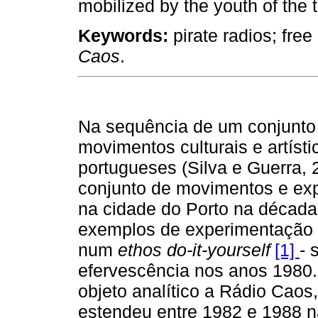
mobilized by the youth of the 
Keywords:
pirate radios; free
Caos
.
Na sequência de um conjunto 
movimentos culturais e artíst
portugueses (Silva e Guerra, 2
conjunto de movimentos e exp
na cidade do Porto na décad
exemplos de experimentação ar
num
ethos
do-it-yourself
[1]
- 
efervescência nos anos 1980. 
objeto analítico a Rádio Caos,
estendeu entre 1982 e 1988 na