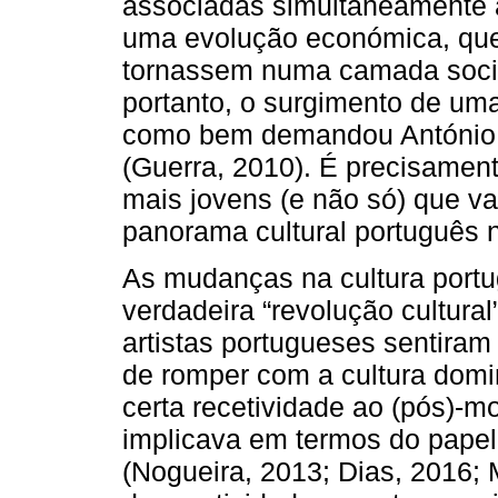
associadas simultaneamente 
uma evolução económica, que 
tornassem numa camada soc
portanto, o surgimento de uma 
como bem demandou António S
(Guerra, 2010). É precisament
mais jovens (e não só) que va
panorama cultural português 
As mudanças na cultura port
verdadeira “revolução cultura
artistas portugueses sentiram
de romper com a cultura domin
certa recetividade ao (pós)-m
implicava em termos do papel d
(Nogueira, 2013; Dias, 2016; M