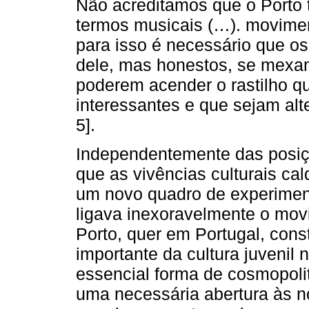
Não acreditamos que o Porto 
termos musicais (…). moviment
para isso é necessário que o
dele, mas honestos, se mexam
poderem acender o rastilho q
interessantes e que sejam alte
5].
Independentemente das posiç
que as vivências culturais 
um novo quadro de experimenta
ligava inexoravelmente o mo
Porto, quer em Portugal, con
importante da cultura juveni
essencial forma de cosmopol
uma necessária abertura às no