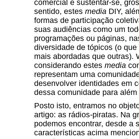
comercial e sustentar-se, gro
sentido, estes
media
DIY, alé
formas de participação coleti
suas audiências como um todo,
programações ou páginas, nas 
diversidade de tópicos (o qu
mais abordadas que outras). W
considerando estes
media
com
representam uma comunidade, 
desenvolver identidades em 
dessa comunidade para além d
Posto isto, entramos no obje
artigo: as rádios-piratas. Na 
podemos encontrar, desde a s
características acima mencion