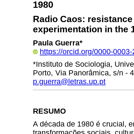
1980
Radio Caos: resistance 
experimentation in the
Paula Guerra*
https://orcid.org/0000-0003
*Instituto de Sociologia, Univ
Porto, Via Panorâmica, s/n - 
p.guerra@letras.up.pt
RESUMO
A década de 1980 é crucial, 
transformações sociais, cultura