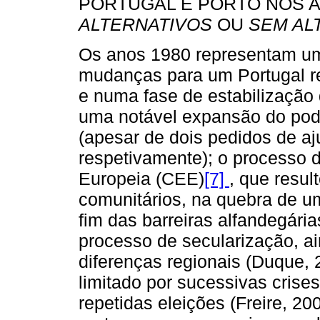
PORTUGAL E PORTO NOS AN
ALTERNATIVOS
OU
SEM AL
Os anos 1980 representam um
mudanças para um Portugal re
e numa fase de estabilização
uma notável expansão do pod
(apesar de dois pedidos de a
respetivamente); o processo
Europeia (CEE)
[7]
, que resul
comunitários, na quebra de um
fim das barreiras alfandegária
processo de secularização, a
diferenças regionais (Duque, 
limitado por sucessivas crises
repetidas eleições (Freire, 20