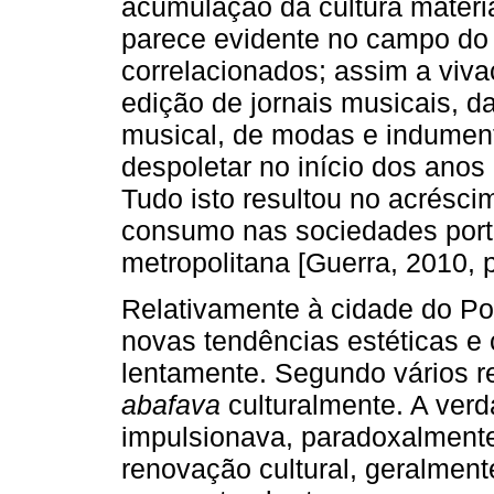
acumulação da cultura materi
parece evidente no campo d
correlacionados; assim a viva
edição de jornais musicais, d
musical, de modas e indument
despoletar no início dos anos
Tudo isto resultou no acrésci
consumo nas sociedades port
metropolitana [Guerra, 2010, p
Relativamente à cidade do Po
novas tendências estéticas e
lentamente. Segundo vários r
abafava
culturalmente. A ver
impulsionava, paradoxalmente
renovação cultural, geralmen