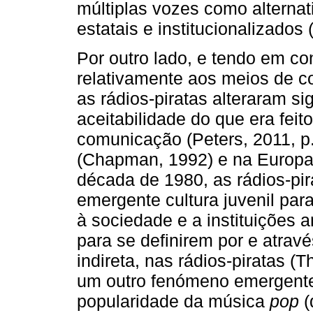
múltiplas vozes como alterna
estatais e institucionalizados 
Por outro lado, e tendo em c
relativamente aos meios de 
as rádios-piratas alteraram s
aceitabilidade do que era fei
comunicação (Peters, 2011, p
(Chapman, 1992) e na Europa 
década de 1980, as rádios-pi
emergente cultura juvenil para
à sociedade e a instituições 
para se definirem por e atravé
indireta, nas rádios-piratas (
um outro fenómeno emergente
popularidade da música
pop
(