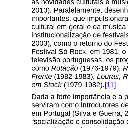
às novidades culturais e musi
2013). Paralelamente, desenh
importantes, que impulsiona
cultural em geral e da música 
institucionalização de festiva
2003), como o retorno do Fest
Festival Só Rock, em 1981; o
televisão portuguesas, os pro
como
Rotação
(1976-1979),
R
Frente
(1982-1983),
Louras, 
em Stock
(1979-1982).
[11]
Dada a forte importância e a 
serviram como introdutores d
em Portugal (Silva e Guerra, 
“socialização e consolidação