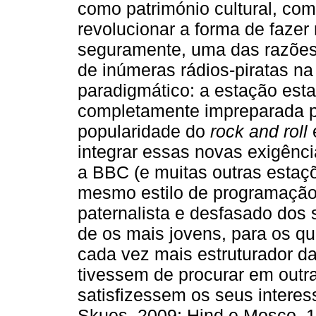
como património cultural, com
revolucionar a forma de fazer 
seguramente, uma das razões
de inúmeras rádios-piratas na
paradigmático: a estação est
completamente impreparada p
popularidade do
rock and roll
integrar essas novas exigênci
a BBC (e muitas outras estaç
mesmo estilo de programação
paternalista e desfasado dos s
de os mais jovens, para os q
cada vez mais estruturador da
tivessem de procurar em out
satisfizessem os seus interes
Skues, 2009; Hind e Mosco, 19