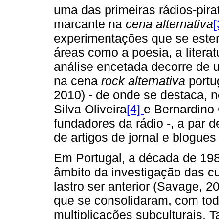
uma das primeiras rádios-pirat
marcante na
cena alternativa
[
experimentações que se esten
áreas como a poesia, a litera
análise encetada decorre de 
na cena
rock
alternativa
portu
2010) - de onde se destaca, n
Silva Oliveira
[4]
e Bernardino 
fundadores da rádio -, a par 
de artigos de jornal e blogues
Em Portugal, a década de 1980
âmbito da investigação das cu
lastro ser anterior (Savage, 
que se consolidaram, com tod
multiplicações subculturais. 