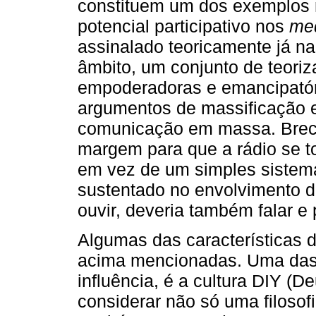
constituem um dos exemplos m
potencial participativo nos
me
assinalado teoricamente já n
âmbito, um conjunto de teoriz
empoderadoras e emancipatór
argumentos de massificação 
comunicação em massa. Brecht
margem para que a rádio se 
em vez de um simples sistema
sustentado no envolvimento d
ouvir, deveria também falar e p
Algumas das características 
acima mencionadas. Uma das 
influência, é a cultura DIY (D
considerar não só uma filosof