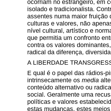
ocorriam no estrangeiro, em 
isolado e tradicionalista. Con
assentes numa maior fruição 
culturas e valores, não apen
nível cultural, artístico e no
que permitia um confronto entr
contra os valores dominantes
radical da diferença, diversid
A LIBERDADE TRANSGRES
E qual é o papel das rádios-p
intrinsecamente os
media
alte
conteúdo alternativo ou radi
social. Geralmente uma recusa
políticas e valores estabeleci
estas mudanças, estes meios