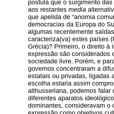
postula que o surgimento das
aos restantes
media
alternati
que apelida de “anomia comun
democracias da Europa do Su
algumas recentemente saídas d
caracteriza(va) estes países (
Grécia)? Primeiro, o direito à
expressão são considerados 
sociedade livre. Porém, e pa
governos concentraram a difu
estatais ou privadas, ligadas
escolha estaria assim compr
althusseriana, podemos falar
diferentes aparatos ideológic
dominantes, consideravam o di
expressão como objetivos cult