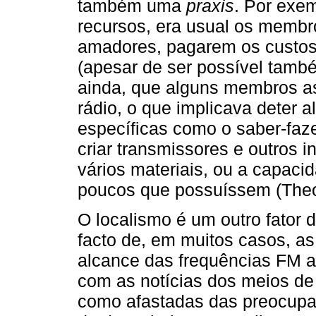
também uma
praxis
. Por exem
recursos, era usual os memb
amadores, pagarem os custos 
(apesar de ser possível també
ainda, que alguns membros a
rádio, o que implicava deter
específicas como o saber-faze
criar transmissores e outros i
vários materiais, ou a capaci
poucos que possuíssem (Theo
O localismo é um outro fator 
facto de, em muitos casos, as
alcance das frequências FM a
com as notícias dos meios de
como afastadas das preocupa