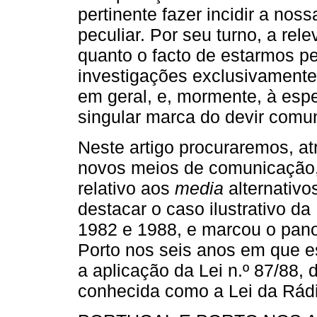
pertinente fazer incidir a noss
peculiar. Por seu turno, a rel
quanto o facto de estarmos p
investigações exclusivament
em geral, e, mormente, à espec
singular marca do devir comun
Neste artigo procuraremos, a
novos meios de comunicação, r
relativo aos
media
alternativo
destacar o caso ilustrativo d
1982 e 1988, e marcou o pano
Porto nos seis anos em que e
a aplicação da Lei n.º 87/88, 
conhecida como a Lei da Rádi