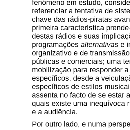
fenómeno em estudo, consider
referenciar a tentativa de sis
chave das rádios-piratas av
primeira característica prend
destas rádios e suas implica
programações
alternativas
e i
organizativo e de transmissão
públicas e comerciais; uma te
mobilização para responder a
específicos, desde a veiculaçã
específicos de estilos musicais
assenta no facto de se estar 
quais existe uma inequívoca r
e a audiência.
Por outro lado, e numa perspe