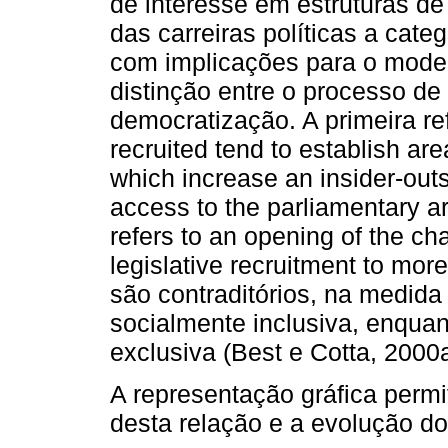
de interesse em estruturas de 
das carreiras políticas a cate
com implicações para o model
distinção entre o processo de 
democratização. A primeira r
recruited tend to establish ar
which increase an insider-outsid
access to the parliamentary a
refers to an opening of the cha
legislative recruitment to mor
são contraditórios, na medid
socialmente inclusiva, enquan
exclusiva (Best e Cotta, 2000a
A representação gráfica perm
desta relação e a evolução do