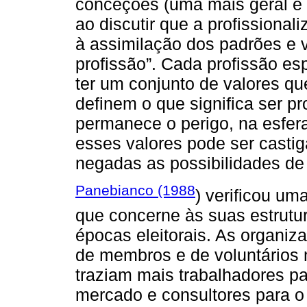
conceções (uma mais geral e o
ao discutir que a profissionali
à assimilação dos padrões e 
profissão”. Cada profissão espe
ter um conjunto de valores q
definem o que significa ser pro
permanece o perigo, na esfera
esses valores pode ser casti
negadas as possibilidades de 
Panebianco (1988
) verificou um
que concerne às suas estrut
épocas eleitorais. As organi
de membros e de voluntários
traziam mais trabalhadores p
mercado e consultores para 