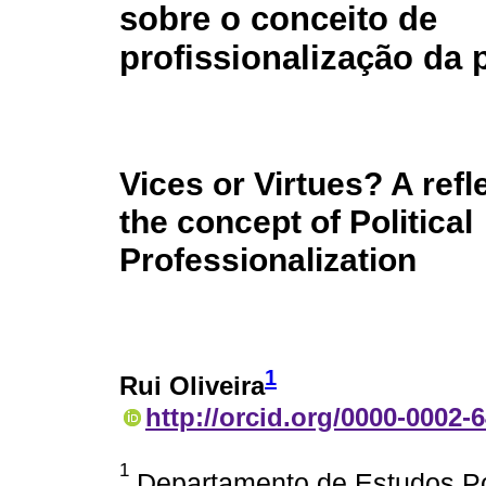
sobre o conceito de
profissionalização da p
Vices or Virtues? A refl
the concept of Political
Professionalization
1
Rui Oliveira
http://orcid.org/0000-0002-
1
Departamento de Estudos Pol