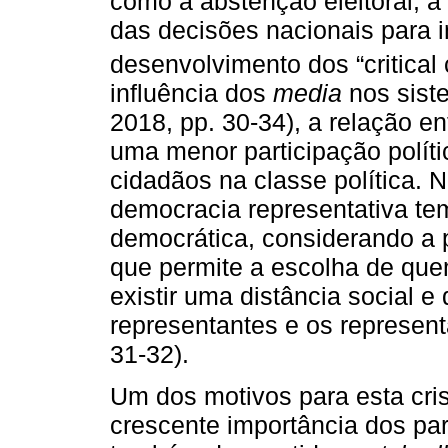
como a abstenção eleitoral, a
das decisões nacionais para i
desenvolvimento dos “critical c
influência dos
media
nos siste
2018, pp. 30-34), a relação en
uma menor participação políti
cidadãos na classe política. 
democracia representativa te
democrática, considerando a po
que permite a escolha de quem
existir uma distância social e
representantes e os represent
31-32).
Um dos motivos para esta cri
crescente importância dos pa