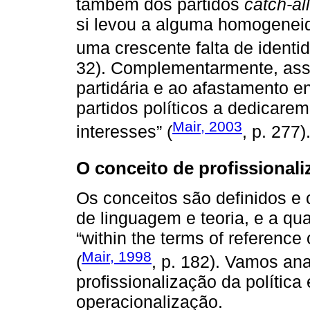
também dos partidos
catch-all
si levou a alguma homogeneid
uma crescente falta de identid
32). Complementarmente, assis
partidária e ao afastamento e
partidos políticos a dedicare
Mair, 2003
interesses” (
, p. 277)
O conceito de profissionali
Os conceitos são definidos e 
de linguagem e teoria, e a qu
“within the terms of reference
Mair, 1998
(
, p. 182). Vamos ana
profissionalização da política
operacionalização.