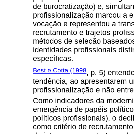
de burocratização) e, simult
profissionalização marcou a 
vocação e representou a tra
recrutamento e trajetos profi
métodos de seleção baseados 
identidades profissionais dis
específicas.
Best e Cotta (1998
, p. 5) entend
tendência, ao apresentarem u
profissionalização e não entre
Como indicadores da moderniz
emergência de papéis político
políticos profissionais), o dec
como critério de recrutamento