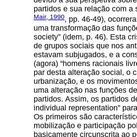
partidos e sua relação com 
Mair, 1990
, pp. 46-49), ocorre
uma transformação das funções
society” (idem, p. 46). Esta 
de grupos sociais que nos ant
estavam subjugados, e a con
(agora) “homens racionais livr
par desta alteração social, o 
urbanização, e os movimentos 
uma alteração nas funções de
partidos. Assim, os partidos d
individual representation” para
Os primeiros são característ
mobilização e participação pol
basicamente circunscrita ao p