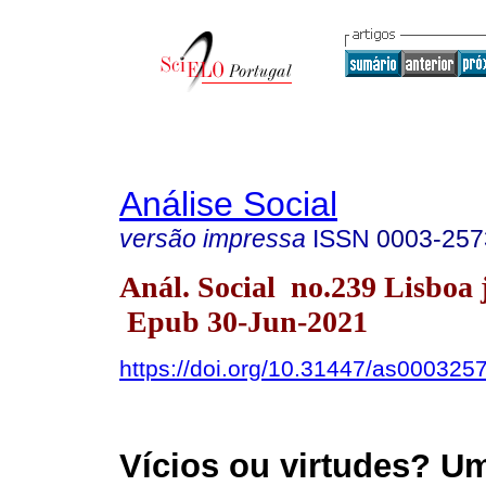
Análise Social
versão impressa
ISSN
0003-257
Anál. Social no.239 Lisboa 
Epub 30-Jun-2021
https://doi.org/10.31447/as00032
Vícios ou virtudes? Um