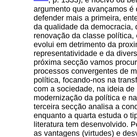
argumento que avançamos é d
defender mais a primeira, ent
da qualidade da democracia, 
renovação da classe política,
evolui em detrimento da prox
representatividade e da diver
próxima secção vamos procura
processos convergentes de mo
política, focando-nos na tran
com a sociedade, na ideia de
modernização da política e na 
terceira secção analisa a con
enquanto a quarta estuda o ti
literatura tem desenvolvido. P
as vantagens (virtudes) e des