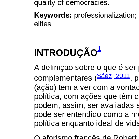
quality of democracies.
Keywords:
professionalization; 
elites
1
INTRODUÇÃO
A definição sobre o que é ser
Sáez, 2011
complementares (
, 
(ação) tem a ver com a vonta
política, com ações que têm c
podem, assim, ser avaliadas 
pode ser entendido como a mo
política enquanto ideal de vid
O aforismo francês de Robert 