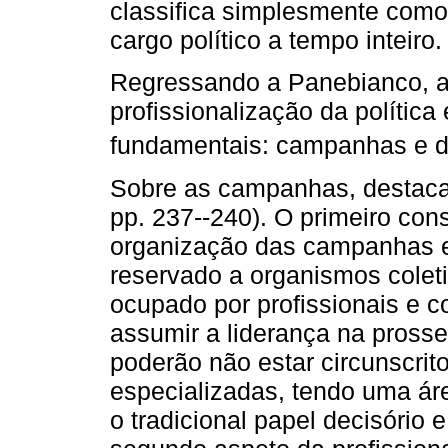
classifica simplesmente com
cargo político a tempo inteiro.
Regressando a Panebianco, a
profissionalização da política
fundamentais: campanhas e de
Sobre as campanhas, destacam
pp. 237--240). O primeiro cons
organização das campanhas el
reservado a organismos colet
ocupado por profissionais e c
assumir a liderança na pross
poderão não estar circunscrit
especializadas, tendo uma áre
o tradicional papel decisório 