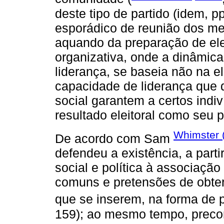
deste tipo de partido (idem, p
esporádico de reunião dos m
aquando da preparação de elei
organizativa, onde a dinâmica 
liderança, se baseia não na e
capacidade de liderança que d
social garantem a certos indi
resultado eleitoral como seu pr
Whimster 
De acordo com Sam
defendeu a existência, a part
social e política à associação
comuns e pretensões de obter
que se inserem, na forma de pa
159); ao mesmo tempo, preco