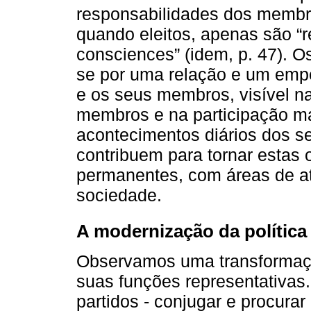
responsabilidades dos membro
quando eleitos, apenas são “r
consciences” (idem, p. 47). Os
se por uma relação e um empe
e os seus membros, visível na
membros e na participação ma
acontecimentos diários dos 
contribuem para tornar estas 
permanentes, com áreas de a
sociedade.
A modernização da política
Observamos uma transformaçã
suas funções representativas.
partidos - conjugar e procura