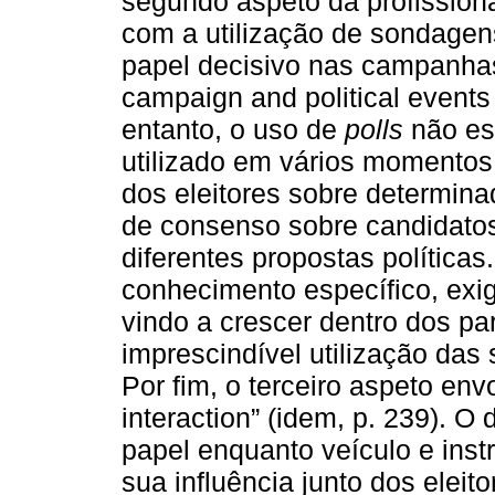
segundo aspeto da profission
com a utilização de sondagen
papel decisivo nas campanha
campaign and political events
entanto, o uso de
polls
não es
utilizado em vários momentos:
dos eleitores sobre determin
de consenso sobre candidatos
diferentes propostas políticas
conhecimento específico, exig
vindo a crescer dentro dos pa
imprescindível utilização das
Por fim, o terceiro aspeto en
interaction” (idem, p. 239). O
papel enquanto veículo e in
sua influência junto dos elei