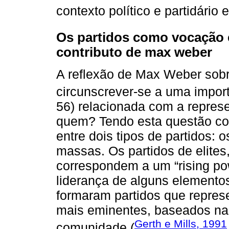
contexto político e partidário
Os partidos como vocação e
contributo de max weber
A reflexão de Max Weber sobre
circunscrever-se a uma import
56) relacionada com a represe
quem? Tendo esta questão co
entre dois tipos de partidos: o
massas. Os partidos de elites,
correspondem a um “rising pow
liderança de alguns elementos
formaram partidos que repres
mais eminentes, baseados na 
Gerth e Mills, 1991
comunidade (