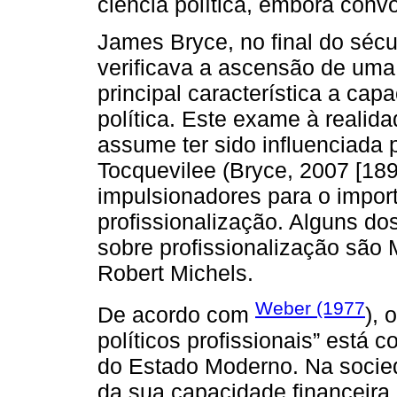
ciência política, embora con
James Bryce, no final do séc
verificava a ascensão de uma
principal característica a ca
política. Este exame à realida
assume ter sido influenciada 
Tocquevilee (Bryce, 2007 [1897
impulsionadores para o impor
profissionalização. Alguns dos
sobre profissionalização são
Robert Michels.
Weber (1977
De acordo com
), 
políticos profissionais” está
do Estado Moderno. Na socie
da sua capacidade financeira