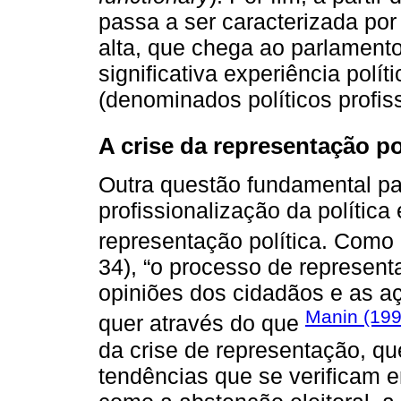
passa a ser caracterizada p
alta, que chega ao parlament
significativa experiência polít
(denominados políticos profiss
A crise da representação po
Outra questão fundamental p
profissionalização da política
representação política. Com
34), “o processo de represent
opiniões dos cidadãos e as a
Manin (19
quer através do que
da crise de representação, q
tendências que se verificam