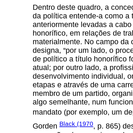
Dentro deste quadro, a conceç
da política entende-a como a 
anteriormente levadas a cabo d
honorífico, em relações de tr
materialmente. No campo da ci
designa, “por um lado, o proce
de político a título honorífico 
atual; por outro lado, a profi
desenvolvimento individual, o
etapas e através de uma carre
membro de um partido, organi
algo semelhante, num funcioná
mandato (por exemplo, um dep
Black (1970
Gorden
, p. 865) d