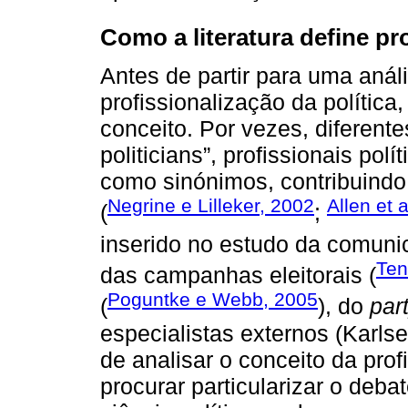
Como a literatura define pro
Antes de partir para uma anál
profissionalização da política
conceito. Por vezes, diferen
politicians”, profissionais polí
como sinónimos, contribuindo
Negrine e Lilleker, 2002
Allen et 
(
;
inserido no estudo da comunic
Ten
das campanhas eleitorais (
Poguntke e Webb, 2005
(
), do
part
especialistas externos (Karl
de analisar o conceito da prof
procurar particularizar o deb