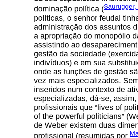
Saurugger,
dominação política (
políticas, o senhor feudal tin
administração dos assuntos d
a apropriação do monopólio da 
assistindo ao desapareciment
gestão da sociedade (exerci
indivíduos) e em sua substitu
onde as funções de gestão sã
vez mais especializados. Sem
inseridos num contexto de at
especializadas, dá-se, assim,
profissionais que “lives of poli
of the powerful politicians” (W
de Weber existem duas dimens
Ma
profissional (resumidas por