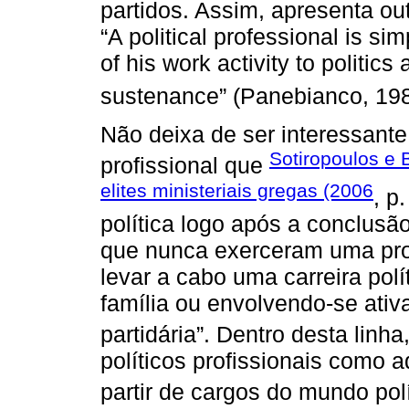
partidos. Assim, apresenta out
“A political professional is si
of his work activity to politics
sustenance” (Panebianco, 198
Não deixa de ser interessante
Sotiropoulos e 
profissional que
elites ministeriais gregas (2006
, p
política logo após a conclusã
que nunca exerceram uma pro
levar a cabo uma carreira polí
família ou envolvendo-se ati
partidária”. Dentro desta linha
políticos profissionais como 
partir de cargos do mundo pol