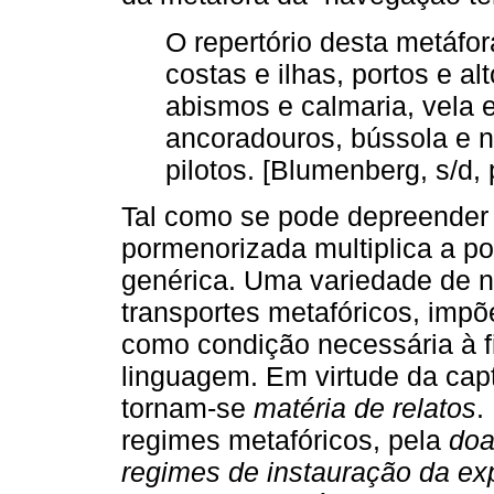
O repertório desta metáfor
costas e ilhas, portos e al
abismos e calmaria, vela e
ancoradouros, bússola e n
pilotos. [Blumenberg, s/d, 
Tal como se pode depreender 
pormenorizada multiplica a po
genérica. Uma variedade de 
transportes metafóricos, impõ
como condição necessária à f
linguagem. Em virtude da captu
tornam-se
matéria de relatos
.
regimes metafóricos, pela
doa
regimes de instauração da ex