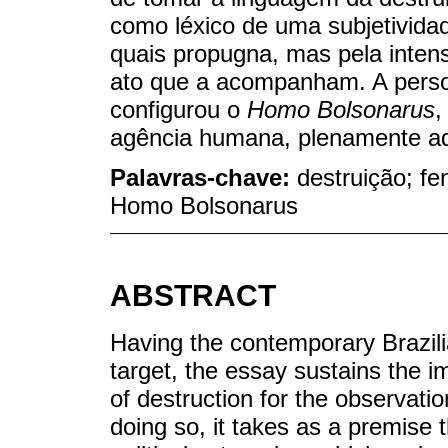
como léxico de uma subjetividad
quais propugna, mas pela inten
ato que a acompanham. A perso
configurou o
Homo Bolsonarus
,
agência humana, plenamente ad
Palavras-chave:
destruição; f
Homo Bolsonarus
ABSTRACT
Having the contemporary Brazilia
target, the essay sustains the 
of destruction for the observatio
doing so, it takes as a premise t