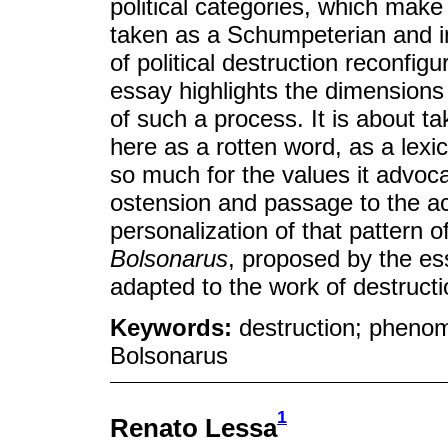
political categories, which mak
taken as a Schumpeterian and in
of political destruction reconfigu
essay highlights the dimensions 
of such a process. It is about t
here as a rotten word, as a lexi
so much for the values it advocate
ostension and passage to the ac
personalization of that pattern 
Bolsonarus
, proposed by the es
adapted to the work of destructi
Keywords:
destruction; phenom
Bolsonarus
1
Renato Lessa