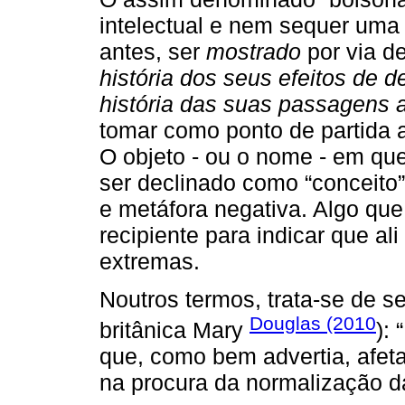
intelectual e nem sequer uma h
antes, ser
mostrado
por via 
história dos seus efeitos de d
história das suas passagens 
tomar como ponto de partida 
O objeto - ou o nome - em ques
ser declinado como “conceito”
e metáfora negativa. Algo que
recipiente para indicar que al
extremas.
Noutros termos, trata-se de s
Douglas (2010
britânica Mary
):
que, como bem advertia, afet
na procura da normalização d