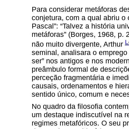
Para considerar metáforas des
conjetura, com a qual abriu o
Pascal”: “Talvez a história un
metáforas” (Borges, 1968, p. 
L
não muito divergente, Arthur
seminal, analisara o emprego
ser” nos antigos e nos moder
preâmbulo formal de descriç
perceção fragmentária e imed
causais, ordenamentos e hier
sentido único, comum e neces
No quadro da filosofia cont
um destaque indiscutível na r
regimes metafóricos. O seu pr