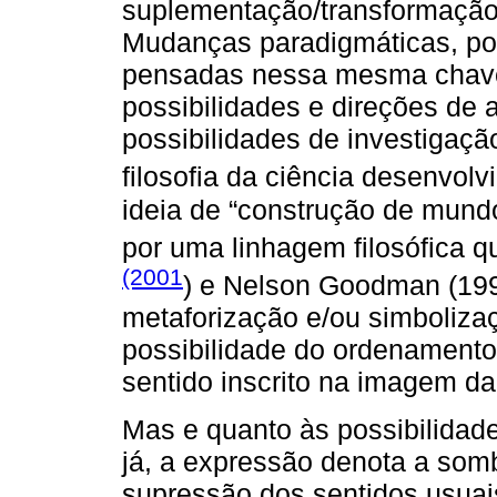
suplementação/transformação 
Mudanças paradigmáticas, por
pensadas nessa mesma chave,
possibilidades e direções de a
possibilidades de investigaçã
filosofia da ciência desenvo
ideia de “construção de mundo
por uma linhagem filosófica 
(2001
) e Nelson Goodman (199
metaforização e/ou simboliza
possibilidade do ordenamento
sentido inscrito na imagem d
Mas e quanto às possibilidad
já, a expressão denota a som
supressão dos sentidos usuai