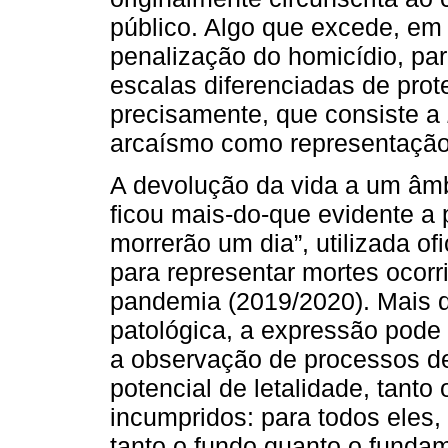
público. Algo que excede, em
penalização do homicídio, par
escalas diferenciadas de prot
precisamente, que consiste a
arcaísmo como representação 
A devolução da vida a um âmbit
ficou mais-do-que evidente a 
morrerão um dia”, utilizada of
para representar mortes oco
pandemia (2019/2020). Mais d
patológica, a expressão pod
a observação de processos de
potencial de letalidade, tant
incumpridos: para todos eles, 
tanto o fundo quanto o funda