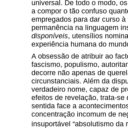
universal. De todo o modo, o
a compor o tão confuso quant
empregados para dar curso à v
permanência na linguagem in
disponíveis
, utensílios nomina
experiência humana do mund
A obsessão de atribuir ao fac
fascismo, populismo, autoritar
decorre não apenas de querel
circunstanciais. Além da disp
verdadeiro nome, capaz de pr
efeitos de revelação, trata-s
sentida face a aconteciment
concentração incomum de neg
insuportável “absolutismo da r