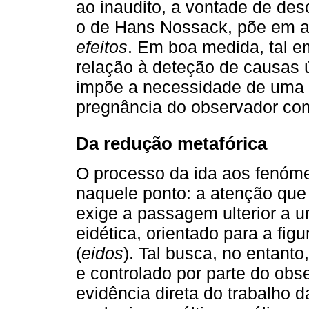
ao inaudito, a vontade de des
o de Hans Nossack, põe em
efeitos
. Em boa medida, tal 
relação à deteção de causas ú
impõe a necessidade de uma 
pregnância do observador co
Da redução metafórica
O processo da ida aos fenóme
naquele ponto: a atenção que
exige a passagem ulterior a 
eidética, orientado para a fig
(
eidos
). Tal busca, no entanto
e controlado por parte do obs
evidência direta do trabalho 