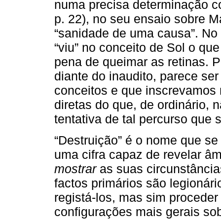
numa precisa determinação c
p. 22), no seu ensaio sobre 
“sanidade de uma causa”. No 
“viu” no conceito de Sol o que
pena de queimar as retinas. 
diante do inaudito, parece s
conceitos e que inscrevamos n
diretas do que, de ordinário, n
tentativa de tal percurso que s
“Destruição” é o nome que se 
uma cifra capaz de revelar âm
mostrar
as suas circunstância
factos primários são legionári
registá-los, mas sim procede
configurações mais gerais so