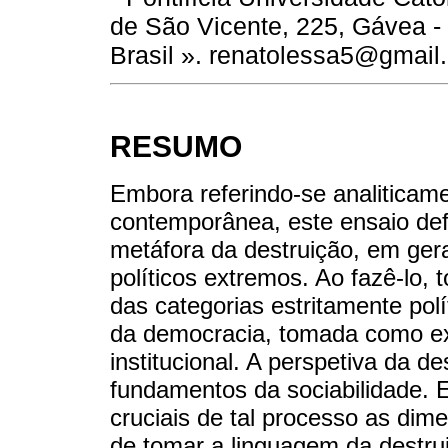
de São Vicente, 225, Gávea -
Brasil ». renatolessa5@gmail
RESUMO
Embora referindo-se analiticamen
contemporânea, este ensaio de
metáfora da destruição, em ger
políticos extremos. Ao fazê-lo, 
das categorias estritamente pol
da democracia, tomada como ex
institucional. A perspetiva da de
fundamentos da sociabilidade. 
cruciais de tal processo as dim
de tomar a linguagem da destrui