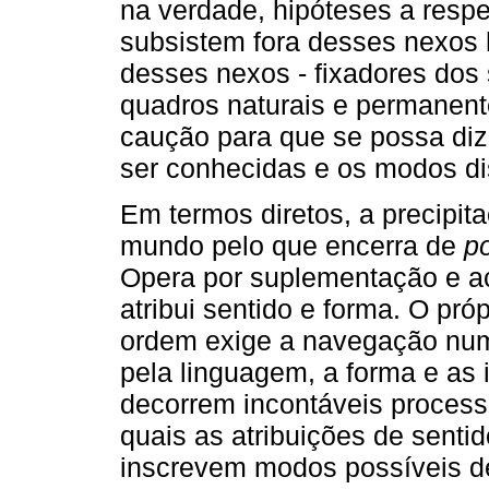
na verdade, hipóteses a respe
subsistem fora desses nexos h
desses nexos - fixadores dos 
quadros naturais e permanente
caução para que se possa di
ser conhecidas e os modos dis
Em termos diretos, a precipit
mundo pelo que encerra de
po
Opera por suplementação e ac
atribui sentido e forma. O pró
ordem exige a navegação numa
pela linguagem, a forma e as 
decorrem incontáveis proces
quais as atribuições de senti
inscrevem modos possíveis d