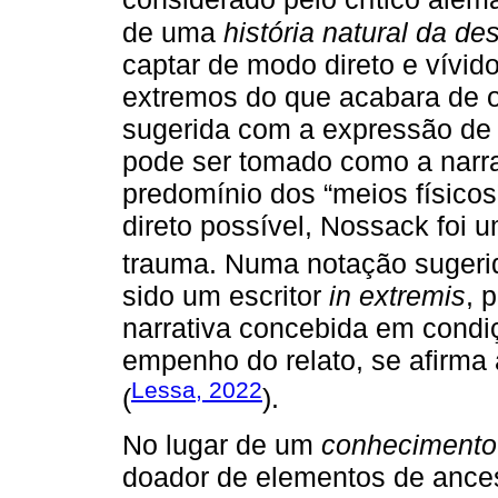
de uma
história natural da de
captar de modo direto e vívido
extremos do que acabara de o
sugerida com a expressão de
pode ser tomado como a narrat
predomínio dos “meios físico
direto possível, Nossack foi 
trauma. Numa notação sugeri
sido um escritor
in extremis
, 
narrativa concebida em condiç
empenho do relato, se afirma 
Lessa, 2022
(
).
No lugar de um
conhecimento
doador de elementos de ances