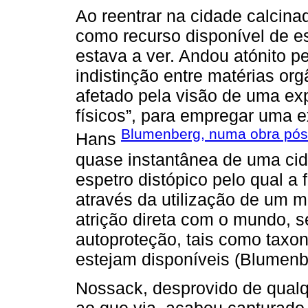
Ao reentrar na cidade calcin
como recurso disponível de e
estava a ver. Andou atónito p
indistinção entre matérias org
afetado pela visão de uma ex
físicos”, para empregar uma e
Blumenberg, numa obra pós
Hans
quase instantânea de uma cid
espetro distópico pelo qual 
através da utilização de um m
atrição direta com o mundo, 
autoproteção, tais como taxo
estejam disponíveis (Blumenb
Nossack, desprovido de qualq
ao que via, acabou capturad