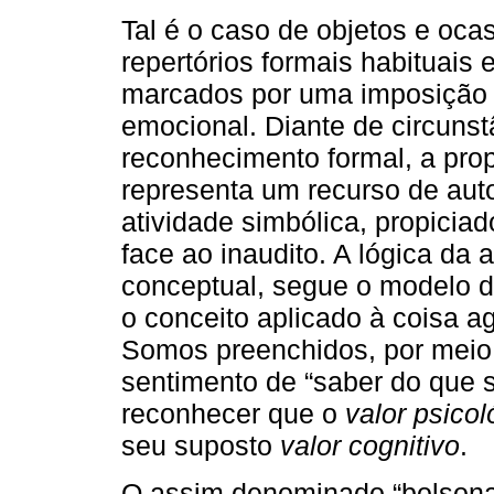
Tal é o caso de objetos e oca
repertórios formais habituais 
marcados por uma imposição
emocional. Diante de circuns
reconhecimento formal, a pro
representa um recurso de auto
atividade simbólica, propicia
face ao inaudito. A lógica da 
conceptual, segue o modelo d
o conceito aplicado à coisa 
Somos preenchidos, por meio 
sentimento de “saber do que 
reconhecer que o
valor psicol
seu suposto
valor cognitivo
.
O assim denominado “bolsonar