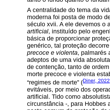
A centralidade do tema da vida
moderna foi posta de modo de
século xvii. A ele devemos o
artificial
, instituído pelo enge
básica de proporcionar proteç
genérico, tal proteção decorre
precoce e violenta
, palmarés 
adeptos de uma vida absolutam
de contenção, tanto de ordem
morte precoce e violenta esta
Diner, 2022
“regimes de morte” (
evitáveis, por meio dos opera
artificial. Tido como absolutis
circunstância -, para Hobbes 