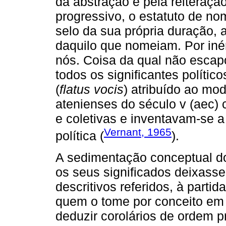
da abstração e pela reiteraç
progressivo, o estatuto de 
selo da sua própria duração, 
daquilo que nomeiam. Por iné
nós. Coisa da qual não escap
todos os significantes político
(
flatus vocis
) atribuído ao mod
atenienses do século v (aec)
e coletivas e inventavam-se
Vernant, 1965
política (
).
A sedimentação conceptual do
os seus significados deixas
descritivos referidos, à partid
quem o tome por conceito em 
deduzir corolários de ordem pr