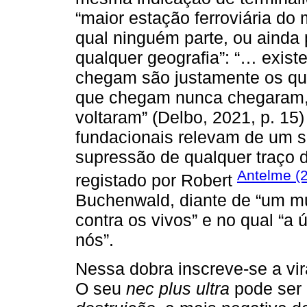
“maior estação ferroviária do
qual ninguém parte, ou ainda p
qualquer geografia”: “… exis
chegam são justamente os q
que chegam nunca chegaram,
voltaram” (Delbo, 2021, p. 1
fundacionais relevam de um 
supressão de qualquer traço 
Antelme (
registado por Robert
Buchenwald, diante de “um mu
contra os vivos” e no qual “a ú
nós”.
Nessa dobra inscreve-se a v
O seu
nec plus ultra
pode ser 