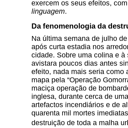
exercem os seus efeitos, co
linguagem
.
Da fenomenologia da destr
Na última semana de julho de
após curta estadia nos arredo
cidade. Sobre uma colina e à
avistara poucos dias antes si
efeito, nada mais seria como 
mapa pela “Operação Gomorra
maciça operação de bombard
inglesa, durante cerca de um
artefactos incendiários e de a
quarenta mil mortes imediatas,
destruição de toda a malha ur