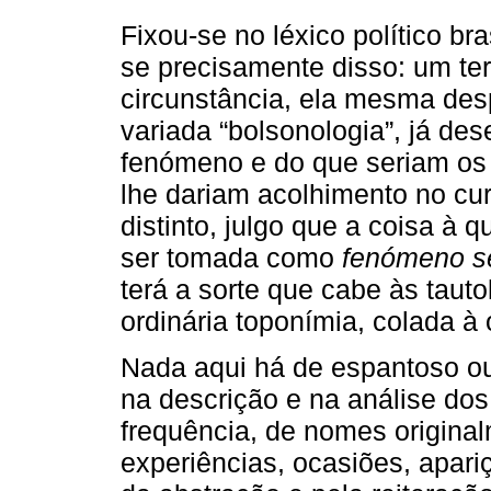
Fixou-se no léxico político bra
se precisamente disso: um te
circunstância, ela mesma desp
variada “bolsonologia”, já de
fenómeno e do que seriam os 
lhe dariam acolhimento no cur
distinto, julgo que a coisa à
ser tomada como
fenómeno s
terá a sorte que cabe às tauto
ordinária toponímia, colada à
Nada aqui há de espantoso ou
na descrição e na análise do
frequência, de nomes originalm
experiências, ocasiões, apari