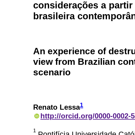
considerações a partir
brasileira contemporâ
An experience of destru
view from Brazilian co
scenario
1
Renato Lessa
http://orcid.org/0000-0002-
1
Pontifícia Universidade Cató