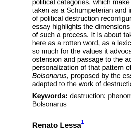
political categories, which mak
taken as a Schumpeterian and in
of political destruction reconfigu
essay highlights the dimensions 
of such a process. It is about t
here as a rotten word, as a lexi
so much for the values it advocate
ostension and passage to the ac
personalization of that pattern 
Bolsonarus
, proposed by the es
adapted to the work of destructi
Keywords:
destruction; phenom
Bolsonarus
1
Renato Lessa