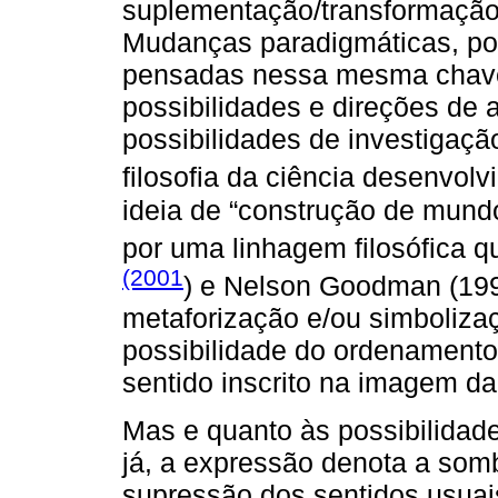
suplementação/transformação 
Mudanças paradigmáticas, por
pensadas nessa mesma chave,
possibilidades e direções de a
possibilidades de investigaçã
filosofia da ciência desenvo
ideia de “construção de mundo
por uma linhagem filosófica 
(2001
) e Nelson Goodman (199
metaforização e/ou simboliza
possibilidade do ordenamento
sentido inscrito na imagem d
Mas e quanto às possibilidad
já, a expressão denota a som
supressão dos sentidos usuai