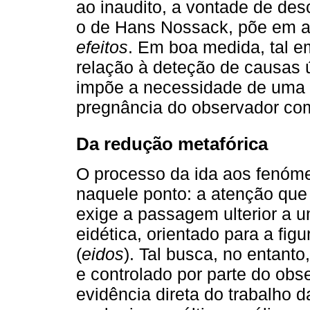
ao inaudito, a vontade de des
o de Hans Nossack, põe em
efeitos
. Em boa medida, tal 
relação à deteção de causas ú
impõe a necessidade de uma 
pregnância do observador co
Da redução metafórica
O processo da ida aos fenóme
naquele ponto: a atenção que
exige a passagem ulterior a 
eidética, orientado para a fig
(
eidos
). Tal busca, no entanto
e controlado por parte do obs
evidência direta do trabalho 