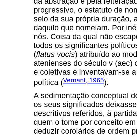
da abstração e pela reiteraç
progressivo, o estatuto de 
selo da sua própria duração, 
daquilo que nomeiam. Por iné
nós. Coisa da qual não escap
todos os significantes político
(
flatus vocis
) atribuído ao mod
atenienses do século v (aec)
e coletivas e inventavam-se
Vernant, 1965
política (
).
A sedimentação conceptual do
os seus significados deixas
descritivos referidos, à partid
quem o tome por conceito em 
deduzir corolários de ordem pr