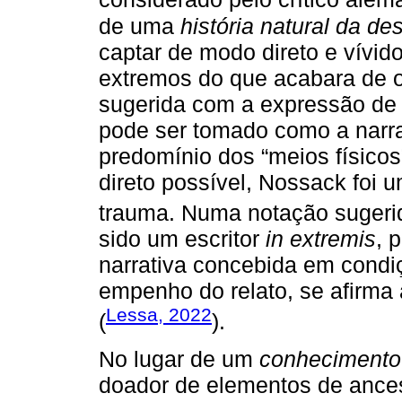
de uma
história natural da de
captar de modo direto e vívido
extremos do que acabara de o
sugerida com a expressão de
pode ser tomado como a narrat
predomínio dos “meios físico
direto possível, Nossack foi 
trauma. Numa notação sugeri
sido um escritor
in extremis
, 
narrativa concebida em condiç
empenho do relato, se afirma 
Lessa, 2022
(
).
No lugar de um
conhecimento
doador de elementos de ances