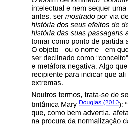
intelectual e nem sequer uma h
antes, ser
mostrado
por via 
história dos seus efeitos de d
história das suas passagens 
tomar como ponto de partida 
O objeto - ou o nome - em ques
ser declinado como “conceito”
e metáfora negativa. Algo que
recipiente para indicar que al
extremas.
Noutros termos, trata-se de s
Douglas (2010
britânica Mary
):
que, como bem advertia, afet
na procura da normalização d