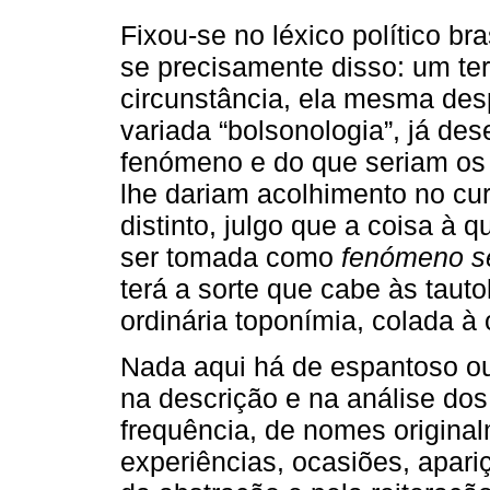
Fixou-se no léxico político bra
se precisamente disso: um te
circunstância, ela mesma desp
variada “bolsonologia”, já de
fenómeno e do que seriam os 
lhe dariam acolhimento no cur
distinto, julgo que a coisa à
ser tomada como
fenómeno s
terá a sorte que cabe às tauto
ordinária toponímia, colada à
Nada aqui há de espantoso ou
na descrição e na análise do
frequência, de nomes originalm
experiências, ocasiões, apari