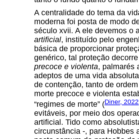
A centralidade do tema da vida
moderna foi posta de modo de
século xvii. A ele devemos o
artificial
, instituído pelo enge
básica de proporcionar proteç
genérico, tal proteção decorre
precoce e violenta
, palmarés 
adeptos de uma vida absolutam
de contenção, tanto de ordem
morte precoce e violenta esta
Diner, 2022
“regimes de morte” (
evitáveis, por meio dos opera
artificial. Tido como absolutis
circunstância -, para Hobbes 