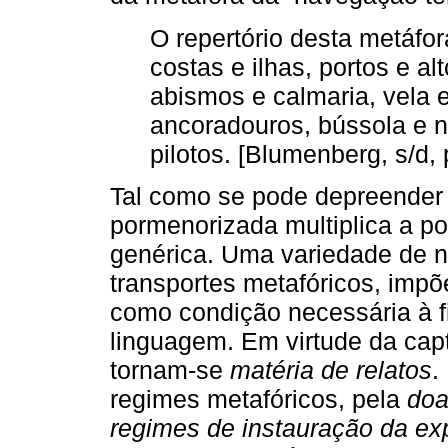
O repertório desta metáfor
costas e ilhas, portos e al
abismos e calmaria, vela e
ancoradouros, bússola e n
pilotos. [Blumenberg, s/d, 
Tal como se pode depreender 
pormenorizada multiplica a po
genérica. Uma variedade de 
transportes metafóricos, impõ
como condição necessária à f
linguagem. Em virtude da captu
tornam-se
matéria de relatos
.
regimes metafóricos, pela
doa
regimes de instauração da ex