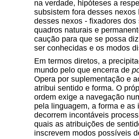
na verdade, hipóteses a respe
subsistem fora desses nexos h
desses nexos - fixadores dos 
quadros naturais e permanente
caução para que se possa di
ser conhecidas e os modos dis
Em termos diretos, a precipit
mundo pelo que encerra de
po
Opera por suplementação e ac
atribui sentido e forma. O pró
ordem exige a navegação numa
pela linguagem, a forma e as 
decorrem incontáveis proces
quais as atribuições de senti
inscrevem modos possíveis d