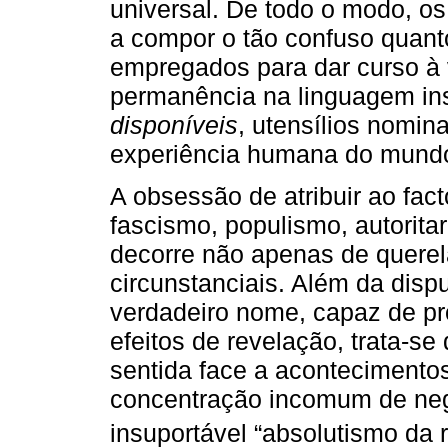
universal. De todo o modo, o
a compor o tão confuso quant
empregados para dar curso à v
permanência na linguagem in
disponíveis
, utensílios nomina
experiência humana do mund
A obsessão de atribuir ao fac
fascismo, populismo, autoritar
decorre não apenas de querel
circunstanciais. Além da disp
verdadeiro nome, capaz de pr
efeitos de revelação, trata-s
sentida face a aconteciment
concentração incomum de neg
insuportável “absolutismo da r