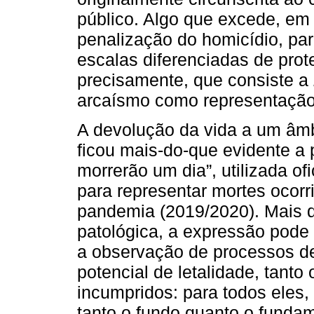
público. Algo que excede, em
penalização do homicídio, par
escalas diferenciadas de prot
precisamente, que consiste a
arcaísmo como representação 
A devolução da vida a um âmbit
ficou mais-do-que evidente a 
morrerão um dia”, utilizada of
para representar mortes oco
pandemia (2019/2020). Mais d
patológica, a expressão pod
a observação de processos de
potencial de letalidade, tant
incumpridos: para todos eles, 
tanto o fundo quanto o funda