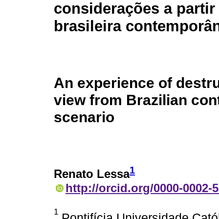
considerações a partir
brasileira contemporâ
An experience of destru
view from Brazilian co
scenario
1
Renato Lessa
http://orcid.org/0000-0002-
1
Pontifícia Universidade Cató