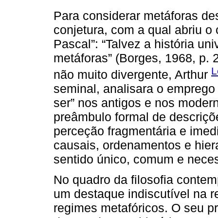
Para considerar metáforas des
conjetura, com a qual abriu o
Pascal”: “Talvez a história un
metáforas” (Borges, 1968, p. 
L
não muito divergente, Arthur
seminal, analisara o emprego
ser” nos antigos e nos moder
preâmbulo formal de descriç
perceção fragmentária e imed
causais, ordenamentos e hier
sentido único, comum e neces
No quadro da filosofia cont
um destaque indiscutível na r
regimes metafóricos. O seu pr