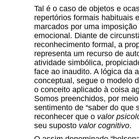
Tal é o caso de objetos e oca
repertórios formais habituais 
marcados por uma imposição
emocional. Diante de circuns
reconhecimento formal, a pro
representa um recurso de auto
atividade simbólica, propicia
face ao inaudito. A lógica da 
conceptual, segue o modelo d
o conceito aplicado à coisa 
Somos preenchidos, por meio 
sentimento de “saber do que 
reconhecer que o
valor psicol
seu suposto
valor cognitivo
.
O assim denominado “bolsonar