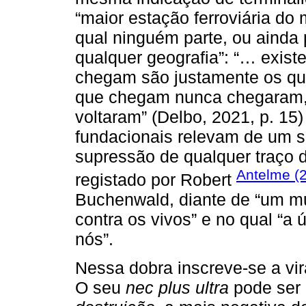
“maior estação ferroviária do
qual ninguém parte, ou ainda p
qualquer geografia”: “… exis
chegam são justamente os q
que chegam nunca chegaram,
voltaram” (Delbo, 2021, p. 1
fundacionais relevam de um 
supressão de qualquer traço 
Antelme (
registado por Robert
Buchenwald, diante de “um mu
contra os vivos” e no qual “a ú
nós”.
Nessa dobra inscreve-se a v
O seu
nec plus ultra
pode ser 