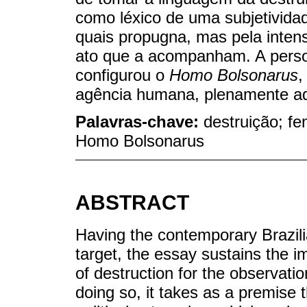
como léxico de uma subjetividad
quais propugna, mas pela inten
ato que a acompanham. A perso
configurou o
Homo Bolsonarus
,
agência humana, plenamente ad
Palavras-chave:
destruição; f
Homo Bolsonarus
ABSTRACT
Having the contemporary Brazilia
target, the essay sustains the 
of destruction for the observatio
doing so, it takes as a premise t