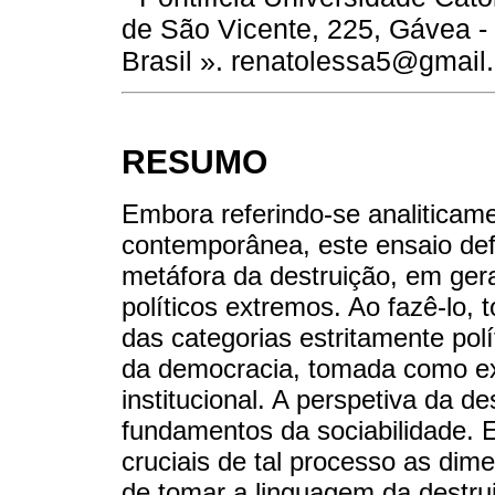
de São Vicente, 225, Gávea -
Brasil ». renatolessa5@gmail
RESUMO
Embora referindo-se analiticamen
contemporânea, este ensaio de
metáfora da destruição, em ger
políticos extremos. Ao fazê-lo, 
das categorias estritamente pol
da democracia, tomada como ex
institucional. A perspetiva da de
fundamentos da sociabilidade. 
cruciais de tal processo as dim
de tomar a linguagem da destrui