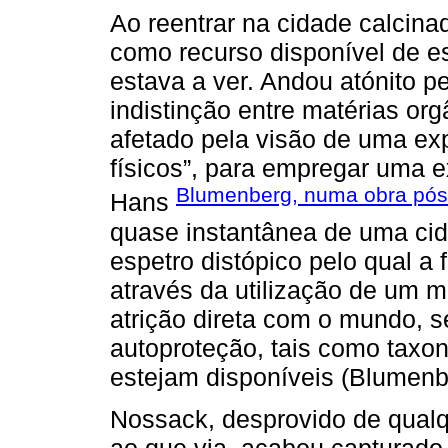
Ao reentrar na cidade calcin
como recurso disponível de e
estava a ver. Andou atónito p
indistinção entre matérias org
afetado pela visão de uma ex
físicos”, para empregar uma e
Blumenberg, numa obra pós
Hans
quase instantânea de uma cid
espetro distópico pelo qual 
através da utilização de um m
atrição direta com o mundo, 
autoproteção, tais como taxo
estejam disponíveis (Blumenb
Nossack, desprovido de qualq
ao que via, acabou capturad