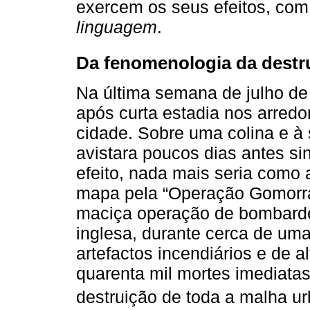
exercem os seus efeitos, co
linguagem
.
Da fenomenologia da destr
Na última semana de julho de
após curta estadia nos arredo
cidade. Sobre uma colina e à
avistara poucos dias antes si
efeito, nada mais seria como 
mapa pela “Operação Gomorra
maciça operação de bombard
inglesa, durante cerca de um
artefactos incendiários e de a
quarenta mil mortes imediatas,
destruição de toda a malha ur