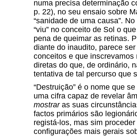
numa precisa determinação c
p. 22), no seu ensaio sobre 
“sanidade de uma causa”. No 
“viu” no conceito de Sol o que
pena de queimar as retinas. 
diante do inaudito, parece s
conceitos e que inscrevamos n
diretas do que, de ordinário, n
tentativa de tal percurso que s
“Destruição” é o nome que se 
uma cifra capaz de revelar âm
mostrar
as suas circunstância
factos primários são legionári
registá-los, mas sim procede
configurações mais gerais so