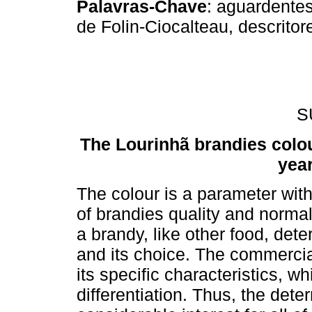
Palavras-Chave
: aguardentes
de Folin-Ciocalteau, descritor
S
The Lourinhã brandies colour
year
The colour is a parameter wit
of brandies quality and norma
a brandy, like other food, det
and its choice. The commercia
its specific characteristics, w
differentiation. Thus, the det