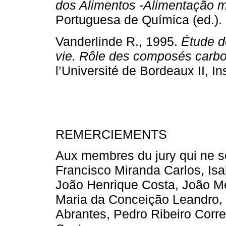
dos Alimentos -Alimentação m
Portuguesa de Química (ed.). 
Vanderlinde R., 1995.
Étude d
vie. Rôle des composés carb
l’Université de Bordeaux II, In
REMERCIEMENTS
Aux membres du jury qui ne so
Francisco Miranda Carlos, Isab
João Henrique Costa, João Me
Maria da Conceição Leandro, 
Abrantes, Pedro Ribeiro Corr