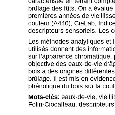
caractérisée en tenant compte
brûlage des fûts. On a évalué 
premières années de vieillisse
couleur (A440), CieLab, Indic
descripteurs sensoriels. Les c
Les méthodes analytiques et 
utilisés donnent des informat
sur l’apparence chromatique, p
objective des eaux-de-vie d’âge
bois a des origines différentes
brûlage. Il est mis en évidenc
phénolique du bois sur la cou
Mots-clés
: eaux-de-vie, vieil
Folin-Ciocalteau, descripteurs