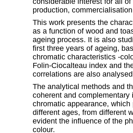
considerable interest for all o
production, commercialisation 
This work presents the charact
as a function of wood and toas
ageing process. It is also stud
first three years of ageing, b
chromatic characteristics -col
Folin-Ciocalteau index and the
correlations are also analysed
The analytical methods and t
coherent and complementary i
chromatic appearance, which p
different ages, from different 
evident the influence of the p
colour.