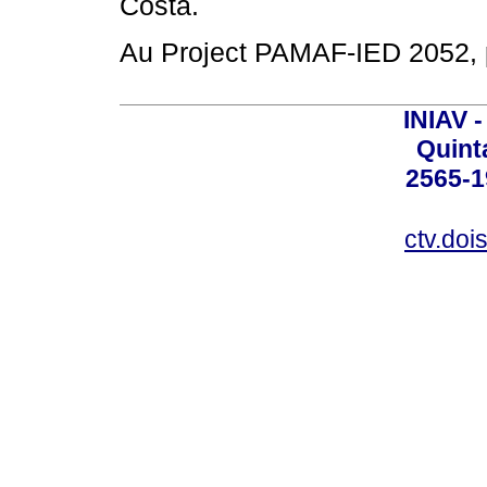
Costa.
Au Project PAMAF-IED 2052, p
INIAV 
Quint
2565-1
ctv.doi