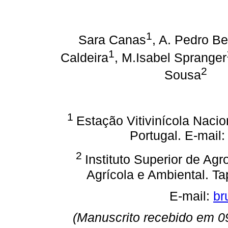
1
Sara Canas
, A. Pedro Be
1
Caldeira
, M.Isabel Spranger
2
Sousa
1
Estação Vitivinícola Nac
Portugal. E-mail
2
Instituto Superior de A
Agrícola e Ambiental. T
E-mail:
br
(Manuscrito recebido em 0