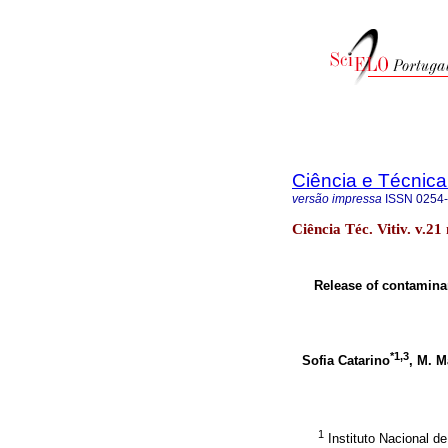
Ciência e Técnica 
versão impressa
ISSN
0254
Ciência Téc. Vitiv. v.2
Release of contaminan
*1,3
Sofia Catarino
, M. M
1
Instituto Nacional de