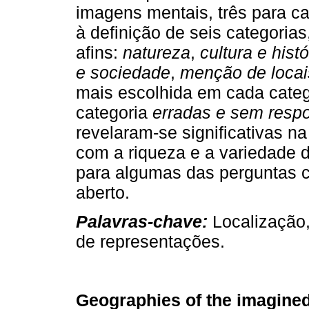
imagens mentais, três para ca
à definição de seis categori
afins:
natureza
,
cultura e histó
e sociedade
,
menção de loca
mais escolhida em cada catego
categoria
erradas e sem resp
revelaram-se significativas n
com a riqueza e a variedade 
para algumas das perguntas c
aberto.
Palavras-chave
:
Localização,
de representações.
Geographies of the imagined