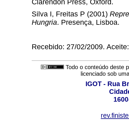
Clarendon Press, Oxford.
Silva I, Freitas P (2001)
Repre
Hungria
. Presença, Lisboa.
Recebido: 27/02/2009. Aceite
Todo o conteúdo deste pe
licenciado sob um
IGOT - Rua B
Cidade
1600
rev.finis