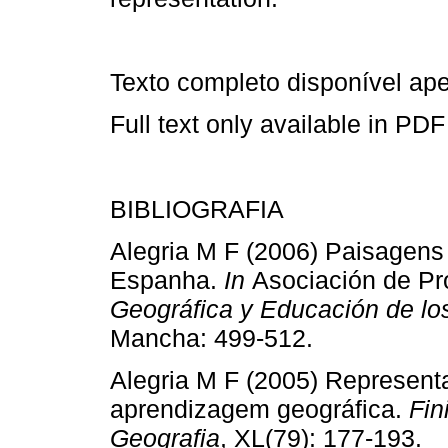
Texto completo disponível a
Full text only available in PDF
BIBLIOGRAFIA
Alegria M F (2006) Paisagens
Espanha.
In
Asociación de Pr
Geográfica y Educación de l
Mancha: 499-512.
Alegria M F (2005) Represen
aprendizagem geográfica.
Fin
Geografia
, XL(79): 177-19