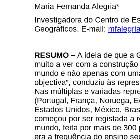
Maria Fernanda Alegria*
Investigadora do Centro de E
Geográficos. E-mail:
mfalegri
RESUMO
– A ideia de que a 
muito a ver com a construção
mundo e não apenas com uma
objectiva”, conduziu às repre
Nas múltiplas e variadas rep
(Portugal, França, Noruega, 
Estados Unidos, México, Brasi
começou por ser registada a 
mundo, feita por mais de 300
era a frequência do ensino s