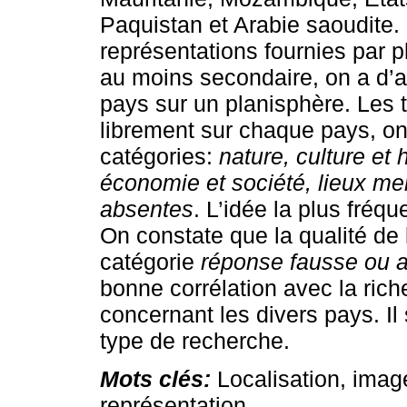
Paquistan et Arabie saoudite
représentations fournies par 
au moins secondaire, on a d’a
pays sur un planisphère. Les 
librement sur chaque pays, on
catégories:
nature, culture et 
économie et société, lieux m
absentes
. L’idée la plus fréq
On constate que la qualité de l
catégorie
réponse fausse ou 
bonne corrélation avec la rich
concernant les divers pays. Il
type de recherche.
Mots clés:
Localisation, imag
représentation.