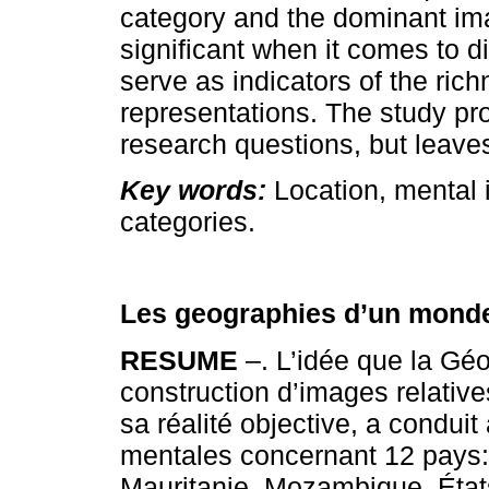
category and the dominant ima
significant when it comes to d
serve as indicators of the ric
representations. The study pr
research questions, but leav
Key words:
Location, mental 
categories.
Les geographies d’un mond
RESUME
–. L’idée que la Géo
construction d’images relativ
sa réalité objective, a conduit
mentales concernant 12 pays:
Mauritanie, Mozambique, États