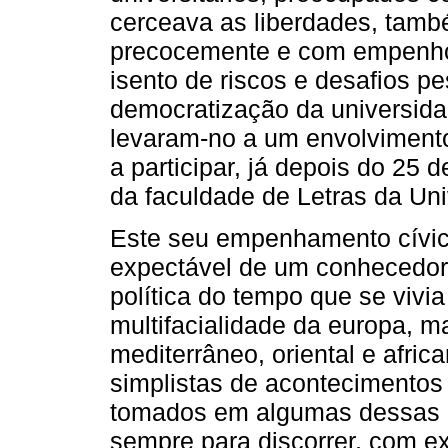
cerceava as liberdades, tamb
precocemente e com empenho,
isento de riscos e desa­fios pe
democratização da universida
levaram-no a um envolvimento
a participar, já depois do 25 d
da faculdade de Letras da Uni
Este seu empenhamento cívico 
expectável de um conhecedor 
política do tempo que se viv
multifacialidade da europa,
mediterrâneo, orien­tal e afric
simplistas de acontecimentos 
tomados em algumas dessas r
sempre para discorrer, com ex