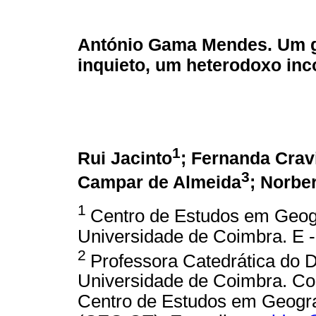
António Gama Mendes. Um 
inquieto, um heterodoxo in
1
Rui Jacinto
; Fernanda Crav
3
Campar de Almeida
; Norbe
1
Centro de Estudos em Geogr
Universidade de Coimbra. E 
2
Professora Catedrática do 
Universidade de Coimbra. Coo
Centro de Estudos em Geograf