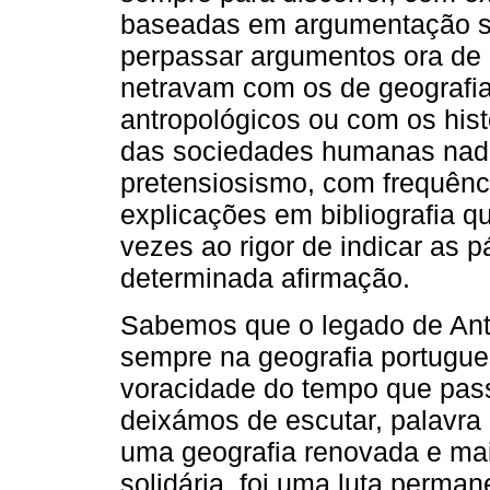
baseadas em argumentação só
perpassar argumentos ora de g
netravam com os de geograf
antropológicos ou com os hist
das sociedades humanas nad
pretensiosismo, com frequên
explicações em bibliografia q
vezes ao rigor de indicar as p
determinada afirmação.
Sabemos que o legado de An
sempre na geografia por­tugue
voracidade do tempo que pass
deixámos de escutar, palavra
uma geografia renovada e mais
solidária. foi uma luta perma