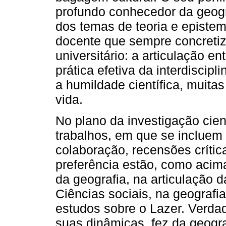
profundo conhecedor da geogr
dos temas de teoria e episte
docente que sempre concretiz
universitário: a articulação en
prática efetiva da interdiscipl
a humildade científica, muit
vida.
No plano da investigação cien
trabalhos, em que se incluem 
colaboração, recensões críti
preferência estão, como acima
da geografia, na articulação 
Ciências sociais, na geografia
estudos sobre o Lazer. Verda
suas dinâmi­cas, fez da geogr