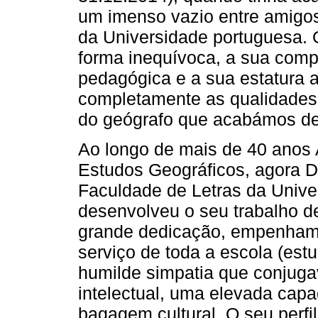
um imenso vazio entre amigos
da Universidade portuguesa. 
forma inequívoca, a sua compe
pedagógica e a sua estatura a
completamente as qualidades 
do geógrafo que acabámos de
Ao longo de mais de 40 anos A
Estudos Geográ­ficos, agora 
Faculdade de Letras da Unive
desenvolveu o seu trabalho d
grande dedicação, empenhamen
serviço de toda a escola (est
humilde simpatia que conjuga
intelectual, uma elevada capa
bagagem cultural. O seu perfil 