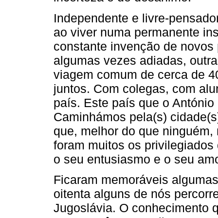
Independente e livre-pensado
ao viver numa permanente insa
constante invenção de novos p
algumas vezes adiadas, outr
via­gem comum de cerca de 4
juntos. Com colegas, com al
país. Este país que o Antón
Caminhámos pela(s) cidade(s
que, melhor do que ninguém, 
foram muitos os privilegiados
o seu entusiasmo e o seu amo
Ficaram memoráveis algumas 
oitenta alguns de nós percorr
Jugoslávia. O conhecimento q