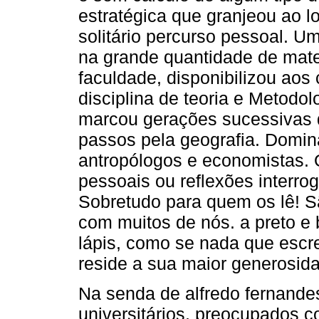
estratégica que granjeou ao l
solitário percurso pessoal. 
na grande quantidade de mate
faculdade, disponibilizou aos
disciplina de teoria e Metodol
marcou gerações sucessivas 
passos pela geografia. Domi­n
antropólogos e economistas.
pessoais ou reflexões interro
Sobretudo para quem os lê! Sã
com muitos de nós. a preto e 
lápis, como se nada que escre
reside a sua maior generosid
Na senda de alfredo fernande
universitários, preocupados