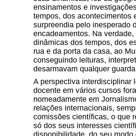
ensinamentos e investigações
tempos, dos acontecimentos 
surpreendia pelo inesperado 
encadeamentos. Na verdade, 
dinâmicas dos tempos, dos e
rua e da porta da casa, ao Mu
conseguindo leituras, interp
desarmavam qualquer guarda, 
A perspectiva interdisciplina
docente em vários cursos for
nomeadamente em Jornalismo,
relações internacionais, semp
comissões científicas, o que 
só dos seus interesses cientí
disponibilidade, do seu modo 