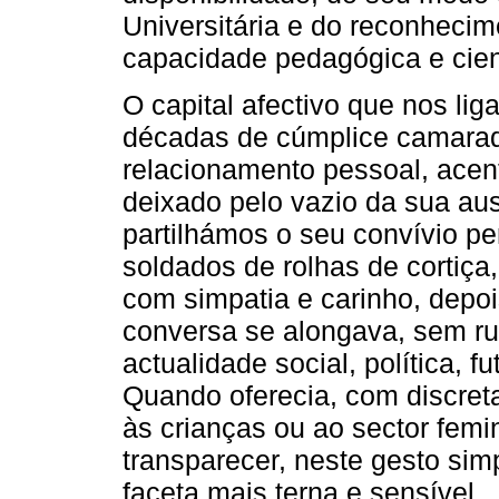
Universitária e do reconheci­
capacidade pedagógica e cient
O capital afectivo que nos li
décadas de cúmplice camarad
relacionamento pessoal, acent
deixado pelo vazio da sua au
partilhámos o seu convívio pe
soldados de rolhas de cortiça
com simpatia e carinho, depo
conversa se alongava, sem rum
actualidade social, política, 
Quando oferecia, com discreta
às crianças ou ao sector femi
transparecer, neste gesto simp
faceta mais terna e sensível.