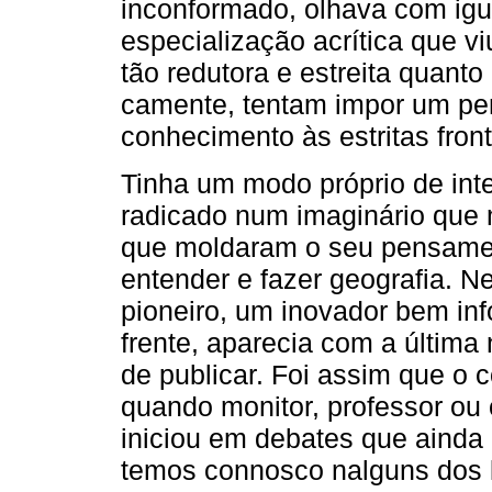
inconformado, olhava com igu
especialização acrítica que vi
tão redutora e estreita quant
camente, tentam impor um pe
conhecimento às estritas fron­t
Tinha um modo próprio de inter
radicado num imagi­nário que
que moldaram o seu pensament
entender e fazer geografia. N
pioneiro, um inovador bem i
frente, aparecia com a última
de publicar. Foi assim que o 
quando monitor, professor ou 
iniciou em debates que ainda
temos connosco nalguns dos l