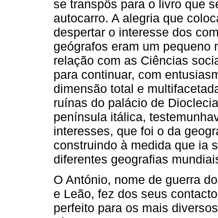
se transpôs para o livro que s
autocarro. A alegria que colo
despertar o interesse dos co
geógrafos eram um pequeno 
relação com as Ciências socia
para continuar, com entusiasm
dimensão total e multifacetad
ruínas do palácio de Diocleci
península itálica, testemunha
interesses, que foi o da geogra
cons­truindo à medida que ia
diferentes geografias mundiais
O António, nome de guerra do
e Leão, fez dos seus contacto
perfeito para os mais diversos