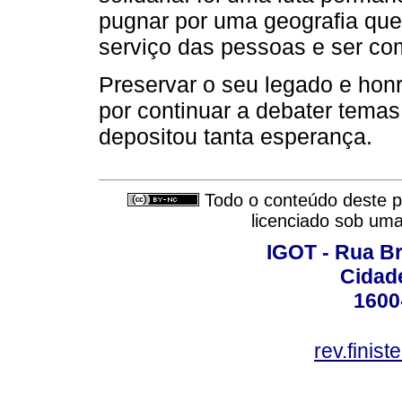
pugnar por uma geografia que
serviço das pessoas e ser c
Preservar o seu legado e ho
por continuar a debater tem
depositou tanta esperança.
Todo o conteúdo deste pe
licenciado sob um
IGOT - Rua B
Cidade
1600
rev.finis