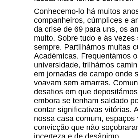
Conhecemo-lo há muitos anos
companheiros, cúmplices e am
da crise de 69 para uns, os a
muito. Sobre tudo e às veze
sempre. Partilhámos muitas c
Académicas. Frequentámos o
universidade, trilhámos cami
em jornadas de campo onde s
voavam sem amarras. Comung
desafios em que depositámos
embora se tenham saldado po
contar significativas vitórias.
nossa casa comum, espaços v
convicção que não soçobrara
incerteza e de desânimo.