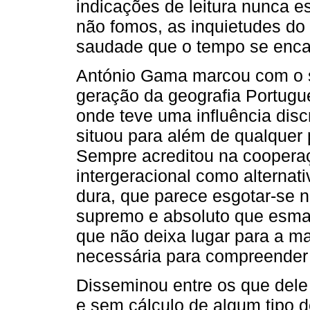
indicações de leitura nunca e
não fomos, as inquietu­des do 
saudade que o tempo se encar
António Gama marcou com o s
geração da geografia Portugu
onde teve uma influência dis
situou para além de qualquer
Sempre acreditou na cooperaçã
intergeracional como alternati
dura, que parece esgotar-se n
supremo e abso­luto que esma
que não deixa lugar para a ma
necessária para compreender 
Disseminou entre os que del
e sem cálculo de algum tipo d