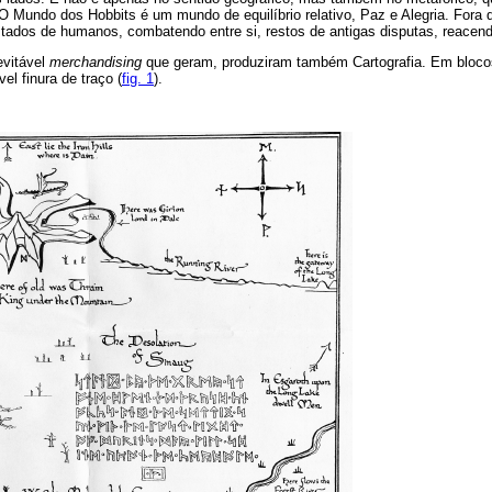
o. O Mundo dos Hobbits é um mundo de equilíbrio relativo, Paz e Alegria. Fora 
stados de humanos, combatendo entre si, restos de antigas disputas, reacend
evitável
merchandising
que geram, produziram também Cartografia. Em blocos
el finura de traço (
fig. 1
).