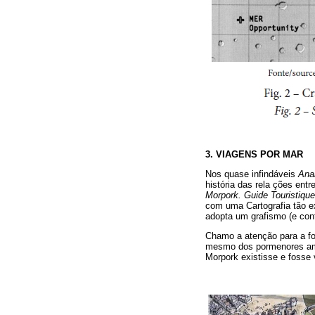
3. VIAGENS POR MAR
Nos quase infindáveis
Ana
história das rela ções ent
Morpork. Guide Touristique
com uma Cartografia tão e
adopta um grafismo (e con
Chamo a atenção para a for
mesmo dos pormenores amp
Morpork existisse e fosse v