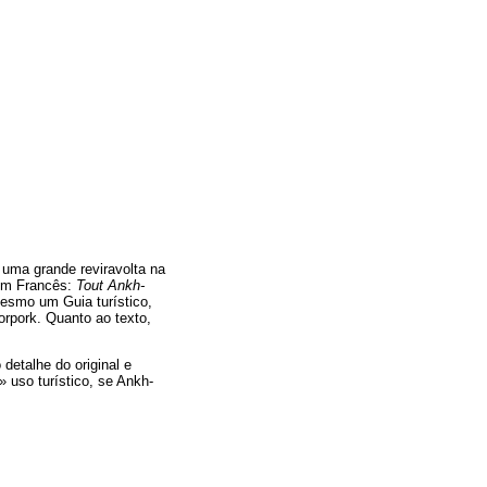
 uma grande reviravolta na
m Francês:
Tout Ankh-
mesmo um Guia turístico,
rpork. Quanto ao texto,
detalhe do original e
» uso turístico, se Ankh-