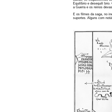
Equilíbrio e desequilí bri
a Guerra e os reinos deva
E os filmes da saga, no in
suportes. Alguns com notáv