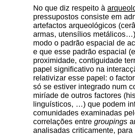
No que diz respeito à
arqueol
pressupostos consiste em adm
artefactos arqueológicos (cer
armas, utensílios metálicos…
modo o padrão espacial de ac
e que esse padrão espacial (
proximidade, contiguidade terr
papel significativo na interac
relativizar esse papel: o facto
só se estiver integrado num c
miríade de outros factores (hi
linguísticos, …) que podem inf
comunidades examinadas pelo 
correlações entre
groupings
ar
analisadas criticamente, para