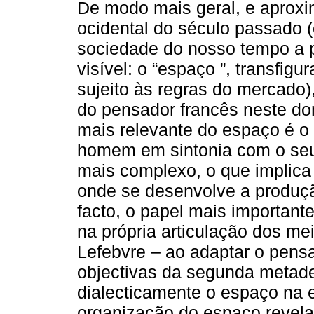
De modo mais geral, e aproxi
ocidental do século passado 
sociedade do nosso tempo a 
visível: o “espaço ”, transfig
sujeito às regras do mercado)
do pensador francês neste dom
mais relevante do espaço é o 
homem em sintonia com o seu
mais complexo, o que implica 
onde se desenvolve a produçã
facto, o papel mais important
na própria articulação dos me
Lefebvre – ao adaptar o pen
objectivas da segunda metade
dialecticamente o espaço na 
organização do espaço revela 