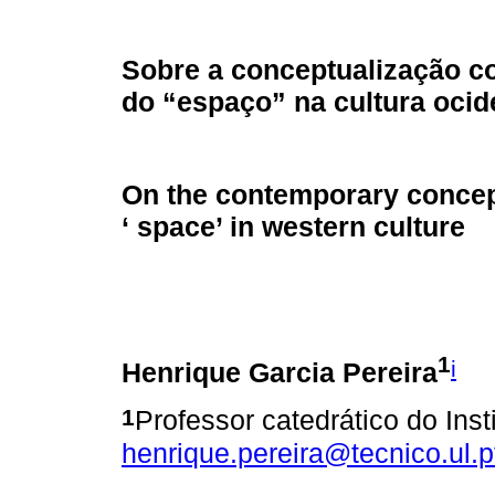
Sobre a conceptualização 
do “espaço” na cultura ocid
On the contemporary concept
‘ space’ in western culture
1
i
Henrique Garcia Pereira
1
Professor catedrático do Inst
henrique.pereira@tecnico.ul.p