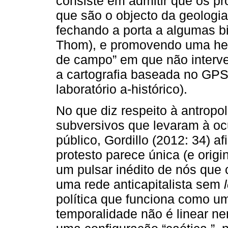
consiste em admitir que os p
que são o objecto da geologia
fechando a porta a algumas bif
Thom), e promovendo uma he
de campo” em que não interve
a cartografia baseada no GPS
laboratório a-histórico).
No que diz respeito à antropo
subversivos que levaram à o
público, Gordillo (2012: 34) a
protesto parece única (e origi
um pulsar inédito de nós que 
uma rede anticapitalista sem
política que funciona como u
temporalidade não é linear n