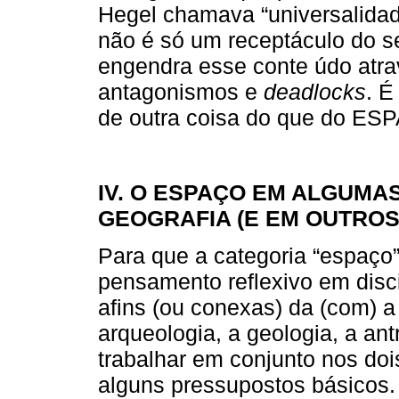
Hegel chamava “universalidad
não é só um receptáculo do s
engendra esse conte údo atr
antagonismos e
deadlocks
. É
de outra coisa do que do ES
IV. O ESPAÇO EM ALGUMAS
GEOGRAFIA (E EM OUTROS
Para que a categoria “espaço”
pensamento reflexivo em disc
afins (ou conexas) da (com) 
arqueologia, a geologia, a ant
trabalhar em conjunto nos do
alguns pressupostos básicos.