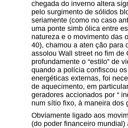
chegada do inverno altera sig
pelo surgimento de sólidos b
seriamente (como no caso ant
uma ponte simb ólica entre e
natureza e o movimento das o
40), chamou a aten ção para 
assolou Wall street no fim de 
profundamente o “estilo” de v
quando a polícia confiscou os
energéticas externas, foi nec
de aquecimento, em particular
geradores accionados por “ i
num sítio fixo, à maneira dos 
Obviamente ligado aos movim
(do poder financeiro mundial)