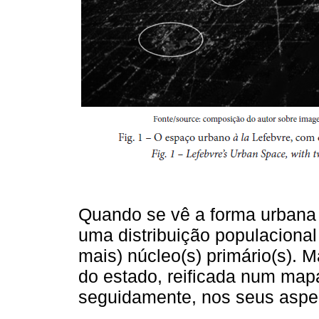
Quando se vê a forma urbana 
uma distribuição populaciona
mais) núcleo(s) primário(s). 
do estado, reificada num map
seguidamente, nos seus aspec