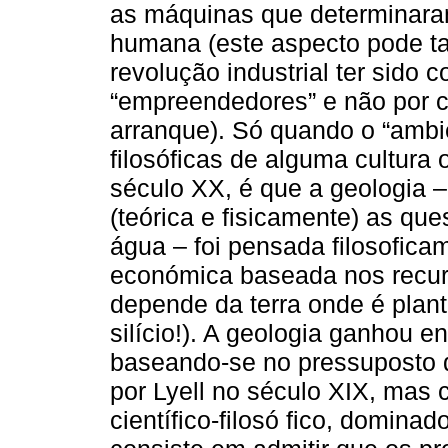
as máquinas que determinaram 
humana (este aspecto pode tal
revolução industrial ter sido 
“empreendedores” e não por c
arranque). Só quando o “ambi
filosóficas de alguma cultura o
século XX, é que a geologia 
(teórica e fisicamente) as qu
água – foi pensada filosofica
económica baseada nos recurs
depende da terra onde é pla
silício!). A geologia ganhou e
baseando-se no pressuposto
por Lyell no século XIX, mas
científico-filosó fico, dominad