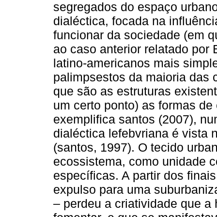
segregados do espaço urbano
dialéctica, focada na influên
funcionar da sociedade (em q
ao caso anterior relatado por
latino-americanos mais simp
palimpsestos da maioria das
que são as estruturas existe
um certo ponto) as formas de
exemplifica santos (2007), nu
dialéctica lefebvriana é vist
(santos, 1997). O tecido urb
ecossistema, como unidade co
específicas. A partir dos finai
expulso para uma suburbaniza
– perdeu a criatividade que a 