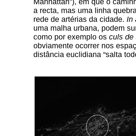
Manhattan”), em que o caminh
a recta, mas uma linha quebr
rede de artérias da cidade.
In
uma malha urbana, podem su
como por exemplo os
culs
de
obviamente ocorrer nos espaço
distância euclidiana “salta to