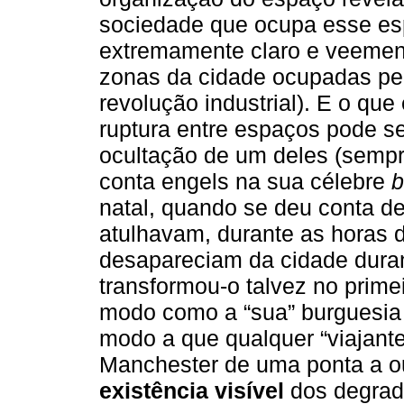
sociedade que ocupa esse es
extremamente claro e veement
zonas da cidade ocupadas pe
revolução industrial). E o que
ruptura entre espaços pode s
ocultação de um deles (sempr
conta engels na sua célebre
b
natal, quando se deu conta de
atulhavam, durante as horas de
desapareciam da cidade duran
transformou-o talvez no prime
modo como a “sua” burguesia
modo a que qualquer “viajante
Manchester de uma ponta a ou
existência visível
dos degrad