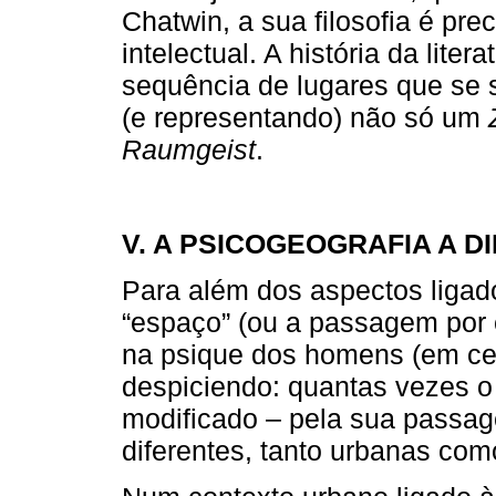
Chatwin, a sua filosofia é pr
intelectual. A história da lit
sequência de lugares que se
(e representando) não só um
Raumgeist
.
V. A PSICOGEOGRAFIA A 
Para além dos aspectos ligados
“espaço” (ou a passagem por 
na psique dos homens (em cer
despiciendo: quantas vezes 
modificado – pela sua passag
diferentes, tanto urbanas como