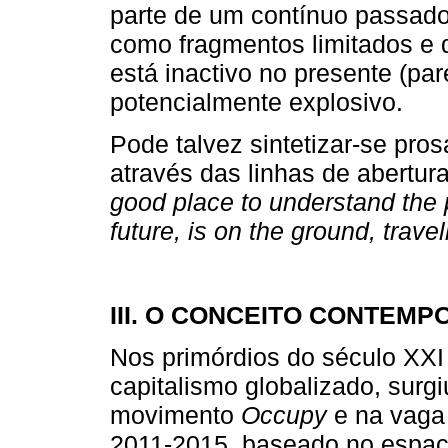
parte de um contínuo passado
como fragmentos limitados e d
está inactivo no presente (pa
potencialmente explosivo.
Pode talvez sintetizar-se pro
através das linhas de abertur
good place to understand the 
future, is on the ground, trave
III. O CONCEITO CONTEM
Nos primórdios do século XXI 
capitalismo globalizado, surg
movimento
Occupy
e na vaga
2011-2015, baseado no espaç