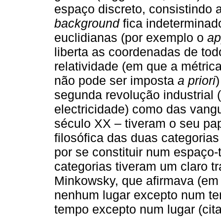
espaço discreto, consistindo 
background
fica indeterminad
euclidianas (por exemplo o
ap
liberta as coordenadas de todo
relatividade (em que a métric
não pode ser imposta
a priori
segunda revolução industrial 
electricidade) como das vangua
século XX – tiveram o seu pap
filosófica das duas categori
por se constituir num espaço-
categorias tiveram um claro t
Minkowsky, que afirmava (em 
nenhum lugar excepto num t
tempo excepto num lugar (cit