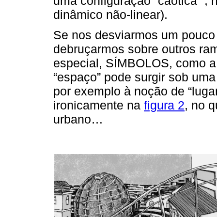
uma configuração “caótica ”, 
dinâmico não-linear).
Se nos desviarmos um pouco
debruçarmos sobre outros ra
especial, SÍMBOLOS, como a li
“espaço” pode surgir sob uma 
por exemplo à noção de “lugar
ironicamente na
figura 2
, no q
urbano…