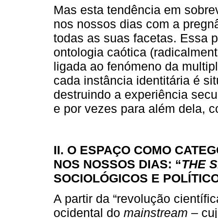
Mas esta tendência em sobrev
nos nossos dias com a pregn
todas as suas facetas. Essa 
ontologia caótica (radicalmen
ligada ao fenómeno da multip
cada instância identitária é s
destruindo a experiência secul
e por vezes para além dela, c
II. O ESPAÇO COMO CATE
NOS NOSSOS DIAS: “
THE S
SOCIOLÓGICOS E POLÍTIC
A partir da “revolução científic
ocidental do
mainstream
– cu