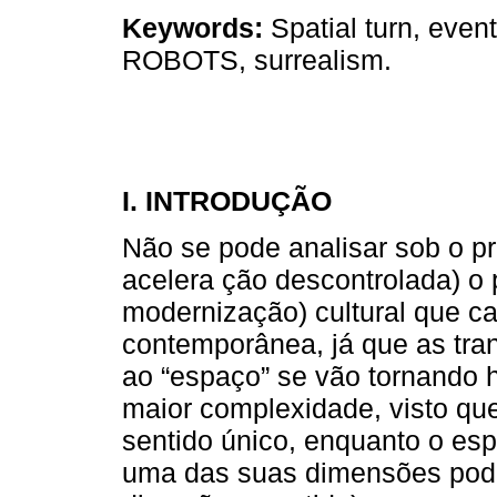
Keywords:
Spatial turn, eve
ROBOTS, surrealism.
I. INTRODUÇÃO
Não se pode analisar sob o p
acelera ção descontrolada) o
modernização) cultural que car
contemporânea, já que as tra
ao “espaço” se vão tornando 
maior complexidade, visto qu
sentido único, enquanto o es
uma das suas dimensões pod