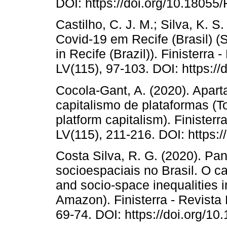
DOI: https://doi.org/10.18055
Castilho, C. J. M.; Silva, K. S
Covid-19 em Recife (Brasil) (S
in Recife (Brazil)). Finisterra
LV(115), 97-103. DOI: https:/
Cocola-Gant, A. (2020). Apart
capitalismo de plataformas (T
platform capitalism). Finister
LV(115), 211-216. DOI: https:
Costa Silva, R. G. (2020). P
socioespaciais no Brasil. O
and socio-space inequalities 
Amazon). Finisterra - Revista
69-74. DOI: https://doi.org/1