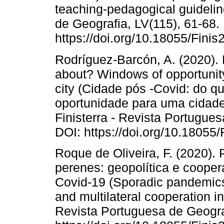
teaching-pedagogical guidelin
de Geografia, LV(115), 61-68.
https://doi.org/10.18055/Fini
Rodríguez-Barcón, A. (2020). 
about? Windows of opportunity 
city (Cidade pós -Covid: do q
oportunidade para uma cidade m
Finisterra - Revista Portugues
DOI: https://doi.org/10.18055
Roque de Oliveira, F. (2020)
perenes: geopolítica e cooper
Covid-19 (Sporadic pandemics 
and multilateral cooperation in
Revista Portuguesa de Geogra