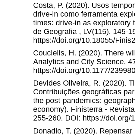
Costa, P. (2020). Usos tempo
drive-in como ferramenta expl
times: drive-in as exploratory 
de Geografia , LV(115), 145-1
https://doi.org/10.18055/Fini
Couclelis, H. (2020). There w
Analytics and City Science, 4
https://doi.org/10.1177/2399
Devides Oliveira, R. (2020). 
Contribuições geográficas par
the post-pandemics: geographic
economy). Finisterra - Revist
255-260. DOI: https://doi.org
Donadio, T. (2020). Repensar a