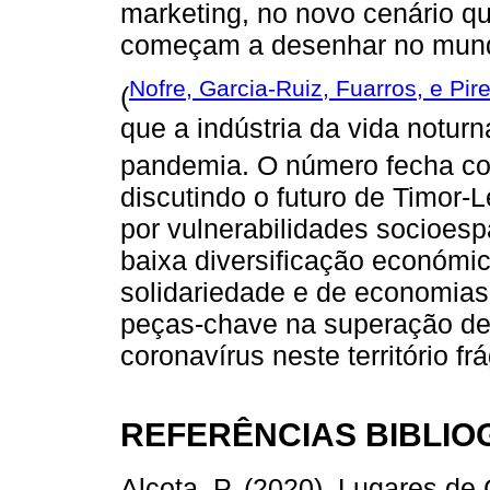
marketing, no novo cenário q
começam a desenhar no mund
Nofre, Garcia-Ruiz, Fuarros, e Pir
(
que a indústria da vida notur
pandemia. O número fecha com
discutindo o futuro de Timor-
por vulnerabilidades socioesp
baixa diversificação económic
solidariedade e de economias 
peças-chave na superação de
coronavírus neste território frá
REFERÊNCIAS BIBLI
Alcota, P. (2020). Lugares de 