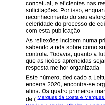
concetual, e eficientes nas r
solicitações. Por isso, enquan
reconhecimento do seu esfor
celeridade do processo de ed
com esta publicação.
As reflexões incidem numa pr
sabendo ainda sobre como su
controla. Todavia, quanto a f
que as lições aprendidas sej
resposta melhor organizada.
Este número, dedicado a Leit
encerra 2020, encontra-se or
afins. Os quatro primeiros ma
Marques da Costa e Marques 
de (