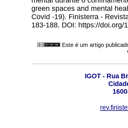
mental durante o confinament
green spaces and mental heal
Covid -19). Finisterra - Revis
183-188. DOI: https://doi.org
Este é um artigo publicad
IGOT - Rua B
Cidade
1600
rev.finis