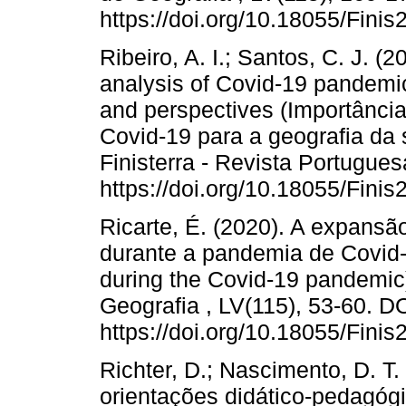
https://doi.org/10.18055/Fini
Ribeiro, A. I.; Santos, C. J. (
analysis of Covid-19 pandemic
and perspectives (Importânci
Covid-19 para a geografia da 
Finisterra - Revista Portugues
https://doi.org/10.18055/Fini
Ricarte, É. (2020). A expansã
durante a pandemia de Covid-
during the Covid-19 pandemic)
Geografia , LV(115), 53-60. DO
https://doi.org/10.18055/Fini
Richter, D.; Nascimento, D. T. 
orientações didático-pedagógi