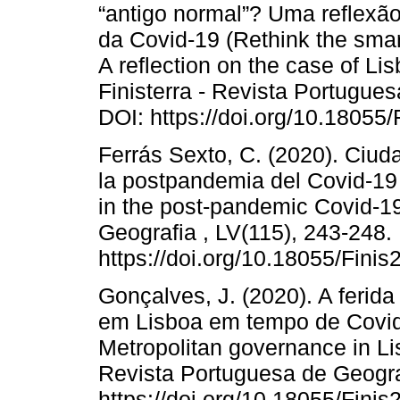
“antigo normal”? Uma reflexã
da Covid-19 (Rethink the smart
A reflection on the case of Lis
Finisterra - Revista Portugues
DOI: https://doi.org/10.18055
Ferrás Sexto, C. (2020). Ciud
la postpandemia del Covid-19 (
in the post-pandemic Covid-19
Geografia , LV(115), 243-248.
https://doi.org/10.18055/Fini
Gonçalves, J. (2020). A ferid
em Lisboa em tempo de Covi
Metropolitan governance in Lis
Revista Portuguesa de Geograf
https://doi.org/10.18055/Fini