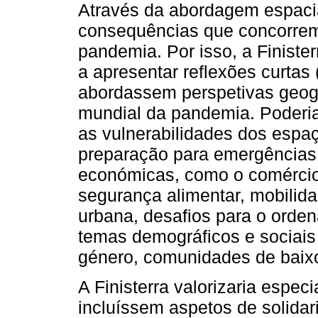
Através da abordagem espacia
consequências que concorrem
pandemia. Por isso, a Finister
a apresentar reflexões curtas
abordassem perspetivas geogr
mundial da pandemia. Poderi
as vulnerabilidades dos espaç
preparação para emergências,
económicas, como o comércio 
segurança alimentar, mobilida
urbana, desafios para o orde
temas demográficos e sociai
género, comunidades de baixo
A Finisterra valorizaria espec
incluíssem aspetos de solidar