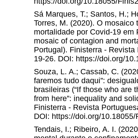
https://doi.org/10.18055/Fini
Sá Marques, T.; Santos, H.; Hon
Torres, M. (2020). O mosaico te
mortalidade por Covid-19 em Po
mosaic of contagion and morta
Portugal). Finisterra - Revist
19-26. DOI: https://doi.org/1
Souza, L. A.; Cassab, C. (202
faremos tudo daqui”: desigual
brasileiras (“If those who are 
from here”: inequality and soli
Finisterra - Revista Portugues
DOI: https://doi.org/10.18055
Tendais, I.; Ribeiro, A. I. (2