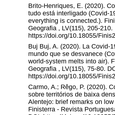
Brito-Henriques, E. (2020). Co
tudo está interligado (Covid-19
everything is connected.). Fin
Geografia , LV(115), 205-210.
https://doi.org/10.18055/Finis
Buj Buj, A. (2020). La Covid-1
mundo que se desvanece (Covi
world-system melts into air). 
Geografia , LV(115), 75-80. DO
https://doi.org/10.18055/Fini
Carmo, A.; Rêgo, P. (2020). C
sobre territórios de baixa den
Alentejo: brief remarks on low d
Finisterra - Revista Portugues