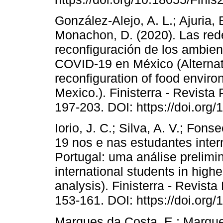
González-Alejo, A. L.; Ajuria,
Monachon, D. (2020). Las rede
reconfiguración de los ambien
COVID-19 en México (Alternat
reconfiguration of food enviro
Mexico.). Finisterra - Revista
197-203. DOI: https://doi.org
Iorio, J. C.; Silva, A. V.; Fon
19 nos e nas estudantes inter
Portugal: uma análise prelimi
international students in highe
analysis). Finisterra - Revist
153-161. DOI: https://doi.org
Marques da Costa, E.; Marque