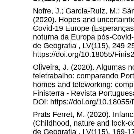
Nofre, J.; Garcia-Ruiz, M.; Sán
(2020). Hopes and uncertainties
Covid-19 Europe (Esperanças e
noturna da Europa pós-Covid-1
de Geografia , LV(115), 249-2
https://doi.org/10.18055/Fini
Oliveira, J. (2020). Algumas 
teletrabalho: comparando Por
homes and teleworking: compa
Finisterra - Revista Portugues
DOI: https://doi.org/10.18055
Prats Ferret, M. (2020). Infan
(Childhood, nature and lock-d
de Geografia , LV(115), 169-1