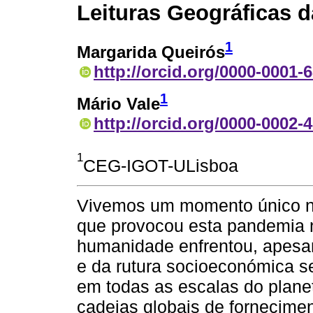
Leituras Geográficas 
1
Margarida Queirós
http://orcid.org/0000-0001-
1
Mário Vale
http://orcid.org/0000-0002-
1
CEG-IGOT-ULisboa
Vivemos um momento único na 
que provocou esta pandemia n
humanidade enfrentou, apesar
e da rutura socioeconómica s
em todas as escalas do plane
cadeias globais de fornecimen