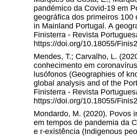
pandémico da Covid-19 em Por
geográfica dos primeiros 100
in Mainland Portugal. A geogra
Finisterra - Revista Portugues
https://doi.org/10.18055/Fini
Mendes, T.; Carvalho, L. (202
conhecimento em coronavírus:
lusófonos (Geographies of kn
global analysis and of the Po
Finisterra - Revista Portugues
https://doi.org/10.18055/Fini
Mondardo, M. (2020). Povos i
em tempos de pandemia da Cov
e r-existência (Indigenous peo