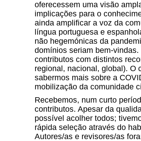
oferecessem uma visão ampla 
implicações para o conhecimen
ainda amplificar a voz da com
língua portuguesa e espanhola
não hegemónicas da pandemia
domínios seriam bem-vindas.
contributos com distintos reco
regional, nacional, global). O
sabermos mais sobre a COVID
mobilização da comunidade cie
Recebemos, num curto período
contributos. Apesar da qualid
possível acolher todos; tivem
rápida seleção através do hab
Autores/as e revisores/as fora