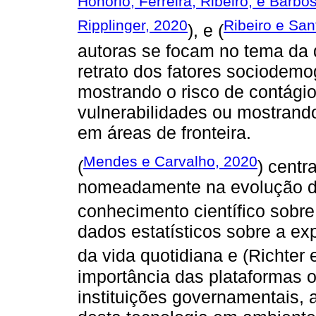
Honório, Ferreira, Ribeiro, e Barbo
Ripplinger, 2020
Ribeiro e San
), e (
autoras se focam no tema da 
retrato dos fatores sociodemo
mostrando o risco de contági
vulnerabilidades ou mostrand
em áreas de fronteira.
Mendes e Carvalho, 2020
(
) centr
nomeadamente na evolução da
conhecimento científico sobre
dados estatísticos sobre a ex
da vida quotidiana e (Richter
importância das plataformas o
instituições governamentais, 