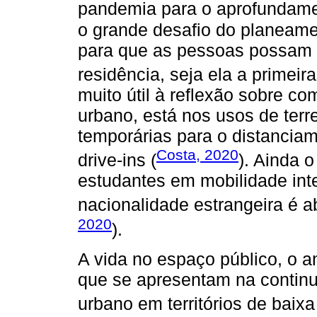
pandemia para o aprofundame
o grande desafio do planeame
para que as pessoas possam 
residência, seja ela a primeir
muito útil à reflexão sobre 
urbano, está nos usos de ter
temporárias para o distanciam
Costa, 2020
drive-ins (
). Ainda 
estudantes em mobilidade int
nacionalidade estrangeira é a
2020
).
A vida no espaço público, o 
que se apresentam na continua
urbano em territórios de baix