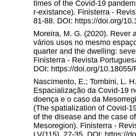
times of the Covid-19 pandemic
r-existance). Finisterra - Rev
81-88. DOI: https://doi.org/1
Moreira, M. G. (2020). Rever a
vários usos no mesmo espaço
quarter and the dwelling: sev
Finisterra - Revista Portugues
DOI: https://doi.org/10.18055
Nascimento, E.; Tombini, L. H. 
Espacialização da Covid-19 no 
doença e o caso da Mesorre
(The spatialization of Covid-19
of the disease and the case 
Mesoregion). Finisterra - Rev
LV(115), 27-35. DOI: https://d