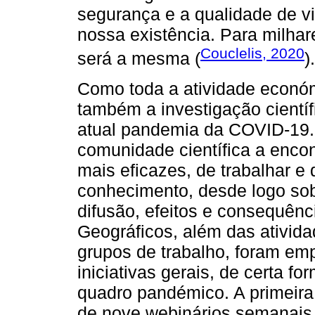
segurança e a qualidade de vi
nossa existência. Para milha
Couclelis, 2020
será a mesma (
).
Como toda a atividade económic
também a investigação científ
atual pandemia da COVID-19.
comunidade científica a enco
mais eficazes, de trabalhar e 
conhecimento, desde logo sob
difusão, efeitos e consequên
Geográficos, além das ativida
grupos de trabalho, foram em
iniciativas gerais, de certa 
quadro pandémico. A primeira
de nove webinários semanais, 