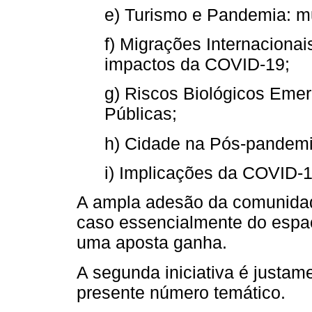
e) Turismo e Pandemia: m
f) Migrações Internaciona
impactos da COVID-19;
g) Riscos Biológicos Emer
Públicas;
h) Cidade na Pós-pandemi
i) Implicações da COVID-
A ampla adesão da comunidade
caso essencialmente do espaç
uma aposta ganha.
A segunda iniciativa é justam
presente número temático.