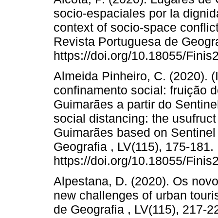
socio-espaciales por la dignid
context of socio-space conflicts
Revista Portuguesa de Geograf
https://doi.org/10.18055/Fini
Almeida Pinheiro, C. (2020). 
confinamento social: fruição
Guimarães a partir do Sentinel 
social distancing: the usufruc
Guimarães based on Sentinel 2
Geografia , LV(115), 175-181.
https://doi.org/10.18055/Fini
Alpestana, D. (2020). Os novo
new challenges of urban touri
de Geografia , LV(115), 217-2