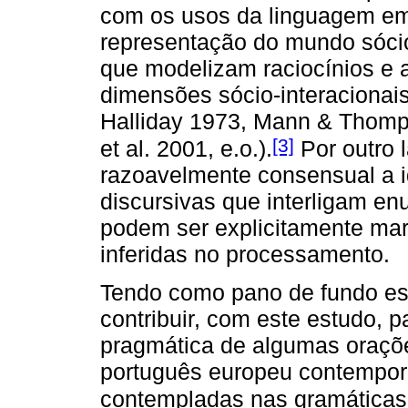
com os usos da linguagem em
representação do mundo sócio
que modelizam raciocínios e 
dimensões sócio-interacionai
Halliday 1973, Mann & Thomp
[3]
et al. 2001, e.o.).
Por outro 
razoavelmente consensual a i
discursivas que interligam en
podem ser explicitamente ma
inferidas no processamento.
Tendo como pano de fundo es
contribuir, com este estudo, 
pragmática de algumas oraçõe
português europeu contempo
contempladas nas gramáticas 