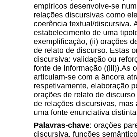
empíricos desenvolve-se num 
relações discursivas como el
coerência textual/discursiva.
estabelecimento de uma tipolog
exemplificação, (ii) orações d
de relato de discurso. Esta
discursiva: validação ou reforço
fonte de informação ((iii)).As o
articulam-se com a âncora atr
respetivamente, elaboração p
orações de relato de discurs
de relações discursivas, mas 
uma fonte enunciativa distinta
Palavras-chave
: orações par
discursiva, funções semântic