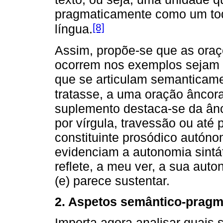
pragmaticamente como um tod
[8]
língua.
Assim, propõe-se que as oraç
ocorrem nos exemplos sejam 
que se articulam semanticam
tratasse, a uma oração âncora
suplemento destaca-se da ânc
por vírgula, travessão ou até
constituinte prosódico autóno
evidenciam a autonomia sintát
reflete, a meu ver, a sua auto
(e) parece sustentar.
2. Aspetos semântico-pragm
Importa agora analisar quais 