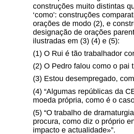
construções muito distintas q
‘como': construções comparat
orações de modo (2), e const
designação de orações parenté
ilustradas em (3) (4) e (5):
(1) O Rui é tão trabalhador c
(2) O Pedro falou como o pai t
(3) Estou desempregado, com
(4) “Algumas repúblicas da CE
moeda própria, como é o caso
(5) “O trabalho de dramaturgi
procura, como diz o próprio e
impacto e actualidade»”.