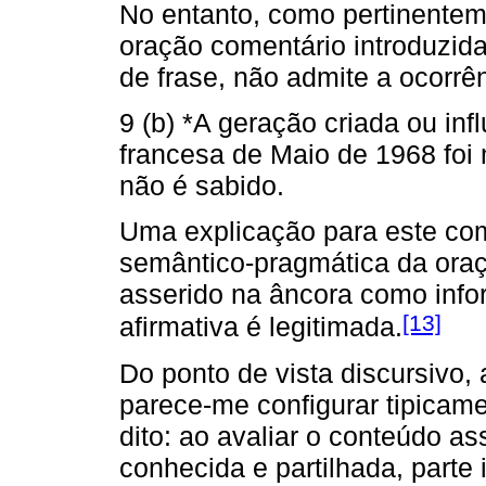
No entanto, como pertinentem
oração comentário introduzida
de frase, não admite a ocorrê
9 (b) *A geração criada ou infl
francesa de Maio de 1968 fo
não é sabido.
Uma explicação para este co
semântico-pragmática da oraçã
asserido na âncora como info
[13]
afirmativa é legitimada.
Do ponto de vista discursivo,
parece-me configurar tipicam
dito: ao avaliar o conteúdo a
conhecida e partilhada, parte