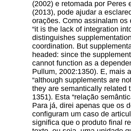
(2002) e retomada por Peres
(2013), pode ajudar a esclarec
orações. Como assinalam os d
“it is the lack of integration in
distinguishes supplementatio
coordination. But supplementat
headed: since the supplement is
cannot function as a dependen
Pullum, 2002:1350). E, mais 
“although supplements are not
they are semantically related 
1351). Esta “relação semânti
Para já, direi apenas que os
configuram um caso de articul
significa que o produto final
texto, ou seja, uma unidade q