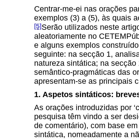
Centrar-me-ei nas orações pa
exemplos (3) a (5), às quais 
[5]
Serão utilizados neste arti
aleatoriamente no CETEMPúbl
e alguns exemplos construídos
seguinte: na secção 1, anali
natureza sintática; na secção 
semântico-pragmáticas das o
apresentam-se as principais 
1. Aspetos sintáticos: brev
As orações introduzidas por ‘
pesquisa têm vindo a ser des
de comentário), com base em 
sintática, nomeadamente a nã