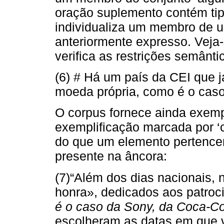
oração suplemento contém ti
individualiza um membro de 
anteriormente expresso. Veja-
verifica as restrições semânt
(6) # Há um país da CEI que j
moeda própria, como é o caso
O corpus fornece ainda exemp
exemplificação marcada por ‘
do que um elemento pertence
presente na âncora:
(7)“Além dos dias nacionais,
honra», dedicados aos patroc
é o caso da Sony, da Coca-Col
escolheram as datas em que v