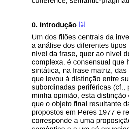
coherence, semantic-pragmati
[1]
0. Introdução
Um dos filões centrais da inv
a análise dos diferentes tipos
nível da frase, quer ao nível d
complexa, é consensual que h
sintática, na frase matriz, da
que levou à distinção entre s
subordinadas periféricas (cf.,
minha opinião, esta distinção
que o objeto final resultante d
propostos em Peres 1977 e r
corresponde a uma proposiçã