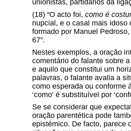
unionistas, partidários da liga
(18) “O acto foi,
como é cost
nupcial, e o casal mais idos
formado por Manuel Pedroso, 
67”.
Nestes exemplos, a oração in
comentário do falante sobre a
e aquilo que constitui um hori
palavras, o falante avalia a 
como esperada ou conforme às
‘como' é substituível por ‘conf
Se se considerar que expecta
oração parentética pode tamb
epistémico. De facto, parece