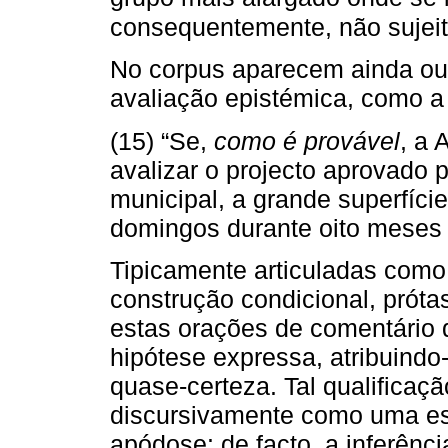
consequentemente, não sujeit
No corpus aparecem ainda o
avaliação epistémica, como a s
(15) “Se,
como é provável
, a 
avalizar o projecto aprovado 
municipal, a grande superfíci
domingos durante oito meses 
Tipicamente articuladas com
construção condicional, prót
estas orações de comentário 
hipótese expressa, atribuindo
quase-certeza. Tal qualificaç
discursivamente como uma est
apódose: de facto, a inferênc