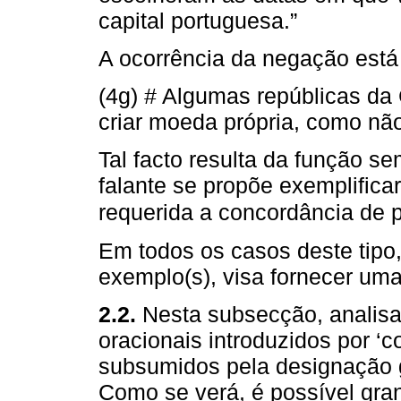
capital portuguesa.”
A ocorrência da negação está
(4g) # Algumas repúblicas da
criar moeda própria, como não
Tal facto resulta da função s
falante se propõe exemplificar
requerida a concordância de p
Em todos os casos deste tipo,
exemplo(s), visa fornecer uma
2.2.
Nesta subsecção, analis
oracionais introduzidos por ‘
subsumidos pela designação 
Como se verá, é possível gran