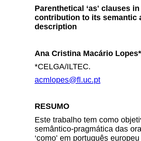
Parenthetical ‘as' clauses i
contribution to its semantic
description
Ana Cristina Macário Lopes
*CELGA/ILTEC.
acmlopes@fl.uc.pt
RESUMO
Este trabalho tem como objeti
semântico-pragmática das ora
‘como' em português europeu