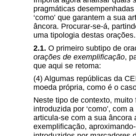
pragmáticas desempenhadas p
‘como' que garantem a sua ar
âncora. Procurar-se-á, partin
uma tipologia destas orações.
2.1.
O primeiro subtipo de ora
orações de exemplificação
, p
que aqui se retoma:
(4) Algumas repúblicas da CEI
moeda própria, como é o caso
Neste tipo de contexto, muito
introduzida por ‘como', com a 
articula-se com a sua âncora 
exemplificação, aproximando
introduzidos por marcadores d