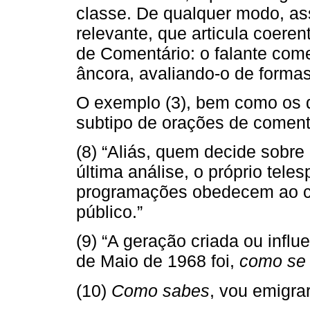
classe. De qualquer modo, as
relevante, que articula coere
de Comentário: o falante com
âncora, avaliando-o de formas
O exemplo (3), bem como os q
subtipo de orações de coment
(8) “Aliás, quem decide sobre
última análise, o próprio tele
programações obedecem ao cri
público.”
(9) “A geração criada ou influe
de Maio de 1968 foi,
como se
(10)
Como sabes
, vou emigrar