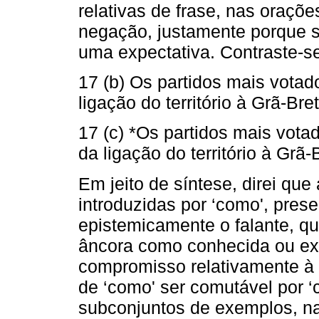
relativas de frase, nas oraçõ
negação, justamente porque s
uma expectativa. Contraste-se
17 (b) Os partidos mais votado
ligação do território à Grã-Br
17 (c) *Os partidos mais votad
da ligação do território à Gr
Em jeito de síntese, direi qu
introduzidas por ‘como', pre
epistemicamente o falante, qu
âncora como conhecida ou ex
compromisso relativamente à 
de ‘como' ser comutável por 
subconjuntos de exemplos, na