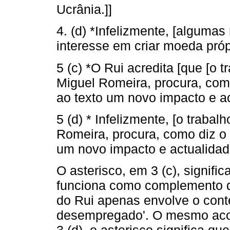
Ucrânia.]]
4. (d) *Infelizmente, [alguma
interesse em criar moeda próp
5 (c) *O Rui acredita [que [o 
Miguel Romeira, procura, como
ao texto um novo impacto e ac
5 (d) * Infelizmente, [o traba
Romeira, procura, como diz o 
um novo impacto e actualidad
O asterisco, em 3 (c), signif
funciona como complemento do 
do Rui apenas envolve o cont
desempregado'. O mesmo acon
3 (d), o asterisco significa q