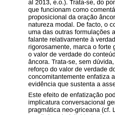
al 2013, e.o.). Trata-se, do p
que funcionam como comentár
proposicional da oração ânco
natureza modal. De facto, o c
uma das outras formulações a
falante relativamente à verda
rigorosamente, marca o forte
o valor de verdade do conteúd
âncora. Trata-se, sem dúvida,
reforço do valor de verdade d
concomitantemente enfatiza a 
evidência que sustenta a ass
Este efeito de enfatização po
implicatura conversacional ge
pragmática neo-griceana (cf. 