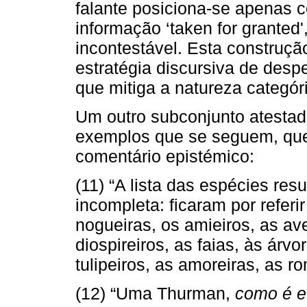
falante posiciona-se apenas 
informação ‘taken for granted
incontestável. Esta construçã
estratégia discursiva de desp
que mitiga a natureza categór
Um outro subconjunto atestado
exemplos que se seguem, que
comentário epistémico:
(11) “A lista das espécies res
incompleta: ficaram por refer
nogueiras, os amieiros, as ave
diospireiros, as faias, às árvo
tulipeiros, as amoreiras, as ro
(12) “Uma Thurman,
como é e