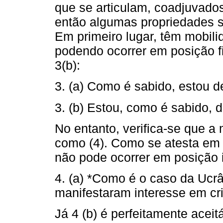
que se articulam, coadjuvados
então algumas propriedades si
Em primeiro lugar, têm mobilid
podendo ocorrer em posição fin
3(b):
3. (a) Como é sabido, estou 
3. (b) Estou, como é sabido,
No entanto, verifica-se que a
como (4). Como se atesta em 4
não pode ocorrer em posição i
4. (a) *Como é o caso da Ucrâ
manifestaram interesse em cr
Já 4 (b) é perfeitamente aceit