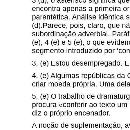
encontra apenas a primeira o
parentética. Análise idêntica 
(d).Parece, pois, claro, que 
subordinação adverbial. Paráfra
(e), 4 (e) e 5 (e), o que evide
segmento introduzido por ‘com
3. (e) Estou desempregado. E 
4. (e) Algumas repúblicas da 
criar moeda própria. Uma dela
5. (e) O trabalho de dramatur
procura «conferir ao texto um
diz o próprio encenador.
A noção de suplementação, a