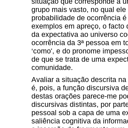
situação que corresponde a u
grupo mais vasto, no qual ele
probabilidade de ocorrência 
exemplos em apreço, o facto 
da expectativa ao universo cog
ocorrência da 3ª pessoa em t
‘como', e do pronome impess
de que se trata de uma expect
comunidade.
Avaliar a situação descrita n
é, pois, a função discursiva d
destas orações parece-me pod
discursivas distintas, por par
pessoal sob a capa de uma exp
saliência cognitiva da inform