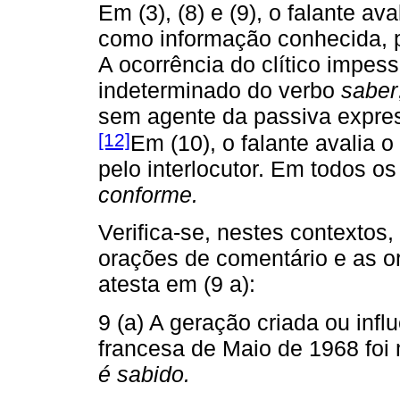
Em (3), (8) e (9), o falante a
como informação conhecida, p
A ocorrência do clítico impes
indeterminado do verbo
saber
sem agente da passiva express
[12]
Em (10), o falante avalia
pelo interlocutor. Em todos o
conforme.
Verifica-se, nestes contextos,
orações de comentário e as or
atesta em (9 a):
9 (a) A geração criada ou influ
francesa de Maio de 1968 fo
é sabido.