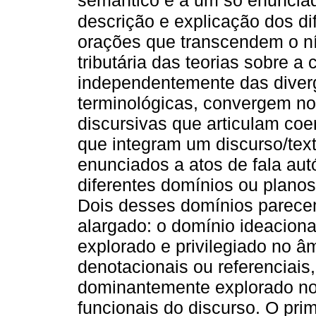
semântico e a um só enunciad
descrição e explicação dos dif
orações que transcendem o ní
tributária das teorias sobre a 
independentemente das diverg
terminológicas, convergem no
discursivas que articulam coe
que integram um discurso/te
enunciados a atos de fala au
diferentes domínios ou planos
Dois desses domínios parec
alargado: o domínio ideaciona
explorado e privilegiado no â
denotacionais ou referenciais,
dominantemente explorado no
funcionais do discurso. O pr