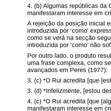
4. (b) Algumas repúblicas da 
manifestaram interesse em cr
A rejeição da posição inicial 
introduzida por ‘como' expres
como se verá na secção segui
introduzida por ‘como' não sof
Por outro lado, o produto res
uma frase complexa, como se
avançados em Peres (1977):
3. (c) *O Rui acredita [que [
3. (d) *Infelizmente, [estou 
4. (c) *O Rui acredita [que [a
manifestaram interesse em cr