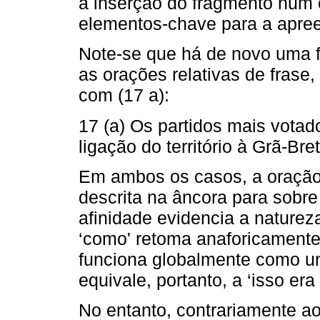
a inserção do fragmento num 
elementos-chave para a apree
Note-se que há de novo uma fo
as orações relativas de fras
com (17 a):
17 (a) Os partidos mais votado
ligação do território à Grã-Br
Em ambos os casos, a oração
descrita na âncora para sobre
afinidade evidencia a naturez
‘como' retoma anaforicamente
funciona globalmente como u
equivale, portanto, a ‘isso era
No entanto, contrariamente a