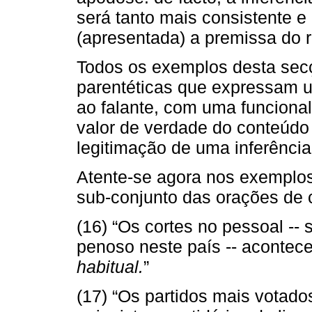
será tanto mais consistente e
(apresentada) a premissa do r
Todos os exemplos desta secç
parentéticas que expressam 
ao falante, com uma funcional
valor de verdade do conteúdo 
legitimação de uma inferênci
Atente-se agora nos exemplos 
sub-conjunto das orações de 
(16) “Os cortes no pessoal -
penoso neste país -- acontec
habitual.
”
(17) “Os partidos mais votado