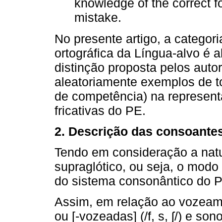
knowledge of the correct f
mistake.
No presente artigo, a categor
ortográfica da Língua-alvo é 
distinção proposta pelos auto
aleatoriamente exemplos de to
de competência) na represen
fricativas do PE.
2. Descrição das consoantes
Tendo em consideração a natu
supraglótico, ou seja, o modo 
do sistema consonântico do 
Assim, em relação ao vozeame
ou [-vozeadas] (/f, s, ʃ/) e son