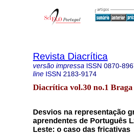
Revista Diacrítica
versão impressa
ISSN
0870-896
line
ISSN
2183-9174
Diacrítica vol.30 no.1 Brag
Desvios na representação g
aprendentes de Português L
Leste: o caso das fricativas