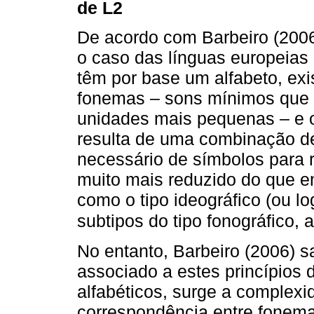
de L2
De acordo com Barbeiro (2006
o caso das línguas europeias 
têm por base um alfabeto, ex
fonemas – sons mínimos que 
unidades mais pequenas – e 
resulta de uma combinação d
necessário de símbolos para r
muito mais reduzido do que em
como o tipo ideográfico (ou lo
subtipos do tipo fonográfico, a
No entanto, Barbeiro (2006) sa
associado a estes princípios 
alfabéticos, surge a complexi
correspondência entre fonema