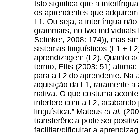
Isto significa que a interlíng
os aprendentes que adquirem
L1. Ou seja, a interlíngua nã
grammars, no two individual
Selinker, 2008: 174)), mas sim
sistemas linguísticos (L1 + L2)
aprendizagem (L2). Quanto ao
termo, Ellis (2003: 51) afirma:
para a L2 do aprendente. Na 
aquisição da L1, raramente a 
nativa. O que costuma aconte
interfere com a L2, acabando 
linguística.” Mateus
et al.
(200
transferência pode ser positi
facilitar/dificultar a aprendiz