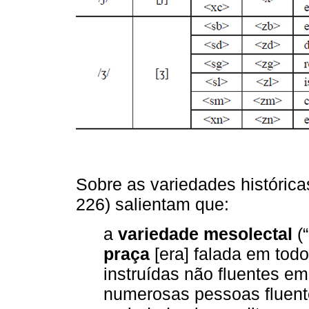
Sobre as variedades histórica
226) salientam que:
a
variedade mesolectal
(“
praça
[era] falada em tod
instruídas não fluentes em 
numerosas pessoas fluent