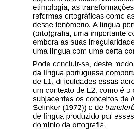
etimologia, as transformações 
reformas ortográficas como as
desse fenómeno. A língua por
(orto)grafia, uma importante 
embora as suas irregularidad
uma língua com uma certa com
Pode concluir-se, deste modo
da língua portuguesa comport
de L1, dificuldades essas ac
um contexto de L2, como é o 
subjacentes os conceitos de
i
Selinker (1972)) e de
transfer
de língua produzido por esse
domínio da ortografia.