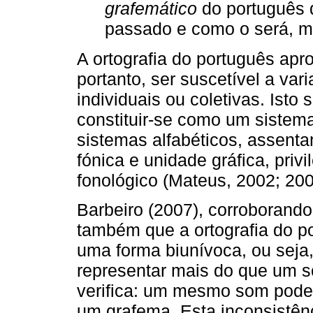
grafemático
do português d
passado e como o será, mu
A ortografia do português apr
portanto, ser suscetível a var
individuais ou coletivas. Isto 
constituir-se como um sistema
sistemas alfabéticos, assent
fónica e unidade gráfica, priv
fonológico (Mateus, 2002; 2006
Barbeiro (2007), corroborando
também que a ortografia do p
uma forma biunívoca, ou sej
representar mais do que um s
verifica: um mesmo som pode 
um grafema. Esta inconsistên