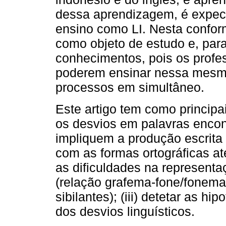
dessa aprendizagem, é expect
ensino como LI. Nesta confor
como objeto de estudo e, par
conhecimentos, pois os profe
poderem ensinar nessa mesma
processos em simultâneo.
Este artigo tem como principais
os desvios em palavras enco
impliquem a produção escrita 
com as formas ortográficas at
as dificuldades na representa
(relação grafema-fone/fonema
sibilantes); (iii) detetar as h
dos desvios linguísticos.