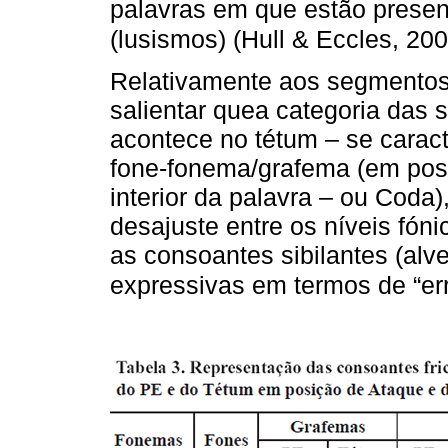
palavras em que estão presen
(lusismos) (Hull & Eccles, 200
Relativamente aos segmentos 
salientar quea categoria das 
acontece no tétum – se caract
fone-fonema/grafema (em posi
interior da palavra – ou Coda)
desajuste entre os níveis fóni
as consoantes sibilantes (alve
expressivas em termos de “err