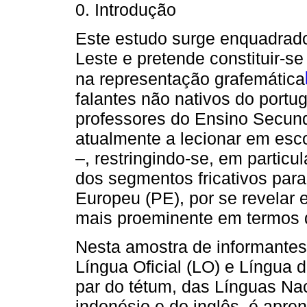
0. Introdução
Este estudo surge enquadrado
Leste e pretende constituir-s
na representação grafemática
falantes não nativos do port
professores do Ensino Secund
atualmente a lecionar em esc
–, restringindo-se, em particu
dos segmentos fricativos para
Europeu (PE), por se revelar 
mais proeminente em termos 
Nesta amostra de informante
Língua Oficial (LO) e Língua d
par do tétum, das Línguas Nac
indonésio e do inglês, é apre