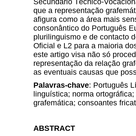
Secundário Técnico-Vocaciona
que a representação grafemáti
afigura como a área mais sen
consonântico do Português Eu
plurilinguismo e de contacto
Oficial e L2 para a maioria d
este artigo visa não só proce
representação da relação gr
as eventuais causas que poss
Palavras-chave
: Português 
linguística; norma ortográfica
grafemática; consoantes fricat
ABSTRACT