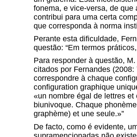
fonema, e vice-versa, de que 
contribui para uma certa compl
que corresponda à norma insti
Perante esta dificuldade, Fer
questão: “Em termos práticos,
Para responder à questão, M. 
citados por Fernandes (2008: 7
correspondre à chaque config
configuration graphique uniq
«un nombre égal de lettres e
biunivoque. Chaque phonème se
graphème) et une seule.»”
De facto, como é evidente, um
supramencionadas não existe.