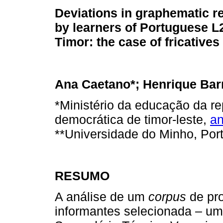
Deviations in graphematic r
by learners of Portuguese L2
Timor: the case of fricatives
Ana Caetano*; Henrique Bar
*Ministério da educação da re
democrática de timor-leste,
a
**Universidade do Minho, Por
RESUMO
A análise de um
corpus
de pro
informantes selecionada – um