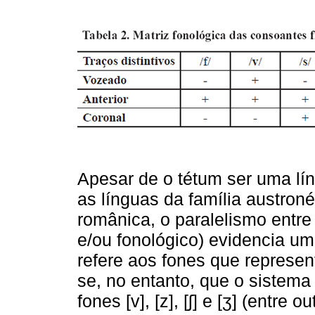
Apesar de o tétum ser uma lí
as línguas da família austron
românica, o paralelismo entr
e/ou fonológico) evidencia u
refere aos fones que represen
se, no entanto, que o sistema
fones [v], [z], [ʃ] e [ʒ] (entre