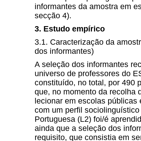
informantes da amostra em est
secção 4).
3. Estudo empírico
3.1. Caracterização da amostra
dos informantes)
A seleção dos informantes r
universo de professores do E
constituído, no total, por 490
que, no momento da recolha d
lecionar em escolas públicas 
com um perfil sociolinguístic
Portuguesa (L2) foi/é aprendi
ainda que a seleção dos info
requisito, que consistia em s