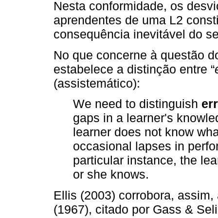
Nesta conformidade, os desvio
aprendentes de uma L2 const
consequência inevitável do se
No que concerne à questão dos
estabelece a distinção entre “
(assistemático):
We need to distinguish
er
gaps in a learner's knowl
learner does not know what
occasional lapses in perf
particular instance, the le
or she knows.
Ellis (2003) corrobora, assim,
(1967), citado por Gass & Seli