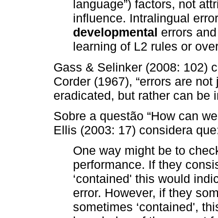
language”) factors, not attr
influence. Intralingual err
developmental
errors and
learning of L2 rules or ove
Gass & Selinker (2008: 102) 
Corder (1967), “errors are not
eradicated, but rather can be 
Sobre a questão “How can we 
Ellis (2003: 17) considera que
One way might be to check
performance. If they consist
‘contained' this would ind
error. However, if they so
sometimes ‘contained', th