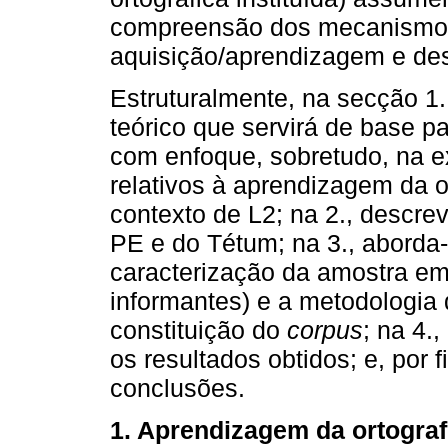
compreensão dos mecanismos
aquisição/aprendizagem e de
Estruturalmente, na secção 1
teórico que servirá de base p
com enfoque, sobretudo, na e
relativos à aprendizagem da o
contexto de L2; na 2., descre
PE e do Tétum; na 3., aborda-
caracterização da amostra em 
informantes) e a metodologia
constituição do
corpus
; na 4.
os resultados obtidos; e, por 
conclusões.
1. Aprendizagem da ortograf