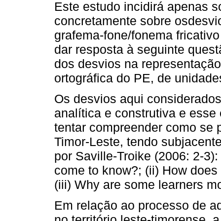
Este estudo incidirá apenas s
concretamente sobre osdesvio
grafema-fone/fonema fricativ
dar resposta à seguinte quest
dos desvios na representação
ortográfica do PE, de unidade
Os desvios aqui considerado
analítica e construtiva e esse
tentar compreender como se 
Timor-Leste, tendo subjacent
por Saville-Troike (2006: 2-3):
come to know?; (ii) How does 
(iii) Why are some learners m
Em relação ao processo de a
no território leste-timorense, 