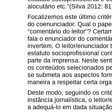
alocutário etc."(Silva 2012: 81
Focalizemos este último critér
do coenunciador. Qual o pape
"comentário do leitor"? Certam
fala o enunciador do comentár
invertem. O leitor/enunciador
estatuto socioprofissional co
parte da imprensa. Neste sent
os conteúdos selecionados pel
se submeta aos aspectos for
maneira a respeitar certa org
Deste modo, seguindo os crit
instância jornalística, o leit
a adequá-lo em dada situaçã