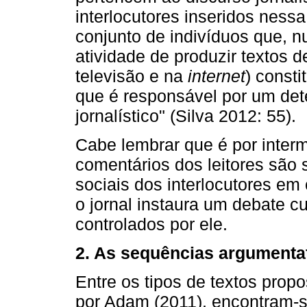
interlocutores inseridos nessa
conjunto de indivíduos que, 
atividade de produzir textos d
televisão e na
internet
) const
que é responsável por um dete
jornalístico" (Silva 2012: 55).
Cabe lembrar que é por interm
comentários dos leitores são 
sociais dos interlocutores em
o jornal instaura um debate 
controlados por ele.
2. As sequências argumenta
Entre os tipos de textos prop
por Adam (2011), encontram-s