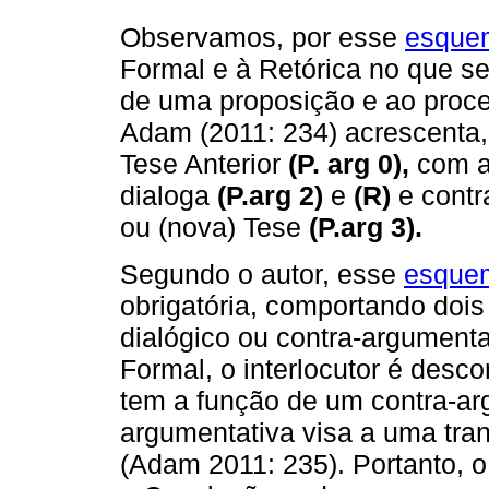
Observamos, por esse
esque
Formal e à Retórica no que se
de uma proposição e ao proce
Adam (2011: 234) acrescenta, 
Tese Anterior
(P. arg 0),
com a
dialoga
(P.arg 2)
e
(R)
e contr
ou (nova) Tese
(P.arg 3).
Segundo o autor, esse
esque
obrigatória, comportando dois n
dialógico ou contra-argumenta
Formal, o interlocutor é desc
tem a função de um contra-ar
argumentativa visa a uma tr
(Adam 2011: 235). Portanto,