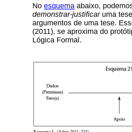
No
esquema
abaixo, podemos
demonstrar-justificar
uma tes
argumentos de uma tese. Es
(2011), se aproxima do protót
Lógica Formal.