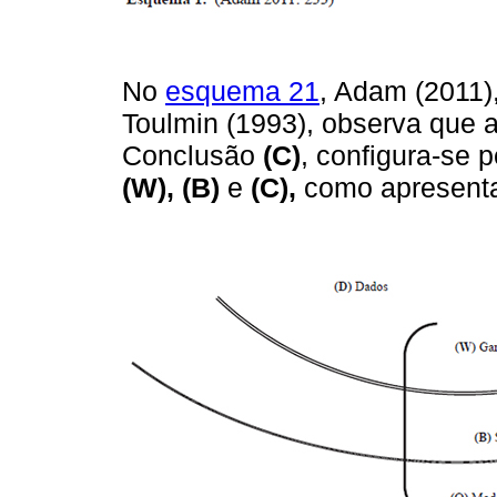
No
esquema 21
, Adam (2011)
Toulmin (1993), observa que
Conclusão
(C)
, configura-se 
(W), (B)
e
(C),
como apresenta