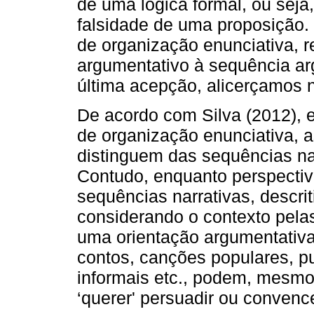
de uma lógica formal, ou sej
falsidade de uma proposição.
de organização enunciativa, 
argumentativo à sequência a
última acepção, alicerçamos n
De acordo com Silva (2012), 
de organização enunciativa, 
distinguem das sequências narr
Contudo, enquanto perspectiv
sequências narrativas, descriti
considerando o contexto pela
uma orientação argumentativa. 
contos, canções populares, pu
informais etc., podem, mesmo
‘querer' persuadir ou convence