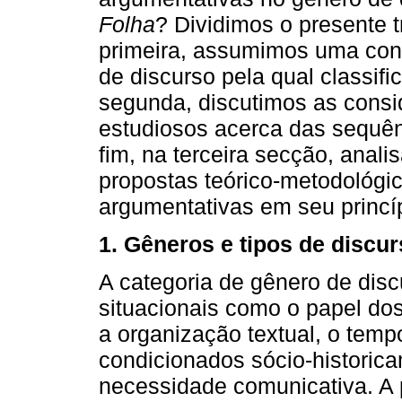
Folha
? Dividimos o presente 
primeira, assumimos uma conc
de discurso pela qual classif
segunda, discutimos as consi
estudiosos acerca das sequên
fim, na terceira secção, anal
propostas teórico-metodológi
argumentativas em seu princíp
1. Gêneros e tipos de discu
A categoria de gênero de disc
situacionais como o papel dos 
a organização textual, o temp
condicionados sócio-histori
necessidade comunicativa. A 