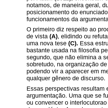
notamos, de maneira geral, dua
posicionamento do enunciador
funcionamentos da argumenta
O primeiro diz respeito ao p
de vista
(A)
, elidindo ou refu
uma nova tese
(C).
Essa estru
bastante usada na filosofia p
segundo, que não elimina a 
sobretudo, na organização de
podendo vir a aparecer em mei
qualquer gênero de discurso.
Essas perspectivas resultam
argumentação. Uma que se fu
ou convencer o interlocutora