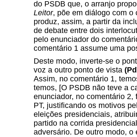
do PSDB que, o arranjo propo
Leitor
, põe em diálogo com o c
produz, assim, a partir da in
de debate entre dois interlo
pelo enunciador do comentário
comentário 1 assume uma posi
Deste modo, inverte-se o pon
voz a outro ponto de vista
(P
Assim, no comentário 1, temo
temos, [O PSDB não teve a c
enunciador, no comentário 2, 
PT, justificando os motivos p
eleições presidenciais, atribu
partido na corrida presidenci
adversário. De outro modo, o