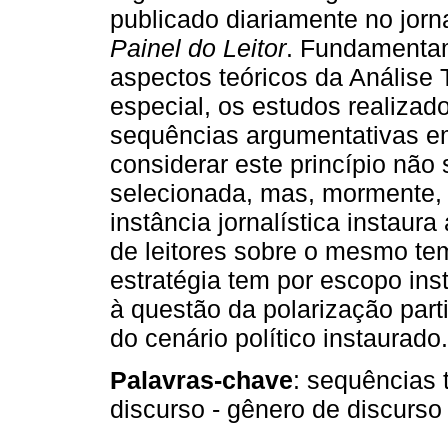
publicado diariamente no jorn
Painel do Leitor
. Fundamentam
aspectos teóricos da Análise 
especial, os estudos realiza
sequências argumentativas em
considerar este princípio não
selecionada, mas, mormente,
instância jornalística instaura
de leitores sobre o mesmo t
estratégia tem por escopo ins
à questão da polarização part
do cenário político instaurado.
Palavras-chave
: sequências 
discurso - gênero de discurso 