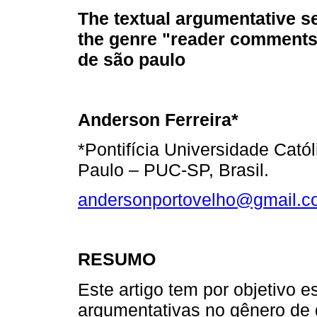
The textual argumentative s
the genre "reader comments
de são paulo
Anderson Ferreira*
*Pontifícia Universidade Cató
Paulo – PUC-SP, Brasil.
andersonportovelho@gmail.c
RESUMO
Este artigo tem por objetivo e
argumentativas no gênero de d