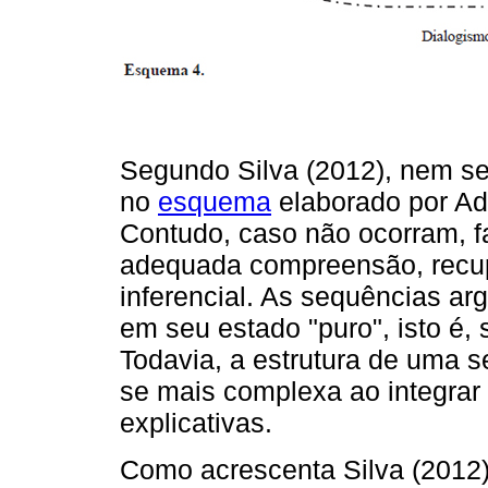
Segundo Silva (2012), nem s
no
esquema
elaborado por Ad
Contudo, caso não ocorram, f
adequada compreensão, recup
inferencial. As sequências a
em seu estado "puro", isto é, 
Todavia, a estrutura de uma s
se mais complexa ao integrar f
explicativas.
Como acrescenta Silva (2012)