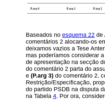
Baseados no
esquema 22
de 
comentários 2 alocando-os em
deixamos vazios a Tese Anter
mas poderíamos considerar a i
de apresentação na secção do
do comentário 2 parta do ass
e
(P.arg 3)
do comentário 2, 
Restrição/Especificação, pro
do partido PSDB na disputa 
na Tabela
4
. Por ora, consid