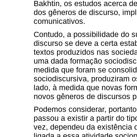
Bakhtin, os estudos acerca d
dos gêneros de discurso, imp
comunicativos.
Contudo, a possibilidade do 
discurso se deve a certa esta
textos produzidos nas socieda
uma dada formação sociodiscur
medida que foram se consoli
sociodiscursiva, produziram o
lado, à medida que novas for
novos gêneros de discursos 
Podemos considerar, portanto,
passou a existir a partir do ti
vez, dependeu da existência 
ligada a essa atividade sociop