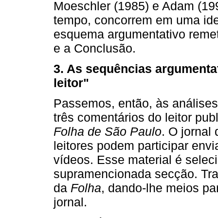
Moeschler (1985) e Adam (19
tempo, concorrem em uma idei
esquema argumentativo remet
e a Conclusão.
3. As sequências argumenta
leitor"
Passemos, então, às análises
três comentários do leitor pu
Folha de São Paulo
. O jornal
leitores podem participar envi
vídeos. Esse material é selec
supramencionada secção. Trat
da
Folha
, dando-lhe meios pa
jornal.