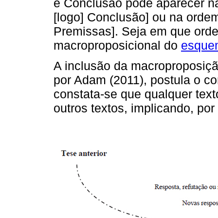
e Conclusão pode aparecer na
[logo] Conclusão] ou na ordem
Premissas]. Seja em que ordem
macroproposicional do
esque
A inclusão da macroproposiçã
por Adam (2011), postula o co
constata-se que qualquer tex
outros textos, implicando, po