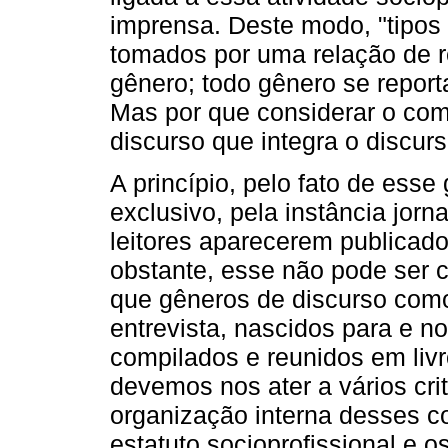
imprensa. Deste modo, "tipos 
tomados por uma relação de r
gênero; todo gênero se report
Mas por que considerar o com
discurso que integra o discurs
A princípio, pelo fato de ess
exclusivo, pela instância jor
leitores aparecerem publicad
obstante, esse não pode ser c
que gêneros de discurso como 
entrevista, nascidos para e no
compilados e reunidos em liv
devemos nos ater a vários cri
organização interna desses c
estatuto socioprofissional e o