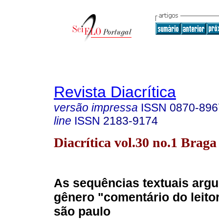
Revista Diacrítica
versão impressa
ISSN
0870-896
line
ISSN
2183-9174
Diacrítica vol.30 no.1 Brag
As sequências textuais arg
gênero "comentário do leitor
são paulo