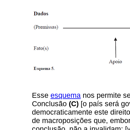
Esse
esquema
nos permite s
Conclusão
(C)
[o país será g
democraticamente este direit
de macroposições que, embora
conclusão, não a invalidam: 