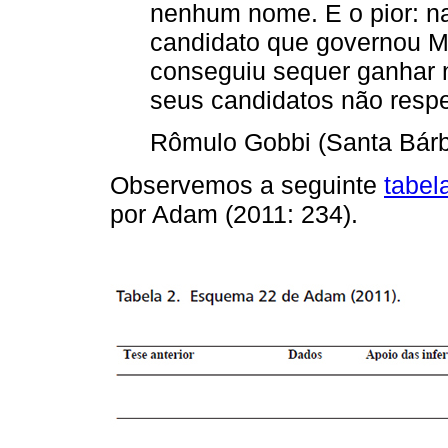
nenhum nome. E o pior: n
candidato que governou Mi
conseguiu sequer ganhar n
seus candidatos não respe
Rômulo Gobbi (Santa Bárb
Observemos a seguinte
tabel
por Adam (2011: 234).