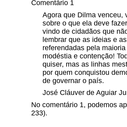
Comentário 1
Agora que Dilma venceu, 
sobre o que ela deve faze
vindo de cidadãos que não
lembrar que as ideias e as
referendadas pela maioria 
modéstia e contenção! To
quiser, mas as linhas mes
por quem conquistou demo
de governar o país.
José Cláuver de Aguiar Ju
No comentário 1, podemos ap
233).