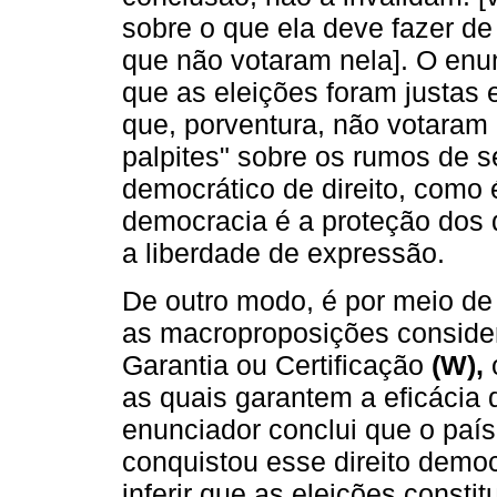
sobre o que ela deve fazer de
que não votaram nela]. O enu
que as eleições foram justas 
que, porventura, não votaram
palpites" sobre os rumos de 
democrático de direito, como 
democracia é a proteção dos
a liberdade de expressão.
De outro modo, é por meio de
as macroproposições conside
Garantia ou Certificação
(W),
as quais garantem a eficácia
enunciador conclui que o paí
conquistou esse direito demo
inferir que as eleições const