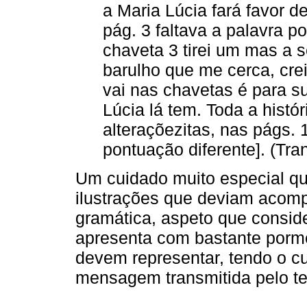
a Maria Lúcia fará favor de
pág. 3 faltava a palavra p
chaveta 3 tirei um mas a s
barulho que me cerca, cre
vai nas chavetas é para su
Lúcia lá tem. Toda a histó
alteraçõezitas, nas págs. 
pontuação diferente]. (Tra
Um cuidado muito especial qu
ilustrações que deviam acom
gramática, aspeto que consid
apresenta com bastante porme
devem representar, tendo o c
mensagem transmitida pelo te