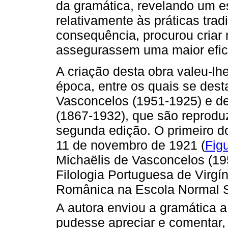
da gramática, revelando um esp
relativamente às práticas trad
consequência, procurou criar
assegurassem uma maior efic
A criação desta obra valeu-lh
época, entre os quais se des
Vasconcelos (1951-1925) e 
(1867-1932), que são reprodu
segunda edição. O primeiro d
11 de novembro de 1921 (
Fig
Michaëlis de Vasconcelos (195
Filologia Portuguesa de Virgí
Românica na Escola Normal S
A autora enviou a gramática 
pudesse apreciar e comentar, 