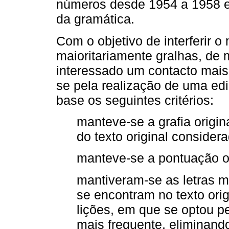
números desde 1954 a 1958 e
da gramática.
Com o objetivo de interferir o
maioritariamente gralhas, de 
interessado um contacto mais 
se pela realização de uma edi
base os seguintes critérios:
manteve-se a grafia origin
do texto original considera
manteve-se a pontuação or
mantiveram-se as letras 
se encontram no texto orig
lições, em que se optou p
mais frequente, eliminando