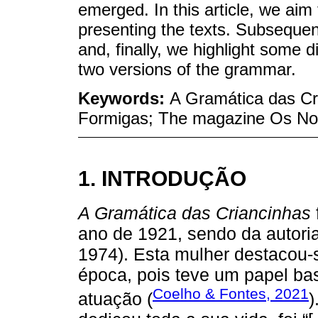
emerged. In this article, we aim 
presenting the texts. Subsequent
and, finally, we highlight some 
two versions of the grammar.
Keywords:
A Gramática das Cr
Formigas; The magazine Os Noss
1. INTRODUÇÃO
A Gramática das Criancinhas
ano de 1921, sendo da autoria
1974). Esta mulher destacou-
época, pois teve um papel bas
Coelho & Fontes, 2021
atuação (
)