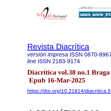
Revista Diacrítica
versión impresa
ISSN
0870-896
line
ISSN
2183-9174
Diacrítica vol.38 no.1 Braga
Epub 16-Mar-2025
https://doi.org/10.21814/diacritica.