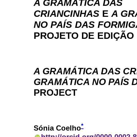
A GRAMÁTICA DAS
CRIANCINHAS
E
A GR
NO PAÍS DAS FORMI
PROJETO DE EDIÇÃO
A GRAMÁTICA DAS CR
GRAMÁTICA NO PAÍS 
PROJECT
*
Sónia Coelho
http://orcid.org/0000-0002-