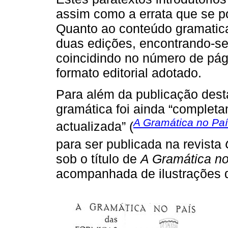
assim como a errata que se pod
Quanto ao conteúdo gramatica
duas edições, encontrando-se
coincidindo no número de págin
formato editorial adotado.
Para além da publicação desta
gramática foi ainda “completa
A Gramática no Pa
actualizada” (
para ser publicada na revista
sob o título de
A Gramática no
acompanhada de ilustrações d