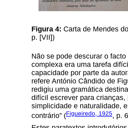
Figura 4:
Carta de Mendes do
p. [VII])
Não se pode descurar o facto 
complexa era uma tarefa difíc
capacidade por parte da autor
refere António Cândido de Fi
redigiu uma gramática destina
difícil escrever para crianças,
simplicidade e naturalidade, 
Figueiredo, 1925
contrário” (
, p. 6
Estes paratextos introdutório