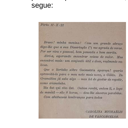
segue: