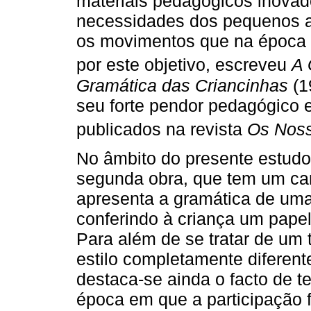
materiais pedagógicos inovad
necessidades dos pequenos 
os movimentos que na época a
por este objetivo, escreveu
A 
Gramática das Criancinhas
(1
seu forte pendor pedagógico 
publicados na revista
Os Noss
No âmbito do presente estudo,
segunda obra, que tem um cará
apresenta a gramática de uma 
conferindo à criança um papel
Para além de se tratar de um 
estilo completamente diferent
destaca-se ainda o facto de t
época em que a participação 