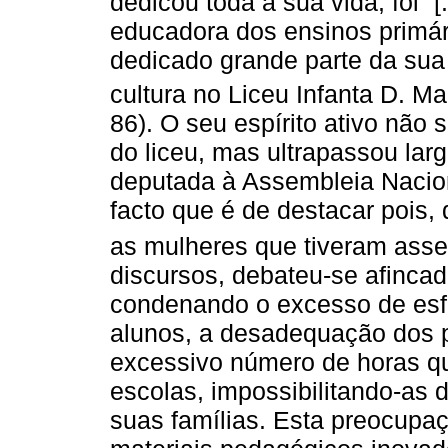
dedicou toda a sua vida, foi “[
educadora dos ensinos primár
dedicado grande parte da sua 
cultura no Liceu Infanta D. Ma
86). O seu espírito ativo não 
do liceu, mas ultrapassou lar
deputada à Assembleia Nacion
facto que é de destacar pois,
as mulheres que tiveram ass
discursos, debateu-se afinca
condenando o excesso de esf
alunos, a desadequação dos 
excessivo número de horas q
escolas, impossibilitando-as
suas famílias. Esta preocupaç