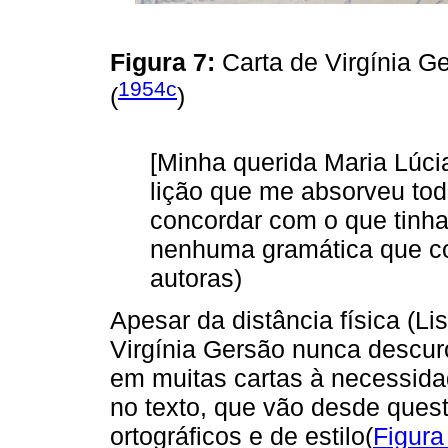
Figura 7:
Carta de Virgínia 
1954c
(
)
[Minha querida Maria Lúci
lição que me absorveu tod
concordar com o que tinh
nenhuma gramática que co
autoras)
Apesar da distância física (L
Virgínia Gersão nunca descuro
em muitas cartas à necessida
no texto, que vão desde ques
ortográficos e de estilo(
Figura