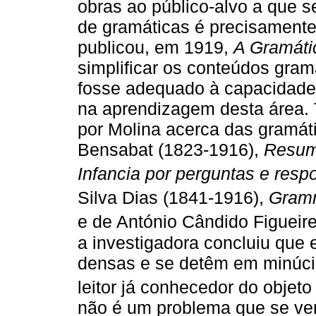
obras ao público-alvo a que 
de gramáticas é precisamente
publicou, em 1919,
A Gramáti
simplificar os conteúdos gram
fosse adequado à capacidade
na aprendizagem desta área. 
por Molina acerca das gramáti
Bensabat (1823-1916),
Resum
Infancia por perguntas e resp
Silva Dias (1841-1916),
Gramm
e de António Cândido Figueir
a investigadora concluiu que 
densas e se detêm em minúci
leitor já conhecedor do objeto 
não é um problema que se ve