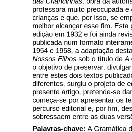
das Criancinhas
, obra da autor
professora muito preocupada 
crianças e que, por isso, se em
melhor alcançar esse fim. Est
edição em 1932 e foi ainda revis
publicada num formato inteirame
1954 e 1958, a adaptação desta 
Nossos Filhos
sob o título de
A 
o objetivo de preservar, divulg
entre estes dois textos public
diferentes, surgiu o projeto de 
presente artigo, pretende-se dar
começa-se por apresentar os te
percurso editorial e, por fim, 
sobressaem entre as duas vers
Palavras-chave:
A Gramática d