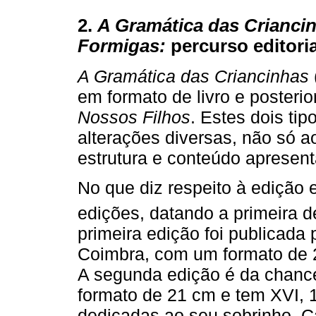
2.
A Gramática das Crianci
Formigas:
percurso editoria
A Gramática das Criancinhas
em formato de livro e posteri
Nossos Filhos
. Estes dois ti
alterações diversas, não só a
estrutura e conteúdo apresen
No que diz respeito à edição 
edições, datando a primeira 
primeira edição foi publicada
Coimbra, com um formato de 2
A segunda edição é da chance
formato de 21 cm e tem XVI, 
dedicadas ao seu sobrinho, C