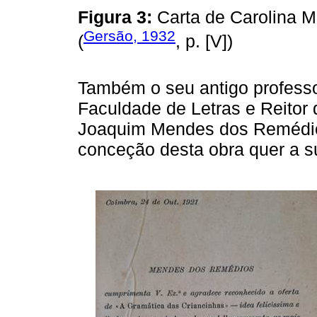
Figura 3:
Carta de Carolina M
Gersão, 1932
(
, p. [V])
Também o seu antigo professor
Faculdade de Letras e Reitor
Joaquim Mendes dos Remédio
conceção desta obra quer a 