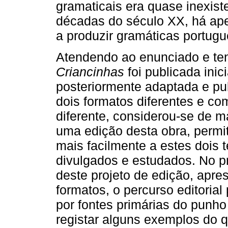
gramaticais era quase inexist
décadas do século XX, há ape
a produzir gramáticas portugu
Atendendo ao enunciado e t
Criancinhas
foi publicada inic
posteriormente adaptada e pu
dois formatos diferentes e c
diferente, considerou-se de ma
uma edição desta obra, permi
mais facilmente a estes dois 
divulgados e estudados. No pr
deste projeto de edição, apre
formatos, o percurso editoria
por fontes primárias do punho
registar alguns exemplos do q