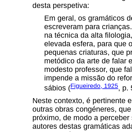
desta perspetiva:
Em geral, os gramáticos 
escreveram para crianças
na técnica da alta filologi
elevada esfera, para que
pequenas criaturas, que p
metódico da arte de falar 
modesto professor, que fa
impende a missão do refo
Figueiredo, 1925
sábios (
, p. 
Neste contexto, é pertinente
outras obras congéneres, que
próximo, de modo a perceber 
autores destas gramáticas a