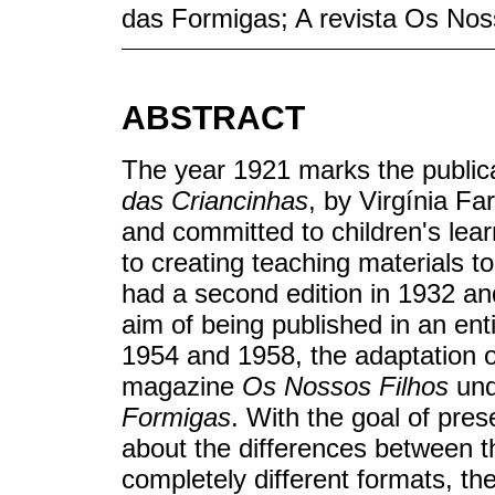
das Formigas; A revista Os Nos
ABSTRACT
The year 1921 marks the publicat
das Criancinhas
, by Virgínia F
and committed to children's lear
to creating teaching materials t
had a second edition in 1932 an
aim of being published in an ent
1954 and 1958, the adaptation o
magazine
Os Nossos Filhos
und
Formigas
. With the goal of pres
about the differences between t
completely different formats, the