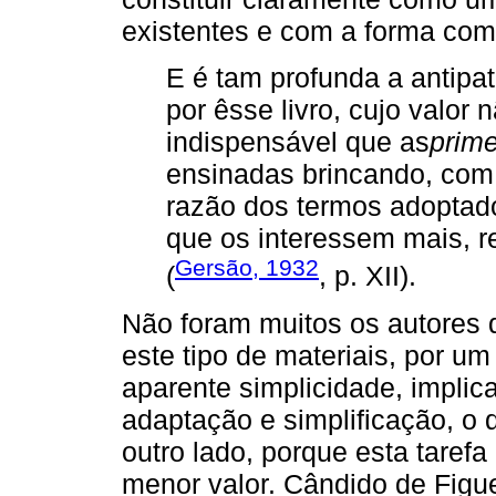
existentes e com a forma com
E é tam profunda a antipa
por êsse livro, cujo valo
indispensável que as
prim
ensinadas brincando, com
razão dos termos adoptad
que os interessem mais, r
Gersão, 1932
(
, p. XII).
Não foram muitos os autores q
este tipo de materiais, por um
aparente simplicidade, impli
adaptação e simplificação, o 
outro lado, porque esta taref
menor valor. Cândido de Figu