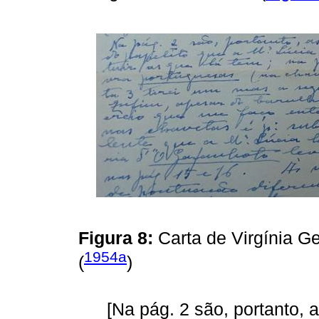
Figura 8:
Carta de Virgínia 
1954a
(
)
[Na pág. 2 são, portanto, 