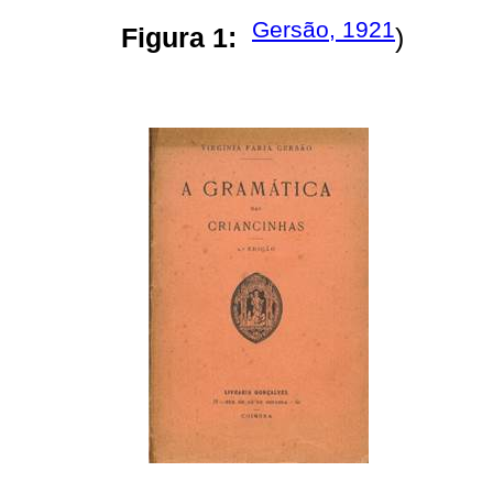
Gersão, 1921
Figura 1:
)