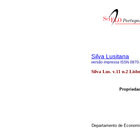
Silva Lusitana
versão impressa
ISSN
0870
Silva Lus. v.11 n.2 Lisb
Propriedad
Departamento de Economia 