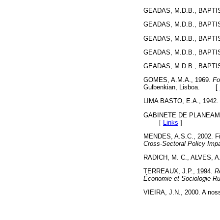
GEADAS, M.D.B., BAPTIST
GEADAS, M.D.B., BAPTIST
GEADAS, M.D.B., BAPTIST
GEADAS, M.D.B., BAPTIST
GEADAS, M.D.B., BAPTIST
GOMES, A.M.A., 1969.
Fo
Gulbenkian, Lisboa. [
LIMA BASTO, E.A., 1942. 
GABINETE DE PLANEAME
[
Links
]
MENDES, A.S.C., 2002. Fina
Cross-Sectoral Policy Imp
RADICH, M. C., ALVES, A.
TERREAUX, J.P., 1994.
R
Économie et Sociologie Ru
VIEIRA, J.N., 2000. A nossa