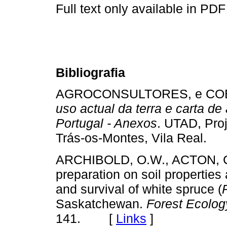
Full text only available in PDF
Bibliografia
AGROCONSULTORES, e COB
uso actual da terra e carta de
Portugal - Anexos
. UTAD, Pro
Trás-os-Montes, Vila Real
ARCHIBOLD, O.W., ACTON, C., 
preparation on soil properties
and survival of white spruce (
Saskatchewan.
Forest Ecolo
141. [
Links
]