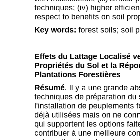
techniques; (iv) higher efficie
respect to benefits on soil pro
Key words:
forest soils; soil
Effets du Lattage Localisé
v
Propriétés du Sol et la Rép
Plantations Forestières
Résumé
. Il y a une grande a
techniques de préparation du 
l'installation de peuplements f
déjà utilisées mais on ne con
qui supportent les options faite
contribuer à une meilleure c