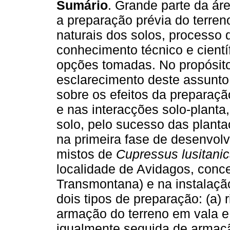
Sumário
. Grande parte da áre
a preparação prévia do terren
naturais dos solos, processo
conhecimento técnico e cientí
opções tomadas. No propósito
esclarecimento deste assunto,
sobre os efeitos da preparaçã
e nas interacções solo-planta
solo, pelo sucesso das plant
na primeira fase de desenvol
mistos de
Cupressus lusitani
localidade de Avidagos, conc
Transmontana) e na instalaç
dois tipos de preparação: (a)
armação do terreno em vala e
igualmente seguida de armaçã