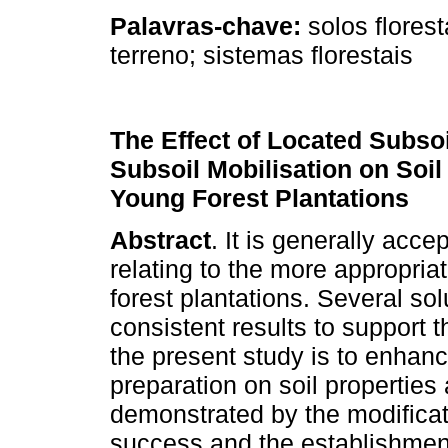
Palavras-chave:
solos flores
terreno; sistemas florestais
The Effect of Located Subso
Subsoil Mobilisation on Soi
Young Forest Plantations
Abstract
. It is generally acce
relating to the more appropriat
forest plantations. Several so
consistent results to support 
the present study is to enhanc
preparation on soil properties 
demonstrated by the modificati
success and the establishment