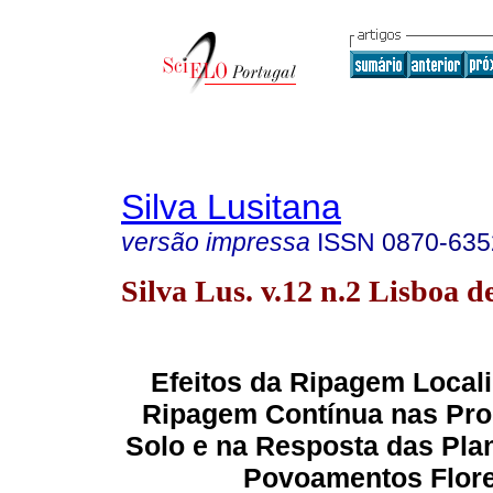
Silva Lusitana
versão impressa
ISSN
0870-635
Silva Lus. v.12 n.2 Lisboa d
Efeitos da Ripagem Local
Ripagem Contínua nas Pro
Solo e na Resposta das Pl
Povoamentos Flore