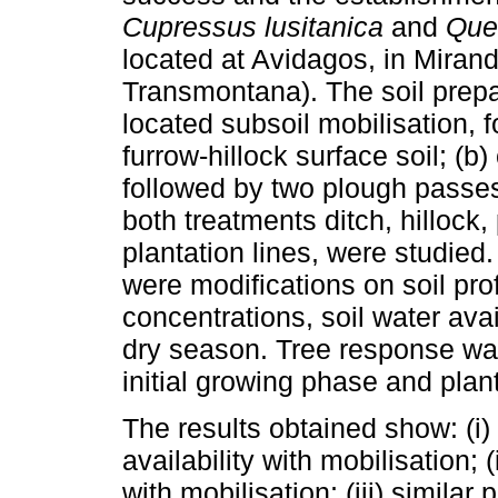
Cupressus lusitanica
and
Que
located at Avidagos, in Mirand
Transmontana). The soil prepa
located subsoil mobilisation,
furrow-hillock surface soil; (b
followed by two plough passes 
both treatments ditch, hillock
plantation lines, were studied
were modifications on soil pro
concentrations, soil water ava
dry season. Tree response was
initial growing phase and plant
The results obtained show: (i)
availability with mobilisation; 
with mobilisation; (iii) similar