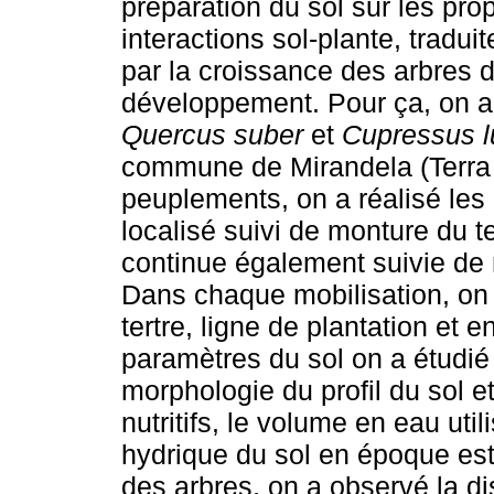
préparation du sol sur les prop
interactions sol-plante, tradui
par la croissance des arbres 
développement. Pour ça, on a
Quercus suber
et
Cupressus l
commune de Mirandela (Terra
peuplements, on a réalisé les 
localisé suivi de monture du ter
continue également suivie de m
Dans chaque mobilisation, on a
tertre, ligne de plantation et
paramètres du sol on a étudié 
morphologie du profil du sol e
nutritifs, le volume en eau util
hydrique du sol en époque est
des arbres, on a observé la di