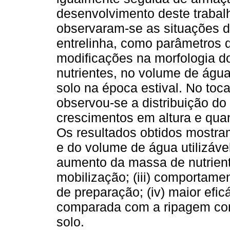
desenvolvimento deste trabal
observaram-se as situações de
entrelinha, como parâmetros 
modificações na morfologia do
nutrientes, no volume de água
solo na época estival. No to
observou-se a distribuição do
crescimentos em altura e quan
Os resultados obtidos mostram
e do volume de água utilizável
aumento da massa de nutrient
mobilização; (iii) comportamen
de preparação; (iv) maior efic
comparada com a ripagem cont
solo.