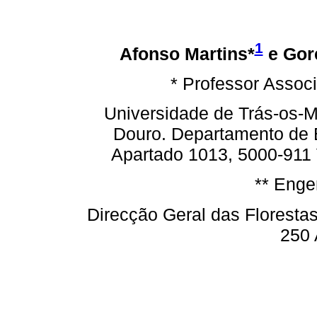
1
Afonso Martins*
e Gore
* Professor Assoc
Universidade de Trás-os-M
Douro. Departamento de 
Apartado 1013, 5000-911
** Enge
Direcção Geral das Floresta
250