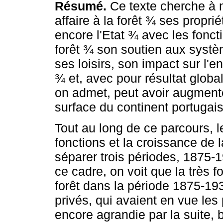
Résumé.
Ce texte cherche à m
affaire à la forêt ¾ ses propr
encore l'Etat ¾ avec les fonc
forêt ¾ son soutien aux systèm
ses loisirs, son impact sur l
¾ et, avec pour résultat globa
on admet, peut avoir augmenté
surface du continent portugais
Tout au long de ce parcours, le
fonctions et la croissance de l
séparer trois périodes, 1875
ce cadre, on voit que la très f
forêt dans la période 1875-193
privés, qui avaient en vue les 
encore agrandie par la suite, 