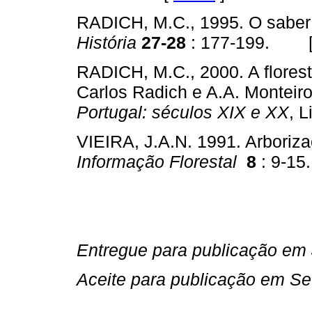
RADICH, M.C., 1995. O saber
História
27-28
: 177-199. 
RADICH, M.C., 2000. A florest
Carlos Radich e A.A. Monteir
Portugal: séculos XIX e XX
, 
VIEIRA, J.A.N. 1991. Arboriz
Informação
Florestal
8
: 9-
Entregue para publicação em
Aceite para publicação em S