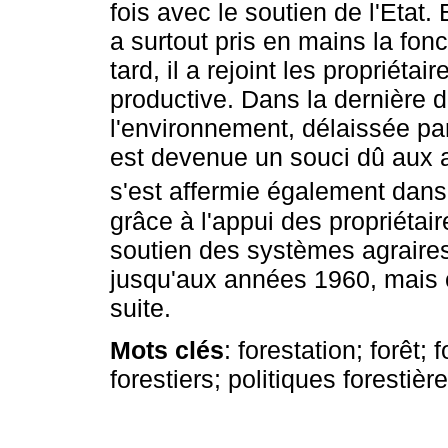
fois avec le soutien de l'Etat
a surtout pris en mains la fonc
tard, il a rejoint les propriéta
productive. Dans la dernière de
l'environnement, délaissée par 
est devenue un souci dû aux a
s'est affermie également dans
grâce à l'appui des propriétai
soutien des systèmes agraires,
jusqu'aux années 1960, mais ce
suite.
Mots clés
: forestation; forêt; 
forestiers; politiques forestièr