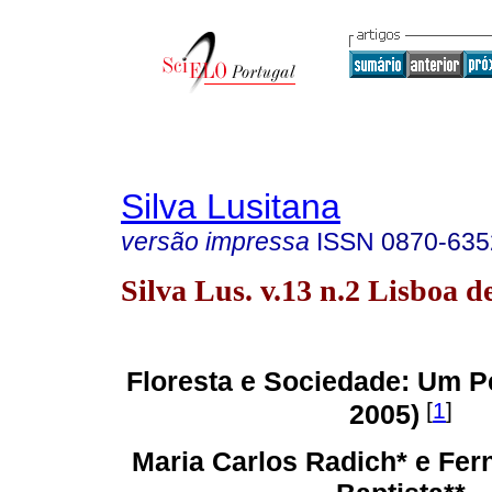
Silva Lusitana
versão impressa
ISSN
0870-635
Silva Lus. v.13 n.2 Lisboa d
Floresta e Sociedade: Um P
[
1
]
2005)
Maria Carlos Radich* e Fer