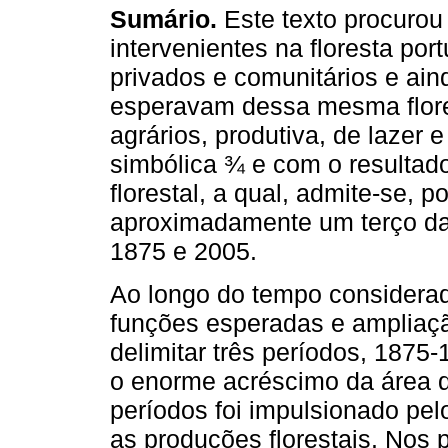
Sumário.
Este texto procurou 
intervenientes na floresta por
privados e comunitários e ai
esperavam dessa mesma flore
agrários, produtiva, de lazer 
simbólica ¾ e com o resultado
florestal, a qual, admite-se, 
aproximadamente um terço da 
1875 e 2005.
Ao longo do tempo considerado
funções esperadas e ampliação
delimitar três períodos, 1875
o enorme acréscimo da área de
períodos foi impulsionado pel
as produções florestais. Nos 