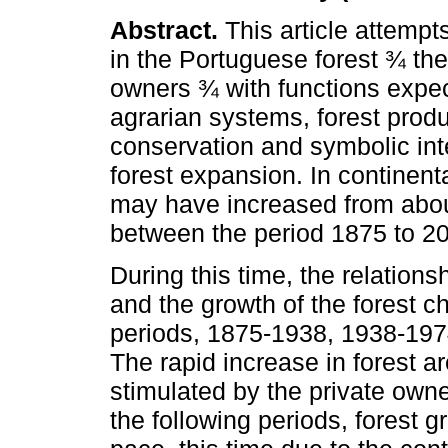
Abstract.
This article attempts 
in the Portuguese forest ¾ the
owners ¾ with functions expec
agrarian systems, forest produ
conservation and symbolic inte
forest expansion. In continenta
may have increased from abou
between the period 1875 to 2
During this time, the relation
and the growth of the forest ch
periods, 1875-1938, 1938-197
The rapid increase in forest ar
stimulated by the private owner
the following periods, forest 