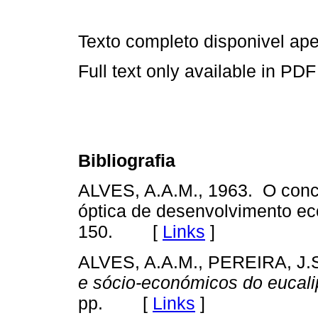
Texto completo disponivel a
Full text only available in PDF
Bibliografia
ALVES, A.A.M., 1963. O conce
óptica de desenvolvimento e
150. [
Links
]
ALVES, A.A.M., PEREIRA, J.S
e sócio-económicos do eucali
pp. [
Links
]