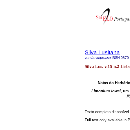
Silva Lusitana
versão impressa
ISSN
0870
Silva Lus. v.15 n.2 Lisb
Notas do Herbário
Limonium lowei
, um
p
Texto completo disponíve
Full text only available in