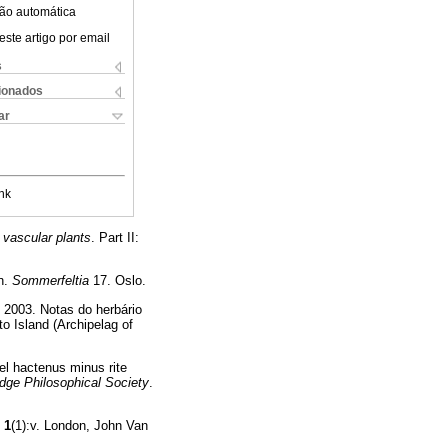
ão automática
este artigo por email
s
cionados
ar
nk
 vascular plants
. Part II:
on.
Sommerfeltia
17. Oslo.
, 2003. Notas do herbário
o Island (Archipelag of
el hactenus minus rite
dge Philosophical Society
.
.
1
(1):v. London, John Van