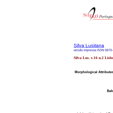
Silva Lusitana
versão impressa
ISSN
0870
Silva Lus. v.16 n.2 Lisb
Morphological Attribute
Bah