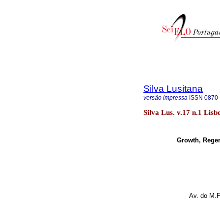
Silva Lusitana
versão impressa
ISSN
0870
Silva Lus. v.17 n.1 Lisb
Growth, Regen
Av. do M.