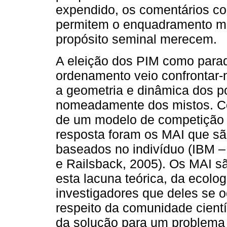
expendido, os comentários c
permitem o enquadramento ma
propósito seminal merecem.
A eleição dos PIM como parad
ordenamento veio confrontar-
a geometria e dinâmica dos p
nomeadamente dos mistos. Co
de um modelo de competição fi
resposta foram os MAI que sã
baseados no indivíduo (IBM 
e Railsback, 2005). Os MAI s
esta lacuna teórica, da ecolog
investigadores que deles se 
respeito da comunidade cient
da solução para um problema 