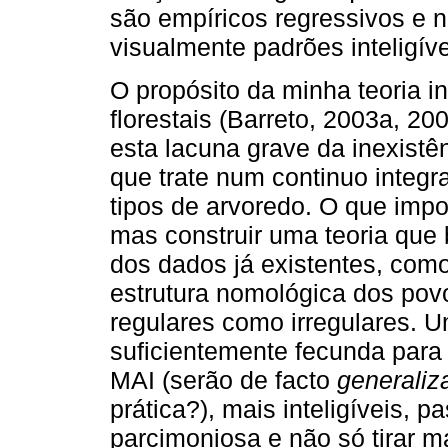
são empíricos regressivos e 
visualmente padrões inteligív
O propósito da minha teoria 
florestais (Barreto, 2003a, 2
esta lacuna grave da inexist
que trate num continuo integr
tipos de arvoredo. O que impo
mas construir uma teoria que 
dos dados já existentes, como
estrutura nomológica dos pov
regulares como irregulares. U
suficientemente fecunda para
MAI (serão de facto
generaliz
prática?), mais inteligíveis,
parcimoniosa e não só tirar m