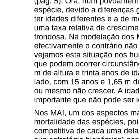
(pág. 5), Ora, num povoamen
espécie, devido a diferenças 
ter idades diferentes e a de m
uma taxa relativa de crescim
frondosa. Na modelação dos M
efectivamente o contrário não
vejamos esta situação nos hum
que podem ocorrer circunstân
m de altura e trinta anos de 
lado, com 15 anos e 1,65 m de
ou mesmo não crescer. A idad
importante que não pode ser 
Nos MAI, um dos aspectos mai
mortalidade das espécies, po
competitiva de cada uma delas