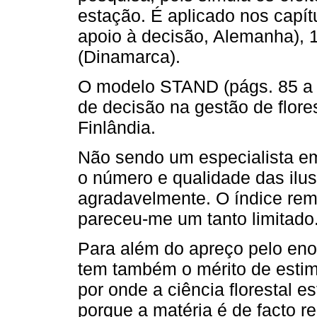
estação. É aplicado nos capít
apoio à decisão, Alemanha), 1
(Dinamarca).
O modelo STAND (págs. 85 a 
de decisão na gestão de flore
Finlândia.
Não sendo um especialista em
o número e qualidade das ilu
agradavelmente. O índice rem
pareceu-me um tanto limitado
Para além do apreço pelo enor
tem também o mérito de estim
por onde a ciência florestal e
porque a matéria é de facto rel