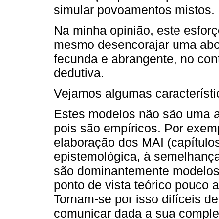
simular povoamentos mistos.
Na minha opinião, este esforç
mesmo desencorajar uma abord
fecunda e abrangente, no con
dedutiva.
Vejamos algumas característi
Estes modelos não são uma a
pois são empíricos. Por exe
elaboração dos MAI (capítulo
epistemológica, à semelhança
são dominantemente modelos 
ponto de vista teórico pouco a
Tornam-se por isso difíceis de
comunicar dada a sua comple