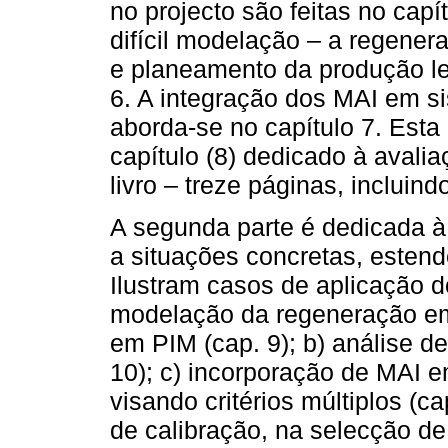
no projecto são feitas no cap
difícil modelação – a regener
e planeamento da produção le
6. A integração dos MAI em s
aborda-se no capítulo 7. Esta
capítulo (8) dedicado à avali
livro – treze páginas, incluind
A segunda parte é dedicada à
a situações concretas, estend
Ilustram casos de aplicação 
modelação da regeneração em
em PIM (cap. 9); b) análise d
10); c) incorporação de MAI 
visando critérios múltiplos (c
de calibração, na selecção de