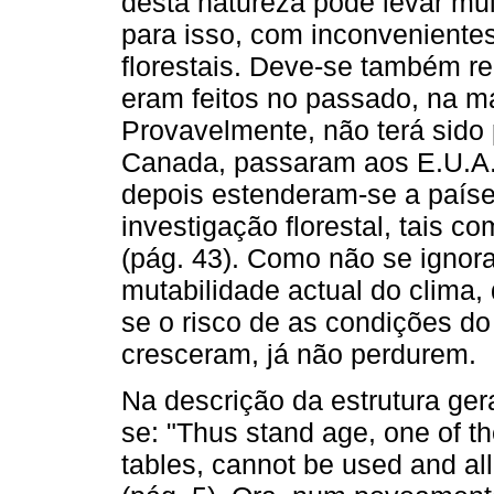
desta natureza pode levar mu
para isso, com inconveniente
florestais. Deve-se também re
eram feitos no passado, na m
Provavelmente, não terá sido
Canada, passaram aos E.U.A.
depois estenderam-se a paíse
investigação florestal, tais c
(pág. 43). Como não se ignor
mutabilidade actual do clima,
se o risco de as condições d
cresceram, já não perdurem.
Na descrição da estrutura gera
se: "Thus stand age, one of th
tables, cannot be used and al