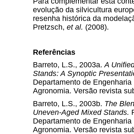
Para complementar esta conte
evolução da silvicultura europ
resenha histórica da modelaçã
Pretzsch,
et al.
(2008).
Referências
Barreto, L.S., 2003a.
A Unifie
Stands: A Synoptic Presentat
Departamento de Engenharia Fl
Agronomia. Versão revista s
Barreto, L.S., 2003b.
The Blen
Uneven-Aged Mixed Stands.
Departamento de Engenharia Fl
Agronomia. Versão revista sub