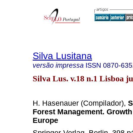
Silva Lusitana
versão impressa
ISSN
0870-635
Silva Lus. v.18 n.1 Lisboa j
H. Hasenauer (Compilador),
S
Forest Management. Growth 
Europe
Springer-Verlag, Berlin. 398 p