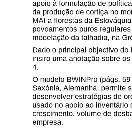
apoio à formulação de políticas
da produção de cortiça no mon
MAI a florestas da Eslováquia
povoamentos puros regulares 
modelação da talhadia, na Gré
Dado o principal objectivo do l
insiro uma anotação sobre os
4.
O modelo BWINPro (págs. 59 a
Saxónia, Alemanha, permite si
desenvolver estratégias de 
usado no apoio ao inventário 
crescimento, volume de desbas
empresa.