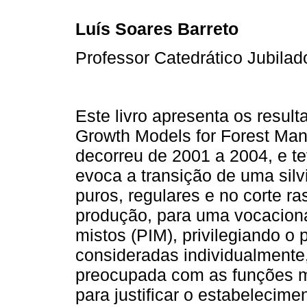
Luís Soares Barreto
Professor Catedrático Jubila
Este livro apresenta os resul
Growth Models for Forest M
decorreu de 2001 a 2004, e t
evoca a transição de uma sil
puros, regulares e no corte ra
produção, para uma vocacion
mistos (PIM), privilegiando o
consideradas individualmente
preocupada com as funções mú
para justificar o estabelecime