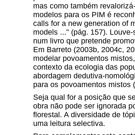
mas como também revalorizá-
modelos para os PIM é reconhe
calls for a new generation of
models ..." (pág. 157). Louve-s
num livro que pretende promo
Em Barreto (2003b, 2004c, 20
modelar povoamentos mistos, 
contexto da ecologia das pop
abordagem dedutiva-nomológica
para os povoamentos mistos (
Seja qual for a posição que s
obra não pode ser ignorada p
florestal. A diversidade de t
uma leitura selectiva.