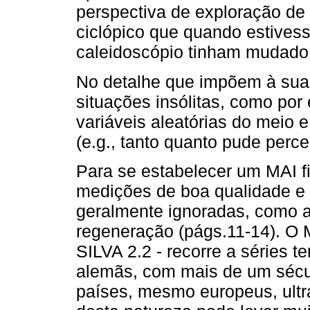
perspectiva de exploração de 
ciclópico que quando estivess
caleidoscópio tinham mudado 
No detalhe que impõem à sua
situações insólitas, como por
variáveis aleatórias do meio e
(e.g., tanto quanto pude perce
Para se estabelecer um MAI f
medições de boa qualidade e e
geralmente ignoradas, como a
regeneração (págs.11-14). O
SILVA 2.2 - recorre a séries t
alemãs, com mais de um sécu
países, mesmo europeus, ultr