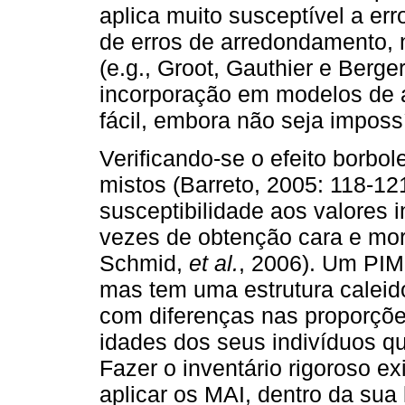
aplica muito susceptível a e
de erros de arredondamento, 
(e.g., Groot, Gauthier e Berge
incorporação em modelos de 
fácil, embora não seja impossí
Verificando-se o efeito borbo
mistos (Barreto, 2005: 118-12
susceptibilidade aos valores 
vezes de obtenção cara e mor
Schmid,
et al.
, 2006). Um PIM
mas tem uma estrutura calei
com diferenças nas proporçõe
idades dos seus indivíduos q
Fazer o inventário rigoroso ex
aplicar os MAI, dentro da sua