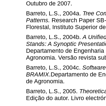
Outubro de 2007.
Barreto, L.S., 2004a.
Tree Com
Patterns.
Research Paper SB-
Florestal, Instituto Superior 
Barreto, L.S., 2004b.
A Unifie
Stands: A Synoptic Presentat
Departamento de Engenharia Fl
Agronomia. Versão revista s
Barreto, L.S., 2004c.
Softwar
BRAMIX
.Departamento de Enge
de Agronomia.
Barreto, L.S., 2005.
Theoretic
Edição do autor. Livro electró