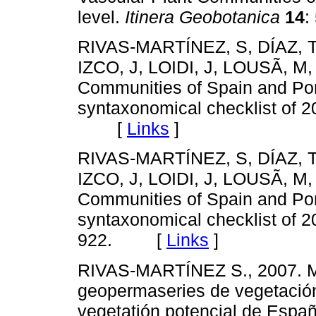
level.
Itinera Geobotanica
14
RIVAS-MARTÍNEZ, S, DÍAZ,
IZCO, J, LOIDI, J, LOUSÃ, M,
Communities of Spain and Por
syntaxonomical checklist of 
[
Links
]
RIVAS-MARTÍNEZ, S, DÍAZ,
IZCO, J, LOIDI, J, LOUSÃ, M,
Communities of Spain and Por
syntaxonomical checklist of 
922. [
Links
]
RIVAS-MARTÍNEZ S., 2007. Ma
geopermaseries de vegetació
vegetatión potencial de Espa