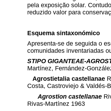
pela exposição solar. Contud
reduzido valor para conserva
Esquema sintaxonómico
Apresenta-se de seguida o e
comunidades inventariadas ou
STIPO GIGANTEAE-AGROS
Martínez, Fernández-Gonzále
Agrostietalia castellanae
R
Costa, Castroviejo & Valdés-
Agrostion castellanae
Ri
Rivas-Martínez 1963