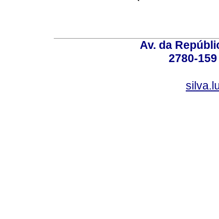
Av. da Repúbli
2780-159 
silva.