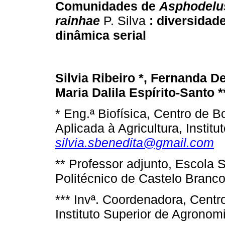
Comunidades de
Asphodelu
rainhae
P. Silva
: diversidade
dinâmica serial
Silvia Ribeiro *, Fernanda De
Maria Dalila Espírito-Santo *
* Eng.ª Biofísica, Centro de B
Aplicada à Agricultura, Instit
silvia.sbenedita@gmail.com
** Professor adjunto, Escola S
Politécnico de Castelo Branc
*** Invª. Coordenadora, Centro
Instituto Superior de Agronom