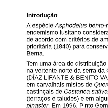
Introdução
A espécie
Asphodelus bento-
endemismo lusitano considera
de acordo com critérios de 
prioritária (1840) para conse
Berna.
Tem uma área de distribuição
na vertente norte da serra d
(DÍAZ LIFANTE & BENITO V
em carvalhais mistos de
Quer
castinçais de
Castanea sativa
(terraços e taludes) e em alg
pinaster
. Em 1996, Pinto Go