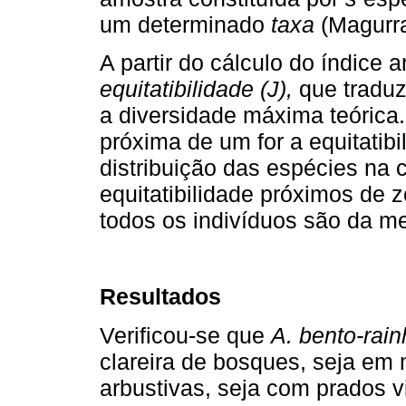
um determinado
taxa
(Magurra
A partir do cálculo do índice a
equitatibilidade (J),
que traduz 
a diversidade máxima teórica.
próxima de um for a equitatibi
distribuição das espécies na
equitatibilidade próximos de 
todos os indivíduos são da m
Resultados
Verificou-se que
A. bento-rai
clareira de bosques, seja e
arbustivas, seja com prados v