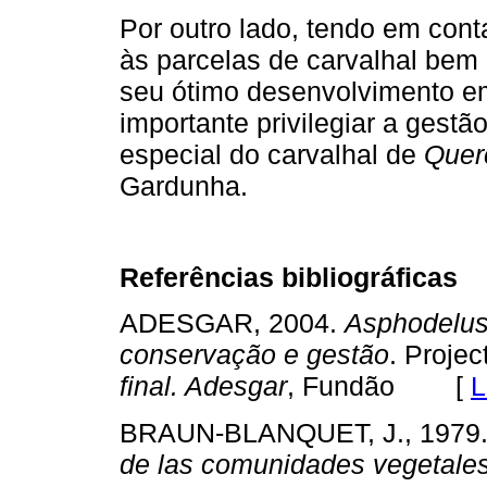
Por outro lado, tendo em conta
às parcelas de carvalhal bem 
seu ótimo desenvolvimento em
importante privilegiar a gest
especial do carvalhal de
Quer
Gardunha.
Referências bibliográficas
ADESGAR, 2004.
Asphodelus
conservação e gestão
. Proje
final. Adesgar
, Fundão [
L
BRAUN-BLANQUET, J., 1979
de las comunidades vegetale