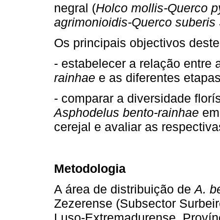
negral (
Holco mollis-Querco p
agrimonioidis-Querco suberis 
Os principais objectivos dest
- estabelecer a relação entre
rainhae
e as diferentes etapas
- comparar a diversidade flor
Asphodelus bento-rainhae
em 
cerejal e avaliar as respecti
Metodologia
A área de distribuição de
A. b
Zezerense (Subsector Surbeir
Luso-Extremadurense, Provínci