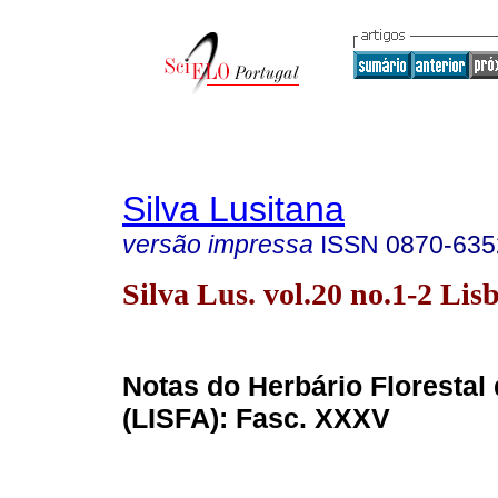
Silva Lusitana
versão impressa
ISSN
0870-635
Silva Lus. vol.20 no.1-2 Lis
Notas do Herbário Florestal
(LISFA): Fasc. XXXV