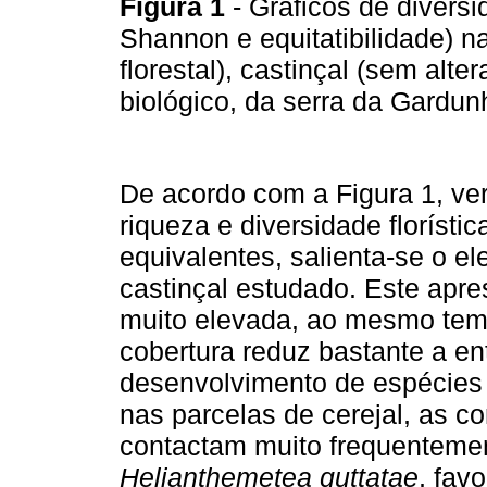
Figura 1
- Gráficos de diversi
Shannon e equitatibilidade) n
florestal), castinçal (sem alt
biológico, da serra da Gardun
De acordo com a Figura 1, ver
riqueza e diversidade florístic
equivalentes, salienta-se o e
castinçal estudado. Este apre
muito elevada, ao mesmo tem
cobertura reduz bastante a ent
desenvolvimento de espécies a
nas parcelas de cerejal, as 
contactam muito frequenteme
Helianthemetea guttatae
, fav