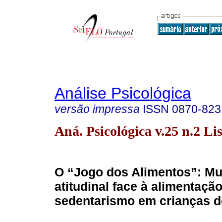
Análise Psicológica
versão impressa
ISSN
0870-823
Aná. Psicológica v.25 n.2 Li
O “Jogo dos Alimentos”: M
atitudinal face à alimentação
sedentarismo em crianças do