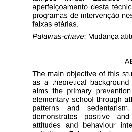
aperfeiçoamento desta técni
programas de intervenção nes
faixas etárias.
Palavras-chave
: Mudança atit
A
The main objective of this st
as a theoretical background 
aims the primary prevention 
elementary school through att
patterns and sedentarism
demonstrates positive and 
attitudes and behaviour int