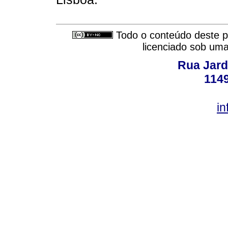
Todo o conteúdo deste pe
licenciado sob um
Rua Jard
114
in