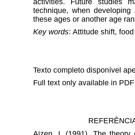
activities. Future studies 
technique, when developing a
these ages or another age ran
Key words
: Attitude shift, foo
Texto completo disponível a
Full text only available in PDF
REFERÊNCIA
Ajzen, I. (1991). The theory