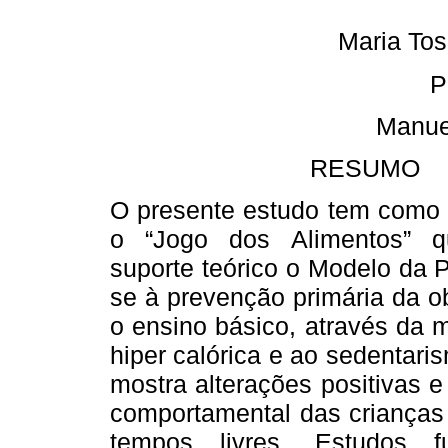
Maria Tos
P
Manuel
RESUMO
O presente estudo tem como o
o “Jogo dos Alimentos” 
suporte teórico o Modelo da 
se à prevenção primária da o
o ensino básico, através da 
hiper calórica e ao sedentar
mostra alterações positivas e 
comportamental das crianças
tempos livres. Estudos 