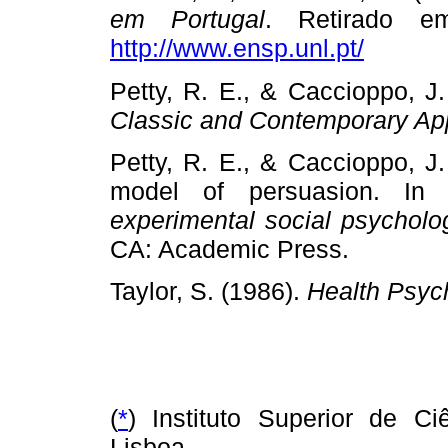
em Portugal
. Retirado 
http://www.ensp.unl.pt/
Petty, R. E., & Caccioppo, J.
Classic and Contemporary Ap
Petty, R. E., & Caccioppo, J.
model of persuasion. In 
experimental social psychol
CA: Academic Press.
Taylor, S. (1986).
Health Psyc
(
*
) Instituto Superior de C
Lisboa.