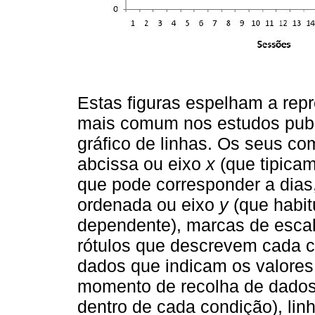
Estas figuras espelham a rep
mais comum nos estudos publi
gráfico de linhas. Os seus c
abcissa ou eixo
x
(que tipicam
que pode corresponder a dias,
ordenada ou eixo
y
(que habit
dependente), marcas de escal
rótulos que descrevem cada c
dados que indicam os valores
momento de recolha de dados (
dentro de cada condição), lin