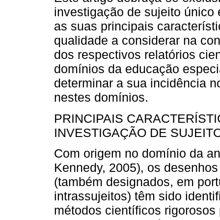
investigação de sujeito único
as suas principais característi
qualidade a considerar na co
dos respectivos relatórios cient
domínios da educação especia
determinar a sua incidência n
nestes domínios.
PRINCIPAIS CARACTERÍST
INVESTIGAÇÃO DE SUJEIT
Com origem no domínio da aná
Kennedy, 2005), os desenhos 
(também designados, em por
intrassujeitos) têm sido iden
métodos científicos rigorosos 