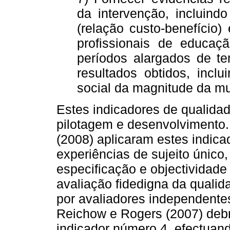
da intervenção, incluind
(relação custo-benefício)
profissionais de educaç
períodos alargados de te
resultados obtidos, incl
social da magnitude da mu
Estes indicadores de qualida
pilotagem e desenvolvimento. 
(2008) aplicaram estes indic
experiências de sujeito único
especificação e objectividade
avaliação fidedigna da qualid
por avaliadores independentes
Reichow e Rogers (2007) deb
indicador número 4, efectuan