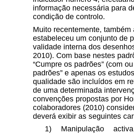
informação necessária para de
condição de controlo.
Muito recentemente, também
estabeleceu um conjunto de p
validade interna dos desenhos 
2010). Com base nestes padrõ
“Cumpre os padrões” (com ou
padrões” e apenas os estudo
qualidade são incluídos em re
de uma determinada interven
convenções propostas por Horn
colaboradores (2010) conside
deverá exibir as seguintes car
1) Manipulação activ