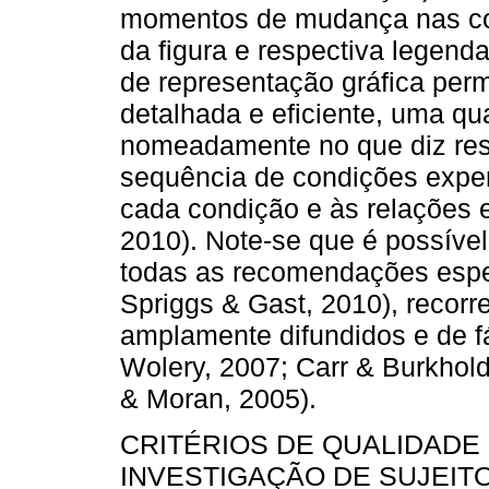
momentos de mudança nas co
da figura e respectiva legenda
de representação gráfica per
detalhada e eficiente, uma qu
nomeadamente no que diz res
sequência de condições expe
cada condição e às relações e
2010). Note-se que é possível 
todas as recomendações espec
Spriggs & Gast, 2010), recorr
amplamente difundidos e de fá
Wolery, 2007; Carr & Burkhold
& Moran, 2005).
CRITÉRIOS DE QUALIDADE
INVESTIGAÇÃO DE SUJEIT