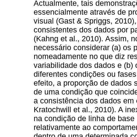
Actualmente, tais demonstraç
essencialmente através de pr
visual (Gast & Spriggs, 2010)
consistentes dos dados por pa
(Kahng et al., 2010). Assim, n
necessário considerar (a) os
nomeadamente no que diz resp
variabilidade dos dados e (b)
diferentes condições ou fas
efeito, a proporção de dados 
de uma condição que coincide
a consistência dos dados em 
Kratochwill et al., 2010). A i
na condição de linha de base 
relativamente ao comportament
dentro de uma determinada co