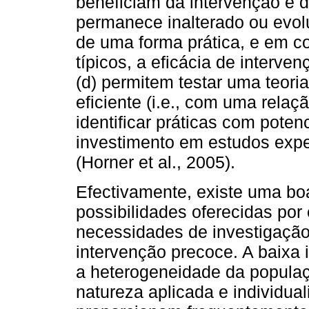
beneficiam da intervenção e 
permanece inalterado ou evolu
de uma forma prática, e em c
típicos, a eficácia de interv
(d) permitem testar uma teor
eficiente (i.e., com uma rela
identificar práticas com potenci
investimento em estudos expe
(Horner et al., 2005).
Efectivamente, existe uma bo
possibilidades oferecidas por
necessidades de investigaçã
intervenção precoce. A baixa 
a heterogeneidade da populaçã
natureza aplicada e individua