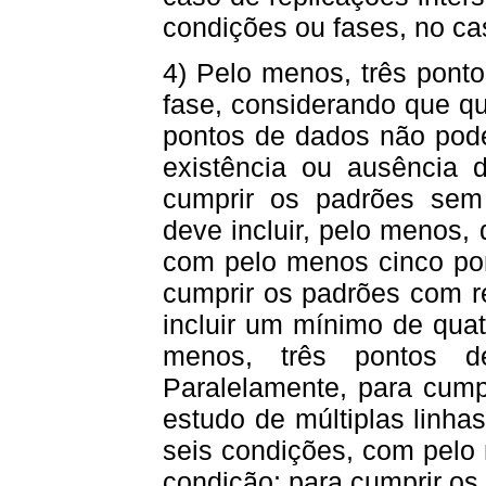
condições ou fases, no cas
4) Pelo menos, três pont
fase, considerando que q
pontos de dados não pod
existência ou ausência 
cumprir os padrões sem
deve incluir, pelo menos, 
com pelo menos cinco pon
cumprir os padrões com r
incluir um mínimo de qua
menos, três pontos 
Paralelamente, para cump
estudo de múltiplas linha
seis condições, com pelo
condição; para cumprir o