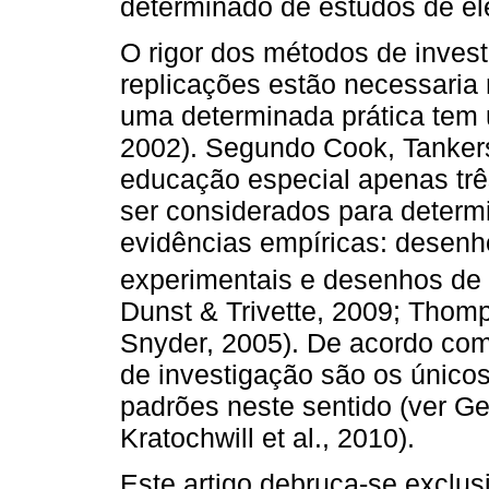
determinado de estudos de ele
O rigor dos métodos de invest
replicações estão necessaria
uma determinada prática tem 
2002). Segundo Cook, Tankers
educação especial apenas tr
ser considerados para determ
evidências empíricas: desenh
experimentais e desenhos de i
Dunst & Trivette, 2009; Thom
Snyder, 2005). De acordo com
de investigação são os únicos
padrões neste sentido (ver Ger
Kratochwill et al., 2010).
Este artigo debruça-se exclu