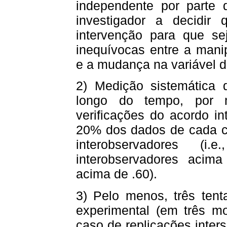
independente por parte d
investigador a decidi
intervenção para que sej
inequívocas entre a mani
e a mudança na variável 
2) Medição sistemática 
longo do tempo, por 
verificações do acordo i
20% dos dados de cada co
interobservadores (i
interobservadores acim
acima de .60).
3) Pelo menos, três tent
experimental (em três m
caso de replicações inters