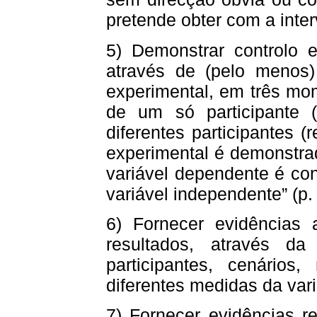
pretende obter com a inte
5) Demonstrar controlo e
através de (pelo menos)
experimental, em três mo
de um só participante (r
diferentes participantes (r
experimental é demonstra
variável dependente é co
variável independente” (p.
6) Fornecer evidências 
resultados, através da
participantes, cenários
diferentes medidas da var
7) Fornecer evidências re