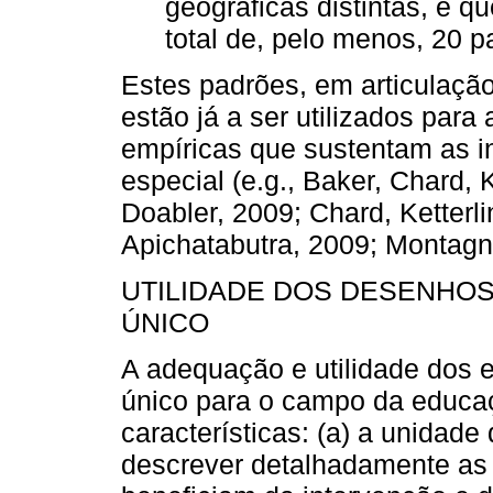
geográficas distintas, e 
total de, pelo menos, 20 pa
Estes padrões, em articulaçã
estão já a ser utilizados para
empíricas que sustentam as 
especial (e.g., Baker, Chard, K
Doabler, 2009; Chard, Ketterli
Apichatabutra, 2009; Montagn
UTILIDADE DOS DESENHOS
ÚNICO
A adequação e utilidade dos e
único para o campo da educa
características: (a) a unidade
descrever detalhadamente as 