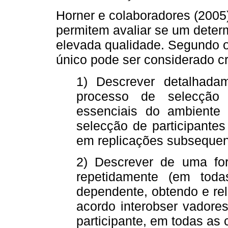
Horner e colaboradores (2005
permitem avaliar se um determ
elevada qualidade. Segundo o
único pode ser considerado cr
1) Descrever detalhada
processo de selecção 
essenciais do ambiente f
selecção de participante
em replicações subsequen
2) Descrever de uma for
repetidamente (em toda
dependente, obtendo e re
acordo interobser vadore
participante, em todas as 