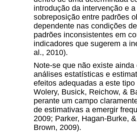
introdução da intervenção e 
sobreposição entre padrões o
dependente nas condições de 
padrões inconsistentes em co
indicadores que sugerem a ine
al., 2010).
Note-se que não existe ainda
análises estatísticas e estima
efeitos adequadas a este tipo 
Wolery, Busick, Reichow, & B
perante um campo clarament
de estimativas a emergir freq
2009; Parker, Hagan-Burke, &
Brown, 2009).