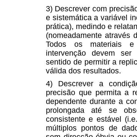
3) Descrever com precisã
e sistemática a variável i
prática), medindo e relat
(nomeadamente através da
Todos os materiais e 
intervenção devem ser 
sentido de permitir a repl
válida dos resultados.
4) Descrever a condiç
precisão que permita a r
dependente durante a con
prolongada até se obs
consistente e estável (i.e
múltiplos pontos de dad
sem direcção óbvia ou c