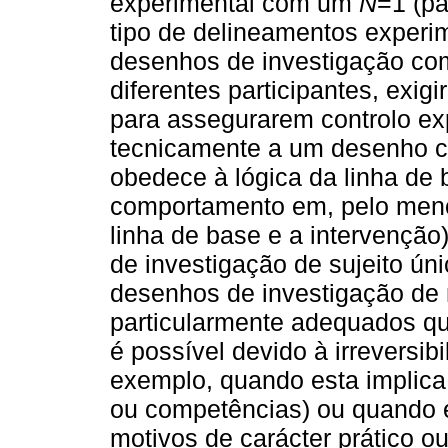
experimental com um
N
=1 (pa
tipo de delineamentos experi
desenhos de investigação com
diferentes participantes, exig
para assegurarem controlo ex
tecnicamente a um desenho
obedece à lógica da linha de b
comportamento em, pelo meno
linha de base e a intervenção)
de investigação de sujeito ú
desenhos de investigação de 
particularmente adequados qu
é possível devido à irreversib
exemplo, quando esta implic
ou competências) ou quando e
motivos de carácter prático ou