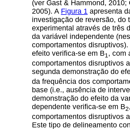
(ver Gast & Hammond, 2010; 
2005). A
Figura 1
apresenta d
investigação de reversão, do 
experimental através de três 
da variável independente (ne
comportamentos disruptivos).
efeito verifica-se em B
, com 
1
comportamentos disruptivos a
segunda demonstração do efei
da frequência dos comportame
base (i.e., ausência de interve
demonstração do efeito da var
dependente verifica-se em B
2
comportamentos disruptivos a
Este tipo de delineamento con