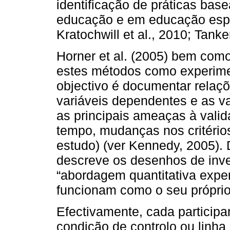
identificação de práticas ba
educação e em educação espec
Kratochwill et al., 2010; Tank
Horner et al. (2005) bem como
estes métodos como experime
objectivo é documentar relaçõ
variáveis dependentes e as v
as principais ameaças à valid
tempo, mudanças nos critério
estudo) (ver Kennedy, 2005)
descreve os desenhos de inve
“abordagem quantitativa expe
funcionam como o seu próprio 
Efectivamente, cada particip
condição de controlo ou linha