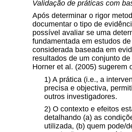
Validação de práticas com ba
Após determinar o rigor meto
documentar o tipo de evidênci
possível avaliar se uma deter
fundamentada em estudos de su
considerada baseada em evid
resultados de um conjunto de e
Horner et al. (2005) sugerem 
1) A prática (i.e., a inter
precisa e objectiva, permit
outros investigadores.
2) O contexto e efeitos es
detalhando (a) as condiçõ
utilizada, (b) quem pode/d