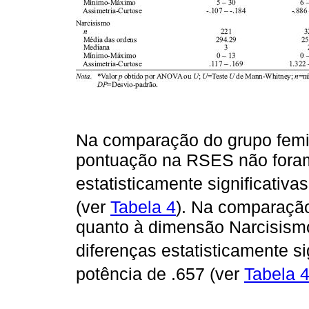
Na comparação do grupo femin
pontuação na RSES não foram
estatisticamente significativas
(ver
Tabela 4
). Na comparação
quanto à dimensão Narcisism
diferenças estatisticamente si
potência de .657 (ver
Tabela 