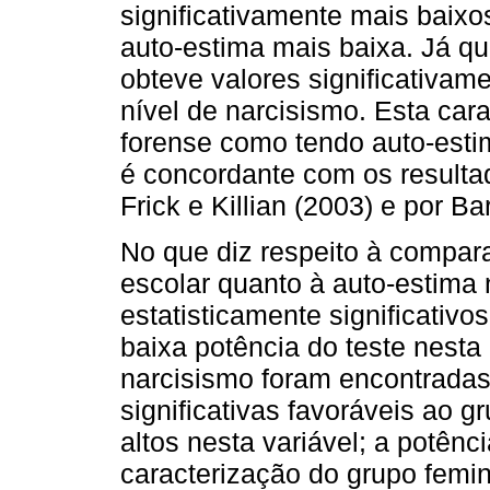
significativamente mais baixo
auto-estima mais baixa. Já qu
obteve valores significativam
nível de narcisismo. Esta car
forense como tendo auto-esti
é concordante com os resulta
Frick e Killian (2003) e por B
No que diz respeito à compar
escolar quanto à auto-estima
estatisticamente significativos
baixa potência do teste nest
narcisismo foram encontradas
significativas favoráveis ao 
altos nesta variável; a potênc
caracterização do grupo femi