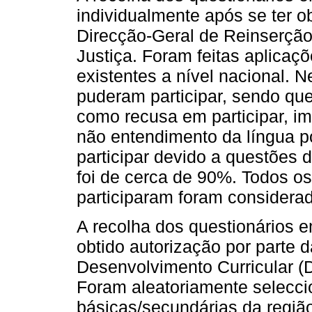
individualmente após se ter o
Direcção-Geral de Reinserção
Justiça. Foram feitas aplicaç
existentes a nível nacional.
puderam participar, sendo que
como recusa em participar, im
não entendimento da língua p
participar devido a questões 
foi de cerca de 90%. Todos os
participaram foram considerad
A recolha dos questionários e
obtido autorização por parte 
Desenvolvimento Curricular (
Foram aleatoriamente selecc
básicas/secundárias da regiã