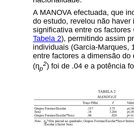
A MANOVA efectuada, que incl
do estudo, revelou não haver 
significativa entre os factore
Tabela 2
), permitindo assim 
individuais (Garcia-Marques, 
entre factores a dimensão do 
2
(η
) foi de .04 e a potência f
p