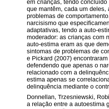
em crianças, tendo concluído
que mantêm, cada um deles, 
problemas de comportamento.
narcisismo que especificament
adaptativas, tendo a auto-est
moderador: as crianças com ní
auto-estima eram as que dem
sintomas de problemas de com
e Pickard (2007) encontraram
defendendo que apenas o narc
relacionado com a delinquênci
estima apenas se correlacion
delinquência mediante o contr
Donnellan, Trzesniewski, Robi
a relação entre a autoestima 