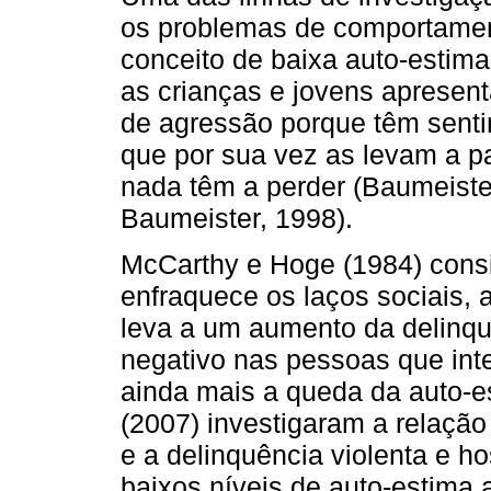
os problemas de comportament
conceito de baixa auto-estima
as crianças e jovens aprese
de agressão porque têm senti
que por sua vez as levam a p
nada têm a perder (Baumeist
Baumeister, 1998).
McCarthy e Hoge (1984) cons
enfraquece os laços sociais, 
leva a um aumento da delinqu
negativo nas pessoas que int
ainda mais a queda da auto-
(2007) investigaram a relação
e a delinquência violenta e ho
baixos níveis de auto-estima