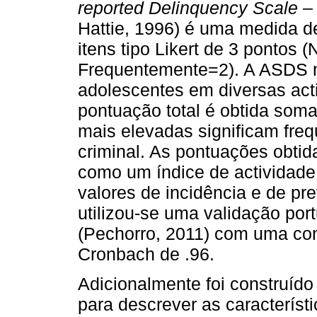
reported Delinquency Scale
–
Hattie, 1996) é uma medida de
itens tipo Likert de 3 pontos
Frequentemente=2). A ASDS 
adolescentes em diversas activ
pontuação total é obtida som
mais elevadas significam fre
criminal. As pontuações obtid
como um índice de actividade 
valores de incidência e de pr
utilizou-se uma validação por
(Pechorro, 2011) com uma cons
Cronbach de .96.
Adicionalmente foi construído
para descrever as característ