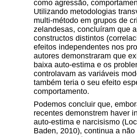
como agressão, comportamento
Utilizando metodologias trans
multi-método em grupos de cr
zelandesas, concluíram que a
constructos distintos (correl
efeitos independentes nos pr
autores demonstraram que exi
baixa auto-estima e os prob
controlavam as variáveis mod
também teria o seu efeito esp
comportamento.
Podemos concluir que, embor
recentes demonstrem haver in
auto-estima e narcisismo (Lo
Baden, 2010), continua a não 