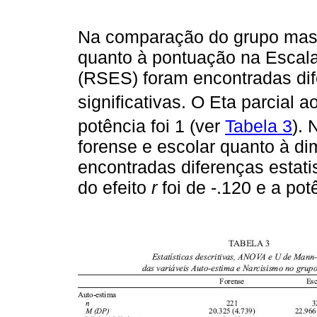
Na comparação do grupo masc
quanto à pontuação na Escal
(RSES) foram encontradas dif
significativas. O Eta parcial 
potência foi 1 (ver
Tabela 3
).
forense e escolar quanto à 
encontradas diferenças estati
do efeito
r
foi de -.120 e a po