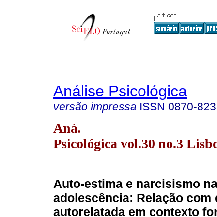
Análise Psicológica
versão impressa
ISSN
0870-823
Aná.
Psicológica vol.30 no.3 Lisb
Auto-estima e narcisismo n
adolescência: Relação com 
autorelatada em contexto fo