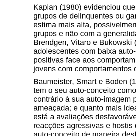
Kaplan (1980) evidenciou qu
grupos de delinquentes ou g
estima mais alta, possivelm
grupos e não com a generali
Brendgen, Vitaro e Bukowski 
adolescentes com baixa auto-
positivas face aos comportam
jovens com comportamentos d
Baumeister, Smart e Boden (
tem o seu auto-conceito como
contrário à sua auto-imagem p
ameaçada; e quanto mais ide
está a avaliações desfavoráve
reacções agressivas e hostis d
auto-conceito de maneira des