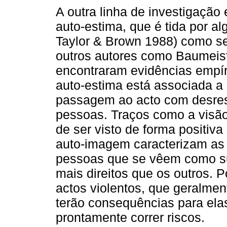
A outra linha de investigação 
auto-estima, que é tida por al
Taylor & Brown 1988) como se
outros autores como Baumeist
encontraram evidências empír
auto-estima está associada a
passagem ao acto com desresp
pessoas. Traços como a visão
de ser visto de forma positiv
auto-imagem caracterizam as 
pessoas que se vêem como su
mais direitos que os outros.
actos violentos, que geralmen
terão consequências para elas
prontamente correr riscos.