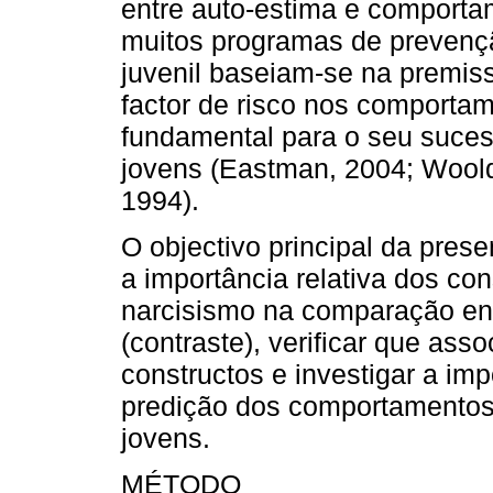
entre auto-estima e comportam
muitos programas de prevenç
juvenil baseiam-se na premis
factor de risco nos comportam
fundamental para o seu suces
jovens (Eastman, 2004; Wool
1994).
O objectivo principal da pres
a importância relativa dos co
narcisismo na comparação ent
(contraste), verificar que ass
constructos e investigar a im
predição dos comportamentos 
jovens.
MÉTODO