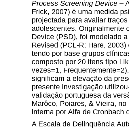
Process Screening Device
– 
Frick, 2007) é uma medida ps
projectada para avaliar traço
adolescentes. Originalmente
Device (PSD), foi modelado a 
Revised (PCL-R; Hare, 2003) 
tendo por base grupos clínic
composto por 20 itens tipo Li
vezes=1, Frequentemente=2),
significam a elevação da pre
presente investigação utilizo
validação portuguesa da vers
Marôco, Poiares, & Vieira, no
interna por Alfa de Cronbach d
A Escala de Delinquência Aut