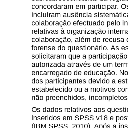
concordaram em participar. O
incluíram ausência sistemátic
colaboração efectuado pelo i
relativas à organização inter
colaboração, além de recusa 
forense do questionário. As e
solicitaram que a participaçã
autorizada através de um ter
encarregado de educação. No 
dos participantes devido a est
estabelecido ou a motivos co
não preenchidos, incompletos 
Os dados relativos aos questi
inseridos em SPSS v18 e pos
(IBM SPSS, 2010). Após a inse