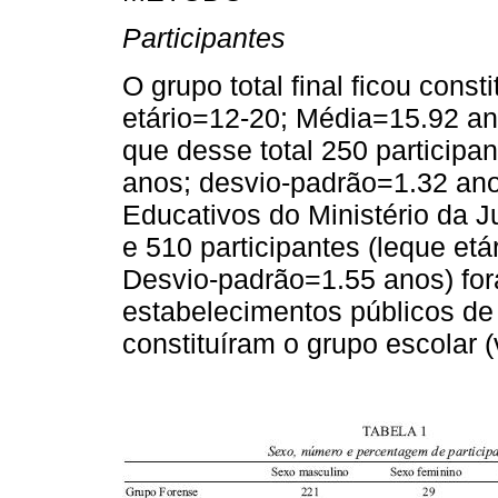
Participantes
O grupo total final ficou const
etário=12-20; Média=15.92 an
que desse total 250 participa
anos; desvio-padrão=1.32 ano
Educativos do Ministério da Ju
e 510 participantes (leque et
Desvio-padrão=1.55 anos) fo
estabelecimentos públicos de
constituíram o grupo escolar 