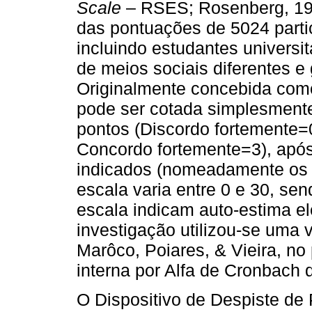
Scale
– RSES; Rosenberg, 1979
das pontuações de 5024 parti
incluindo estudantes universi
de meios sociais diferentes e 
Originalmente concebida co
pode ser cotada simplesment
pontos (Discordo fortemente=
Concordo fortemente=3), após 
indicados (nomeadamente os it
escala varia entre 0 e 30, s
escala indicam auto-estima el
investigação utilizou-se uma 
Marôco, Poiares, & Vieira, no
interna por Alfa de Cronbach d
O Dispositivo de Despiste de 