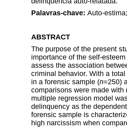
delinquência auto-relatada.
Palavras-chave:
Auto-estima;
ABSTRACT
The purpose of the present stu
importance of the self-esteem
assess the association betwee
criminal behavior. With a tota
in a forensic sample (
n
=250) 
comparisons were made with r
multiple regression model was
delinquency as the dependent v
forensic sample is characteri
high narcissism when compare