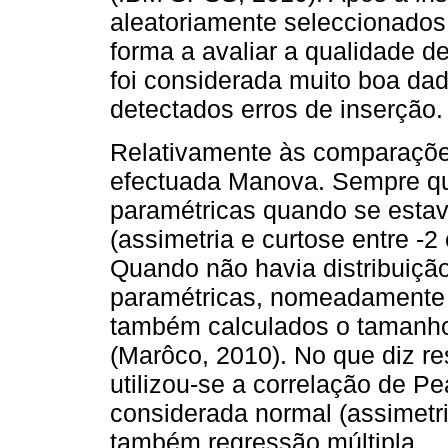
aleatoriamente seleccionados
forma a avaliar a qualidade 
foi considerada muito boa da
detectados erros de inserção.
Relativamente às comparações
efectuada Manova. Sempre que
paramétricas quando se estav
(assimetria e curtose entre -
Quando não havia distribuiçã
paramétricas, nomeadamente 
também calculados o tamanho 
(Marôco, 2010). No que diz re
utilizou-se a correlação de P
considerada normal (assimetria
também regressão múltipla.