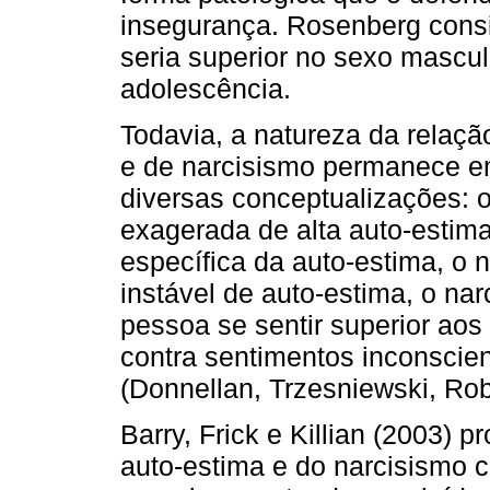
insegurança. Rosenberg cons
seria superior no sexo mascu
adolescência.
Todavia, a natureza da relaçã
e de narcisismo permanece e
diversas conceptualizações: 
exagerada de alta auto-estim
específica da auto-estima, o
instável de auto-estima, o n
pessoa se sentir superior aos
contra sentimentos inconscien
(Donnellan, Trzesniewski, Robi
Barry, Frick e Killian (2003) 
auto-estima e do narcisismo