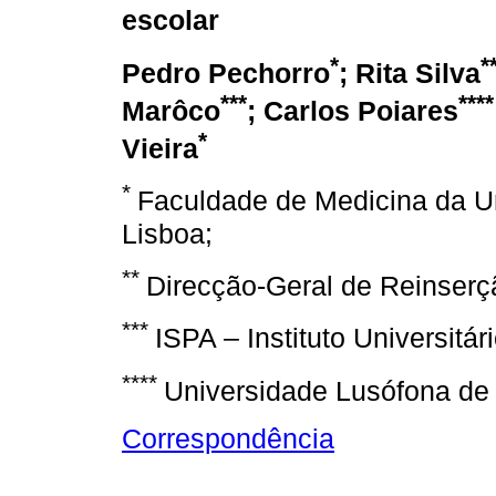
escolar
*
*
Pedro Pechorro
; Rita Silva
***
****
Marôco
; Carlos Poiares
*
Vieira
*
Faculdade de Medicina da U
Lisboa;
**
Direcção-Geral de Reinserç
***
ISPA – Instituto Universitári
****
Universidade Lusófona de
Correspondência