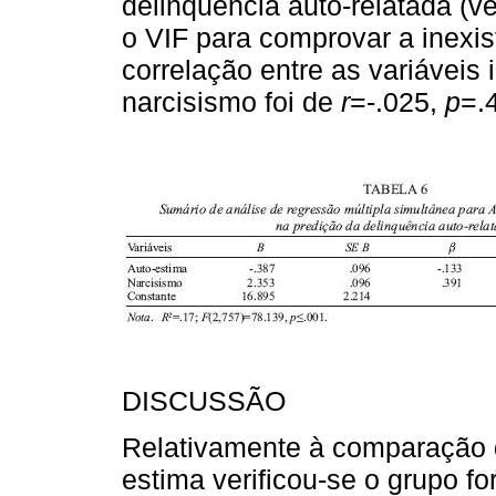
delinquência auto-relatada (v
o VIF para comprovar a inexis
correlação entre as variáveis
narcisismo foi de
r
=-.025,
p
=.
DISCUSSÃO
Relativamente à comparação 
estima verificou-se o grupo f