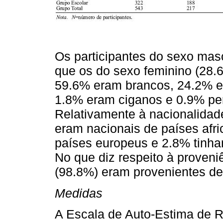
Os participantes do sexo mas
que os do sexo feminino (28.6
59.6% eram brancos, 24.2% e
1.8% eram ciganos e 0.9% per
Relativamente à nacionalida
eram nacionais de países afr
países europeus e 2.8% tinham
No que diz respeito à proveni
(98.8%) eram provenientes d
Medidas
A Escala de Auto-Estima de 