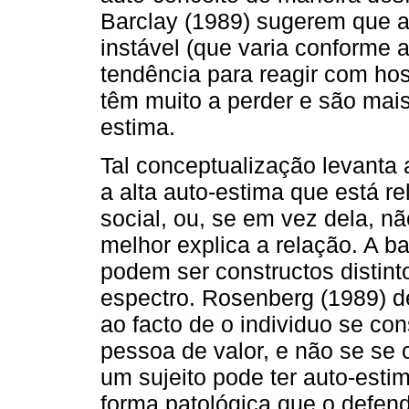
Barclay (1989) sugerem que a
instável (que varia conforme 
tendência para reagir com hos
têm muito a perder e são mais
estima.
Tal conceptualização levanta 
a alta auto-estima que está r
social, ou, se em vez dela, n
melhor explica a relação. A b
podem ser constructos distin
espectro. Rosenberg (1989) d
ao facto de o individuo se co
pessoa de valor, e não se se 
um sujeito pode ter auto-esti
forma patológica que o defen