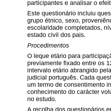
participantes e analisar o efe
Este questionário incluiu que
grupo étnico, sexo, proveniên
escolaridade completados, ní
estado civil dos pais.
Procedimentos
O leque etário para participaç
previamente fixado entre os 
intervalo etário abrangido pel
judicial português. Cada ques
um termo de consentimento i
conhecimento do carácter volu
no estudo.
A recolha dos questionários 