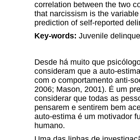
correlation between the two co
that narcissism is the variable
prediction of self-reported del
Key-words:
Juvenile delinque
Desde há muito que psicólogos
consideram que a auto-estima
com o comportamento anti-soci
2006; Mason, 2001). É um pr
considerar que todas as pess
pensarem e sentirem bem acer
auto-estima é um motivador fu
humano.
Uma das linhas de investigaçã