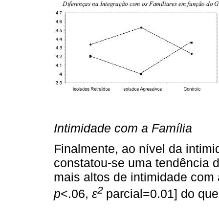
Intimidade com a Família
Finalmente, ao nível da intim
constatou-se uma tendência d
mais altos de intimidade com 
2
p
<.06,
ε
parcial=0.01] do que