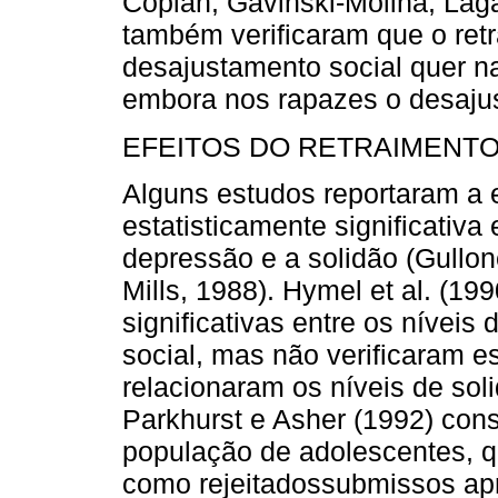
Coplan, Gavinski-Molina, La
também verificaram que o ret
desajustamento social quer na
embora nos rapazes o desajus
EFEITOS DO RETRAIMENTO
Alguns estudos reportaram a 
estatisticamente significativa 
depressão e a solidão (Gullon
Mills, 1988). Hymel et al. (1
significativas entre os níveis
social, mas não verificaram 
relacionaram os níveis de so
Parkhurst e Asher (1992) co
população de adolescentes, q
como rejeitadossubmissos ap