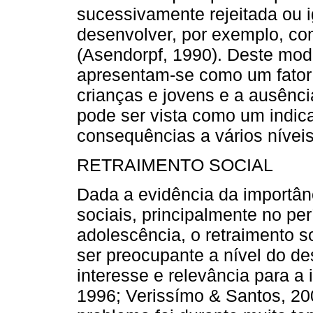
sucessivamente rejeitada ou i
desenvolver, por exemplo, co
(Asendorpf, 1990). Deste modo
apresentam-se como um fator
crianças e jovens e a ausênc
pode ser vista como um indi
consequências a vários níveis
RETRAIMENTO SOCIAL
Dada a evidência da importân
sociais, principalmente no pe
adolescência, o retraimento s
ser preocupante a nível do d
interesse e relevância para a 
1996; Verissímo & Santos, 20