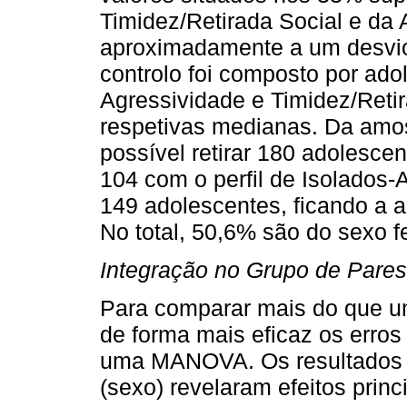
Timidez/Retirada Social e da
aproximadamente a um desvio
controlo foi composto por ado
Agressividade e Timidez/Ret
respetivas medianas. Da amostr
possível retirar 180 adolescen
104 com o perfil de Isolados-
149 adolescentes, ficando a a
No total, 50,6% são do sexo f
Integração no Grupo de Pares
Para comparar mais do que um
de forma mais eficaz os erros d
uma MANOVA. Os resultados da
(sexo) revelaram efeitos princ