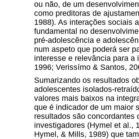
ou não, de um desenvolvimen
como preditoras de ajustament
1988). As interações sociai
fundamental no desenvolvimen
pré-adolescência e adolescênc
num aspeto que poderá ser pas
interesse e relevância para a 
1996; Verissímo & Santos, 20
Sumarizando os resultados obt
adolescentes isolados-retraí
valores mais baixos na integr
que é indicador de um maior s
resultados são concordantes 
investigadores (Hymel et al., 
Hymel, & Mills, 1989) que t