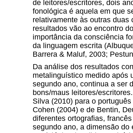
de leitores/escritores, dois a
fonológica é aquela em que se
relativamente às outras duas
resultados vão ao encontro do
importância da consciência fo
da linguagem escrita (Albuque
Barrera & Maluf, 2003; Pestun
Da análise dos resultados co
metalinguístico medido após u
segundo ano, continua a ser d
bons/maus leitores/escritore
Silva (2010) para o portuguê
Cohen (2004) e de Bentin, De
diferentes ortografias, francê
segundo ano, a dimensão do ef