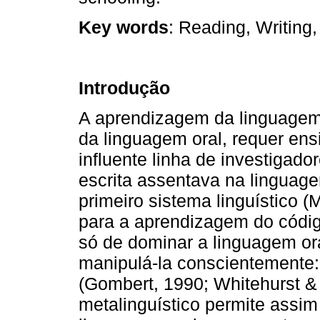
Key words
: Reading, Writing
Introdução
A aprendizagem da linguagem 
da linguagem oral, requer en
influente linha de investigad
escrita assentava na linguag
primeiro sistema linguístico (
para a aprendizagem do código
só de dominar a linguagem ora
manipulá-la conscientemente:
(Gombert, 1990; Whitehurst &
metalinguístico permite assim 