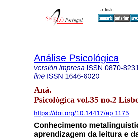
Análise Psicológica
versión impresa
ISSN
0870-823
line
ISSN
1646-6020
Aná.
Psicológica vol.35 no.2 Lisb
https://doi.org/10.14417/ap.1175
Conhecimento metalinguísti
aprendizagem da leitura e da