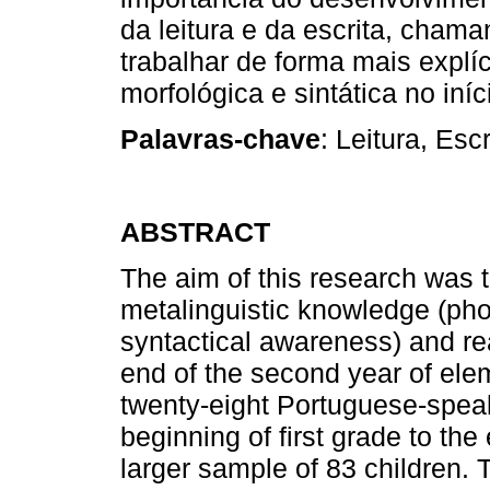
da leitura e da escrita, cham
trabalhar de forma mais explíc
morfológica e sintática no iní
Palavras-chave
: Leitura, Es
ABSTRACT
The aim of this research was 
metalinguistic knowledge (pho
syntactical awareness) and re
end of the second year of ele
twenty-eight Portuguese-speak
beginning of first grade to th
larger sample of 83 children.