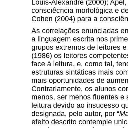
Louis-Alexandre (2000); Apel,
consciêcncia morfológica e de
Cohen (2004) para a consciênc
As correlações enunciadas en
a linguagem escrita nos prim
grupos extremos de leitores e
(1986) os leitores competente
face à leitura, e, como tal, t
estruturas sintáticas mais co
mais oportunidades de aumenta
Contrariamente, os alunos com
menos, ser menos fluentes e a
leitura devido ao insucesso q
designada, pelo autor, por “
Ma
efeito descrito contemple unic