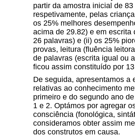
partir da amostra inicial de 8
respetivamente, pelas criança
os 25% melhores desempenhos e
acima de 29.82) e em escrita 
26 palavras) e (ii) os 25% 
provas, leitura (fluência leito
de palavras (escrita igual ou
ficou assim constituído por 13
De seguida, apresentamos a es
relativas ao conhecimento meta
primeiro e do segundo ano de
1 e 2. Optámos por agregar o
consciência (fonológica, sint
consideramos obter assim me
dos construtos em causa.