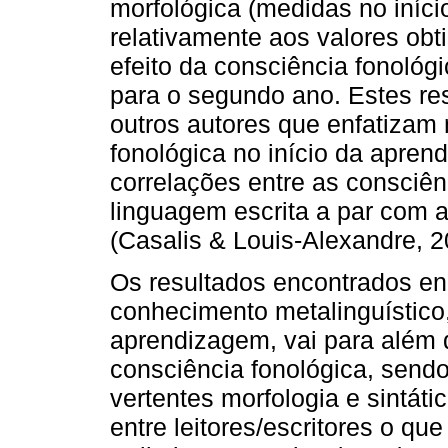
morfológica (medidas no iní
relativamente aos valores obt
efeito da consciência fonológ
para o segundo ano. Estes re
outros autores que enfatizam 
fonológica no início da apre
correlações entre as consciênc
linguagem escrita a par com 
(Casalis & Louis-Alexandre, 
Os resultados encontrados en
conhecimento metalinguístico
aprendizagem, vai para além d
consciência fonológica, send
vertentes morfologia e sintáti
entre leitores/escritores o qu