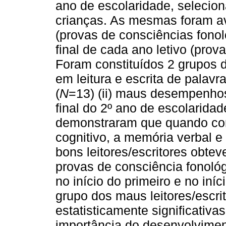
ano de escolaridade, selecion
crianças. As mesmas foram ava
(provas de consciências fonoló
final de cada ano letivo (prova
Foram constituídos 2 grupos 
em leitura e escrita de palavr
(
N
=13) (ii) maus desempenhos 
final do 2º ano de escolaridad
demonstraram que quando con
cognitivo, a memória verbal e
bons leitores/escritores obte
provas de consciência fonológ
no início do primeiro e no iní
grupo dos maus leitores/escri
estatisticamente significativ
importância do desenvolvimen