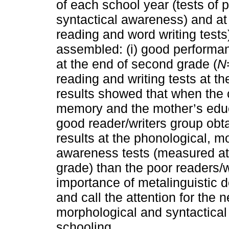
of each school year (tests of
syntactical awareness) and at
reading and word writing tests
assembled: (i) good performan
at the end of second grade (
N
reading and writing tests at t
results showed that when the 
memory and the mother’s educa
good reader/writers group obtai
results at the phonological, m
awareness tests (measured at 
grade) than the poor readers/
importance of metalinguistic 
and call the attention for the 
morphological and syntactical
schooling.