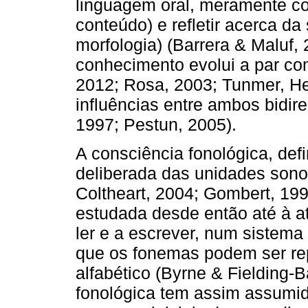
linguagem oral, meramente co
conteúdo) e refletir acerca da
morfologia) (Barrera & Maluf,
conhecimento evolui a par co
2012; Rosa, 2003; Tunmer, He
influências entre ambos bidir
1997; Pestun, 2005).
A consciência fonológica, def
deliberada das unidades sono
Coltheart, 2004; Gombert, 19
estudada desde então até à a
ler e a escrever, num sistema
que os fonemas podem ser rep
alfabético (Byrne & Fielding-B
fonológica tem assim assumid