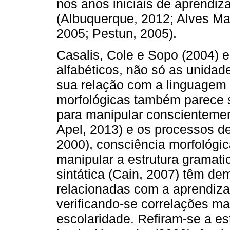
nos anos iniciais de aprendi
(Albuquerque, 2012; Alves Mart
2005; Pestun, 2005).
Casalis, Cole e Sopo (2004) 
alfabéticos, não só as unida
sua relação com a linguagem e
morfológicas também parece 
para manipular conscienteme
Apel, 2013) e os processos de
2000), consciência morfológi
manipular a estrutura gramat
sintática (Cain, 2007) têm de
relacionadas com a aprendiza
verificando-se correlações m
escolaridade. Refiram-se a es