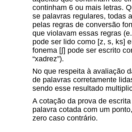
continham 6 ou mais letras. Q
se palavras regulares, todas
pelas regras de conversão fo
que violavam essas regras (e.
pode ser lido como [z, s, ks] e
fonema [∫] pode ser escrito c
“xadrez”).
No que respeita à avaliação da
de palavras corretamente lida
sendo esse resultado multipl
A cotação da prova de escrita
palavra cotada com um ponto,
zero caso contrário.