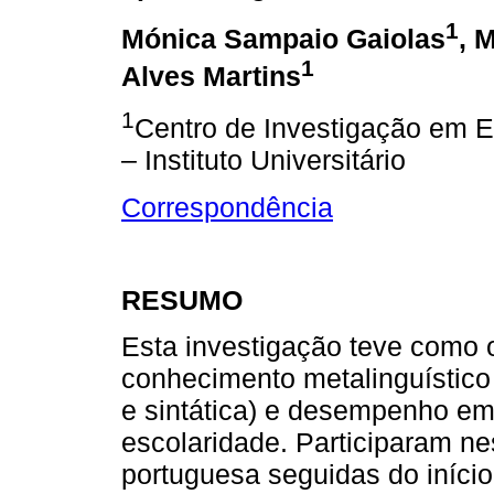
1
Mónica Sampaio Gaiolas
, 
1
Alves Martins
1
Centro de Investigação em 
– Instituto Universitário
Correspondência
RESUMO
Esta investigação teve como o
conhecimento metalinguístico 
e sintática) e desempenho em l
escolaridade. Participaram ne
portuguesa seguidas do início