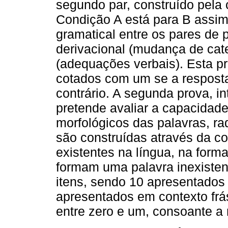
segundo par, construído pela 
Condição A está para B assim
gramatical entre os pares de 
derivacional (mudança de cate
(adequações verbais). Esta pro
cotados com um se a resposta
contrário. A segunda prova, i
pretende avaliar a capacidad
morfológicos das palavras, ra
são construídas através da co
existentes na língua, na for
formam uma palavra inexistent
itens, sendo 10 apresentados
apresentados em contexto frás
entre zero e um, consoante a r