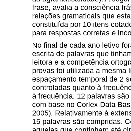
frase, avalia a consciência fr
relações gramaticais que esta
constituída por 10 itens cota
para respostas corretas e inco
No final de cada ano letivo fo
escrita de palavras que tinham
leitora e a competência ortog
provas foi utilizada a mesma 
espaçamento temporal de 2 s
controladas quanto à frequênc
à frequência, 12 palavras são
com base no Corlex Data Base
2005). Relativamente à extens
15 palavras são compridas. C
aquelas que continham até cin