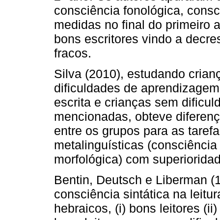
consciência fonológica, consc
medidas no final do primeiro 
bons escritores vindo a decre
fracos.
Silva (2010), estudando cria
dificuldades de aprendizagem
escrita e crianças sem dific
mencionadas, obteve diferença
entre os grupos para as tarefa
metalinguísticas (consciência
morfológica) com superioridad
Bentin, Deutsch e Liberman (
consciência sintática na leitur
hebraicos, (i) bons leitores (i