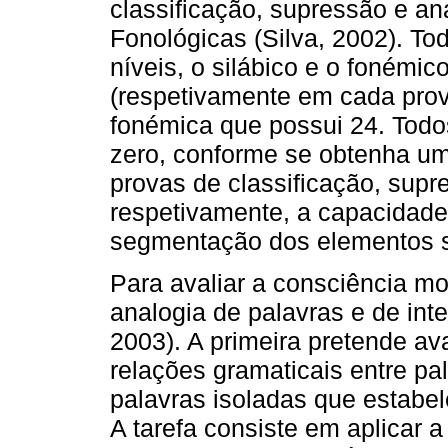
classificação, supressão e an
Fonológicas (Silva, 2002). T
níveis, o silábico e o fonémico
(respetivamente em cada prov
fonémica que possui 24. Todo
zero, conforme se obtenha uma
provas de classificação, supr
respetivamente, a capacidade
segmentação dos elementos s
Para avaliar a consciência mo
analogia de palavras e de int
2003). A primeira pretende av
relações gramaticais entre pa
palavras isoladas que estabel
A tarefa consiste em aplicar