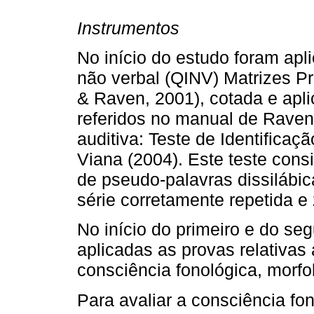
Instrumentos
No início do estudo foram apli
não verbal (QINV) Matrizes P
& Raven, 2001), cotada e apl
referidos no manual de Raven,
auditiva: Teste de Identifica
Viana (2004). Este teste consi
de pseudo-palavras dissilábic
série corretamente repetida e 
No início do primeiro e do se
aplicadas as provas relativas
consciência fonológica, morfol
Para avaliar a consciência fo