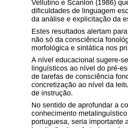
Vellutino e Scanlon (1986) q
dificuldades de linguagem escr
da análise e explicitação da e
Estes resultados alertam par
não só da consciência fonol
morfológica e sintática nos p
A nível educacional sugere-se
linguísticos ao nível do pré-e
de tarefas de consciência fon
concretização ao nível da leit
de instrução.
No sentido de aprofundar a c
conhecimento metalinguístico e
portuguesa, seria importante 