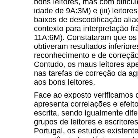
bons leitores, mas com dificu
idade de 9A:3M) e (iii) leitor
baixos de descodificação alia
contexto para interpretação f
11A:6M). Constataram que os 
obtiveram resultados inferiore
reconhecimento e de correção 
Contudo, os maus leitores ape
nas tarefas de correção da a
aos bons leitores.
Face ao exposto verificamos 
apresenta correlações e efeit
escrita, sendo igualmente di
grupos de leitores e escrito
Portugal, os estudos existen