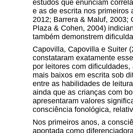
estudos que enunciam correlaç
e as de escrita nos primeiros
2012; Barrera & Maluf, 2003; C
Plaza & Cohen, 2004) indicia
também demonstrem dificuldad
Capovilla, Capovilla e Suiter 
constataram exatamente esse 
por leitores com dificuldade
mais baixos em escrita sob d
entre as habilidades de leitur
ainda que as crianças com b
apresentaram valores signifi
consciência fonológica, relat
Nos primeiros anos, a consci
apontada como diferenciadora 