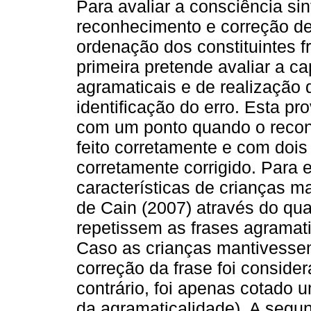
Para avaliar a consciência sin
reconhecimento e correção de
ordenação dos constituintes f
primeira pretende avaliar a ca
agramaticais e de realização 
identificação do erro. Esta pr
com um ponto quando o recon
feito corretamente e com doi
corretamente corrigido. Para 
características de crianças 
de Cain (2007) através do qua
repetissem as frases agramat
Caso as crianças mantivessem
correção da frase foi consider
contrário, foi apenas cotado 
da agramaticalidade). A segu