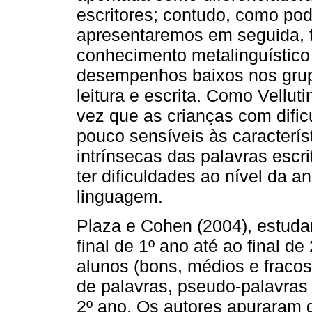
escritores; contudo, como po
apresentaremos em seguida,
conhecimento metalinguístico
desempenhos baixos nos grup
leitura e escrita. Como Vellu
vez que as crianças com dific
pouco sensíveis às característ
intrínsecas das palavras esc
ter dificuldades ao nível da an
linguagem.
Plaza e Cohen (2004), estuda
final de 1º ano até ao final de
alunos (bons, médios e fracos
de palavras, pseudo-palavras 
2º ano. Os autores apuraram