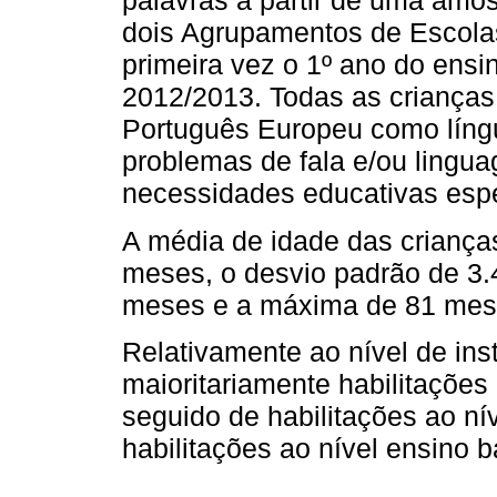
palavras a partir de uma amos
dois Agrupamentos de Escolas
primeira vez o 1º ano do ensin
2012/2013. Todas as criança
Português Europeu como líng
problemas de fala e/ou lingu
necessidades educativas espe
A média de idade das criança
meses, o desvio padrão de 3.
meses e a máxima de 81 mes
Relativamente ao nível de in
maioritariamente habilitações 
seguido de habilitações ao ní
habilitações ao nível ensino 