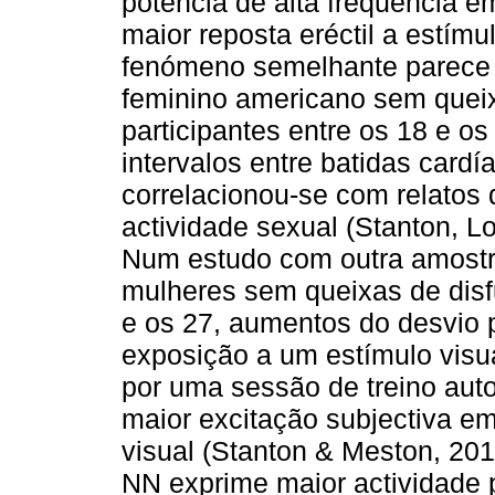
potência de alta frequência 
maior reposta eréctil a estímu
fenómeno semelhante parece
feminino americano sem queix
participantes entre os 18 e o
intervalos entre batidas card
correlacionou-se com relatos 
actividade sexual (Stanton, L
Num estudo com outra amostr
mulheres sem queixas de disf
e os 27, aumentos do desvio 
exposição a um estímulo visu
por uma sessão de treino aut
maior excitação subjectiva e
visual (Stanton & Meston, 201
NN exprime maior actividade 