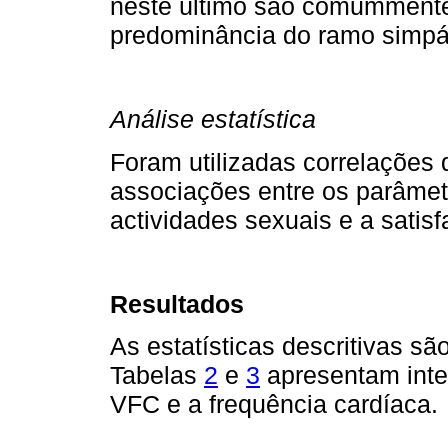
neste último são comummente
predominância do ramo simpát
Análise estatística
Foram utilizadas correlações
associações entre os parâmet
actividades sexuais e a satis
Resultados
As estatísticas descritivas s
Tabelas
2
e
3
apresentam inte
VFC e a frequência cardíaca.