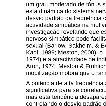
um grau moderado de tónus s
esta dinâmica do sistema ne
desvio padrão da frequência 
actividade simpática na moti
investigação revelando que 
nervoso simpático pode facilit
sexual (Barlow, Sakheim, & B
Kadi, 1989; Meston, 2000), o 
1974) e a atractividade de in
Aron, 1974; Meston & Frohlich,
mobilização motora que o ram
A potência de alta frequênci
significativa para se correlac
mas esta tendência desaparec
controlando o desvio padrão d