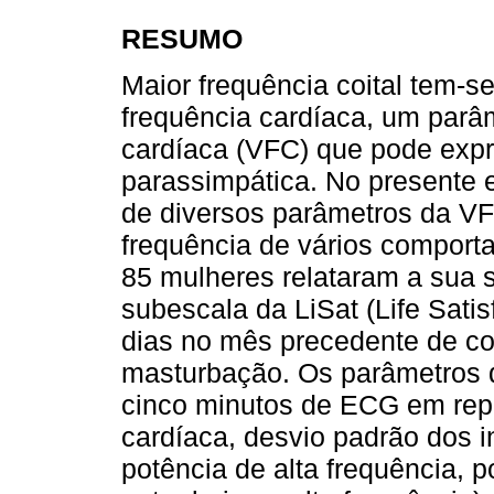
RESUMO
Maior frequência coital tem-s
frequência cardíaca, um parâm
cardíaca (VFC) que pode expr
parassimpática. No presente
de diversos parâmetros da VF
frequência de vários compor
85 mulheres relataram a sua 
subescala da LiSat (Life Satis
dias no mês precedente de coi
masturbação. Os parâmetros d
cinco minutos de ECG em rep
cardíaca, desvio padrão dos i
potência de alta frequência, 