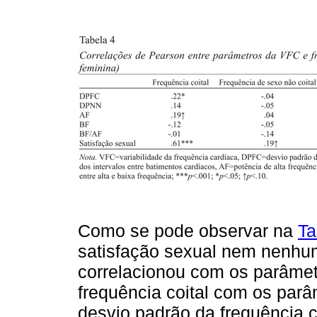
Como se pode observar na
Ta
satisfação sexual nem nenhu
correlacionou com os parâmet
frequência coital com os par
desvio padrão da frequência 