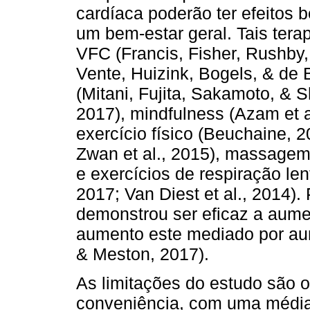
cardíaca poderão ter efeitos 
um bem-estar geral. Tais tera
VFC (Francis, Fisher, Rushby
Vente, Huizink, Bogels, & de B
(Mitani, Fujita, Sakamoto, & 
2017), mindfulness (Azam et al
exercício físico (Beuchaine, 
Zwan et al., 2015), massagem 
e exercícios de respiração len
2017; Van Diest et al., 2014).
demonstrou ser eficaz a aumen
aumento este mediado por a
& Meston, 2017).
As limitações do estudo são o
conveniência, com uma média