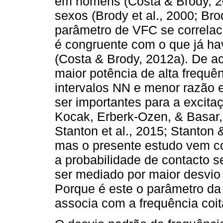
em homens (Costa & Brody, 
sexos (Brody et al., 2000; Br
parâmetro de VFC se correlaci
é congruente com o que já ha
(Costa & Brody, 2012a). De ac
maior potência de alta frequê
intervalos NN e menor razão e
ser importantes para a excita
Kocak, Erberk-Ozen, & Basar, 
Stanton et al., 2015; Stanton 
mas o presente estudo vem c
a probabilidade de contacto s
ser mediado por maior desvio
Porque é este o parâmetro d
associa com a frequência coit