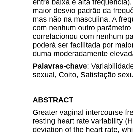
entre baixa e alta frequência)
maior desvio padrão da frequ
mas não na masculina. A frequ
com nenhum outro parâmetro 
correlacionou com nenhum par
poderá ser facilitada por maio
duma moderadamente elevada 
Palavras-chave
: Variabilida
sexual, Coito, Satisfação se
ABSTRACT
Greater vaginal intercourse fr
resting heart rate variability 
deviation of the heart rate, w