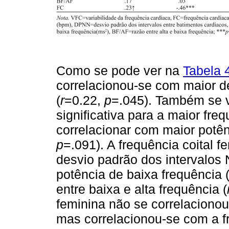
Como se pode ver na
Tabela 
correlacionou-se com maior d
(
r
=0.22,
p
=.045). Também se v
significativa para a maior freq
correlacionar com maior potênc
p
=.091). A frequência coital 
desvio padrão dos intervalos 
potência de baixa frequência 
entre baixa e alta frequência (
feminina não se correlacion
mas correlacionou-se com a fr