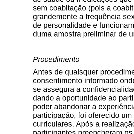
sem coabitação (pois a coabit
grandemente a frequência se
de personalidade e funcionam
duma amostra preliminar de um
Procedimento
Antes de quaisquer procedimen
consentimento informado onde
se assegura a confidencialid
dando a oportunidade ao part
poder abandonar a experiênci
participação, foi oferecido um
curriculares. Após a realiza
participantes preencheram os 