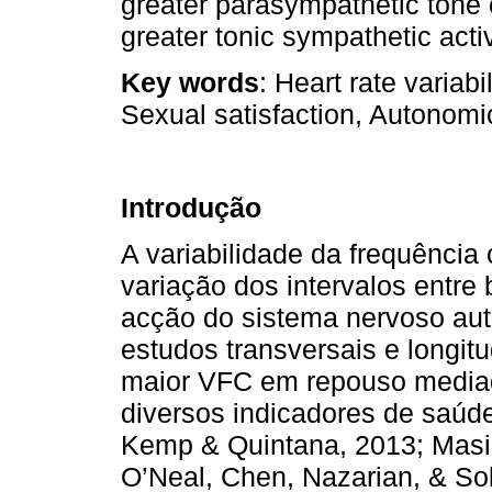
greater parasympathetic tone
greater tonic sympathetic activ
Key words
: Heart rate variabi
Sexual satisfaction, Autonom
Introdução
A variabilidade da frequência
variação dos intervalos entre
acção do sistema nervoso au
estudos transversais e longit
maior VFC em repouso mediad
diversos indicadores de saúde 
Kemp & Quintana, 2013; Masi,
O’Neal, Chen, Nazarian, & So