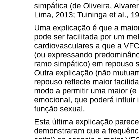
simpática (de Oliveira, Alvar
Lima, 2013; Tuininga et al., 1
Uma explicação é que a maior
pode ser facilitada por um m
cardiovasculares a que a VF
(ou expressando predominânc
ramo simpático) em repouso se
Outra explicação (não mutua
repouso reflecte maior facili
modo a permitir uma maior (e 
emocional, que poderá influir
função sexual.
Esta última explicação parec
demonstraram que a frequência