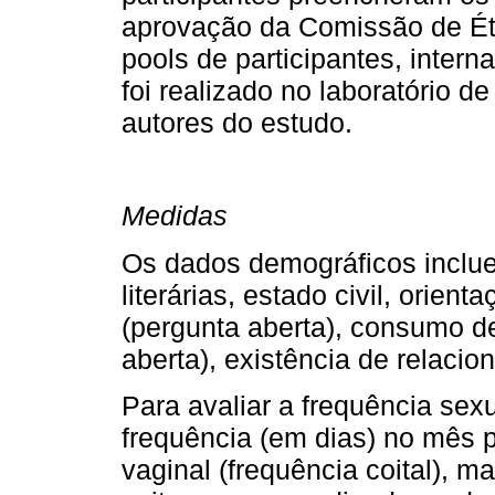
aprovação da Comissão de Étic
pools de participantes, inter
foi realizado no laboratório d
autores do estudo.
Medidas
Os dados demográficos incluem
literárias, estado civil, orien
(pergunta aberta), consumo d
aberta), existência de relaci
Para avaliar a frequência sexu
frequência (em dias) no mês 
vaginal (frequência coital), m