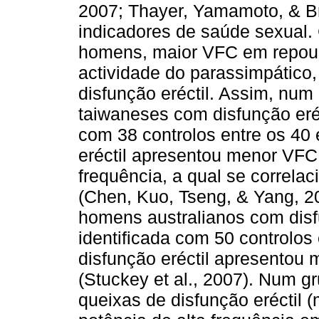
2007; Thayer, Yamamoto, & Br
indicadores de saúde sexual. 
homens, maior VFC em repous
actividade do parassimpático
disfunção eréctil. Assim, n
taiwaneses com disfunção eréc
com 38 controlos entre os 40
eréctil apresentou menor VFC 
frequência, a qual se correla
(Chen, Kuo, Tseng, & Yang, 
homens australianos com disf
identificada com 50 controlos
disfunção eréctil apresentou
(Stuckey et al., 2007). Num 
queixas de disfunção eréctil 