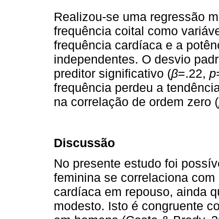
Realizou-se uma regressão mú
frequência coital como variáv
frequência cardíaca e a potên
independentes. O desvio padrã
preditor significativo (
β
=.22,
p
frequência perdeu a tendência 
na correlação de ordem zero (
Discussão
No presente estudo foi possíve
feminina se correlaciona com
cardíaca em repouso, ainda qu
modesto. Isto é congruente c