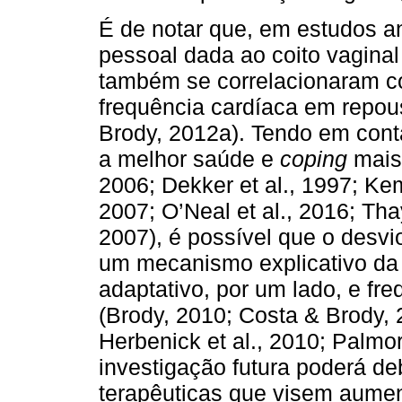
É de notar que, em estudos an
pessoal dada ao coito vaginal
também se correlacionaram c
frequência cardíaca em repou
Brody, 2012a). Tendo em con
a melhor saúde e
coping
mais
2006; Dekker et al., 1997; Ke
2007; O’Neal et al., 2016; Tha
2007), é possível que o desvi
um mecanismo explicativo da
adaptativo, por um lado, e freq
(Brody, 2010; Costa & Brody, 
Herbenick et al., 2010; Palmo
investigação futura poderá de
terapêuticas que visem aumen