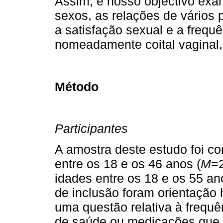
Assim, é nosso objectivo ex
sexos, as relações de vário
a satisfação sexual e a frequê
nomeadamente coital vaginal,
Método
Participantes
A amostra deste estudo foi co
entre os 18 e os 46 anos (
M
=
idades entre os 18 e os 55 an
de inclusão foram orientação 
uma questão relativa à frequê
de saúde ou medicações que p