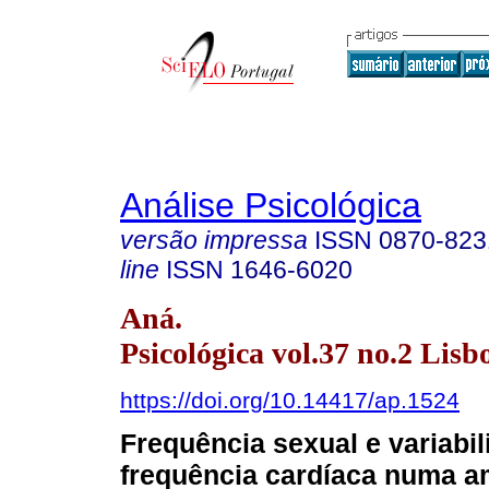
Análise Psicológica
versão impressa
ISSN
0870-823
line
ISSN
1646-6020
Aná.
Psicológica vol.37 no.2 Lisb
https://doi.org/10.14417/ap.1524
Frequência sexual e variabi
frequência cardíaca numa a