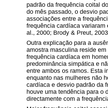
padrão da frequência coital d
do mês passado, o desvio pa
associações entre a frequênci
frequência cardíaca variaram 
al., 2000; Brody & Preut, 200
Outra explicação para a ausên
amostra masculina reside em 
frequência cardíaca em home
predominância simpática e nã
entre ambos os ramos. Esta i
enquanto nas mulheres não ho
cardíaca e desvio padrão da 
houve uma tendência para o d
directamente com a frequênci