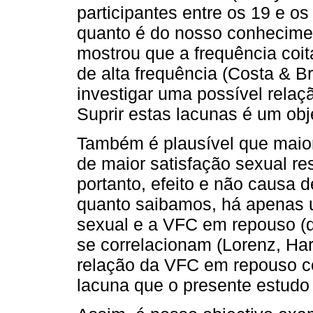
participantes entre os 19 e os
quanto é do nosso conhecime
mostrou que a frequência coit
de alta frequência (Costa & B
investigar uma possível relaç
Suprir estas lacunas é um obj
Também é plausível que maio
de maior satisfação sexual res
portanto, efeito e não causa d
quanto saibamos, há apenas u
sexual e a VFC em repouso (d
se correlacionam (Lorenz, Har
relação da VFC em repouso co
lacuna que o presente estudo 