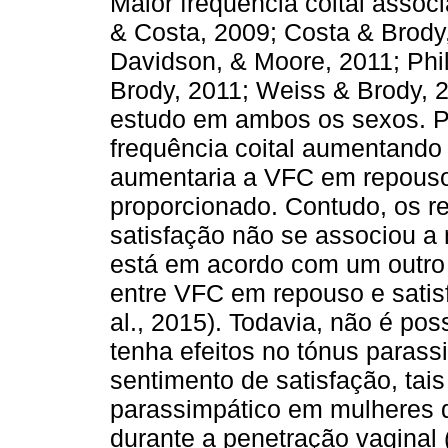
Maior frequência coital assoc
& Costa, 2009; Costa & Brody,
Davidson, & Moore, 2011; Phi
Brody, 2011; Weiss & Brody, 2
estudo em ambos os sexos. P
frequência coital aumentando 
aumentaria a VFC em repouso
proporcionado. Contudo, os r
satisfação não se associou 
está em acordo com um outro 
entre VFC em repouso e satis
al., 2015). Todavia, não é poss
tenha efeitos no tónus parass
sentimento de satisfação, ta
parassimpático em mulheres 
durante a penetração vaginal 