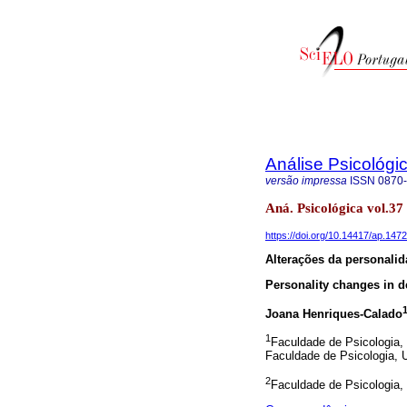
Análise Psicológi
versão impressa
ISSN
0870
Aná. Psicológica vol.37
https://doi.org/10.14417/ap.1472
Alterações da personali
Personality changes in d
Joana Henriques-Calado
1
Faculdade de Psicologia, 
Faculdade de Psicologia, U
2
Faculdade de Psicologia, 