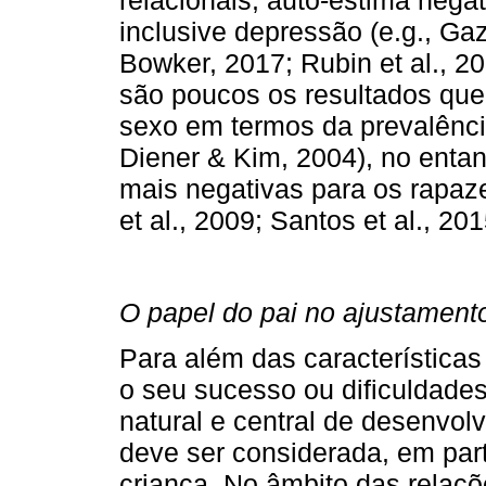
relacionais, auto-estima nega
inclusive depressão (e.g., Ga
Bowker, 2017; Rubin et al., 2
são poucos os resultados que
sexo em termos da prevalênci
Diener & Kim, 2004), no enta
mais negativas para os rapaze
et al., 2009; Santos et al., 201
O papel do pai no ajustamento
Para além das características
o seu sucesso ou dificuldades
natural e central de desenvol
deve ser considerada, em part
criança. No âmbito das relaçõ