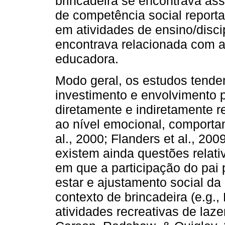
brincadeira se encontrava as
de competência social reporta
em atividades de ensino/discip
encontrava relacionada com a
educadora.
Modo geral, os estudos tend
investimento e envolvimento p
diretamente e indiretamente r
ao nível emocional, comportam
al., 2000; Flanders et al., 2009
existem ainda questões relat
em que a participação do pai
estar e ajustamento social da
contexto de brincadeira (e.g., 
atividades recreativas de lazer