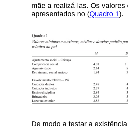
mãe a realizá-las. Os valores
apresentados no (
Quadro 1
).
De modo a testar a existênci