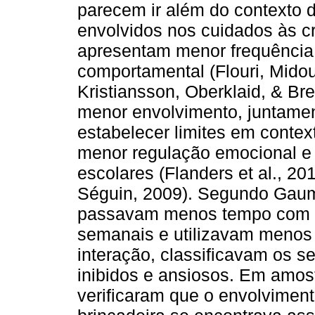
parecem ir além do contexto d
envolvidos nos cuidados às cr
apresentam menor frequência
comportamental (Flouri, Mido
Kristiansson, Oberklaid, & B
menor envolvimento, juntamen
estabelecer limites em contex
menor regulação emocional e 
escolares (Flanders et al., 20
Séguin, 2009). Segundo Gaum
passavam menos tempo com as
semanais e utilizavam menos
interação, classificavam os s
inibidos e ansiosos. Em amost
verificaram que o envolviment