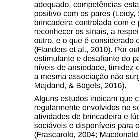
adequado, competências estas
positivo com os pares (Leidy, 
brincadeira controlada com e 
reconhecer os sinais, a respei
outro, e o que é considerado 
(Flanders et al., 2010). Por o
estimulante e desafiante do 
níveis de ansiedade, timidez 
a mesma associação não surge
Majdand, & Bögels, 2016).
Alguns estudos indicam que c
regularmente envolvidos no se
atividades de brincadeira e l
sociáveis e disponíveis para 
(Frascarolo, 2004; Macdonald 