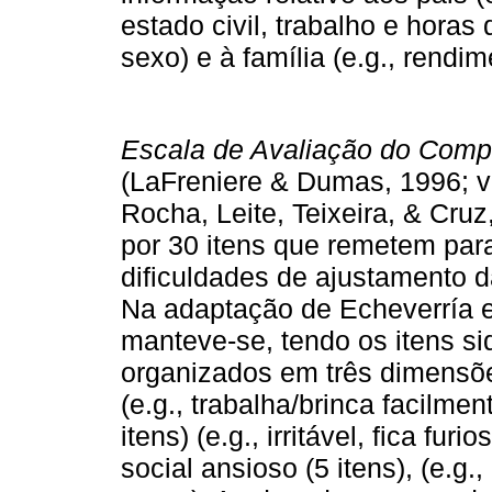
estado civil, trabalho e horas 
sexo) e à família (e.g., rendim
Escala de Avaliação do Comp
(LaFreniere & Dumas, 1996; v
Rocha, Leite, Teixeira, & Cruz
por 30 itens que remetem par
dificuldades de ajustamento d
Na adaptação de Echeverría et
manteve-se, tendo os itens si
organizados em três dimensões
(e.g., trabalha/brinca facilme
itens) (e.g., irritável, fica fur
social ansioso (5 itens), (e.g.