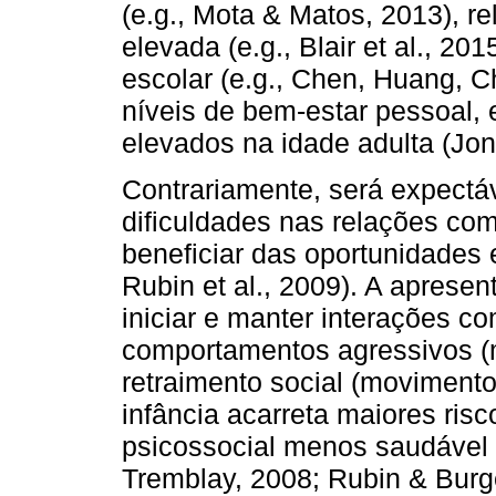
(e.g., Mota & Matos, 2013), 
elevada (e.g., Blair et al., 2
escolar (e.g., Chen, Huang, 
níveis de bem-estar pessoal,
elevados na idade adulta (Jon
Contrariamente, será expectá
dificuldades nas relações co
beneficiar das oportunidades
Rubin et al., 2009). A aprese
iniciar e manter interações c
comportamentos agressivos (m
retraimento social (moviment
infância acarreta maiores ri
psicossocial menos saudável 
Tremblay, 2008; Rubin & Burg