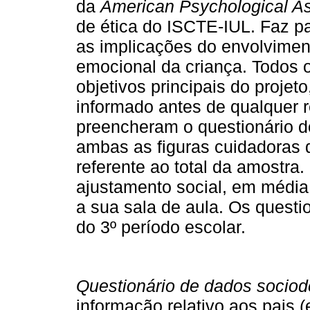
da
American Psychological As
de ética do ISCTE-IUL. Faz p
as implicações do envolvimen
emocional da criança. Todos o
objetivos principais do proje
informado antes de qualquer 
preencheram o questionário d
ambas as figuras cuidadoras 
referente ao total da amostr
ajustamento social, em média,
a sua sala de aula. Os questi
do 3º período escolar.
Questionário de dados socio
informação relativo aos pais (e