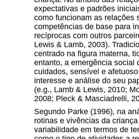
expectativas e padrões inicia
como funcionam as relações s
competências de base para ini
recíprocas com outros parceiro
Lewis & Lamb, 2003). Tradici
centrado na figura materna, t
entanto, a emergência social 
cuidados, sensível e afetuos
interesse e análise do seu pa
(e.g., Lamb & Lewis, 2010; Mo
2008; Pleck & Masciadrelli, 2
Segundo Parke (1996), na aná
rotinas e vivências da crianç
variabilidade em termos de t
como o tipo de atividades a re