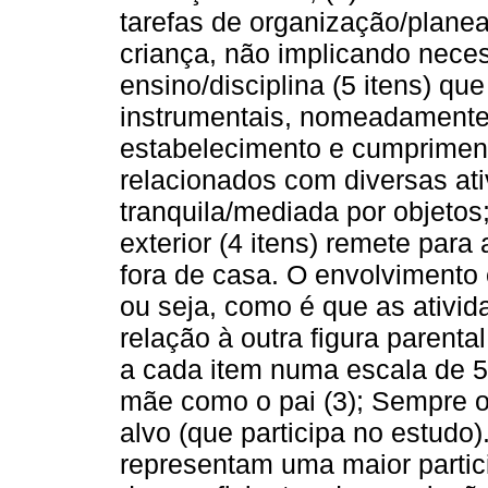
tarefas de organização/plane
criança, não implicando neces
ensino/disciplina (5 itens) q
instrumentais, nomeadamente
estabelecimento e cumprimento
relacionados com diversas ati
tranquila/mediada por objetos;
exterior (4 itens) remete para
fora de casa. O envolvimento 
ou seja, como é que as ativid
relação à outra figura parent
a cada item numa escala de 5
mãe como o pai (3); Sempre o
alvo (que participa no estudo
representam uma maior partici