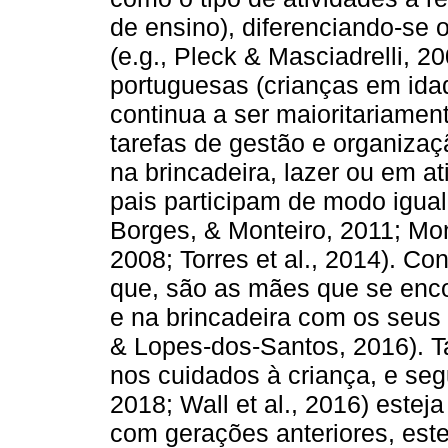
de ensino), diferenciando-se o
(e.g., Pleck & Masciadrelli, 
portuguesas (crianças em ida
continua a ser maioritariamen
tarefas de gestão e organizaç
na brincadeira, lazer ou em at
pais participam de modo igual
Borges, & Monteiro, 2011; Mont
2008; Torres et al., 2014). Co
que, são as mães que se enc
e na brincadeira com os seus 
& Lopes-dos-Santos, 2016). Ta
nos cuidados à criança, e segu
2018; Wall et al., 2016) este
com gerações anteriores, este