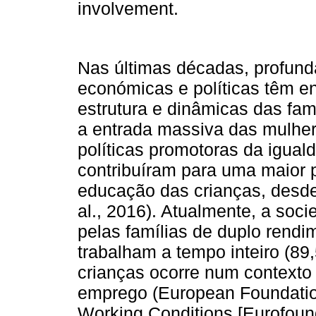
involvement.
Nas últimas décadas, profund
económicas e políticas têm e
estrutura e dinâmicas das fa
a entrada massiva das mulher
políticas promotoras da igual
contribuíram para uma maior pa
educação das crianças, desde 
al., 2016). Atualmente, a soc
pelas famílias de duplo rend
trabalham a tempo inteiro (8
crianças ocorre num contexto d
emprego (European Foundation
Working Conditions [Eurofoun