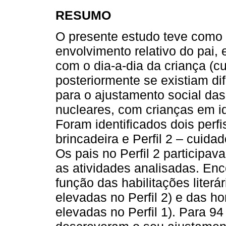
RESUMO
O presente estudo teve como ob
envolvimento relativo do pai,
com o dia-a-dia da criança (c
posteriormente se existiam d
para o ajustamento social das
nucleares, com crianças em id
Foram identificados dois perfi
brincadeira e Perfil 2 – cuid
Os pais no Perfil 2 participa
as atividades analisadas. Enc
função das habilitações liter
elevadas no Perfil 2) e das ho
elevadas no Perfil 1). Para 9