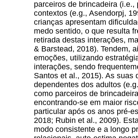
parceiros de brincadeira (i.e.,
contextos (e.g., Asendorpj, 1
crianças apresentam dificuld
medo sentido, o que resulta 
retirada destas interações, 
& Barstead, 2018). Tendem, ai
emoções, utilizando estratégi
interações, sendo frequenteme
Santos et al., 2015). As suas
dependentes dos adultos (e.g
como parceiros de brincadeira
encontrando-se em maior risco
particular após os anos pré-es
2018; Rubin et al., 2009). Es
modo consistente e a longo p