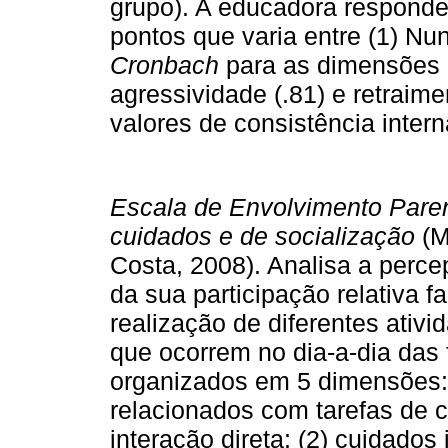
grupo). A educadora responde
pontos que varia entre (1) Nu
Cronbach
para as dimensões d
agressividade (.81) e retraime
valores de consistência intern
Escala de Envolvimento Paren
cuidados e de socialização
(M
Costa, 2008). Analisa a perc
da sua participação relativa f
realização de diferentes ativ
que ocorrem no dia-a-dia das 
organizados em 5 dimensões: (
relacionados com tarefas de 
interação direta; (2) cuidados