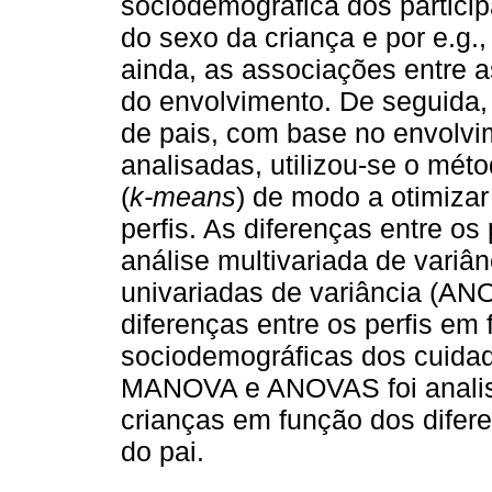
sociodemográfica dos particip
do sexo da criança e por e.g.,
ainda, as associações entre a
do envolvimento. De seguida, 
de pais, com base no envolvim
analisadas, utilizou-se o mé
(
k-means
) de modo a otimizar 
perfis. As diferenças entre os
análise multivariada de variâ
univariadas de variância (AN
diferenças entre os perfis em 
sociodemográficas dos cuidado
MANOVA e ANOVAS foi analisa
crianças em função dos difere
do pai.