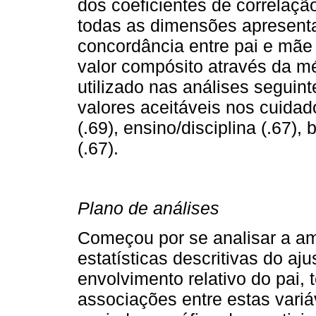
dos coeficientes de correlação
todas as dimensões apresenta
concordância entre pai e mãe 
valor compósito através da m
utilizado nas análises seguin
valores aceitáveis nos cuidado
(.69), ensino/disciplina (.67), 
(.67).
Plano de análises
Começou por se analisar a amo
estatísticas descritivas do aj
envolvimento relativo do pai,
associações entre estas variá