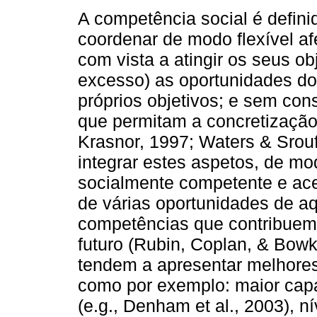
A competência social é defin
coordenar de modo flexível a
com vista a atingir os seus ob
excesso) as oportunidades do
próprios objetivos; e sem con
que permitam a concretização 
Krasnor, 1997; Waters & Srou
integrar estes aspetos, de mo
socialmente competente e ace
de várias oportunidades de a
competências que contribuem 
futuro (Rubin, Coplan, & Bowk
tendem a apresentar melhores
como por exemplo: maior cap
(e.g., Denham et al., 2003), 