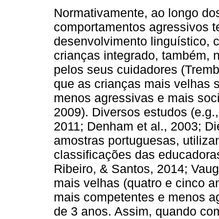
Normativamente, ao longo dos
comportamentos agressivos te
desenvolvimento linguístico, 
crianças integrado, também, n
pelos seus cuidadores (Trembl
que as crianças mais velhas 
menos agressivas e mais soci
2009). Diversos estudos (e.g.
2011; Denham et al., 2003; Di
amostras portuguesas, utiliz
classificações das educadoras 
Ribeiro, & Santos, 2014; Vaug
mais velhas (quatro e cinco 
mais competentes e menos ag
de 3 anos. Assim, quando co