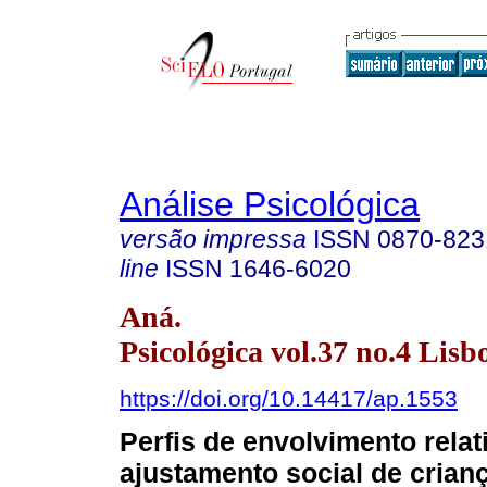
Análise Psicológica
versão impressa
ISSN
0870-823
line
ISSN
1646-6020
Aná.
Psicológica vol.37 no.4 Lisb
https://doi.org/10.14417/ap.1553
Perfis de envolvimento relat
ajustamento social de crian