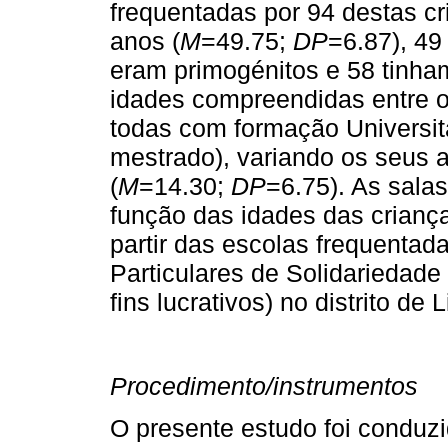
frequentadas por 94 destas cr
anos (
M
=49.75;
DP
=6.87), 49
eram primogénitos e 58 tinha
idades compreendidas entre o
todas com formação Universitá
mestrado), variando os seus a
(
M
=14.30;
DP
=6.75). As sala
função das idades das criança
partir das escolas frequentadas
Particulares de Solidariedade
fins lucrativos) no distrito de 
Procedimento/instrumentos
O presente estudo foi conduz