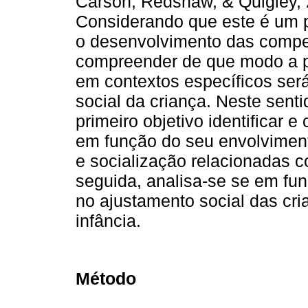
Carson, Redshaw, & Quigley, 2
Considerando que este é um pe
o desenvolvimento das compet
compreender de que modo a pa
em contextos específicos ser
social da criança. Neste sent
primeiro objetivo identificar e 
em função do seu envolviment
e socialização relacionadas c
seguida, analisa-se se em fun
no ajustamento social das cri
infância.
Método