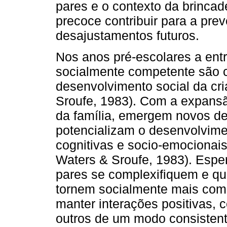
pares e o contexto da brincad
precoce contribuir para a pre
desajustamentos futuros.
Nos anos pré-escolares a entr
socialmente competente são c
desenvolvimento social da cr
Sroufe, 1983). Com a expansã
da família, emergem novos de
potencializam o desenvolvime
cognitivas e socio-emocionai
Waters & Sroufe, 1983). Espe
pares se complexifiquem e qu
tornem socialmente mais comp
manter interações positivas,
outros de um modo consistent