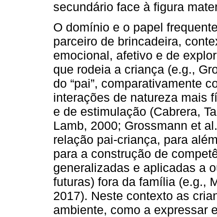
secundário face à figura mate
O domínio e o papel frequent
parceiro de brincadeira, conte
emocional, afetivo e de explor
que rodeia a criança (e.g., Gr
do “pai”, comparativamente 
interações de natureza mais f
e de estimulação (Cabrera, Ta
Lamb, 2000; Grossmann et al.
relação pai-criança, para além
para a construção de competê
generalizadas e aplicadas a o
futuras) fora da família (e.g.,
2017). Neste contexto as cria
ambiente, como a expressar 